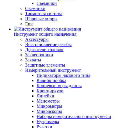
Съемники
Съемники
Тормозная система
Шаровые опоры
Еще
Инструмент общего назначения
Аксессуары
Восстановление резьбы
Держатели головок
Заклепочники
Захваты
Защитные элементы
Измерительный инструмент
Индикаторы часового типа
Калибр-пробка
Концевые меры длины
Кронциркули
Линейки
Манометры
Микрометры
Микроскопы
Наборы измерительного инструмента
Нутромеры
Рулетки