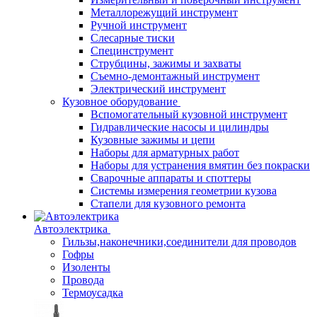
Металлорежущий инструмент
Ручной инструмент
Слесарные тиски
Специнструмент
Струбцины, зажимы и захваты
Съемно-демонтажный инструмент
Электрический инструмент
Кузовное оборудование
Вспомогательный кузовной инструмент
Гидравлические насосы и цилиндры
Кузовные зажимы и цепи
Наборы для арматурных работ
Наборы для устранения вмятин без покраски
Сварочные аппараты и споттеры
Системы измерения геометрии кузова
Стапели для кузовного ремонта
Автоэлектрика
Гильзы,наконечники,соединители для проводов
Гофры
Изоленты
Провода
Термоусадка