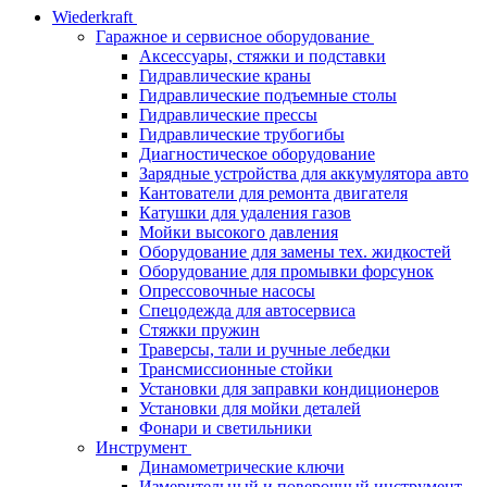
Wiederkraft
Гаражное и сервисное оборудование
Аксессуары, стяжки и подставки
Гидравлические краны
Гидравлические подъемные столы
Гидравлические прессы
Гидравлические трубогибы
Диагностическое оборудование
Зарядные устройства для аккумулятора авто
Кантователи для ремонта двигателя
Катушки для удаления газов
Мойки высокого давления
Оборудование для замены тех. жидкостей
Оборудование для промывки форсунок
Опрессовочные насосы
Спецодежда для автосервиса
Стяжки пружин
Траверсы, тали и ручные лебедки
Трансмиссионные стойки
Установки для заправки кондиционеров
Установки для мойки деталей
Фонари и светильники
Инструмент
Динамометрические ключи
Измерительный и поверочный инструмент