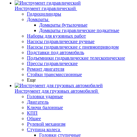
Инструмент гидравлический
Гидроцилиндры
Домкраты
Домкраты бутылочные
Домкраты гидравлические подкатные
Наборы для кузовных работ
Насосы гидравлические ручные
Насосы гидравлические с пневмоприводом
Подставки под автомобиль
Подъемники гидравлические телескопические
Прессы гидравлические
Ремонт двигателя
Стойки трансмиссионные
Еще
Инструмент для грузовых автомобилей
Головки ударные
Двигатель
Ключи балонные
КПП
Общее
Рулевой механизм
Ступица колеса
Головки ступичные