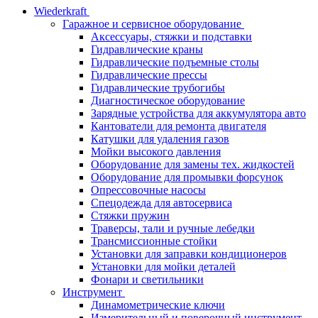
Wiederkraft
Гаражное и сервисное оборудование
Аксессуары, стяжки и подставки
Гидравлические краны
Гидравлические подъемные столы
Гидравлические прессы
Гидравлические трубогибы
Диагностическое оборудование
Зарядные устройства для аккумулятора авто
Кантователи для ремонта двигателя
Катушки для удаления газов
Мойки высокого давления
Оборудование для замены тех. жидкостей
Оборудование для промывки форсунок
Опрессовочные насосы
Спецодежда для автосервиса
Стяжки пружин
Траверсы, тали и ручные лебедки
Трансмиссионные стойки
Установки для заправки кондиционеров
Установки для мойки деталей
Фонари и светильники
Инструмент
Динамометрические ключи
Измерительный и поверочный инструмент