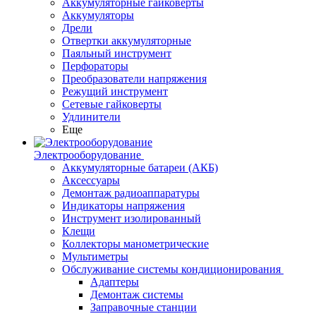
Аккумуляторные гайковерты
Аккумуляторы
Дрели
Отвертки аккумуляторные
Паяльный инструмент
Перфораторы
Преобразователи напряжения
Режущий инструмент
Сетевые гайковерты
Удлинители
Еще
Электрооборудование
Аккумуляторные батареи (АКБ)
Аксессуары
Демонтаж радиоаппаратуры
Индикаторы напряжения
Инструмент изолированный
Клещи
Коллекторы манометрические
Мультиметры
Обслуживание системы кондиционирования
Адаптеры
Демонтаж системы
Заправочные станции