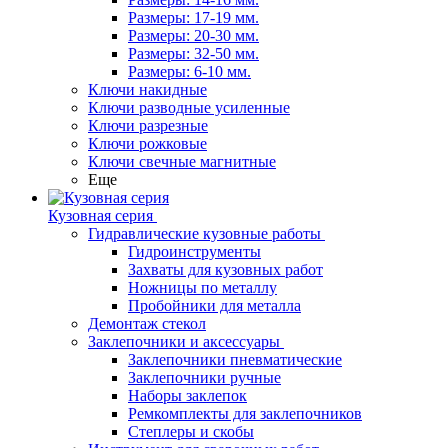
Размеры: 17-19 мм.
Размеры: 20-30 мм.
Размеры: 32-50 мм.
Размеры: 6-10 мм.
Ключи накидные
Ключи разводные усиленные
Ключи разрезные
Ключи рожковые
Ключи свечные магнитные
Еще
Кузовная серия
Гидравлические кузовные работы
Гидроинструменты
Захваты для кузовных работ
Ножницы по металлу
Пробойники для металла
Демонтаж стекол
Заклепочники и аксессуары
Заклепочники пневматические
Заклепочники ручные
Наборы заклепок
Ремкомплекты для заклепочников
Степлеры и скобы