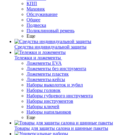
КПП
Маховик
Обслуживание
Общее
Подвеска
Поликлиновый ремень
Еще
Средства индивидуальной защиты
Тележки и ложементы
Ложементы EVA
Ложементы без инструмента
Ложементы пластик
Ложементы-кейсы
Наборы выколоток и зубил
Наборы головок
Наборы губцевого инструмента
Наборы инструментов
Наборы ключей
Наборы напильников
Еще
Товары для защиты салона и шинные пакеты