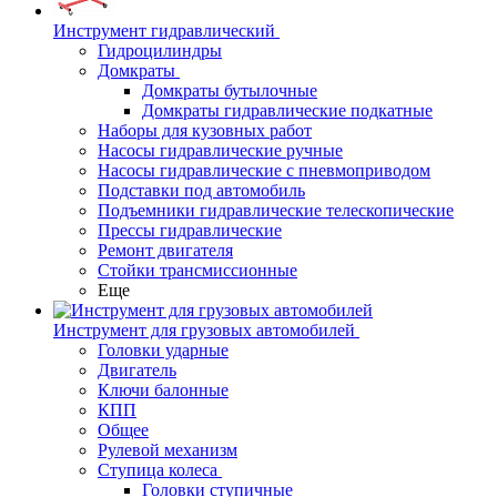
Инструмент гидравлический
Гидроцилиндры
Домкраты
Домкраты бутылочные
Домкраты гидравлические подкатные
Наборы для кузовных работ
Насосы гидравлические ручные
Насосы гидравлические с пневмоприводом
Подставки под автомобиль
Подъемники гидравлические телескопические
Прессы гидравлические
Ремонт двигателя
Стойки трансмиссионные
Еще
Инструмент для грузовых автомобилей
Головки ударные
Двигатель
Ключи балонные
КПП
Общее
Рулевой механизм
Ступица колеса
Головки ступичные