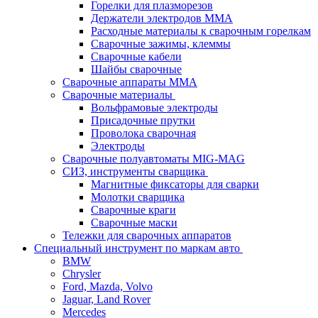
Горелки для плазморезов
Держатели электродов ММА
Расходные материалы к сварочным горелкам
Сварочные зажимы, клеммы
Сварочные кабели
Шайбы сварочные
Сварочные аппараты MMA
Сварочные материалы
Вольфрамовые электроды
Присадочные прутки
Проволока сварочная
Электроды
Сварочные полуавтоматы MIG-MAG
СИЗ, инструменты сварщика
Магнитные фиксаторы для сварки
Молотки сварщика
Сварочные краги
Сварочные маски
Тележки для сварочных аппаратов
Специальный инструмент по маркам авто
BMW
Chrysler
Ford, Mazda, Volvo
Jaguar, Land Rover
Mercedes