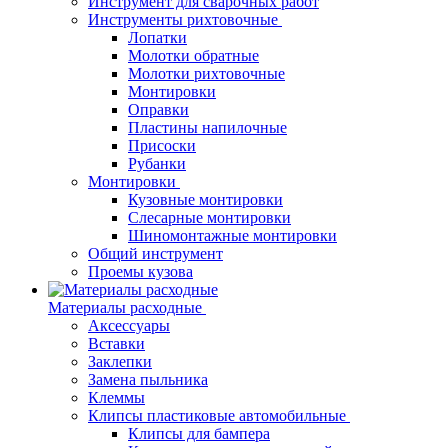
Инструмент для сварочных работ
Инструменты рихтовочные
Лопатки
Молотки обратные
Молотки рихтовочные
Монтировки
Оправки
Пластины напилочные
Присоски
Рубанки
Монтировки
Кузовные монтировки
Слесарные монтировки
Шиномонтажные монтировки
Общий инструмент
Проемы кузова
Материалы расходные
Аксессуары
Вставки
Заклепки
Замена пыльника
Клеммы
Клипсы пластиковые автомобильные
Клипсы для бампера