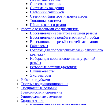
Система зажигания
Система охлаждения
Съемники сальников
Съемники фильтров и замена масла
Топливная система
Шкивы, валы и ремни
Работа с резьбовыми соединениями
Восстановление замятой внешней резьбы
Восстановление резьбы маслянной пробки
Восстановление резьбы свечей зажигания
Гайколомы
Головки для поврежденных гаек (слизанного
крепежа)
Наборы для восстановления внутренней
резьбы
Резьбовые вставки (футорки)
Шпильковерты
Экстракторы
Работа с трубками
Система кондиционирования
Специальные головки
Трансмиссия и сцепление
Универсальные съемники
Ходовая часть
Инструмент для ремонта подвески