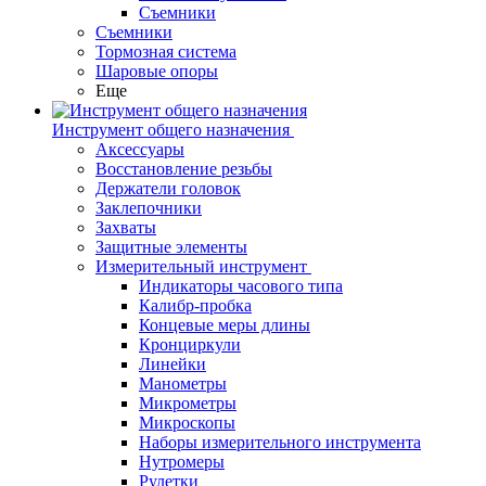
Съемники
Съемники
Тормозная система
Шаровые опоры
Еще
Инструмент общего назначения
Аксессуары
Восстановление резьбы
Держатели головок
Заклепочники
Захваты
Защитные элементы
Измерительный инструмент
Индикаторы часового типа
Калибр-пробка
Концевые меры длины
Кронциркули
Линейки
Манометры
Микрометры
Микроскопы
Наборы измерительного инструмента
Нутромеры
Рулетки