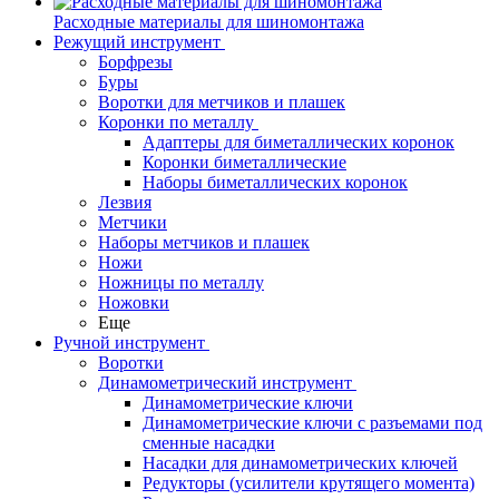
Расходные материалы для шиномонтажа
Режущий инструмент
Борфрезы
Буры
Воротки для метчиков и плашек
Коронки по металлу
Адаптеры для биметаллических коронок
Коронки биметаллические
Наборы биметаллических коронок
Лезвия
Метчики
Наборы метчиков и плашек
Ножи
Ножницы по металлу
Ножовки
Еще
Ручной инструмент
Воротки
Динамометрический инструмент
Динамометрические ключи
Динамометрические ключи с разъемами под
сменные насадки
Насадки для динамометрических ключей
Редукторы (усилители крутящего момента)