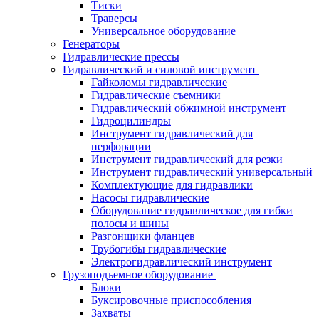
Тиски
Траверсы
Универсальное оборудование
Генераторы
Гидравлические прессы
Гидравлический и силовой инструмент
Гайколомы гидравлические
Гидравлические съемники
Гидравлический обжимной инструмент
Гидроцилиндры
Инструмент гидравлический для
перфорации
Инструмент гидравлический для резки
Инструмент гидравлический универсальный
Комплектующие для гидравлики
Насосы гидравлические
Оборудование гидравлическое для гибки
полосы и шины
Разгонщики фланцев
Трубогибы гидравлические
Электрогидравлический инструмент
Грузоподъемное оборудование
Блоки
Буксировочные приспособления
Захваты