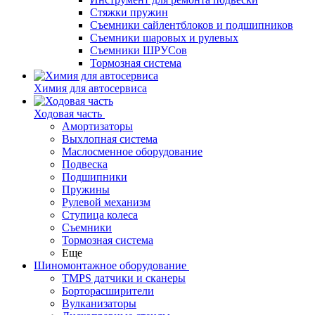
Стяжки пружин
Съемники сайлентблоков и подшипников
Съемники шаровых и рулевых
Съемники ШРУСов
Тормозная система
Химия для автосервиса
Ходовая часть
Амортизаторы
Выхлопная система
Маслосменное оборудование
Подвеска
Подшипники
Пружины
Рулевой механизм
Ступица колеса
Съемники
Тормозная система
Еще
Шиномонтажное оборудование
TMPS датчики и сканеры
Борторасширители
Вулканизаторы