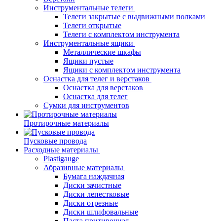
Инструментальные телеги
Телеги закрытые с выдвижными полками
Телеги открытые
Телеги с комплектом инструмента
Инструментальные ящики
Металлические шкафы
Ящики пустые
Ящики с комплектом инструмента
Оснастка для телег и верстаков
Оснастка для верстаков
Оснастка для телег
Сумки для инструментов
Протирочные материалы
Пусковые провода
Расходные материалы
Plastigauge
Абразивные материалы
Бумага наждачная
Диски зачистные
Диски лепестковые
Диски отрезные
Диски шлифовальные
Паста притирочная