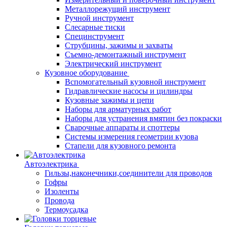
Металлорежущий инструмент
Ручной инструмент
Слесарные тиски
Специнструмент
Струбцины, зажимы и захваты
Съемно-демонтажный инструмент
Электрический инструмент
Кузовное оборудование
Вспомогательный кузовной инструмент
Гидравлические насосы и цилиндры
Кузовные зажимы и цепи
Наборы для арматурных работ
Наборы для устранения вмятин без покраски
Сварочные аппараты и споттеры
Системы измерения геометрии кузова
Стапели для кузовного ремонта
Автоэлектрика
Гильзы,наконечники,соединители для проводов
Гофры
Изоленты
Провода
Термоусадка