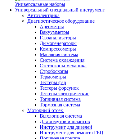
Универсальные наборы
Универсальный специальный инструмент
Автоэлектрика
Диагностическое оборудование
Ареометры
Вакуумметры
Газоанализаторы
Дымогенераторы
Компрессометры
Масляная система
Система охлаждения
Стетоскопы механика
Стробоскопы
Термометры
Тестеры фар
Тестеры форсунок
Тестеры электрические
Топливная система
Тормозная система
Моторный отсек
Выхлопная система
Для хомутов и шлангов
Инструмент для дизелей
Инструмент для ремонта ГБЦ
Поршневая группа