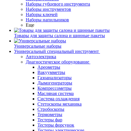
Наборы губцевого инструмента
Наборы инструментов
Наборы ключей
Наборы напильников
Еще
Товары для защиты салона и шинные пакеты
Универсальные наборы
Универсальный специальный инструмент
Автоэлектрика
Диагностическое оборудование
Ареометры
Вакуумметры
Газоанализаторы
Дымогенераторы
Компрессометры
Масляная система
Система охлаждения
Стетоскопы механика
Стробоскопы
Термометры
Тестеры фар
Тестеры форсунок
Тестеры электрические