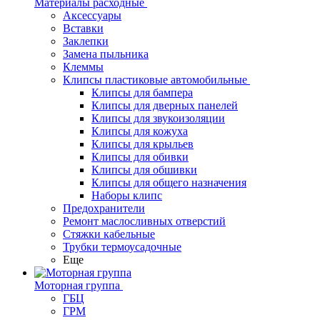
Материалы расходные
Аксессуары
Вставки
Заклепки
Замена пыльника
Клеммы
Клипсы пластиковые автомобильные
Клипсы для бампера
Клипсы для дверных панелей
Клипсы для звукоизоляции
Клипсы для кожуха
Клипсы для крыльев
Клипсы для обивки
Клипсы для обшивки
Клипсы для общего назначения
Наборы клипс
Предохранители
Ремонт маслосливных отверстий
Стяжки кабельные
Трубки термоусадочные
Еще
Моторная группа
ГБЦ
ГРМ