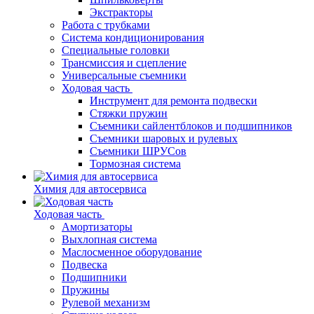
Экстракторы
Работа с трубками
Система кондиционирования
Специальные головки
Трансмиссия и сцепление
Универсальные съемники
Ходовая часть
Инструмент для ремонта подвески
Стяжки пружин
Съемники сайлентблоков и подшипников
Съемники шаровых и рулевых
Съемники ШРУСов
Тормозная система
Химия для автосервиса
Ходовая часть
Амортизаторы
Выхлопная система
Маслосменное оборудование
Подвеска
Подшипники
Пружины
Рулевой механизм