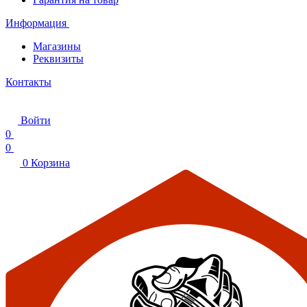
Информация
Магазины
Реквизиты
Контакты
Войти
0
0
0
Корзина