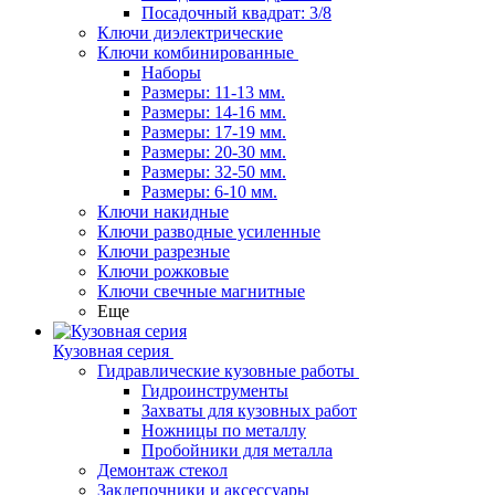
Посадочный квадрат: 3/8
Ключи диэлектрические
Ключи комбинированные
Наборы
Размеры: 11-13 мм.
Размеры: 14-16 мм.
Размеры: 17-19 мм.
Размеры: 20-30 мм.
Размеры: 32-50 мм.
Размеры: 6-10 мм.
Ключи накидные
Ключи разводные усиленные
Ключи разрезные
Ключи рожковые
Ключи свечные магнитные
Еще
Кузовная серия
Гидравлические кузовные работы
Гидроинструменты
Захваты для кузовных работ
Ножницы по металлу
Пробойники для металла
Демонтаж стекол
Заклепочники и аксессуары