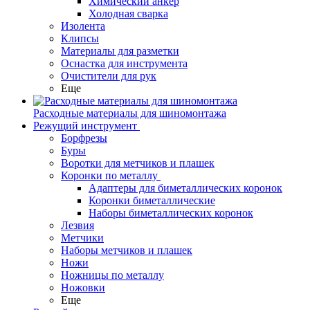
Химический анкер
Холодная сварка
Изолента
Клипсы
Материалы для разметки
Оснастка для инструмента
Очистители для рук
Еще
Расходные материалы для шиномонтажа
Режущий инструмент
Борфрезы
Буры
Воротки для метчиков и плашек
Коронки по металлу
Адаптеры для биметаллических коронок
Коронки биметаллические
Наборы биметаллических коронок
Лезвия
Метчики
Наборы метчиков и плашек
Ножи
Ножницы по металлу
Ножовки
Еще