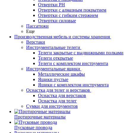
Отвертки PH
Отвертки с алмазным покрытием
Отвертки с гибким стержнем
Отвертки силовые
Пассатижи
Еще
Производственная мебель и системы хранения
Верстаки
Инструментальные телеги
Телеги закрытые с выдвижными полками
Телеги открытые
Телеги с комплектом инструмента
Инструментальные ящики
Металлические шкафы
Ящики пустые
Ящики с комплектом инструмента
Оснастка для телег и верстаков
Оснастка для верстаков
Оснастка для телег
Сумки для инструментов
Протирочные материалы
Пусковые провода
Расходные материалы