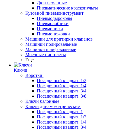
Дюзы сменные
Пневматические краскопульты
Кузовной пневмоинструмент
Пневмодыроколы
Пневмолобзики
Пневмоножи
Пневмоножовки
Машинки для притирки клапанов
Машинки полировальные
Машинки шлифовальные
Моечные пистолеты
Еще
Ключи
Воротки
Посадочный квадрат: 1/2
Посадочный квадрат: 1/4
Посадочный квадрат: 3/4
Посадочный квадрат: 3/8
Ключи балонные
Ключи динамометрические
Посадочный квадрат: 1
Посадочный квадрат: 1/2
Посадочный квадрат: 1/4
Посадочный квадрат: 3/4