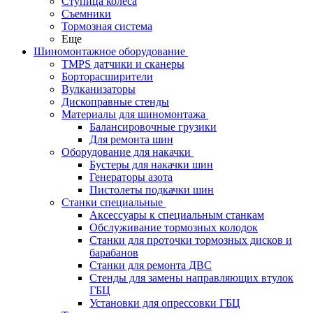
Ступица колеса
Съемники
Тормозная система
Еще
Шиномонтажное оборудование
TMPS датчики и сканеры
Борторасширители
Вулканизаторы
Дископравные стенды
Материалы для шиномонтажа
Балансировочные грузики
Для ремонта шин
Оборудование для накачки
Бустеры для накачки шин
Генераторы азота
Пистолеты подкачки шин
Станки специальные
Аксессуары к специальным станкам
Обслуживание тормозных колодок
Станки для проточки тормозных дисков и
барабанов
Станки для ремонта ДВС
Стенды для замены направляющих втулок
ГБЦ
Установки для опрессовки ГБЦ