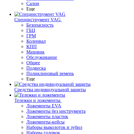
Салон
Еще
Специнструмент VAG
Безопасность
ГБЦ
ГРМ
Коленвал
КПП
Маховик
Обслуживание
Общее
Подвеска
Поликлиновый ремень
Еще
Средства индивидуальной защиты
Тележки и ложементы
Ложементы EVA
Ложементы без инструмента
Ложементы пластик
Ложементы-кейсы
Наборы выколоток и зубил
Наборы головок