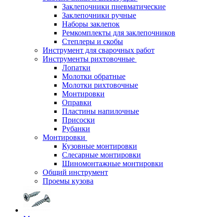
Заклепочники пневматические
Заклепочники ручные
Наборы заклепок
Ремкомплекты для заклепочников
Степлеры и скобы
Инструмент для сварочных работ
Инструменты рихтовочные
Лопатки
Молотки обратные
Молотки рихтовочные
Монтировки
Оправки
Пластины напилочные
Присоски
Рубанки
Монтировки
Кузовные монтировки
Слесарные монтировки
Шиномонтажные монтировки
Общий инструмент
Проемы кузова