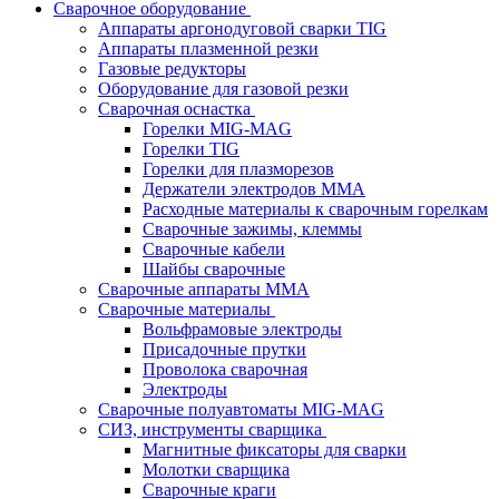
Сварочное оборудование
Аппараты аргонодуговой сварки TIG
Аппараты плазменной резки
Газовые редукторы
Оборудование для газовой резки
Сварочная оснастка
Горелки MIG-MAG
Горелки TIG
Горелки для плазморезов
Держатели электродов ММА
Расходные материалы к сварочным горелкам
Сварочные зажимы, клеммы
Сварочные кабели
Шайбы сварочные
Сварочные аппараты MMA
Сварочные материалы
Вольфрамовые электроды
Присадочные прутки
Проволока сварочная
Электроды
Сварочные полуавтоматы MIG-MAG
СИЗ, инструменты сварщика
Магнитные фиксаторы для сварки
Молотки сварщика
Сварочные краги