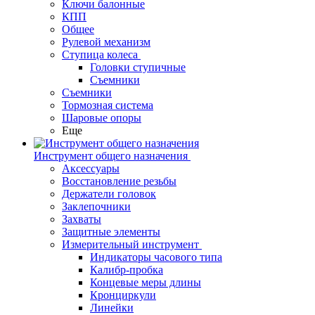
Ключи балонные
КПП
Общее
Рулевой механизм
Ступица колеса
Головки ступичные
Съемники
Съемники
Тормозная система
Шаровые опоры
Еще
Инструмент общего назначения
Аксессуары
Восстановление резьбы
Держатели головок
Заклепочники
Захваты
Защитные элементы
Измерительный инструмент
Индикаторы часового типа
Калибр-пробка
Концевые меры длины
Кронциркули
Линейки