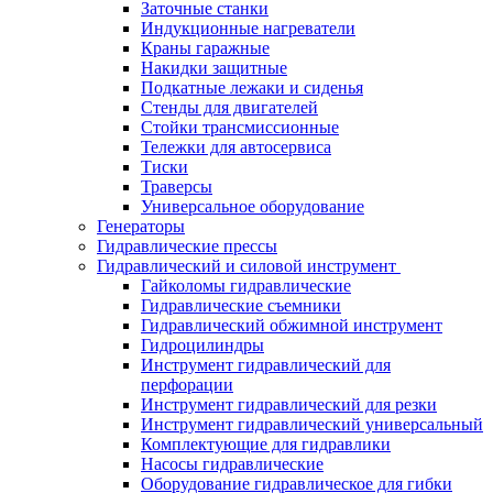
Заточные станки
Индукционные нагреватели
Краны гаражные
Накидки защитные
Подкатные лежаки и сиденья
Стенды для двигателей
Стойки трансмиссионные
Тележки для автосервиса
Тиски
Траверсы
Универсальное оборудование
Генераторы
Гидравлические прессы
Гидравлический и силовой инструмент
Гайколомы гидравлические
Гидравлические съемники
Гидравлический обжимной инструмент
Гидроцилиндры
Инструмент гидравлический для
перфорации
Инструмент гидравлический для резки
Инструмент гидравлический универсальный
Комплектующие для гидравлики
Насосы гидравлические
Оборудование гидравлическое для гибки