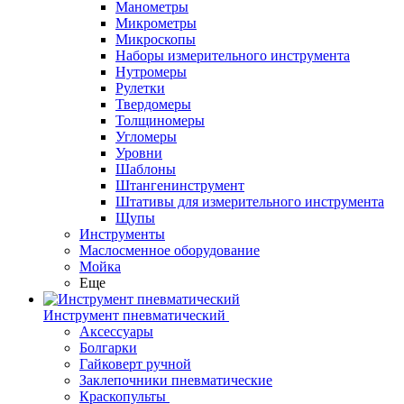
Манометры
Микрометры
Микроскопы
Наборы измерительного инструмента
Нутромеры
Рулетки
Твердомеры
Толщиномеры
Угломеры
Уровни
Шаблоны
Штангенинструмент
Штативы для измерительного инструмента
Щупы
Инструменты
Маслосменное оборудование
Мойка
Еще
Инструмент пневматический
Аксессуары
Болгарки
Гайковерт ручной
Заклепочники пневматические
Краскопульты