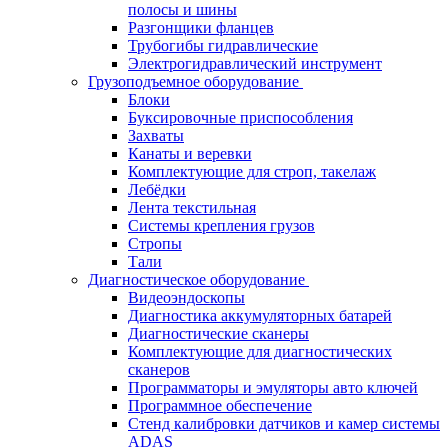
полосы и шины
Разгонщики фланцев
Трубогибы гидравлические
Электрогидравлический инструмент
Грузоподъемное оборудование
Блоки
Буксировочные приспособления
Захваты
Канаты и веревки
Комплектующие для строп, такелаж
Лебёдки
Лента текстильная
Системы крепления грузов
Стропы
Тали
Диагностическое оборудование
Видеоэндоскопы
Диагностика аккумуляторных батарей
Диагностические сканеры
Комплектующие для диагностических
сканеров
Программаторы и эмуляторы авто ключей
Программное обеспечение
Стенд калибровки датчиков и камер системы
ADAS