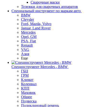
Сварочные маски
Тележки для сварочных аппаратов
Специальный инструмент по маркам авто
BMW
Chrysler
Ford, Mazda, Volvo
Jaguar, Land Rover
Mercedes
Opel, GM
PSA, Fiat
Renault
VAG
Азия
Еще
Специнструмент Mercedes - BMW
ГБЦ
ГРМ
Климат
Коленвал
КПП
Маховик
Общее
Подвеска
Поликлиновый ремень