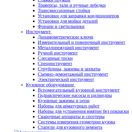
Траверсы, тали и ручные лебедки
Трансмиссионные стойки
Установки для заправки кондиционеров
Установки для мойки деталей
Фонари и светильники
Инструмент
Динамометрические ключи
Измерительный и поверочный инструмент
Металлорежущий инструмент
Ручной инструмент
Слесарные тиски
Специнструмент
Струбцины, зажимы и захваты
Съемно-демонтажный инструмент
Электрический инструмент
Кузовное оборудование
Вспомогательный кузовной инструмент
Гидравлические насосы и цилиндры
Кузовные зажимы и цепи
Наборы для арматурных работ
Наборы для устранения вмятин без покраски
Сварочные аппараты и споттеры
Системы измерения геометрии кузова
Стапели для кузовного ремонта