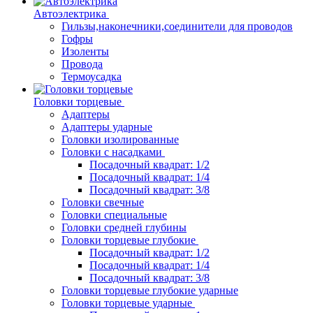
Автоэлектрика
Гильзы,наконечники,соединители для проводов
Гофры
Изоленты
Провода
Термоусадка
Головки торцевые
Адаптеры
Адаптеры ударные
Головки изолированные
Головки с насадками
Посадочный квадрат: 1/2
Посадочный квадрат: 1/4
Посадочный квадрат: 3/8
Головки свечные
Головки специальные
Головки средней глубины
Головки торцевые глубокие
Посадочный квадрат: 1/2
Посадочный квадрат: 1/4
Посадочный квадрат: 3/8
Головки торцевые глубокие ударные
Головки торцевые ударные