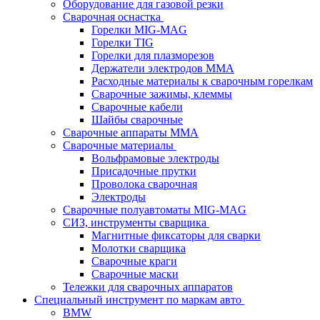
Оборудование для газовой резки
Сварочная оснастка
Горелки MIG-MAG
Горелки TIG
Горелки для плазморезов
Держатели электродов ММА
Расходные материалы к сварочным горелкам
Сварочные зажимы, клеммы
Сварочные кабели
Шайбы сварочные
Сварочные аппараты MMA
Сварочные материалы
Вольфрамовые электроды
Присадочные прутки
Проволока сварочная
Электроды
Сварочные полуавтоматы MIG-MAG
СИЗ, инструменты сварщика
Магнитные фиксаторы для сварки
Молотки сварщика
Сварочные краги
Сварочные маски
Тележки для сварочных аппаратов
Специальный инструмент по маркам авто
BMW