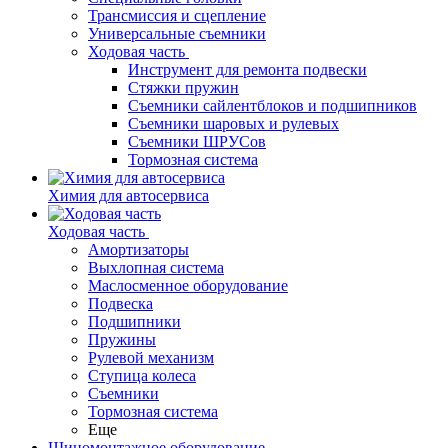
Трансмиссия и сцепление
Универсальные съемники
Ходовая часть
Инструмент для ремонта подвески
Стяжки пружин
Съемники сайлентблоков и подшипников
Съемники шаровых и рулевых
Съемники ШРУСов
Тормозная система
Химия для автосервиса
Ходовая часть
Амортизаторы
Выхлопная система
Маслосменное оборудование
Подвеска
Подшипники
Пружины
Рулевой механизм
Ступица колеса
Съемники
Тормозная система
Еще
Шиномонтажное оборудование