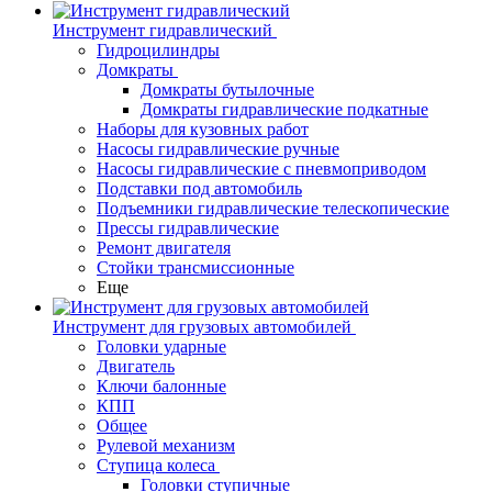
Инструмент гидравлический
Гидроцилиндры
Домкраты
Домкраты бутылочные
Домкраты гидравлические подкатные
Наборы для кузовных работ
Насосы гидравлические ручные
Насосы гидравлические с пневмоприводом
Подставки под автомобиль
Подъемники гидравлические телескопические
Прессы гидравлические
Ремонт двигателя
Стойки трансмиссионные
Еще
Инструмент для грузовых автомобилей
Головки ударные
Двигатель
Ключи балонные
КПП
Общее
Рулевой механизм
Ступица колеса
Головки ступичные