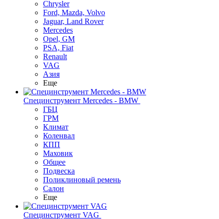
Chrysler
Ford, Mazda, Volvo
Jaguar, Land Rover
Mercedes
Opel, GM
PSA, Fiat
Renault
VAG
Азия
Еще
Специнструмент Mercedes - BMW
ГБЦ
ГРМ
Климат
Коленвал
КПП
Маховик
Общее
Подвеска
Поликлиновый ремень
Салон
Еще
Специнструмент VAG