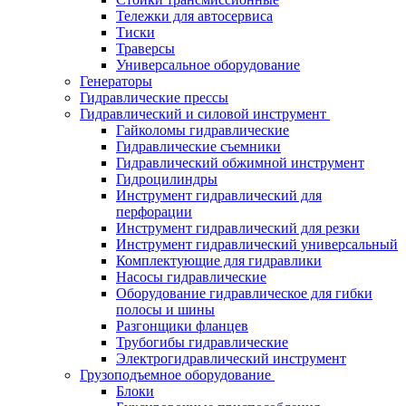
Тележки для автосервиса
Тиски
Траверсы
Универсальное оборудование
Генераторы
Гидравлические прессы
Гидравлический и силовой инструмент
Гайколомы гидравлические
Гидравлические съемники
Гидравлический обжимной инструмент
Гидроцилиндры
Инструмент гидравлический для
перфорации
Инструмент гидравлический для резки
Инструмент гидравлический универсальный
Комплектующие для гидравлики
Насосы гидравлические
Оборудование гидравлическое для гибки
полосы и шины
Разгонщики фланцев
Трубогибы гидравлические
Электрогидравлический инструмент
Грузоподъемное оборудование
Блоки