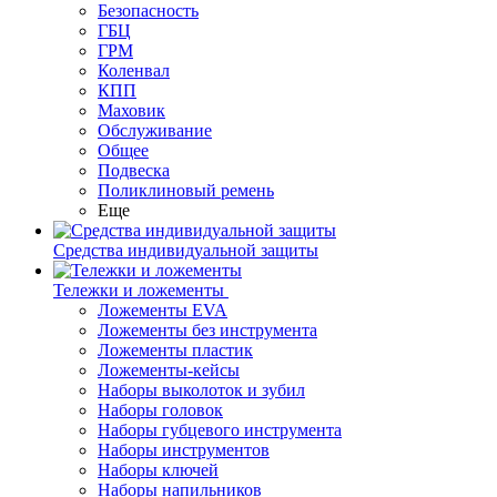
Безопасность
ГБЦ
ГРМ
Коленвал
КПП
Маховик
Обслуживание
Общее
Подвеска
Поликлиновый ремень
Еще
Средства индивидуальной защиты
Тележки и ложементы
Ложементы EVA
Ложементы без инструмента
Ложементы пластик
Ложементы-кейсы
Наборы выколоток и зубил
Наборы головок
Наборы губцевого инструмента
Наборы инструментов
Наборы ключей
Наборы напильников