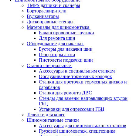
TMPS датчики и сканеры
Борторасширители
Вулканизаторы
Дископравные стенды
Материалы для шиномонтажа
Балансировочные грузики
Для ремонта шин
Оборудование для накачки
Бустеры для накачки шин
Генераторы азота
Пистолеты подкачки шин
Станки специальные
Аксессуары к специальным станкам
Обслуживание тормозных колодок
Станки для проточки тормозных дисков и
барабанов
Станки для ремонта ДВС
Стенды для замены направляющих втулок
ГБЦ
Установки для опрессовки ГБЦ
Тележки для колес
Шиномонтажные станки
Аксессуары для шиномонтажных станков
Грузовой шиномонтаж, спецтехника