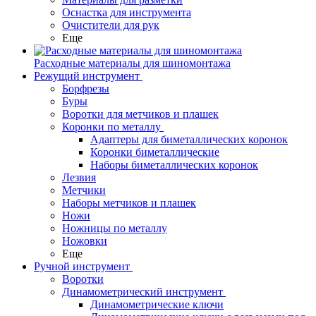
Оснастка для инструмента
Очистители для рук
Еще
Расходные материалы для шиномонтажа
Режущий инструмент
Борфрезы
Буры
Воротки для метчиков и плашек
Коронки по металлу
Адаптеры для биметаллических коронок
Коронки биметаллические
Наборы биметаллических коронок
Лезвия
Метчики
Наборы метчиков и плашек
Ножи
Ножницы по металлу
Ножовки
Еще
Ручной инструмент
Воротки
Динамометрический инструмент
Динамометрические ключи