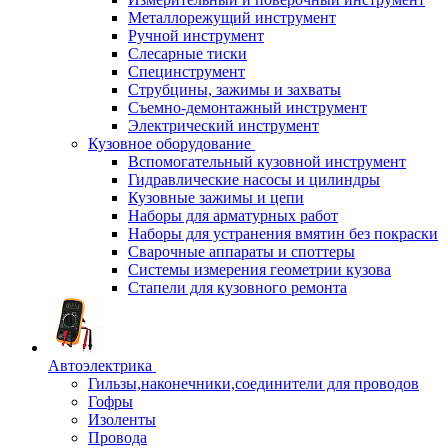
Металлорежущий инструмент
Ручной инструмент
Слесарные тиски
Специнструмент
Струбцины, зажимы и захваты
Съемно-демонтажный инструмент
Электрический инструмент
Кузовное оборудование
Вспомогательный кузовной инструмент
Гидравлические насосы и цилиндры
Кузовные зажимы и цепи
Наборы для арматурных работ
Наборы для устранения вмятин без покраски
Сварочные аппараты и споттеры
Системы измерения геометрии кузова
Стапели для кузовного ремонта
Автоэлектрика
Гильзы,наконечники,соединители для проводов
Гофры
Изоленты
Провода