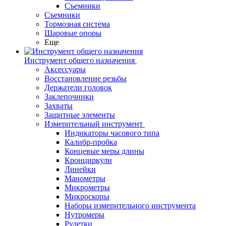
Съемники
Съемники
Тормозная система
Шаровые опоры
Еще
Инструмент общего назначения
Аксессуары
Восстановление резьбы
Держатели головок
Заклепочники
Захваты
Защитные элементы
Измерительный инструмент
Индикаторы часового типа
Калибр-пробка
Концевые меры длины
Кронциркули
Линейки
Манометры
Микрометры
Микроскопы
Наборы измерительного инструмента
Нутромеры
Рулетки