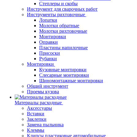
Степлеры и скобы
Инструмент для сварочных работ
Инструменты рихтовочные
Лопатки
Молотки обратные
Молотки рихтовочные
Монтировки
Оправки
Пластины напилочные
Присоски
Рубанки
Монтировки
Кузовные монтировки
Слесарные монтировки
Шиномонтажные монтировки
Общий инструмент
Проемы кузова
Материалы расходные
Аксессуары
Вставки
Заклепки
Замена пыльника
Клеммы
Клипсы пластиковые автомобильные