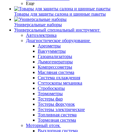
Еще
Товары для защиты салона и шинные пакеты
Универсальные наборы
Универсальный специальный инструмент
Автоэлектрика
Диагностическое оборудование
Ареометры
Вакуумметры
Газоанализаторы
Дымогенераторы
Компрессометры
Масляная система
Система охлаждения
Стетоскопы механика
Стробоскопы
Термометры
Тестеры фар
Тестеры форсунок
Тестеры электрические
Топливная система
Тормозная система
Моторный отсек
Выхлопная система