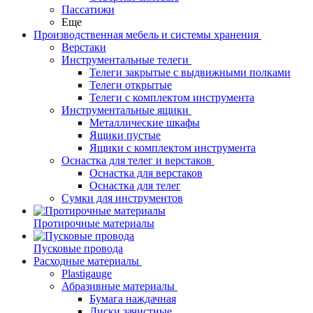
Пассатижи
Еще
Производственная мебель и системы хранения
Верстаки
Инструментальные телеги
Телеги закрытые с выдвижными полками
Телеги открытые
Телеги с комплектом инструмента
Инструментальные ящики
Металлические шкафы
Ящики пустые
Ящики с комплектом инструмента
Оснастка для телег и верстаков
Оснастка для верстаков
Оснастка для телег
Сумки для инструментов
Протирочные материалы
Пусковые провода
Расходные материалы
Plastigauge
Абразивные материалы
Бумага наждачная
Диски зачистные