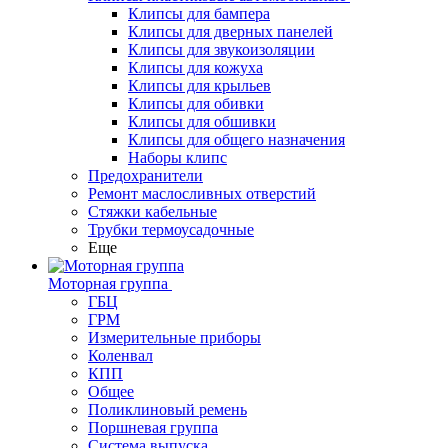
Клипсы для бампера
Клипсы для дверных панелей
Клипсы для звукоизоляции
Клипсы для кожуха
Клипсы для крыльев
Клипсы для обивки
Клипсы для обшивки
Клипсы для общего назначения
Наборы клипс
Предохранители
Ремонт маслосливных отверстий
Стяжки кабельные
Трубки термоусадочные
Еще
Моторная группа
ГБЦ
ГРМ
Измерительные приборы
Коленвал
КПП
Общее
Поликлиновый ремень
Поршневая группа
Система выпуска