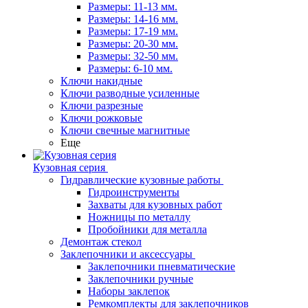
Размеры: 11-13 мм.
Размеры: 14-16 мм.
Размеры: 17-19 мм.
Размеры: 20-30 мм.
Размеры: 32-50 мм.
Размеры: 6-10 мм.
Ключи накидные
Ключи разводные усиленные
Ключи разрезные
Ключи рожковые
Ключи свечные магнитные
Еще
Кузовная серия
Гидравлические кузовные работы
Гидроинструменты
Захваты для кузовных работ
Ножницы по металлу
Пробойники для металла
Демонтаж стекол
Заклепочники и аксессуары
Заклепочники пневматические
Заклепочники ручные
Наборы заклепок
Ремкомплекты для заклепочников