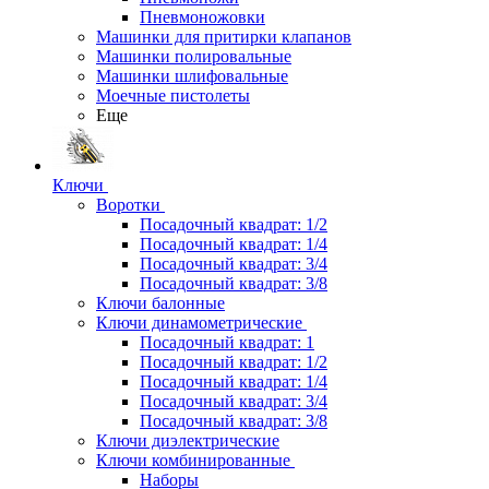
Пневмоножовки
Машинки для притирки клапанов
Машинки полировальные
Машинки шлифовальные
Моечные пистолеты
Еще
Ключи
Воротки
Посадочный квадрат: 1/2
Посадочный квадрат: 1/4
Посадочный квадрат: 3/4
Посадочный квадрат: 3/8
Ключи балонные
Ключи динамометрические
Посадочный квадрат: 1
Посадочный квадрат: 1/2
Посадочный квадрат: 1/4
Посадочный квадрат: 3/4
Посадочный квадрат: 3/8
Ключи диэлектрические
Ключи комбинированные
Наборы