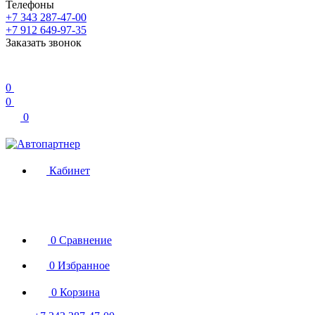
Телефоны
+7 343 287-47-00
+7 912 649-97-35
Заказать звонок
0
0
0
Кабинет
0
Сравнение
0
Избранное
0
Корзина