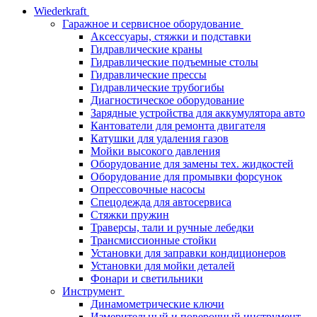
Wiederkraft
Гаражное и сервисное оборудование
Аксессуары, стяжки и подставки
Гидравлические краны
Гидравлические подъемные столы
Гидравлические прессы
Гидравлические трубогибы
Диагностическое оборудование
Зарядные устройства для аккумулятора авто
Кантователи для ремонта двигателя
Катушки для удаления газов
Мойки высокого давления
Оборудование для замены тех. жидкостей
Оборудование для промывки форсунок
Опрессовочные насосы
Спецодежда для автосервиса
Стяжки пружин
Траверсы, тали и ручные лебедки
Трансмиссионные стойки
Установки для заправки кондиционеров
Установки для мойки деталей
Фонари и светильники
Инструмент
Динамометрические ключи
Измерительный и поверочный инструмент