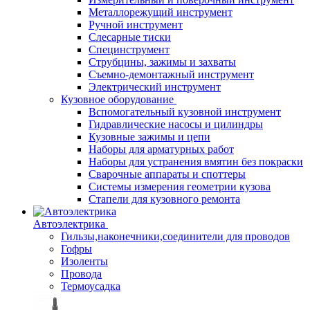
Металлорежущий инструмент
Ручной инструмент
Слесарные тиски
Специнструмент
Струбцины, зажимы и захваты
Съемно-демонтажный инструмент
Электрический инструмент
Кузовное оборудование
Вспомогательный кузовной инструмент
Гидравлические насосы и цилиндры
Кузовные зажимы и цепи
Наборы для арматурных работ
Наборы для устранения вмятин без покраски
Сварочные аппараты и споттеры
Системы измерения геометрии кузова
Стапели для кузовного ремонта
Автоэлектрика
Гильзы,наконечники,соединители для проводов
Гофры
Изоленты
Провода
Термоусадка