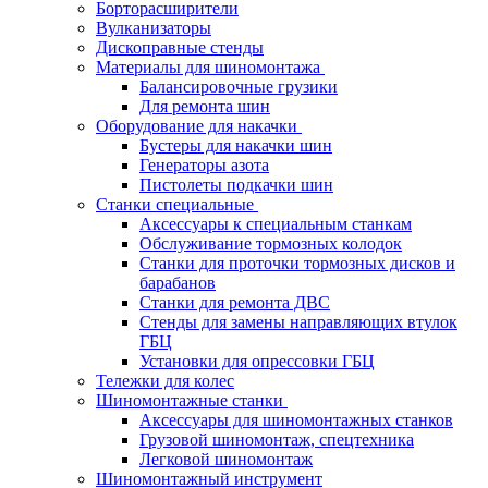
Борторасширители
Вулканизаторы
Дископравные стенды
Материалы для шиномонтажа
Балансировочные грузики
Для ремонта шин
Оборудование для накачки
Бустеры для накачки шин
Генераторы азота
Пистолеты подкачки шин
Станки специальные
Аксессуары к специальным станкам
Обслуживание тормозных колодок
Станки для проточки тормозных дисков и
барабанов
Станки для ремонта ДВС
Стенды для замены направляющих втулок
ГБЦ
Установки для опрессовки ГБЦ
Тележки для колес
Шиномонтажные станки
Аксессуары для шиномонтажных станков
Грузовой шиномонтаж, спецтехника
Легковой шиномонтаж
Шиномонтажный инструмент