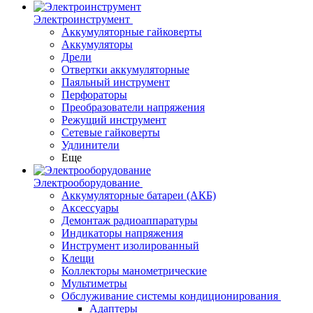
Электроинструмент
Аккумуляторные гайковерты
Аккумуляторы
Дрели
Отвертки аккумуляторные
Паяльный инструмент
Перфораторы
Преобразователи напряжения
Режущий инструмент
Сетевые гайковерты
Удлинители
Еще
Электрооборудование
Аккумуляторные батареи (АКБ)
Аксессуары
Демонтаж радиоаппаратуры
Индикаторы напряжения
Инструмент изолированный
Клещи
Коллекторы манометрические
Мультиметры
Обслуживание системы кондиционирования
Адаптеры