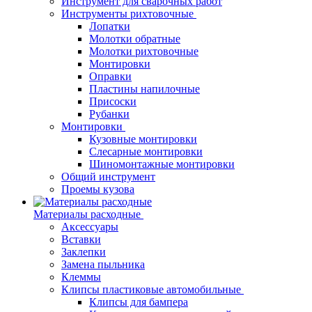
Инструмент для сварочных работ
Инструменты рихтовочные
Лопатки
Молотки обратные
Молотки рихтовочные
Монтировки
Оправки
Пластины напилочные
Присоски
Рубанки
Монтировки
Кузовные монтировки
Слесарные монтировки
Шиномонтажные монтировки
Общий инструмент
Проемы кузова
Материалы расходные
Аксессуары
Вставки
Заклепки
Замена пыльника
Клеммы
Клипсы пластиковые автомобильные
Клипсы для бампера