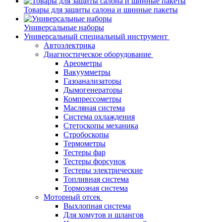
Товары для защиты салона и шинные пакеты
Универсальные наборы
Универсальный специальный инструмент
Автоэлектрика
Диагностическое оборудование
Ареометры
Вакуумметры
Газоанализаторы
Дымогенераторы
Компрессометры
Масляная система
Система охлаждения
Стетоскопы механика
Стробоскопы
Термометры
Тестеры фар
Тестеры форсунок
Тестеры электрические
Топливная система
Тормозная система
Моторный отсек
Выхлопная система
Для хомутов и шлангов