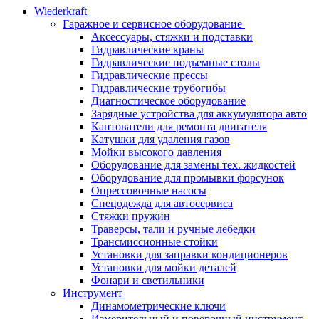
Wiederkraft
Гаражное и сервисное оборудование
Аксессуары, стяжки и подставки
Гидравлические краны
Гидравлические подъемные столы
Гидравлические прессы
Гидравлические трубогибы
Диагностическое оборудование
Зарядные устройства для аккумулятора авто
Кантователи для ремонта двигателя
Катушки для удаления газов
Мойки высокого давления
Оборудование для замены тех. жидкостей
Оборудование для промывки форсунок
Опрессовочные насосы
Спецодежда для автосервиса
Стяжки пружин
Траверсы, тали и ручные лебедки
Трансмиссионные стойки
Установки для заправки кондиционеров
Установки для мойки деталей
Фонари и светильники
Инструмент
Динамометрические ключи
Измерительный и поверочный инструмент