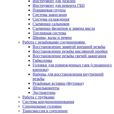
Инструмент для дизелей
Инструмент для ремонта ГБЦ
Поршневая группа
Система зажигания
Система охлаждения
Съемники сальников
Съемники фильтров и замена масла
Топливная система
Шкивы, валы и ремни
Работа с резьбовыми соединениями
Восстановление замятой внешней резьбы
Восстановление резьбы маслянной пробки
Восстановление резьбы свечей зажигания
Гайколомы
Головки для поврежденных гаек (слизанного
крепежа)
Наборы для восстановления внутренней
резьбы
Резьбовые вставки (футорки)
Шпильковерты
Экстракторы
Работа с трубками
Система кондиционирования
Специальные головки
Трансмиссия и сцепление