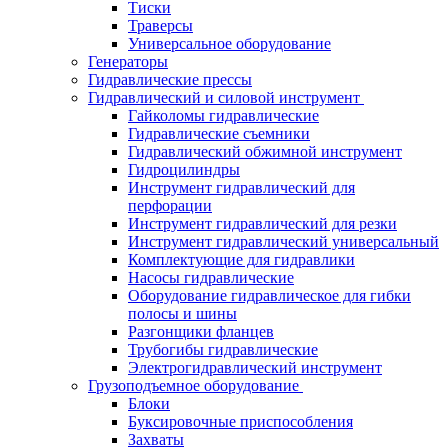
Тиски
Траверсы
Универсальное оборудование
Генераторы
Гидравлические прессы
Гидравлический и силовой инструмент
Гайколомы гидравлические
Гидравлические съемники
Гидравлический обжимной инструмент
Гидроцилиндры
Инструмент гидравлический для
перфорации
Инструмент гидравлический для резки
Инструмент гидравлический универсальный
Комплектующие для гидравлики
Насосы гидравлические
Оборудование гидравлическое для гибки
полосы и шины
Разгонщики фланцев
Трубогибы гидравлические
Электрогидравлический инструмент
Грузоподъемное оборудование
Блоки
Буксировочные приспособления
Захваты