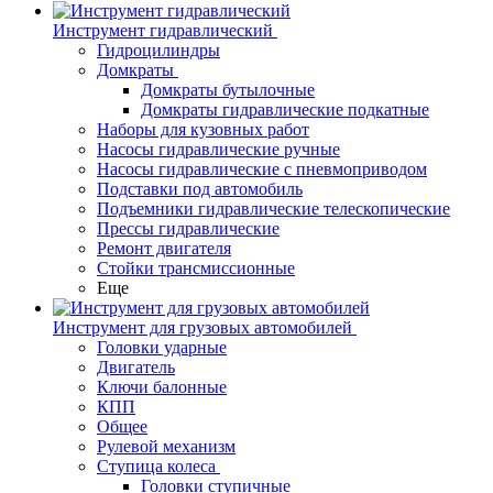
Инструмент гидравлический
Гидроцилиндры
Домкраты
Домкраты бутылочные
Домкраты гидравлические подкатные
Наборы для кузовных работ
Насосы гидравлические ручные
Насосы гидравлические с пневмоприводом
Подставки под автомобиль
Подъемники гидравлические телескопические
Прессы гидравлические
Ремонт двигателя
Стойки трансмиссионные
Еще
Инструмент для грузовых автомобилей
Головки ударные
Двигатель
Ключи балонные
КПП
Общее
Рулевой механизм
Ступица колеса
Головки ступичные