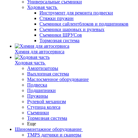
Универсальные съемники
Ходовая часть
Инструмент для ремонта подвески
Стяжки пружин
Съемники сайлентблоков и подшипников
Съемники шаровых и рулевых
Съемники ШРУСов
Тормозная система
Химия для автосервиса
Ходовая часть
Амортизаторы
Выхлопная система
Маслосменное оборудование
Подвеска
Подшипники
Пружины
Рулевой механизм
Ступица колеса
Съемники
Тормозная система
Еще
Шиномонтажное оборудование
TMPS датчики и сканеры