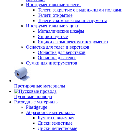
Инструментальные телеги
Телеги закрытые с выдвижными полками
Телеги открытые
Телеги с комплектом инструмента
Инструментальные ящики
Металлические шкафы
Ящики пустые
Ящики с комплектом инструмента
Оснастка для телег и верстаков
Оснастка для верстаков
Оснастка для телег
Сумки для инструментов
Протирочные материалы
Пусковые провода
Расходные материалы
Plastigauge
Абразивные материалы
Бумага наждачная
Диски зачистные
Диски лепестковые