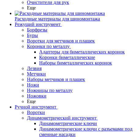
Очистители для рук
Еще
Расходные материалы для шиномонтажа
Режущий инструмент
Борфрезы
Буры
Воротки для метчиков и плашек
Коронки по металлу
Адаптеры для биметаллических коронок
Коронки биметаллические
Наборы биметаллических коронок
Лезвия
Метчики
Наборы метчиков и плашек
Ножи
Ножницы по металлу
Ножовки
Еще
Ручной инструмент
Воротки
Динамометрический инструмент
Динамометрические ключи
Динамометрические ключи с разъемами под
сменные насадки