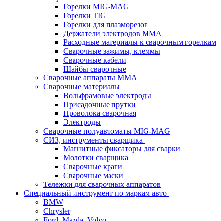
Горелки MIG-MAG
Горелки TIG
Горелки для плазморезов
Держатели электродов ММА
Расходные материалы к сварочным горелкам
Сварочные зажимы, клеммы
Сварочные кабели
Шайбы сварочные
Сварочные аппараты MMA
Сварочные материалы
Вольфрамовые электроды
Присадочные прутки
Проволока сварочная
Электроды
Сварочные полуавтоматы MIG-MAG
СИЗ, инструменты сварщика
Магнитные фиксаторы для сварки
Молотки сварщика
Сварочные краги
Сварочные маски
Тележки для сварочных аппаратов
Специальный инструмент по маркам авто
BMW
Chrysler
Ford, Mazda, Volvo