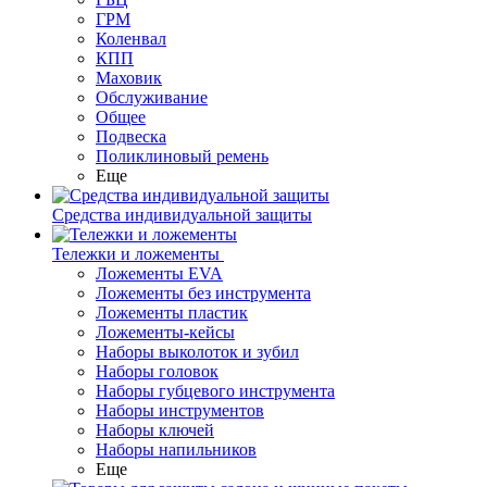
ГРМ
Коленвал
КПП
Маховик
Обслуживание
Общее
Подвеска
Поликлиновый ремень
Еще
Средства индивидуальной защиты
Тележки и ложементы
Ложементы EVA
Ложементы без инструмента
Ложементы пластик
Ложементы-кейсы
Наборы выколоток и зубил
Наборы головок
Наборы губцевого инструмента
Наборы инструментов
Наборы ключей
Наборы напильников
Еще