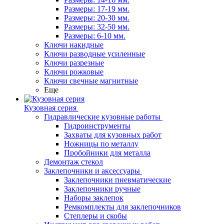
Размеры: 17-19 мм.
Размеры: 20-30 мм.
Размеры: 32-50 мм.
Размеры: 6-10 мм.
Ключи накидные
Ключи разводные усиленные
Ключи разрезные
Ключи рожковые
Ключи свечные магнитные
Еще
Кузовная серия
Гидравлические кузовные работы
Гидроинструменты
Захваты для кузовных работ
Ножницы по металлу
Пробойники для металла
Демонтаж стекол
Заклепочники и аксессуары
Заклепочники пневматические
Заклепочники ручные
Наборы заклепок
Ремкомплекты для заклепочников
Степлеры и скобы