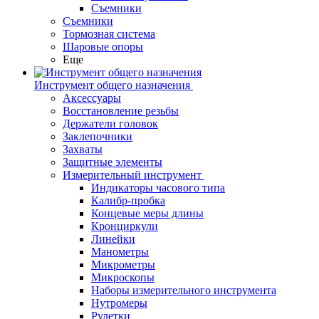
Съемники
Съемники
Тормозная система
Шаровые опоры
Еще
Инструмент общего назначения
Аксессуары
Восстановление резьбы
Держатели головок
Заклепочники
Захваты
Защитные элементы
Измерительный инструмент
Индикаторы часового типа
Калибр-пробка
Концевые меры длины
Кронциркули
Линейки
Манометры
Микрометры
Микроскопы
Наборы измерительного инструмента
Нутромеры
Рулетки