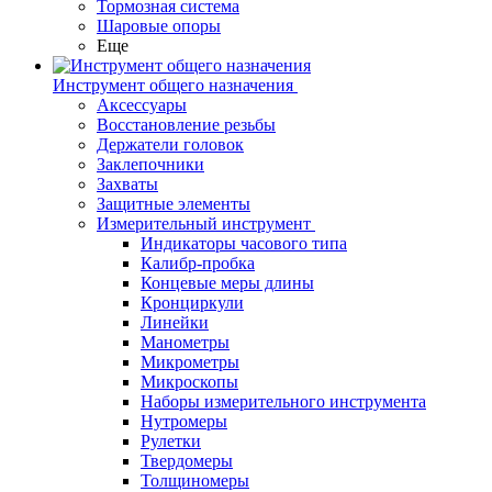
Тормозная система
Шаровые опоры
Еще
Инструмент общего назначения
Аксессуары
Восстановление резьбы
Держатели головок
Заклепочники
Захваты
Защитные элементы
Измерительный инструмент
Индикаторы часового типа
Калибр-пробка
Концевые меры длины
Кронциркули
Линейки
Манометры
Микрометры
Микроскопы
Наборы измерительного инструмента
Нутромеры
Рулетки
Твердомеры
Толщиномеры