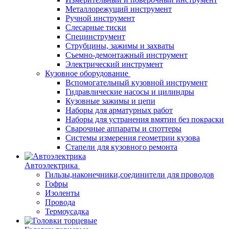
Металлорежущий инструмент
Ручной инструмент
Слесарные тиски
Специнструмент
Струбцины, зажимы и захваты
Съемно-демонтажный инструмент
Электрический инструмент
Кузовное оборудование
Вспомогательный кузовной инструмент
Гидравлические насосы и цилиндры
Кузовные зажимы и цепи
Наборы для арматурных работ
Наборы для устранения вмятин без покраски
Сварочные аппараты и споттеры
Системы измерения геометрии кузова
Стапели для кузовного ремонта
Автоэлектрика
Гильзы,наконечники,соединители для проводов
Гофры
Изоленты
Провода
Термоусадка