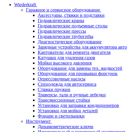
Wiederkraft
Гаражное и сервисное оборудование
Аксессуары, стяжки и подставки
Гидравлические краны
Гидравлические подъемные столы
Гидравлические прессы
Гидравлические трубогибы
Диагностическое оборудование
Зарядные устройства для аккумулятора авто
Кантователи для ремонта двигателя
Катушки для удаления газов
Мойки высокого давления
Оборудование для замены тех. жидкостей
Оборудование для промывки форсунок
Опрессовочные насосы
Спецодежда для автосервиса
Стяжки пружин
Траверсы, тали и ручные лебедки
Трансмиссионные стойки
Установки для заправки кондиционеров
Установки для мойки деталей
Фонари и светильники
Инструмент
Динамометрические ключи
Измерительный и поверочный инструмент