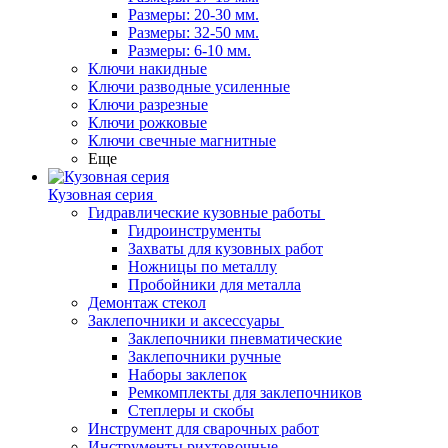
Размеры: 20-30 мм.
Размеры: 32-50 мм.
Размеры: 6-10 мм.
Ключи накидные
Ключи разводные усиленные
Ключи разрезные
Ключи рожковые
Ключи свечные магнитные
Еще
Кузовная серия
Гидравлические кузовные работы
Гидроинструменты
Захваты для кузовных работ
Ножницы по металлу
Пробойники для металла
Демонтаж стекол
Заклепочники и аксессуары
Заклепочники пневматические
Заклепочники ручные
Наборы заклепок
Ремкомплекты для заклепочников
Степлеры и скобы
Инструмент для сварочных работ
Инструменты рихтовочные