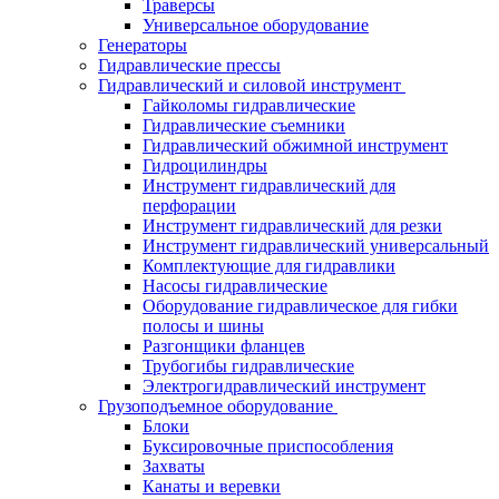
Траверсы
Универсальное оборудование
Генераторы
Гидравлические прессы
Гидравлический и силовой инструмент
Гайколомы гидравлические
Гидравлические съемники
Гидравлический обжимной инструмент
Гидроцилиндры
Инструмент гидравлический для
перфорации
Инструмент гидравлический для резки
Инструмент гидравлический универсальный
Комплектующие для гидравлики
Насосы гидравлические
Оборудование гидравлическое для гибки
полосы и шины
Разгонщики фланцев
Трубогибы гидравлические
Электрогидравлический инструмент
Грузоподъемное оборудование
Блоки
Буксировочные приспособления
Захваты
Канаты и веревки