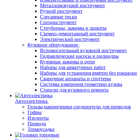
Металлорежущий инструмент
Ручной инструмент
Слесарные тиски
Специнструмент
Струбцины, зажимы и захваты
Съемно-демонтажный инструмент
Электрический инструмент
Кузовное оборудование
Вспомогательный кузовной инструмент
Гидравлические насосы и цилиндры
Кузовные зажимы и цепи
Наборы для арматурных работ
Наборы для устранения вмятин без покраски
Сварочные аппараты и споттеры
Системы измерения геометрии кузова
Стапели для кузовного ремонта
Автоэлектрика
Гильзы,наконечники,соединители для проводов
Гофры
Изоленты
Провода
Термоусадка