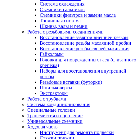
Система охлаждения
Съемники сальников
Съемники фильтров и замена масла
Топливная система
Шкивы, валы и ремни
Работа с резьбовыми соединениями
Восстановление замятой внешней резьбы
Восстановление резьбы маслянной пробки
Восстановление резьбы свечей зажигания
Гайколомы
Головки для поврежденных гаек (слизанного
крепежа)
Наборы для восстановления внутренней
резьбы
Резьбовые вставки (футорки)
Шпильковерты
Экстракторы
Работа с трубками
Система кондиционирования
Специальные головки
Трансмиссия и сцепление
Универсальные съемники
Ходовая часть
Инструмент для ремонта подвески
Стяжки пружин