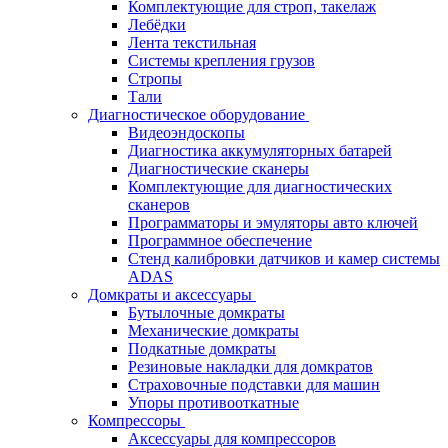
Комплектующие для строп, такелаж
Лебёдки
Лента текстильная
Системы крепления грузов
Стропы
Тали
Диагностическое оборудование
Видеоэндоскопы
Диагностика аккумуляторных батарей
Диагностические сканеры
Комплектующие для диагностических
сканеров
Программаторы и эмуляторы авто ключей
Программное обеспечение
Стенд калибровки датчиков и камер системы
ADAS
Домкраты и аксессуары
Бутылочные домкраты
Механические домкраты
Подкатные домкраты
Резиновые накладки для домкратов
Страховочные подставки для машин
Упоры противооткатные
Компрессоры
Аксессуары для компрессоров