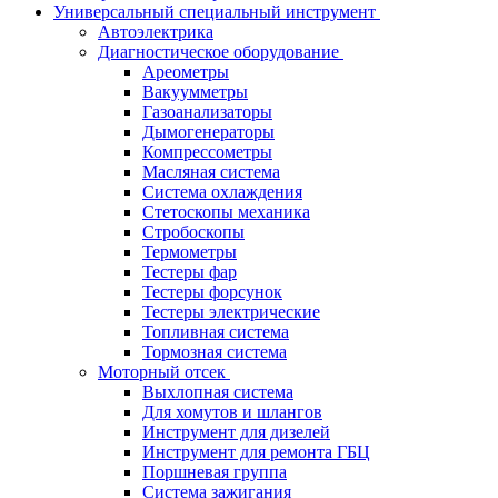
Универсальный специальный инструмент
Автоэлектрика
Диагностическое оборудование
Ареометры
Вакуумметры
Газоанализаторы
Дымогенераторы
Компрессометры
Масляная система
Система охлаждения
Стетоскопы механика
Стробоскопы
Термометры
Тестеры фар
Тестеры форсунок
Тестеры электрические
Топливная система
Тормозная система
Моторный отсек
Выхлопная система
Для хомутов и шлангов
Инструмент для дизелей
Инструмент для ремонта ГБЦ
Поршневая группа
Система зажигания