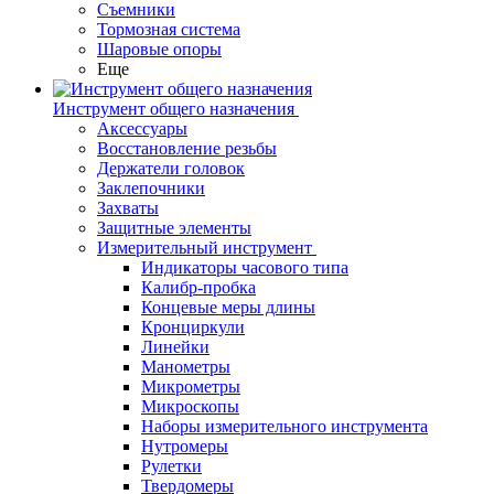
Съемники
Тормозная система
Шаровые опоры
Еще
Инструмент общего назначения
Аксессуары
Восстановление резьбы
Держатели головок
Заклепочники
Захваты
Защитные элементы
Измерительный инструмент
Индикаторы часового типа
Калибр-пробка
Концевые меры длины
Кронциркули
Линейки
Манометры
Микрометры
Микроскопы
Наборы измерительного инструмента
Нутромеры
Рулетки
Твердомеры