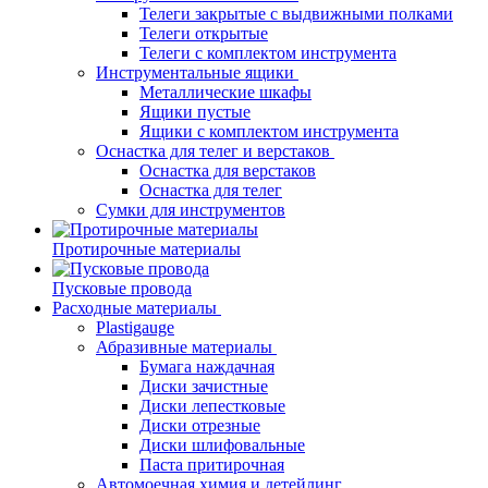
Телеги закрытые с выдвижными полками
Телеги открытые
Телеги с комплектом инструмента
Инструментальные ящики
Металлические шкафы
Ящики пустые
Ящики с комплектом инструмента
Оснастка для телег и верстаков
Оснастка для верстаков
Оснастка для телег
Сумки для инструментов
Протирочные материалы
Пусковые провода
Расходные материалы
Plastigauge
Абразивные материалы
Бумага наждачная
Диски зачистные
Диски лепестковые
Диски отрезные
Диски шлифовальные
Паста притирочная
Автомоечная химия и детейлинг