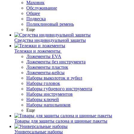
Маховик
Обслуживание
Общее
Подвеска
Поликлиновый ремень
Еще
Средства индивидуальной защиты
Тележки и ложементы
Ложементы EVA
Ложементы без инструмента
Ложементы пластик
Ложементы-кейсы
Наборы выколоток и зубил
Наборы головок
Наборы губцевого инструмента
Наборы инструментов
Наборы ключей
Наборы напильников
Еще
Товары для защиты салона и шинные пакеты
Универсальные наборы