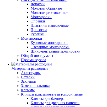
Лопатки
Молотки обратные
Молотки рихтовочные
Монтировки
Оправки
Пластины напилочные
Присоски
Рубанки
Монтировки
Кузовные монтировки
Слесарные монтировки
Шиномонтажные монтировки
Общий инструмент
Проемы кузова
Материалы расходные
Аксессуары
Вставки
Заклепки
Замена пыльника
Клеммы
Клипсы пластиковые автомобильные
Клипсы для бампера
Клипсы для дверных панелей