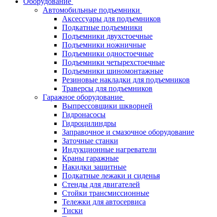
Оборудование
Автомобильные подъемники
Аксессуары для подъемников
Подкатные подъемники
Подъемники двухстоечные
Подъемники ножничные
Подъемники одностоечные
Подъемники четырехстоечные
Подъемники шиномонтажные
Резиновые накладки для подъемников
Траверсы для подъемников
Гаражное оборудование
Выпрессовщики шкворней
Гидронасосы
Гидроцилиндры
Заправочное и смазочное оборудование
Заточные станки
Индукционные нагреватели
Краны гаражные
Накидки защитные
Подкатные лежаки и сиденья
Стенды для двигателей
Стойки трансмиссионные
Тележки для автосервиса
Тиски