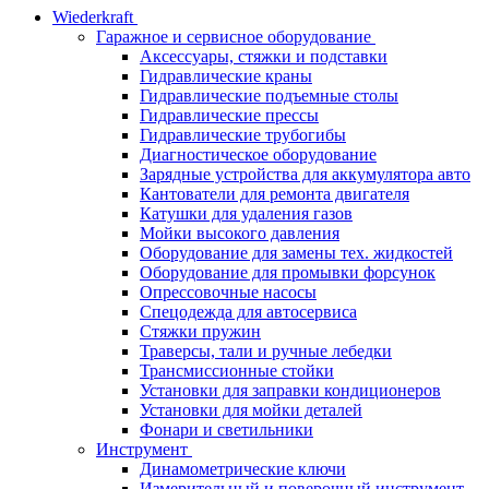
Wiederkraft
Гаражное и сервисное оборудование
Аксессуары, стяжки и подставки
Гидравлические краны
Гидравлические подъемные столы
Гидравлические прессы
Гидравлические трубогибы
Диагностическое оборудование
Зарядные устройства для аккумулятора авто
Кантователи для ремонта двигателя
Катушки для удаления газов
Мойки высокого давления
Оборудование для замены тех. жидкостей
Оборудование для промывки форсунок
Опрессовочные насосы
Спецодежда для автосервиса
Стяжки пружин
Траверсы, тали и ручные лебедки
Трансмиссионные стойки
Установки для заправки кондиционеров
Установки для мойки деталей
Фонари и светильники
Инструмент
Динамометрические ключи
Измерительный и поверочный инструмент