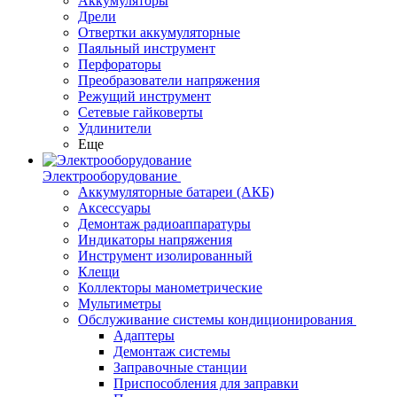
Аккумуляторы
Дрели
Отвертки аккумуляторные
Паяльный инструмент
Перфораторы
Преобразователи напряжения
Режущий инструмент
Сетевые гайковерты
Удлинители
Еще
Электрооборудование
Аккумуляторные батареи (АКБ)
Аксессуары
Демонтаж радиоаппаратуры
Индикаторы напряжения
Инструмент изолированный
Клещи
Коллекторы манометрические
Мультиметры
Обслуживание системы кондиционирования
Адаптеры
Демонтаж системы
Заправочные станции
Приспособления для заправки