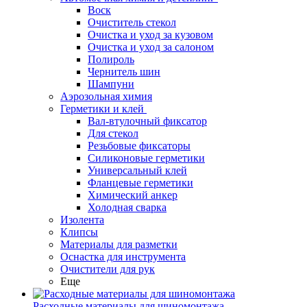
Воск
Очиститель стекол
Очистка и уход за кузовом
Очистка и уход за салоном
Полироль
Чернитель шин
Шампуни
Аэрозольная химия
Герметики и клей
Вал-втулочный фиксатор
Для стекол
Резьбовые фиксаторы
Силиконовые герметики
Универсальный клей
Фланцевые герметики
Химический анкер
Холодная сварка
Изолента
Клипсы
Материалы для разметки
Оснастка для инструмента
Очистители для рук
Еще
Расходные материалы для шиномонтажа