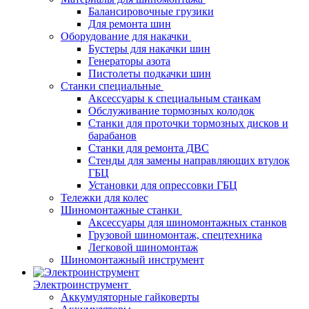
Балансировочные грузики
Для ремонта шин
Оборудование для накачки
Бустеры для накачки шин
Генераторы азота
Пистолеты подкачки шин
Станки специальные
Аксессуары к специальным станкам
Обслуживание тормозных колодок
Станки для проточки тормозных дисков и
барабанов
Станки для ремонта ДВС
Стенды для замены направляющих втулок
ГБЦ
Установки для опрессовки ГБЦ
Тележки для колес
Шиномонтажные станки
Аксессуары для шиномонтажных станков
Грузовой шиномонтаж, спецтехника
Легковой шиномонтаж
Шиномонтажный инструмент
Электроинструмент
Аккумуляторные гайковерты