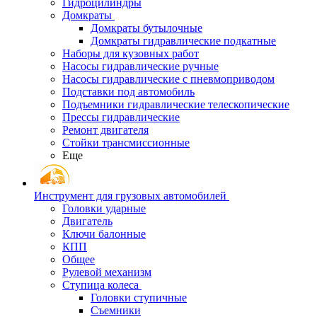
Гидроцилиндры
Домкраты
Домкраты бутылочные
Домкраты гидравлические подкатные
Наборы для кузовных работ
Насосы гидравлические ручные
Насосы гидравлические с пневмоприводом
Подставки под автомобиль
Подъемники гидравлические телескопические
Прессы гидравлические
Ремонт двигателя
Стойки трансмиссионные
Еще
Инструмент для грузовых автомобилей
Головки ударные
Двигатель
Ключи балонные
КПП
Общее
Рулевой механизм
Ступица колеса
Головки ступичные
Съемники