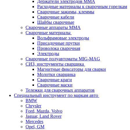
Держатели электродов ММА
Расходные материалы к сварочным горелкам
Сварочные зажимы, клеммы
Сварочные кабели
Шайбы сварочные
Сварочные аппараты MMA
Сварочные материалы
Вольфрамовые электроды
Присадочные прутки
Проволока сварочная
Электроды
Сварочные полуавтоматы MIG-MAG
СИЗ, инструменты сварщика
Магнитные фиксаторы для сварки
Молотки сварщика
Сварочные краги
Сварочные маски
Тележки для сварочных аппаратов
Специальный инструмент по маркам авто
BMW
Chrysler
Ford, Mazda, Volvo
Jaguar, Land Rover
Mercedes
Opel, GM