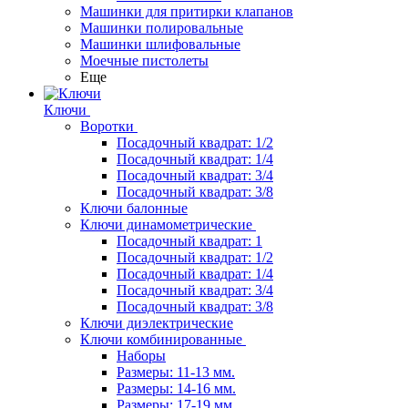
Машинки для притирки клапанов
Машинки полировальные
Машинки шлифовальные
Моечные пистолеты
Еще
Ключи
Воротки
Посадочный квадрат: 1/2
Посадочный квадрат: 1/4
Посадочный квадрат: 3/4
Посадочный квадрат: 3/8
Ключи балонные
Ключи динамометрические
Посадочный квадрат: 1
Посадочный квадрат: 1/2
Посадочный квадрат: 1/4
Посадочный квадрат: 3/4
Посадочный квадрат: 3/8
Ключи диэлектрические
Ключи комбинированные
Наборы
Размеры: 11-13 мм.
Размеры: 14-16 мм.
Размеры: 17-19 мм.