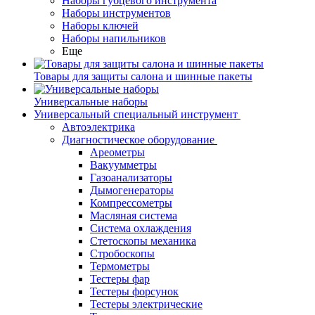
Наборы губцевого инструмента
Наборы инструментов
Наборы ключей
Наборы напильников
Еще
Товары для защиты салона и шинные пакеты
Универсальные наборы
Универсальный специальный инструмент
Автоэлектрика
Диагностическое оборудование
Ареометры
Вакуумметры
Газоанализаторы
Дымогенераторы
Компрессометры
Масляная система
Система охлаждения
Стетоскопы механика
Стробоскопы
Термометры
Тестеры фар
Тестеры форсунок
Тестеры электрические