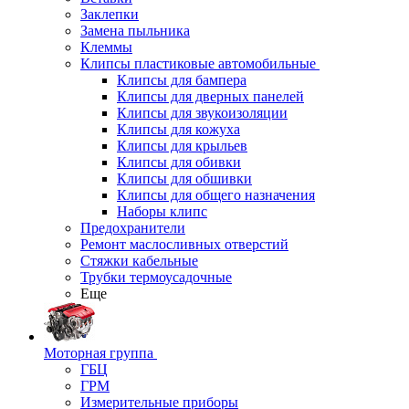
Заклепки
Замена пыльника
Клеммы
Клипсы пластиковые автомобильные
Клипсы для бампера
Клипсы для дверных панелей
Клипсы для звукоизоляции
Клипсы для кожуха
Клипсы для крыльев
Клипсы для обивки
Клипсы для обшивки
Клипсы для общего назначения
Наборы клипс
Предохранители
Ремонт маслосливных отверстий
Стяжки кабельные
Трубки термоусадочные
Еще
Моторная группа
ГБЦ
ГРМ
Измерительные приборы