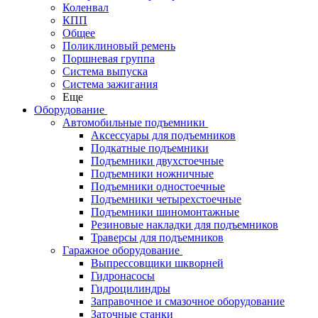
Коленвал
КПП
Общее
Поликлиновый ремень
Поршневая группа
Система выпуска
Система зажигания
Еще
Оборудование
Автомобильные подъемники
Аксессуары для подъемников
Подкатные подъемники
Подъемники двухстоечные
Подъемники ножничные
Подъемники одностоечные
Подъемники четырехстоечные
Подъемники шиномонтажные
Резиновые накладки для подъемников
Траверсы для подъемников
Гаражное оборудование
Выпрессовщики шкворней
Гидронасосы
Гидроцилиндры
Заправочное и смазочное оборудование
Заточные станки