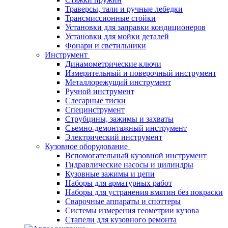
Траверсы, тали и ручные лебедки
Трансмиссионные стойки
Установки для заправки кондиционеров
Установки для мойки деталей
Фонари и светильники
Инструмент
Динамометрические ключи
Измерительный и поверочный инструмент
Металлорежущий инструмент
Ручной инструмент
Слесарные тиски
Специнструмент
Струбцины, зажимы и захваты
Съемно-демонтажный инструмент
Электрический инструмент
Кузовное оборудование
Вспомогательный кузовной инструмент
Гидравлические насосы и цилиндры
Кузовные зажимы и цепи
Наборы для арматурных работ
Наборы для устранения вмятин без покраски
Сварочные аппараты и споттеры
Системы измерения геометрии кузова
Стапели для кузовного ремонта