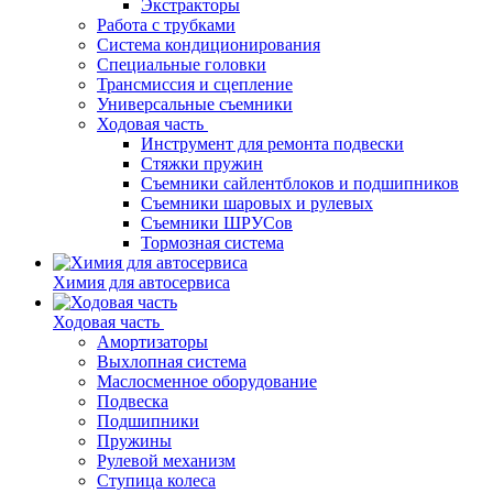
Экстракторы
Работа с трубками
Система кондиционирования
Специальные головки
Трансмиссия и сцепление
Универсальные съемники
Ходовая часть
Инструмент для ремонта подвески
Стяжки пружин
Съемники сайлентблоков и подшипников
Съемники шаровых и рулевых
Съемники ШРУСов
Тормозная система
Химия для автосервиса
Ходовая часть
Амортизаторы
Выхлопная система
Маслосменное оборудование
Подвеска
Подшипники
Пружины
Рулевой механизм
Ступица колеса