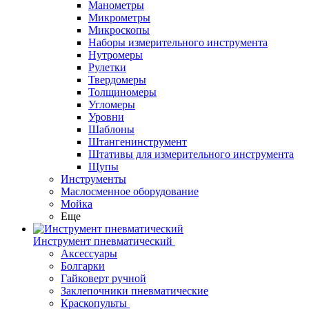
Манометры
Микрометры
Микроскопы
Наборы измерительного инструмента
Нутромеры
Рулетки
Твердомеры
Толщиномеры
Угломеры
Уровни
Шаблоны
Штангенинструмент
Штативы для измерительного инструмента
Щупы
Инструменты
Маслосменное оборудование
Мойка
Еще
Инструмент пневматический
Аксессуары
Болгарки
Гайковерт ручной
Заклепочники пневматические
Краскопульты