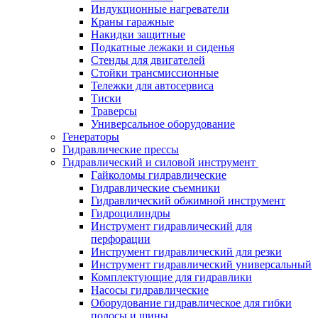
Индукционные нагреватели
Краны гаражные
Накидки защитные
Подкатные лежаки и сиденья
Стенды для двигателей
Стойки трансмиссионные
Тележки для автосервиса
Тиски
Траверсы
Универсальное оборудование
Генераторы
Гидравлические прессы
Гидравлический и силовой инструмент
Гайколомы гидравлические
Гидравлические съемники
Гидравлический обжимной инструмент
Гидроцилиндры
Инструмент гидравлический для
перфорации
Инструмент гидравлический для резки
Инструмент гидравлический универсальный
Комплектующие для гидравлики
Насосы гидравлические
Оборудование гидравлическое для гибки
полосы и шины