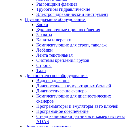
Разгонщики фланцев
Трубогибы гидравлические
Электрогидравлический инструмент
Грузоподъемное оборудование
Блоки
Буксировочные приспособления
Захваты
Канаты и веревки
Комплектующие для строп, такелаж
Лебёдки
Лента текстильная
Системы крепления грузов
Стропы
Тали
Диагностическое оборудование
Видеоэндоскопы
Диагностика аккумуляторных батарей
Диагностические сканеры
Комплектующие для диагностических
сканеров
Программаторы и эмуляторы авто ключей
Программное обеспечение
Стенд калибровки датчиков и камер системы
ADAS
Домкраты и аксессуары