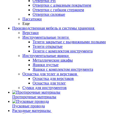
Отвертки PH
Отвертки с алмазным покрытием
Отвертки с гибким стержнем
Отвертки силовые
Пассатижи
Еще
Производственная мебель и системы хранения
Верстаки
Инструментальные телеги
Телеги закрытые с выдвижными полками
Телеги открытые
Телеги с комплектом инструмента
Инструментальные ящики
Металлические шкафы
Ящики пустые
Ящики с комплектом инструмента
Оснастка для телег и верстаков
Оснастка для верстаков
Оснастка для телег
Сумки для инструментов
Протирочные материалы
Пусковые провода
Расходные материалы