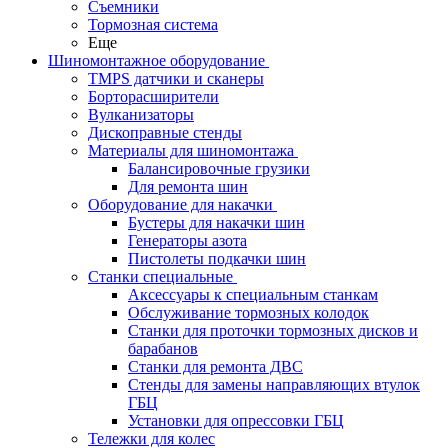
Съемники
Тормозная система
Еще
Шиномонтажное оборудование
TMPS датчики и сканеры
Борторасширители
Вулканизаторы
Дископравные стенды
Материалы для шиномонтажа
Балансировочные грузики
Для ремонта шин
Оборудование для накачки
Бустеры для накачки шин
Генераторы азота
Пистолеты подкачки шин
Станки специальные
Аксессуары к специальным станкам
Обслуживание тормозных колодок
Станки для проточки тормозных дисков и
барабанов
Станки для ремонта ДВС
Стенды для замены направляющих втулок
ГБЦ
Установки для опрессовки ГБЦ
Тележки для колес