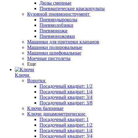
Дюзы сменные
Пневматические краскопульты
Кузовной пневмоинструмент
Пневмодыроколы
Пневмолобзики
Пневмоножи
Пневмоножовки
Машинки для притирки клапанов
Машинки полировальные
Машинки шлифовальные
Моечные пистолеты
Еще
Ключи
Воротки
Посадочный квадрат: 1/2
Посадочный квадрат: 1/4
Посадочный квадрат: 3/4
Посадочный квадрат: 3/8
Ключи балонные
Ключи динамометрические
Посадочный квадрат: 1
Посадочный квадрат: 1/2
Посадочный квадрат: 1/4
Посадочный квадрат: 3/4