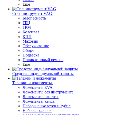
Еще
Специнструмент VAG
Безопасность
ГБЦ
ГРМ
Коленвал
КПП
Маховик
Обслуживание
Общее
Подвеска
Поликлиновый ремень
Еще
Средства индивидуальной защиты
Тележки и ложементы
Ложементы EVA
Ложементы без инструмента
Ложементы пластик
Ложементы-кейсы
Наборы выколоток и зубил
Наборы головок