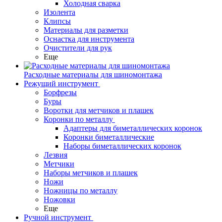
Холодная сварка
Изолента
Клипсы
Материалы для разметки
Оснастка для инструмента
Очистители для рук
Еще
Расходные материалы для шиномонтажа
Режущий инструмент
Борфрезы
Буры
Воротки для метчиков и плашек
Коронки по металлу
Адаптеры для биметаллических коронок
Коронки биметаллические
Наборы биметаллических коронок
Лезвия
Метчики
Наборы метчиков и плашек
Ножи
Ножницы по металлу
Ножовки
Еще
Ручной инструмент