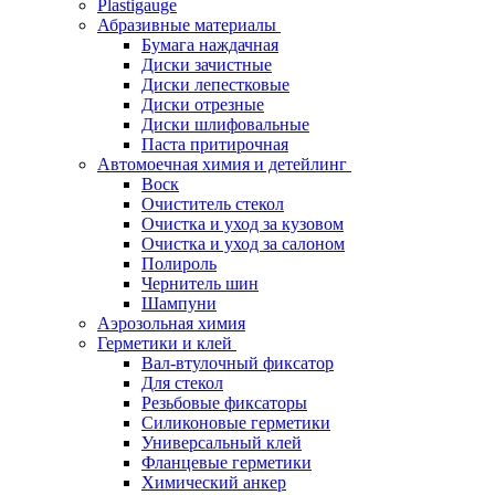
Plastigauge
Абразивные материалы
Бумага наждачная
Диски зачистные
Диски лепестковые
Диски отрезные
Диски шлифовальные
Паста притирочная
Автомоечная химия и детейлинг
Воск
Очиститель стекол
Очистка и уход за кузовом
Очистка и уход за салоном
Полироль
Чернитель шин
Шампуни
Аэрозольная химия
Герметики и клей
Вал-втулочный фиксатор
Для стекол
Резьбовые фиксаторы
Силиконовые герметики
Универсальный клей
Фланцевые герметики
Химический анкер