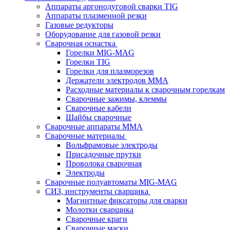
Аппараты аргонодуговой сварки TIG
Аппараты плазменной резки
Газовые редукторы
Оборудование для газовой резки
Сварочная оснастка
Горелки MIG-MAG
Горелки TIG
Горелки для плазморезов
Держатели электродов ММА
Расходные материалы к сварочным горелкам
Сварочные зажимы, клеммы
Сварочные кабели
Шайбы сварочные
Сварочные аппараты MMA
Сварочные материалы
Вольфрамовые электроды
Присадочные прутки
Проволока сварочная
Электроды
Сварочные полуавтоматы MIG-MAG
СИЗ, инструменты сварщика
Магнитные фиксаторы для сварки
Молотки сварщика
Сварочные краги
Сварочные маски