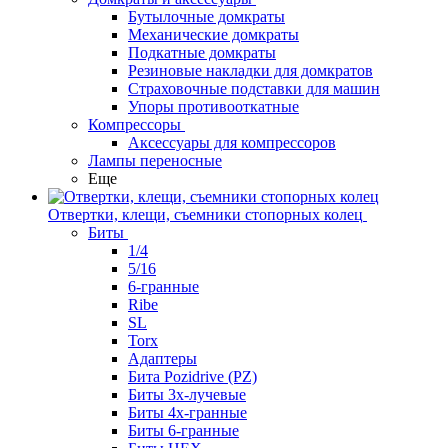
Бутылочные домкраты
Механические домкраты
Подкатные домкраты
Резиновые накладки для домкратов
Страховочные подставки для машин
Упоры противооткатные
Компрессоры
Аксессуары для компрессоров
Лампы переносные
Еще
Отвертки, клещи, съемники стопорных колец
Биты
1/4
5/16
6-гранные
Ribe
SL
Torx
Адаптеры
Бита Pozidrive (PZ)
Биты 3х-лучевые
Биты 4х-гранные
Биты 6-гранные