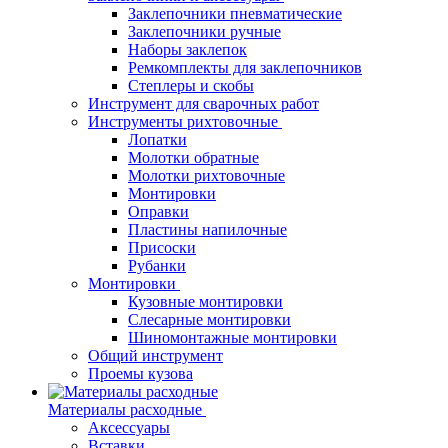
Заклепочники пневматические
Заклепочники ручные
Наборы заклепок
Ремкомплекты для заклепочников
Степлеры и скобы
Инструмент для сварочных работ
Инструменты рихтовочные
Лопатки
Молотки обратные
Молотки рихтовочные
Монтировки
Оправки
Пластины напилочные
Присоски
Рубанки
Монтировки
Кузовные монтировки
Слесарные монтировки
Шиномонтажные монтировки
Общий инструмент
Проемы кузова
Материалы расходные
Аксессуары
Вставки