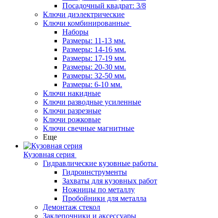
Посадочный квадрат: 3/8
Ключи диэлектрические
Ключи комбинированные
Наборы
Размеры: 11-13 мм.
Размеры: 14-16 мм.
Размеры: 17-19 мм.
Размеры: 20-30 мм.
Размеры: 32-50 мм.
Размеры: 6-10 мм.
Ключи накидные
Ключи разводные усиленные
Ключи разрезные
Ключи рожковые
Ключи свечные магнитные
Еще
Кузовная серия
Гидравлические кузовные работы
Гидроинструменты
Захваты для кузовных работ
Ножницы по металлу
Пробойники для металла
Демонтаж стекол
Заклепочники и аксессуары