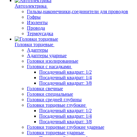
Автоэлектрика
Гильзы,наконечники,соединители для проводов
Гофры
Изоленты
Провода
Термоусадка
Головки торцевые
Адаптеры
Адаптеры ударные
Головки изолированные
Головки с насадками
Посадочный квадрат: 1/2
Посадочный квадрат: 1/4
Посадочный квадрат: 3/8
Головки свечные
Головки специальные
Головки средней глубины
Головки торцевые глубокие
Посадочный квадрат: 1/2
Посадочный квадрат: 1/4
Посадочный квадрат: 3/8
Головки торцевые глубокие ударные
Головки торцевые ударные