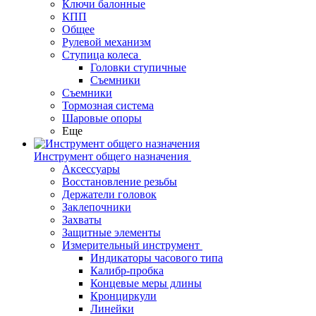
Ключи балонные
КПП
Общее
Рулевой механизм
Ступица колеса
Головки ступичные
Съемники
Съемники
Тормозная система
Шаровые опоры
Еще
Инструмент общего назначения
Аксессуары
Восстановление резьбы
Держатели головок
Заклепочники
Захваты
Защитные элементы
Измерительный инструмент
Индикаторы часового типа
Калибр-пробка
Концевые меры длины
Кронциркули
Линейки