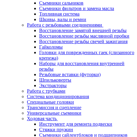
Съемники сальников
Съемники фильтров и замена масла
Топливная система
Шкивы, валы и ремни
Работа с резьбовыми соединениями
Восстановление замятой внешней резьбы
Восстановление резьбы маслянной пробки
Восстановление резьбы свечей зажигания
Гайколомы
Головки для поврежденных гаек (слизанного
крепежа)
Наборы для восстановления внутренней
резьбы
Резьбовые вставки (футорки)
Шпильковерты
Экстракторы
Работа с трубками
Система кондиционирования
Специальные головки
Трансмиссия и сцепление
Универсальные съемники
Ходовая часть
Инструмент для ремонта подвески
Стяжки пружин
Съемники сайлентблоков и подшипников