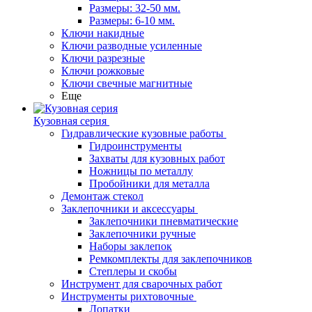
Размеры: 32-50 мм.
Размеры: 6-10 мм.
Ключи накидные
Ключи разводные усиленные
Ключи разрезные
Ключи рожковые
Ключи свечные магнитные
Еще
Кузовная серия
Гидравлические кузовные работы
Гидроинструменты
Захваты для кузовных работ
Ножницы по металлу
Пробойники для металла
Демонтаж стекол
Заклепочники и аксессуары
Заклепочники пневматические
Заклепочники ручные
Наборы заклепок
Ремкомплекты для заклепочников
Степлеры и скобы
Инструмент для сварочных работ
Инструменты рихтовочные
Лопатки