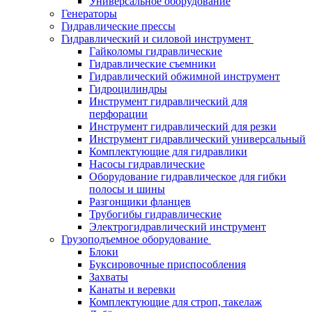
Универсальное оборудование
Генераторы
Гидравлические прессы
Гидравлический и силовой инструмент
Гайколомы гидравлические
Гидравлические съемники
Гидравлический обжимной инструмент
Гидроцилиндры
Инструмент гидравлический для
перфорации
Инструмент гидравлический для резки
Инструмент гидравлический универсальный
Комплектующие для гидравлики
Насосы гидравлические
Оборудование гидравлическое для гибки
полосы и шины
Разгонщики фланцев
Трубогибы гидравлические
Электрогидравлический инструмент
Грузоподъемное оборудование
Блоки
Буксировочные приспособления
Захваты
Канаты и веревки
Комплектующие для строп, такелаж