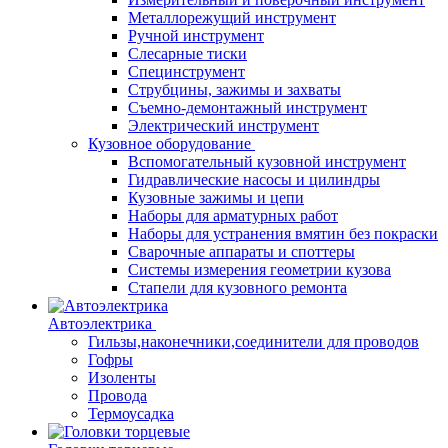
Металлорежущий инструмент
Ручной инструмент
Слесарные тиски
Специнструмент
Струбцины, зажимы и захваты
Съемно-демонтажный инструмент
Электрический инструмент
Кузовное оборудование
Вспомогательный кузовной инструмент
Гидравлические насосы и цилиндры
Кузовные зажимы и цепи
Наборы для арматурных работ
Наборы для устранения вмятин без покраски
Сварочные аппараты и споттеры
Системы измерения геометрии кузова
Стапели для кузовного ремонта
Автоэлектрика
Гильзы,наконечники,соединители для проводов
Гофры
Изоленты
Провода
Термоусадка