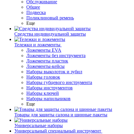
Обслуживание
Общее
Подвеска
Поликлиновый ремень
Еще
Средства индивидуальной защиты
Тележки и ложементы
Ложементы EVA
Ложементы без инструмента
Ложементы пластик
Ложементы-кейсы
Наборы выколоток и зубил
Наборы головок
Наборы губцевого инструмента
Наборы инструментов
Наборы ключей
Наборы напильников
Еще
Товары для защиты салона и шинные пакеты
Универсальные наборы
Универсальный специальный инструмент