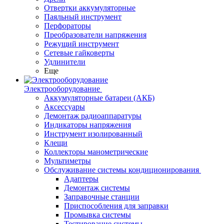
Отвертки аккумуляторные
Паяльный инструмент
Перфораторы
Преобразователи напряжения
Режущий инструмент
Сетевые гайковерты
Удлинители
Еще
Электрооборудование
Аккумуляторные батареи (АКБ)
Аксессуары
Демонтаж радиоаппаратуры
Индикаторы напряжения
Инструмент изолированный
Клещи
Коллекторы манометрические
Мультиметры
Обслуживание системы кондиционирования
Адаптеры
Демонтаж системы
Заправочные станции
Приспособления для заправки
Промывка системы
Тестирование системы