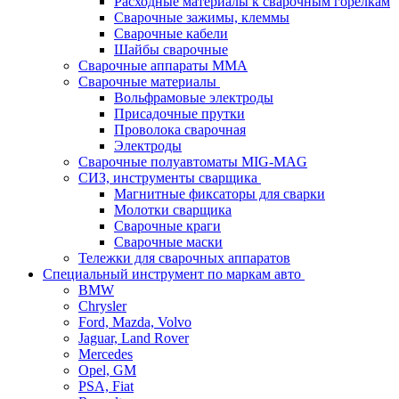
Расходные материалы к сварочным горелкам
Сварочные зажимы, клеммы
Сварочные кабели
Шайбы сварочные
Сварочные аппараты MMA
Сварочные материалы
Вольфрамовые электроды
Присадочные прутки
Проволока сварочная
Электроды
Сварочные полуавтоматы MIG-MAG
СИЗ, инструменты сварщика
Магнитные фиксаторы для сварки
Молотки сварщика
Сварочные краги
Сварочные маски
Тележки для сварочных аппаратов
Специальный инструмент по маркам авто
BMW
Chrysler
Ford, Mazda, Volvo
Jaguar, Land Rover
Mercedes
Opel, GM
PSA, Fiat