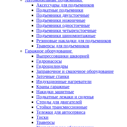
Аксессуары для подъемников
Подкатные подъемники
Подъемники двухстоечные
Подъемники ножничные
Подъемники одностоечные
Подъемники четырехстоечные
Подъемники шиномонтажные
Резиновые накладки для подъемников
Траверсы для подъемников
Гаражное оборудование
Выпрессовщики шкворней
Гидронасосы
Гидроцилиндры
Заправочное и смазочное оборудование
Заточные станки
Индукционные нагреватели
Краны гаражные
Накидки защитные
Подкатные лежаки и сиденья
Стенды для двигателей
Стойки трансмиссионные
Тележки для автосервиса
Тиски
Траверсы