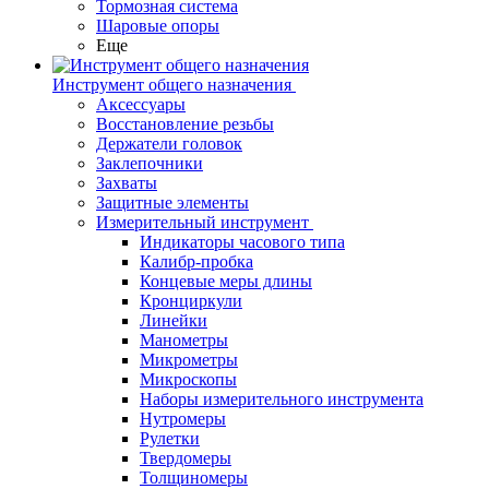
Тормозная система
Шаровые опоры
Еще
Инструмент общего назначения
Аксессуары
Восстановление резьбы
Держатели головок
Заклепочники
Захваты
Защитные элементы
Измерительный инструмент
Индикаторы часового типа
Калибр-пробка
Концевые меры длины
Кронциркули
Линейки
Манометры
Микрометры
Микроскопы
Наборы измерительного инструмента
Нутромеры
Рулетки
Твердомеры
Толщиномеры