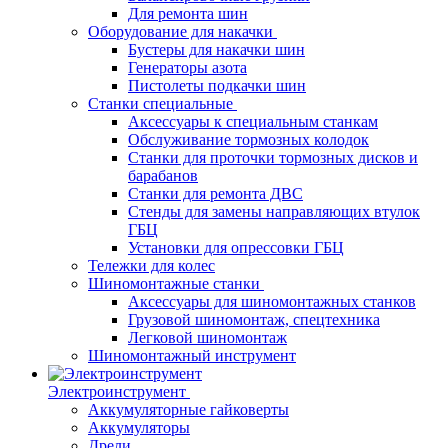
Для ремонта шин
Оборудование для накачки
Бустеры для накачки шин
Генераторы азота
Пистолеты подкачки шин
Станки специальные
Аксессуары к специальным станкам
Обслуживание тормозных колодок
Станки для проточки тормозных дисков и
барабанов
Станки для ремонта ДВС
Стенды для замены направляющих втулок
ГБЦ
Установки для опрессовки ГБЦ
Тележки для колес
Шиномонтажные станки
Аксессуары для шиномонтажных станков
Грузовой шиномонтаж, спецтехника
Легковой шиномонтаж
Шиномонтажный инструмент
Электроинструмент
Аккумуляторные гайковерты
Аккумуляторы
Дрели