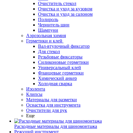
Очиститель стекол
Очистка и уход за кузовом
Очистка и уход за салоном
Полироль
Чернитель шин
Шампуни
Аэрозольная химия
Герметики и клей
Вал-втулочный фиксатор
Для стекол
Резьбовые фиксаторы
Силиконовые герметики
Универсальный клей
Фланцевые герметики
Химический анкер
Холодная сварка
Изолента
Клипсы
Материалы для разметки
Оснастка для инструмента
Очистители для рук
Еще
Расходные материалы для шиномонтажа
Режущий инструмент