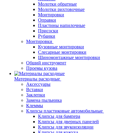
Молотки обратные
Молотки рихтовочные
Монтировки
Оправки
Пластины напилочные
Присоски
Рубанки
Монтировки
Кузовные монтировки
Слесарные монтировки
Шиномонтажные монтировки
Общий инструмент
Проемы кузова
Материалы расходные
Аксессуары
Вставки
Заклепки
Замена пыльника
Клеммы
Клипсы пластиковые автомобильные
Клипсы для бампера
Клипсы для дверных панелей
Клипсы для звукоизоляции
Клипсы для кожуха