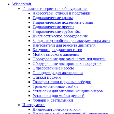
Wiederkraft
Гаражное и сервисное оборудование
Аксессуары, стяжки и подставки
Гидравлические краны
Гидравлические подъемные столы
Гидравлические прессы
Гидравлические трубогибы
Диагностическое оборудование
Зарядные устройства для аккумулятора авто
Кантователи для ремонта двигателя
Катушки для удаления газов
Мойки высокого давления
Оборудование для замены тех. жидкостей
Оборудование для промывки форсунок
Опрессовочные насосы
Спецодежда для автосервиса
Стяжки пружин
Траверсы, тали и ручные лебедки
Трансмиссионные стойки
Установки для заправки кондиционеров
Установки для мойки деталей
Фонари и светильники
Инструмент
Динамометрические ключи
Измерительный и поверочный инструмент