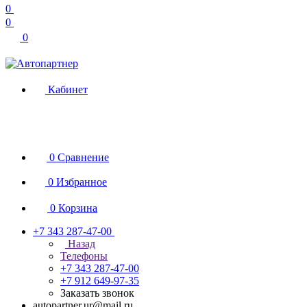
0
0
0
Кабинет
0
Сравнение
0
Избранное
0
Корзина
+7 343 287-47-00
Назад
Телефоны
+7 343 287-47-00
+7 912 649-97-35
Заказать звонок
autopartner.ur@mail.ru