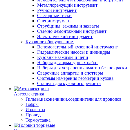
Металлорежущий инструмент
Ручной инструмент
Слесарные тиски
Специнструмент
Струбцины, зажимы и захваты
Съемно-демонтажный инструмент
Электрический инструмент
Кузовное оборудование
Вспомогательный кузовной инструмент
Гидравлические насосы и цилиндры
Кузовные зажимы и цепи
Наборы для арматурных работ
Наборы для устранения вмятин без покраски
Сварочные аппараты и споттеры
Системы измерения геометрии кузова
Стапели для кузовного ремонта
Автоэлектрика
Гильзы,наконечники,соединители для проводов
Гофры
Изоленты
Провода
Термоусадка