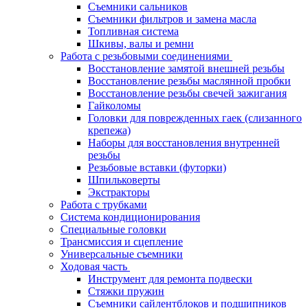
Съемники сальников
Съемники фильтров и замена масла
Топливная система
Шкивы, валы и ремни
Работа с резьбовыми соединениями
Восстановление замятой внешней резьбы
Восстановление резьбы маслянной пробки
Восстановление резьбы свечей зажигания
Гайколомы
Головки для поврежденных гаек (слизанного
крепежа)
Наборы для восстановления внутренней
резьбы
Резьбовые вставки (футорки)
Шпильковерты
Экстракторы
Работа с трубками
Система кондиционирования
Специальные головки
Трансмиссия и сцепление
Универсальные съемники
Ходовая часть
Инструмент для ремонта подвески
Стяжки пружин
Съемники сайлентблоков и подшипников