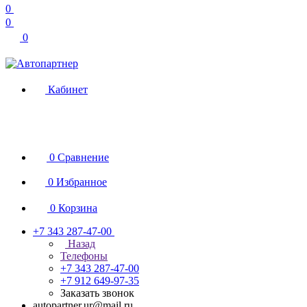
0
0
0
Кабинет
0
Сравнение
0
Избранное
0
Корзина
+7 343 287-47-00
Назад
Телефоны
+7 343 287-47-00
+7 912 649-97-35
Заказать звонок
autopartner.ur@mail.ru