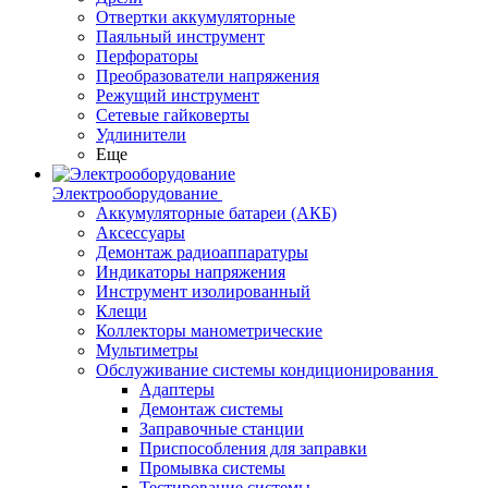
Отвертки аккумуляторные
Паяльный инструмент
Перфораторы
Преобразователи напряжения
Режущий инструмент
Сетевые гайковерты
Удлинители
Еще
Электрооборудование
Аккумуляторные батареи (АКБ)
Аксессуары
Демонтаж радиоаппаратуры
Индикаторы напряжения
Инструмент изолированный
Клещи
Коллекторы манометрические
Мультиметры
Обслуживание системы кондиционирования
Адаптеры
Демонтаж системы
Заправочные станции
Приспособления для заправки
Промывка системы
Тестирование системы