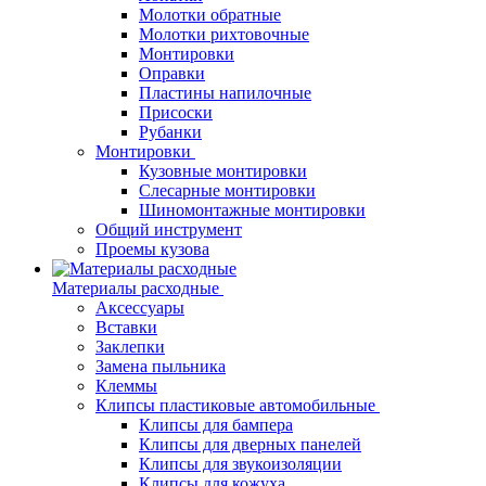
Молотки обратные
Молотки рихтовочные
Монтировки
Оправки
Пластины напилочные
Присоски
Рубанки
Монтировки
Кузовные монтировки
Слесарные монтировки
Шиномонтажные монтировки
Общий инструмент
Проемы кузова
Материалы расходные
Аксессуары
Вставки
Заклепки
Замена пыльника
Клеммы
Клипсы пластиковые автомобильные
Клипсы для бампера
Клипсы для дверных панелей
Клипсы для звукоизоляции
Клипсы для кожуха