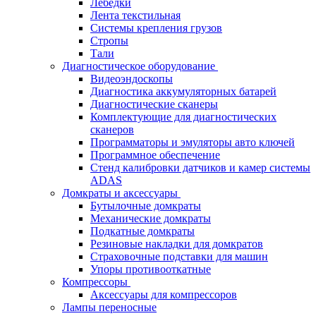
Лебёдки
Лента текстильная
Системы крепления грузов
Стропы
Тали
Диагностическое оборудование
Видеоэндоскопы
Диагностика аккумуляторных батарей
Диагностические сканеры
Комплектующие для диагностических
сканеров
Программаторы и эмуляторы авто ключей
Программное обеспечение
Стенд калибровки датчиков и камер системы
ADAS
Домкраты и аксессуары
Бутылочные домкраты
Механические домкраты
Подкатные домкраты
Резиновые накладки для домкратов
Страховочные подставки для машин
Упоры противооткатные
Компрессоры
Аксессуары для компрессоров
Лампы переносные