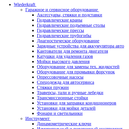
Wiederkraft
Гаражное и сервисное оборудование
Аксессуары, стяжки и подставки
Гидравлические краны
Гидравлические подъемные столы
Гидравлические прессы
Гидравлические трубогибы
Диагностическое оборудование
Зарядные устройства для аккумулятора авто
Кантователи для ремонта двигателя
Катушки для удаления газов
Мойки высокого давления
Оборудование для замены тех. жидкостей
Оборудование для промывки форсунок
Опрессовочные насосы
Спецодежда для автосервиса
Стяжки пружин
Траверсы, тали и ручные лебедки
Трансмиссионные стойки
Установки для заправки кондиционеров
Установки для мойки деталей
Фонари и светильники
Инструмент
Динамометрические ключи
Измерительный и поверочный инструмент