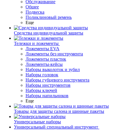
Обслуживание
Общее
Подвеска
Поликлиновый ремень
Еще
Средства индивидуальной защиты
Тележки и ложементы
Ложементы EVA
Ложементы без инструмента
Ложементы пластик
Ложементы-кейсы
Наборы выколоток и зубил
Наборы головок
Наборы губцевого инструмента
Наборы инструментов
Наборы ключей
Наборы напильников
Еще
Товары для защиты салона и шинные пакеты
Универсальные наборы
Универсальный специальный инструмент