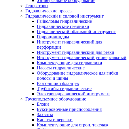
Универсальное оборудование
Генераторы
Гидравлические прессы
Гидравлический и силовой инструмент
Гайколомы гидравлические
Гидравлические съемники
Гидравлический обжимной инструмент
Гидроцилиндры
Инструмент гидравлический для
перфорации
Инструмент гидравлический для резки
Инструмент гидравлический универсальный
Комплектующие для гидравлики
Насосы гидравлические
Оборудование гидравлическое для гибки
полосы и шины
Разгонщики фланцев
Трубогибы гидравлические
Электрогидравлический инструмент
Грузоподъемное оборудование
Блоки
Буксировочные приспособления
Захваты
Канаты и веревки
Комплектующие для строп, такелаж