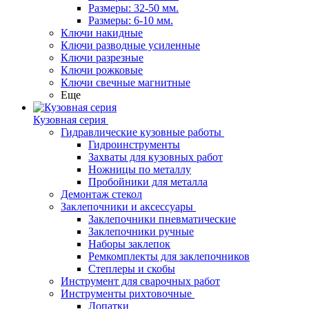
Размеры: 32-50 мм.
Размеры: 6-10 мм.
Ключи накидные
Ключи разводные усиленные
Ключи разрезные
Ключи рожковые
Ключи свечные магнитные
Еще
Кузовная серия
Гидравлические кузовные работы
Гидроинструменты
Захваты для кузовных работ
Ножницы по металлу
Пробойники для металла
Демонтаж стекол
Заклепочники и аксессуары
Заклепочники пневматические
Заклепочники ручные
Наборы заклепок
Ремкомплекты для заклепочников
Степлеры и скобы
Инструмент для сварочных работ
Инструменты рихтовочные
Лопатки