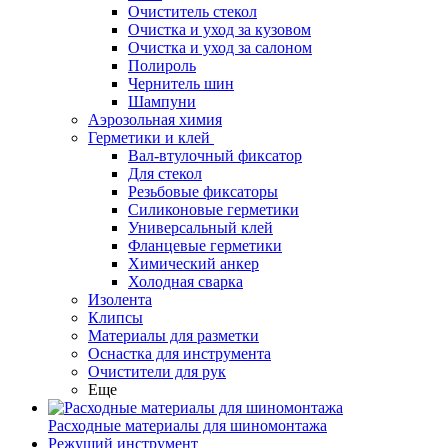
Очиститель стекол
Очистка и уход за кузовом
Очистка и уход за салоном
Полироль
Чернитель шин
Шампуни
Аэрозольная химия
Герметики и клей
Вал-втулочный фиксатор
Для стекол
Резьбовые фиксаторы
Силиконовые герметики
Универсальный клей
Фланцевые герметики
Химический анкер
Холодная сварка
Изолента
Клипсы
Материалы для разметки
Оснастка для инструмента
Очистители для рук
Еще
Расходные материалы для шиномонтажа
Режущий инструмент