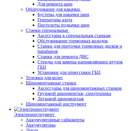
Для ремонта шин
Оборудование для накачки
Бустеры для накачки шин
Генераторы азота
Пистолеты подкачки шин
Станки специальные
Аксессуары к специальным станкам
Обслуживание тормозных колодок
Станки для проточки тормозных дисков и
барабанов
Станки для ремонта ДВС
Стенды для замены направляющих втулок
ГБЦ
Установки для опрессовки ГБЦ
Тележки для колес
Шиномонтажные станки
Аксессуары для шиномонтажных станков
Грузовой шиномонтаж, спецтехника
Легковой шиномонтаж
Шиномонтажный инструмент
Электроинструмент
Аккумуляторные гайковерты
Аккумуляторы
Дрели