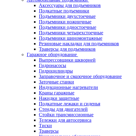
Аксессуары для подъемников
Подкатные подъемники
Подъемники двухстоечные
Подъемники ножничные
Подъемники одностоечные
Подъемники четырехстоечные
Подъемники шиномонтажные
Резиновые накладки для подъемников
Траверсы для подъемников
Гаражное оборудование
Выпрессовщики шкворней
Гидронасосы
Гидроцилиндры
Заправочное и смазочное оборудование
Заточные станки
Индукционные нагреватели
Краны гаражные
Накидки защитные
Подкатные лежаки и сиденья
Стенды для двигателей
Стойки трансмиссионные
Тележки для автосервиса
Тиски
Траверсы