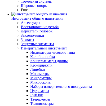
Тормозная система
Шаровые опоры
Еще
Инструмент общего назначения
Аксессуары
Восстановление резьбы
Держатели головок
Заклепочники
Захваты
Защитные элементы
Измерительный инструмент
Индикаторы часового типа
Калибр-пробка
Концевые меры длины
Кронциркули
Линейки
Манометры
Микрометры
Микроскопы
Наборы измерительного инструмента
Нутромеры
Рулетки
Твердомеры
Толщиномеры