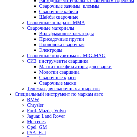
Расходные материалы к сварочным горелкам
Сварочные зажимы, клеммы
Сварочные кабели
Шайбы сварочные
Сварочные аппараты MMA
Сварочные материалы
Вольфрамовые электроды
Присадочные прутки
Проволока сварочная
Электроды
Сварочные полуавтоматы MIG-MAG
СИЗ, инструменты сварщика
Магнитные фиксаторы для сварки
Молотки сварщика
Сварочные краги
Сварочные маски
Тележки для сварочных аппаратов
Специальный инструмент по маркам авто
BMW
Chrysler
Ford, Mazda, Volvo
Jaguar, Land Rover
Mercedes
Opel, GM
PSA, Fiat