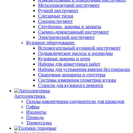
Металлорежущий инструмент
Ручной инструмент
Слесарные тиски
Специнструмент
Струбцины, зажимы и захваты
Съемно-демонтажный инструмент
Электрический инструмент
Кузовное оборудование
Вспомогательный кузовной инструмент
Гидравлические насосы и цилиндры
Кузовные зажимы и цепи
Наборы для арматурных работ
Наборы для устранения вмятин без покраски
Сварочные аппараты и споттеры
Системы измерения геометрии кузова
Стапели для кузовного ремонта
Автоэлектрика
Гильзы,наконечники,соединители для проводов
Гофры
Изоленты
Провода
Термоусадка