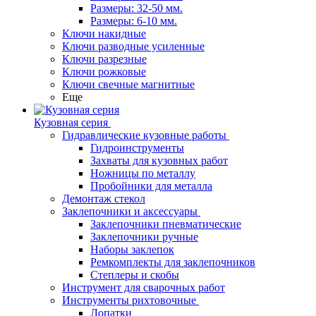
Размеры: 32-50 мм.
Размеры: 6-10 мм.
Ключи накидные
Ключи разводные усиленные
Ключи разрезные
Ключи рожковые
Ключи свечные магнитные
Еще
Кузовная серия
Гидравлические кузовные работы
Гидроинструменты
Захваты для кузовных работ
Ножницы по металлу
Пробойники для металла
Демонтаж стекол
Заклепочники и аксессуары
Заклепочники пневматические
Заклепочники ручные
Наборы заклепок
Ремкомплекты для заклепочников
Степлеры и скобы
Инструмент для сварочных работ
Инструменты рихтовочные
Лопатки