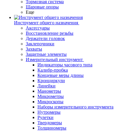
Тормозная система
Шаровые опоры
Еще
Инструмент общего назначения
Аксессуары
Восстановление резьбы
Держатели головок
Заклепочники
Захваты
Защитные элементы
Измерительный инструмент
Индикаторы часового типа
Калибр-пробка
Концевые меры длины
Кронциркули
Линейки
Манометры
Микрометры
Микроскопы
Наборы измерительного инструмента
Нутромеры
Рулетки
Твердомеры
Толщиномеры