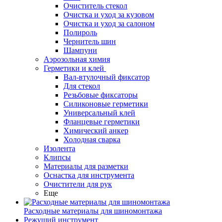
Очиститель стекол
Очистка и уход за кузовом
Очистка и уход за салоном
Полироль
Чернитель шин
Шампуни
Аэрозольная химия
Герметики и клей
Вал-втулочный фиксатор
Для стекол
Резьбовые фиксаторы
Силиконовые герметики
Универсальный клей
Фланцевые герметики
Химический анкер
Холодная сварка
Изолента
Клипсы
Материалы для разметки
Оснастка для инструмента
Очистители для рук
Еще
Расходные материалы для шиномонтажа
Режущий инструмент