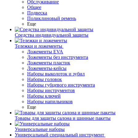
Обслуживание
Общее
Подвеска
Поликлиновый ремень
Еще
Средства индивидуальной защиты
Тележки и ложементы
Ложементы EVA
Ложементы без инструмента
Ложементы пластик
Ложементы-кейсы
Наборы выколоток и зубил
Наборы головок
Наборы губцевого инструмента
Наборы инструментов
Наборы ключей
Наборы напильников
Еще
Товары для защиты салона и шинные пакеты
Универсальные наборы
Универсальный специальный инструмент