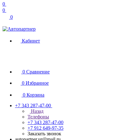
0
0
0
Кабинет
0
Сравнение
0
Избранное
0
Корзина
+7 343 287-47-00
Назад
Телефоны
+7 343 287-47-00
+7 912 649-97-35
Заказать звонок
autopartner.ur@mail.ru