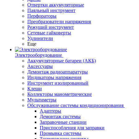
Отвертки аккумуляторные
Паяльный инструмент
Перфораторы
Преобразователи напряжения
Режущий инструмент
Сетевые гайковерты
Удлинители
Еще
Электрооборудование
Аккумуляторные батареи (АКБ)
Аксессуары
Демонтаж радиоаппаратуры
Индикаторы напряжения
Инструмент изолированный
Клещи
Коллекторы манометрические
Мультиметры
Обслуживание системы кондиционирования
Адаптеры
Демонтаж системы
Заправочные станции
Приспособления для заправки
Промывка системы
Тестирование системы