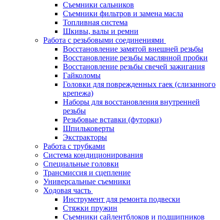
Съемники сальников
Съемники фильтров и замена масла
Топливная система
Шкивы, валы и ремни
Работа с резьбовыми соединениями
Восстановление замятой внешней резьбы
Восстановление резьбы маслянной пробки
Восстановление резьбы свечей зажигания
Гайколомы
Головки для поврежденных гаек (слизанного
крепежа)
Наборы для восстановления внутренней
резьбы
Резьбовые вставки (футорки)
Шпильковерты
Экстракторы
Работа с трубками
Система кондиционирования
Специальные головки
Трансмиссия и сцепление
Универсальные съемники
Ходовая часть
Инструмент для ремонта подвески
Стяжки пружин
Съемники сайлентблоков и подшипников