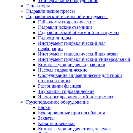
Универсальное оборудование
Генераторы
Гидравлические прессы
Гидравлический и силовой инструмент
Гайколомы гидравлические
Гидравлические съемники
Гидравлический обжимной инструмент
Гидроцилиндры
Инструмент гидравлический для
перфорации
Инструмент гидравлический для резки
Инструмент гидравлический универсальный
Комплектующие для гидравлики
Насосы гидравлические
Оборудование гидравлическое для гибки
полосы и шины
Разгонщики фланцев
Трубогибы гидравлические
Электрогидравлический инструмент
Грузоподъемное оборудование
Блоки
Буксировочные приспособления
Захваты
Канаты и веревки
Комплектующие для строп, такелаж