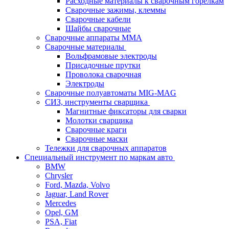
Расходные материалы к сварочным горелкам
Сварочные зажимы, клеммы
Сварочные кабели
Шайбы сварочные
Сварочные аппараты MMA
Сварочные материалы
Вольфрамовые электроды
Присадочные прутки
Проволока сварочная
Электроды
Сварочные полуавтоматы MIG-MAG
СИЗ, инструменты сварщика
Магнитные фиксаторы для сварки
Молотки сварщика
Сварочные краги
Сварочные маски
Тележки для сварочных аппаратов
Специальный инструмент по маркам авто
BMW
Chrysler
Ford, Mazda, Volvo
Jaguar, Land Rover
Mercedes
Opel, GM
PSA, Fiat