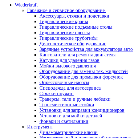
Wiederkraft
Гаражное и сервисное оборудование
Аксессуары, стяжки и подставки
Гидравлические краны
Гидравлические подъемные столы
Гидравлические прессы
Гидравлические трубогибы
Диагностическое оборудование
Зарядные устройства для аккумулятора авто
Кантователи для ремонта двигателя
Катушки для удаления газов
Мойки высокого давления
Оборудование для замены тех. жидкостей
Оборудование для промывки форсунок
Опрессовочные насосы
Спецодежда для автосервиса
Стяжки пружин
Траверсы, тали и ручные лебедки
Трансмиссионные стойки
Установки для заправки кондиционеров
Установки для мойки деталей
Фонари и светильники
Инструмент
Динамометрические ключи
Измерительный и поверочный инструмент