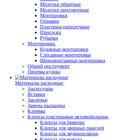
Молотки обратные
Молотки рихтовочные
Монтировки
Оправки
Пластины напилочные
Присоски
Рубанки
Монтировки
Кузовные монтировки
Слесарные монтировки
Шиномонтажные монтировки
Общий инструмент
Проемы кузова
Материалы расходные
Аксессуары
Вставки
Заклепки
Замена пыльника
Клеммы
Клипсы пластиковые автомобильные
Клипсы для бампера
Клипсы для дверных панелей
Клипсы для звукоизоляции
Клипсы для кожуха