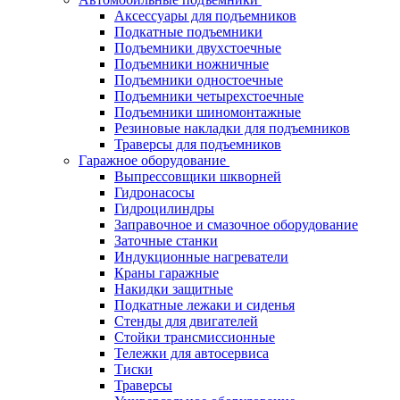
Аксессуары для подъемников
Подкатные подъемники
Подъемники двухстоечные
Подъемники ножничные
Подъемники одностоечные
Подъемники четырехстоечные
Подъемники шиномонтажные
Резиновые накладки для подъемников
Траверсы для подъемников
Гаражное оборудование
Выпрессовщики шкворней
Гидронасосы
Гидроцилиндры
Заправочное и смазочное оборудование
Заточные станки
Индукционные нагреватели
Краны гаражные
Накидки защитные
Подкатные лежаки и сиденья
Стенды для двигателей
Стойки трансмиссионные
Тележки для автосервиса
Тиски
Траверсы