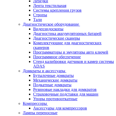
Лебёдки
Лента текстильная
Системы крепления грузов
Стропы
Тали
Диагностическое оборудование
Видеоэндоскопы
Диагностика аккумуляторных батарей
Диагностические сканеры
Комплектующие для диагностических
сканеров
Программаторы и эмуляторы авто ключей
Программное обеспечение
Стенд калибровки датчиков и камер системы
ADAS
Домкраты и аксессуары
Бутылочные домкраты
Механические домкраты
Подкатные домкраты
Резиновые накладки для домкратов
Страховочные подставки для машин
Упоры противооткатные
Компрессоры
Аксессуары для компрессоров
Лампы переносные