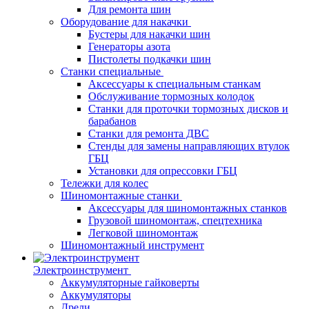
Для ремонта шин
Оборудование для накачки
Бустеры для накачки шин
Генераторы азота
Пистолеты подкачки шин
Станки специальные
Аксессуары к специальным станкам
Обслуживание тормозных колодок
Станки для проточки тормозных дисков и
барабанов
Станки для ремонта ДВС
Стенды для замены направляющих втулок
ГБЦ
Установки для опрессовки ГБЦ
Тележки для колес
Шиномонтажные станки
Аксессуары для шиномонтажных станков
Грузовой шиномонтаж, спецтехника
Легковой шиномонтаж
Шиномонтажный инструмент
Электроинструмент
Аккумуляторные гайковерты
Аккумуляторы
Дрели