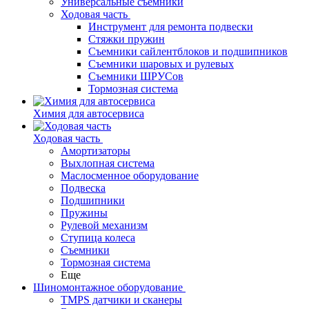
Универсальные съемники
Ходовая часть
Инструмент для ремонта подвески
Стяжки пружин
Съемники сайлентблоков и подшипников
Съемники шаровых и рулевых
Съемники ШРУСов
Тормозная система
Химия для автосервиса
Ходовая часть
Амортизаторы
Выхлопная система
Маслосменное оборудование
Подвеска
Подшипники
Пружины
Рулевой механизм
Ступица колеса
Съемники
Тормозная система
Еще
Шиномонтажное оборудование
TMPS датчики и сканеры