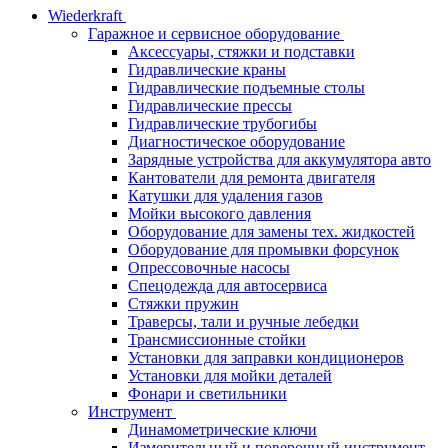
Wiederkraft
Гаражное и сервисное оборудование
Аксессуары, стяжки и подставки
Гидравлические краны
Гидравлические подъемные столы
Гидравлические прессы
Гидравлические трубогибы
Диагностическое оборудование
Зарядные устройства для аккумулятора авто
Кантователи для ремонта двигателя
Катушки для удаления газов
Мойки высокого давления
Оборудование для замены тех. жидкостей
Оборудование для промывки форсунок
Опрессовочные насосы
Спецодежда для автосервиса
Стяжки пружин
Траверсы, тали и ручные лебедки
Трансмиссионные стойки
Установки для заправки кондиционеров
Установки для мойки деталей
Фонари и светильники
Инструмент
Динамометрические ключи
Измерительный и поверочный инструмент