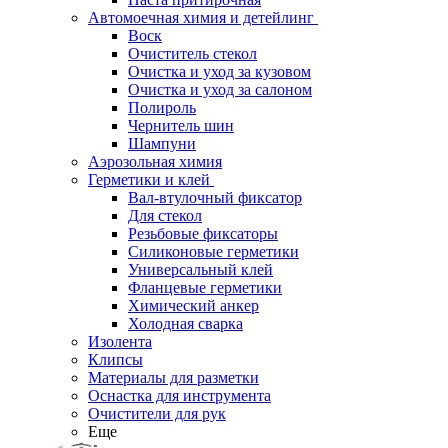
Автомоечная химия и детейлинг
Воск
Очиститель стекол
Очистка и уход за кузовом
Очистка и уход за салоном
Полироль
Чернитель шин
Шампуни
Аэрозольная химия
Герметики и клей
Вал-втулочный фиксатор
Для стекол
Резьбовые фиксаторы
Силиконовые герметики
Универсальный клей
Фланцевые герметики
Химический анкер
Холодная сварка
Изолента
Клипсы
Материалы для разметки
Оснастка для инструмента
Очистители для рук
Еще