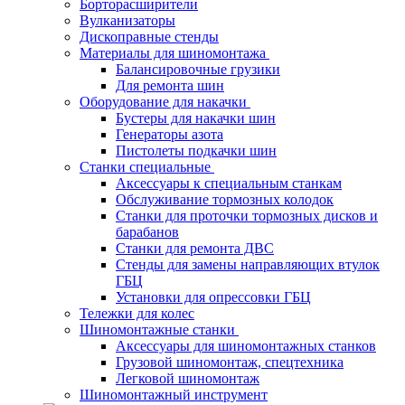
Борторасширители
Вулканизаторы
Дископравные стенды
Материалы для шиномонтажа
Балансировочные грузики
Для ремонта шин
Оборудование для накачки
Бустеры для накачки шин
Генераторы азота
Пистолеты подкачки шин
Станки специальные
Аксессуары к специальным станкам
Обслуживание тормозных колодок
Станки для проточки тормозных дисков и
барабанов
Станки для ремонта ДВС
Стенды для замены направляющих втулок
ГБЦ
Установки для опрессовки ГБЦ
Тележки для колес
Шиномонтажные станки
Аксессуары для шиномонтажных станков
Грузовой шиномонтаж, спецтехника
Легковой шиномонтаж
Шиномонтажный инструмент