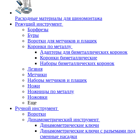
Расходные материалы для шиномонтажа
Режущий инструмент
Борфрезы
Буры
Воротки для метчиков и плашек
Коронки по металлу
Адаптеры для биметаллических коронок
Коронки биметаллические
Наборы биметаллических коронок
Лезвия
Метчики
Наборы метчиков и плашек
Ножи
Ножницы по металлу
Ножовки
Еще
Ручной инструмент
Воротки
Динамометрический инструмент
Динамометрические ключи
Динамометрические ключи с разъемами под
сменные насадки