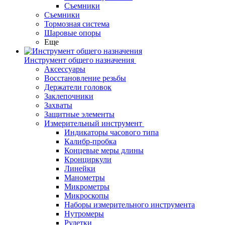
Съемники
Съемники
Тормозная система
Шаровые опоры
Еще
Инструмент общего назначения
Аксессуары
Восстановление резьбы
Держатели головок
Заклепочники
Захваты
Защитные элементы
Измерительный инструмент
Индикаторы часового типа
Калибр-пробка
Концевые меры длины
Кронциркули
Линейки
Манометры
Микрометры
Микроскопы
Наборы измерительного инструмента
Нутромеры
Рулетки