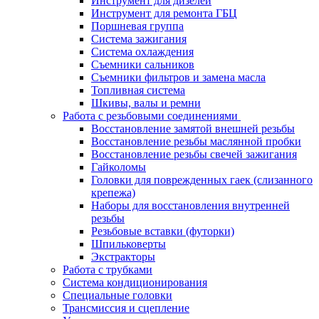
Инструмент для дизелей
Инструмент для ремонта ГБЦ
Поршневая группа
Система зажигания
Система охлаждения
Съемники сальников
Съемники фильтров и замена масла
Топливная система
Шкивы, валы и ремни
Работа с резьбовыми соединениями
Восстановление замятой внешней резьбы
Восстановление резьбы маслянной пробки
Восстановление резьбы свечей зажигания
Гайколомы
Головки для поврежденных гаек (слизанного
крепежа)
Наборы для восстановления внутренней
резьбы
Резьбовые вставки (футорки)
Шпильковерты
Экстракторы
Работа с трубками
Система кондиционирования
Специальные головки
Трансмиссия и сцепление