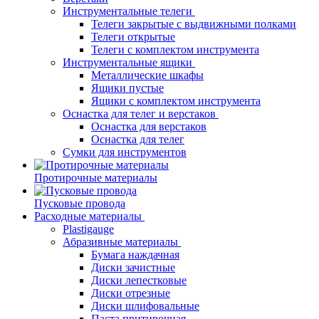
Инструментальные телеги
Телеги закрытые с выдвижными полками
Телеги открытые
Телеги с комплектом инструмента
Инструментальные ящики
Металлические шкафы
Ящики пустые
Ящики с комплектом инструмента
Оснастка для телег и верстаков
Оснастка для верстаков
Оснастка для телег
Сумки для инструментов
Протирочные материалы
Пусковые провода
Расходные материалы
Plastigauge
Абразивные материалы
Бумага наждачная
Диски зачистные
Диски лепестковые
Диски отрезные
Диски шлифовальные
Паста притирочная