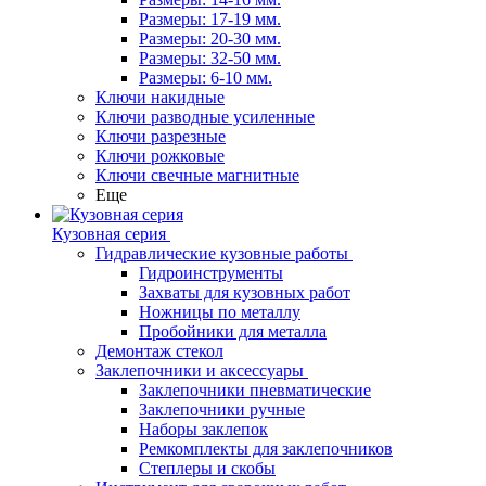
Размеры: 17-19 мм.
Размеры: 20-30 мм.
Размеры: 32-50 мм.
Размеры: 6-10 мм.
Ключи накидные
Ключи разводные усиленные
Ключи разрезные
Ключи рожковые
Ключи свечные магнитные
Еще
Кузовная серия
Гидравлические кузовные работы
Гидроинструменты
Захваты для кузовных работ
Ножницы по металлу
Пробойники для металла
Демонтаж стекол
Заклепочники и аксессуары
Заклепочники пневматические
Заклепочники ручные
Наборы заклепок
Ремкомплекты для заклепочников
Степлеры и скобы