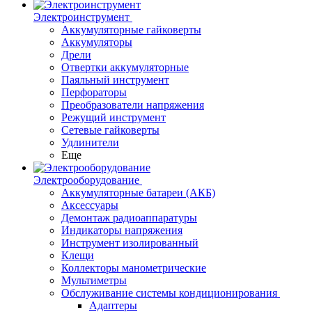
Электроинструмент
Аккумуляторные гайковерты
Аккумуляторы
Дрели
Отвертки аккумуляторные
Паяльный инструмент
Перфораторы
Преобразователи напряжения
Режущий инструмент
Сетевые гайковерты
Удлинители
Еще
Электрооборудование
Аккумуляторные батареи (АКБ)
Аксессуары
Демонтаж радиоаппаратуры
Индикаторы напряжения
Инструмент изолированный
Клещи
Коллекторы манометрические
Мультиметры
Обслуживание системы кондиционирования
Адаптеры