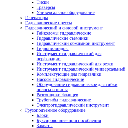
Тиски
Траверсы
Универсальное оборудование
Генераторы
Гидравлические прессы
Гидравлический и силовой инструмент
Гайколомы гидравлические
Гидравлические съемники
Гидравлический обжимной инструмент
Гидроцилиндры
Инструмент гидравлический для
перфорации
Инструмент гидравлический для резки
Инструмент гидравлический универсальный
Комплектующие для гидравлики
Насосы гидравлические
Оборудование гидравлическое для гибки
полосы и шины
Разгонщики фланцев
Трубогибы гидравлические
Электрогидравлический инструмент
Грузоподъемное оборудование
Блоки
Буксировочные приспособления
Захваты