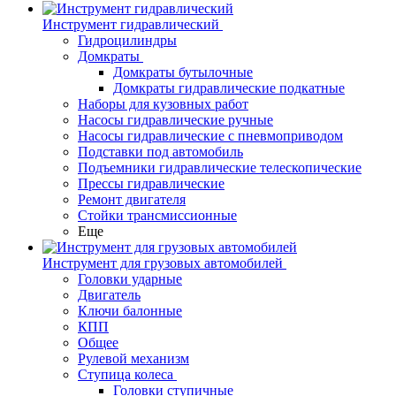
Инструмент гидравлический
Гидроцилиндры
Домкраты
Домкраты бутылочные
Домкраты гидравлические подкатные
Наборы для кузовных работ
Насосы гидравлические ручные
Насосы гидравлические с пневмоприводом
Подставки под автомобиль
Подъемники гидравлические телескопические
Прессы гидравлические
Ремонт двигателя
Стойки трансмиссионные
Еще
Инструмент для грузовых автомобилей
Головки ударные
Двигатель
Ключи балонные
КПП
Общее
Рулевой механизм
Ступица колеса
Головки ступичные