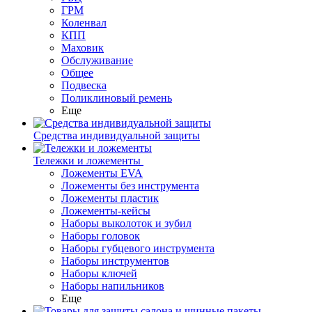
ГРМ
Коленвал
КПП
Маховик
Обслуживание
Общее
Подвеска
Поликлиновый ремень
Еще
Средства индивидуальной защиты
Тележки и ложементы
Ложементы EVA
Ложементы без инструмента
Ложементы пластик
Ложементы-кейсы
Наборы выколоток и зубил
Наборы головок
Наборы губцевого инструмента
Наборы инструментов
Наборы ключей
Наборы напильников
Еще