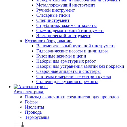
Металлорежущий инструмент
Ручной инструмент
Слесарные тиски
Специнструмент
Струбцины, зажимы и захваты
Съемно-демонтажный инструмент
Электрический инструмент
Кузовное оборудование
Вспомогательный кузовной инструмент
Гидравлические насосы и цилиндры
Кузовные зажимы и цепи
Наборы для арматурных работ
Наборы для устранения вмятин без покраски
Сварочные аппараты и споттеры
Системы измерения геометрии кузова
Стапели для кузовного ремонта
Автоэлектрика
Гильзы,наконечники,соединители для проводов
Гофры
Изоленты
Провода
Термоусадка