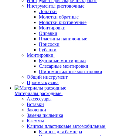
Инструмент для сварочных работ
Инструменты рихтовочные
Лопатки
Молотки обратные
Молотки рихтовочные
Монтировки
Оправки
Пластины напилочные
Присоски
Рубанки
Монтировки
Кузовные монтировки
Слесарные монтировки
Шиномонтажные монтировки
Общий инструмент
Проемы кузова
Материалы расходные
Аксессуары
Вставки
Заклепки
Замена пыльника
Клеммы
Клипсы пластиковые автомобильные
Клипсы для бампера