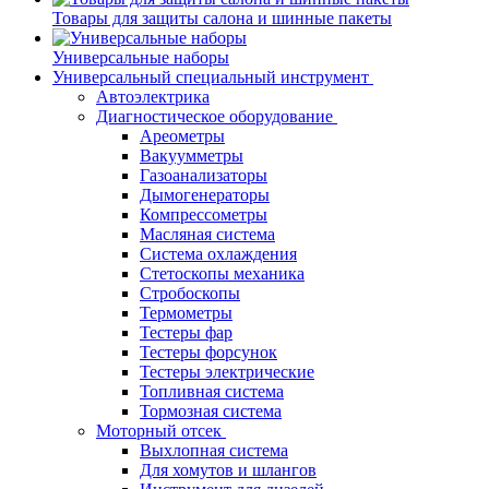
Товары для защиты салона и шинные пакеты
Универсальные наборы
Универсальный специальный инструмент
Автоэлектрика
Диагностическое оборудование
Ареометры
Вакуумметры
Газоанализаторы
Дымогенераторы
Компрессометры
Масляная система
Система охлаждения
Стетоскопы механика
Стробоскопы
Термометры
Тестеры фар
Тестеры форсунок
Тестеры электрические
Топливная система
Тормозная система
Моторный отсек
Выхлопная система
Для хомутов и шлангов