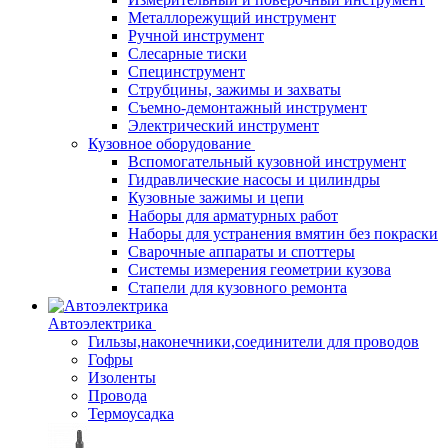
Металлорежущий инструмент
Ручной инструмент
Слесарные тиски
Специнструмент
Струбцины, зажимы и захваты
Съемно-демонтажный инструмент
Электрический инструмент
Кузовное оборудование
Вспомогательный кузовной инструмент
Гидравлические насосы и цилиндры
Кузовные зажимы и цепи
Наборы для арматурных работ
Наборы для устранения вмятин без покраски
Сварочные аппараты и споттеры
Системы измерения геометрии кузова
Стапели для кузовного ремонта
Автоэлектрика
Гильзы,наконечники,соединители для проводов
Гофры
Изоленты
Провода
Термоусадка