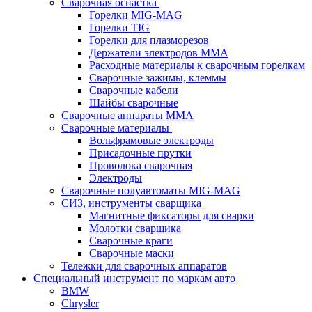
Сварочная оснастка
Горелки MIG-MAG
Горелки TIG
Горелки для плазморезов
Держатели электродов ММА
Расходные материалы к сварочным горелкам
Сварочные зажимы, клеммы
Сварочные кабели
Шайбы сварочные
Сварочные аппараты MMA
Сварочные материалы
Вольфрамовые электроды
Присадочные прутки
Проволока сварочная
Электроды
Сварочные полуавтоматы MIG-MAG
СИЗ, инструменты сварщика
Магнитные фиксаторы для сварки
Молотки сварщика
Сварочные краги
Сварочные маски
Тележки для сварочных аппаратов
Специальный инструмент по маркам авто
BMW
Chrysler