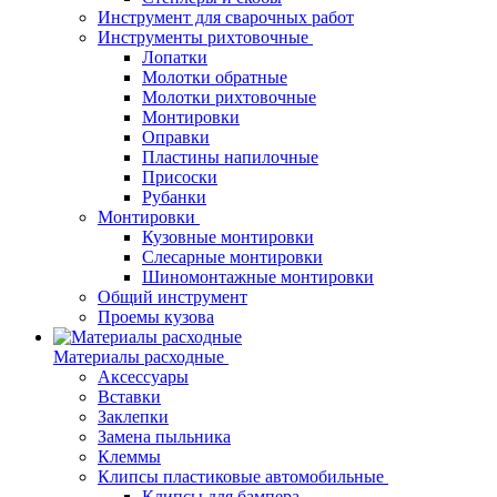
Инструмент для сварочных работ
Инструменты рихтовочные
Лопатки
Молотки обратные
Молотки рихтовочные
Монтировки
Оправки
Пластины напилочные
Присоски
Рубанки
Монтировки
Кузовные монтировки
Слесарные монтировки
Шиномонтажные монтировки
Общий инструмент
Проемы кузова
Материалы расходные
Аксессуары
Вставки
Заклепки
Замена пыльника
Клеммы
Клипсы пластиковые автомобильные
Клипсы для бампера