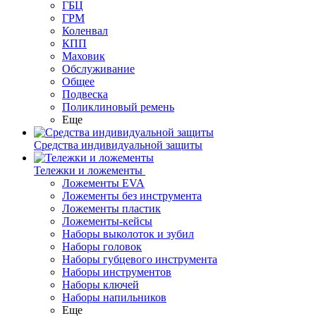
ГБЦ
ГРМ
Коленвал
КПП
Маховик
Обслуживание
Общее
Подвеска
Поликлиновый ремень
Еще
Средства индивидуальной защиты
Тележки и ложементы
Ложементы EVA
Ложементы без инструмента
Ложементы пластик
Ложементы-кейсы
Наборы выколоток и зубил
Наборы головок
Наборы губцевого инструмента
Наборы инструментов
Наборы ключей
Наборы напильников
Еще