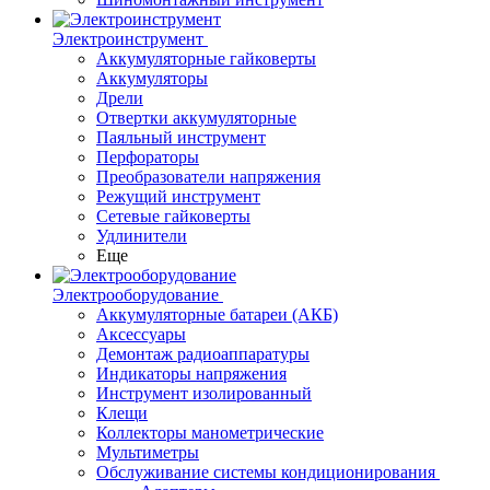
Электроинструмент
Аккумуляторные гайковерты
Аккумуляторы
Дрели
Отвертки аккумуляторные
Паяльный инструмент
Перфораторы
Преобразователи напряжения
Режущий инструмент
Сетевые гайковерты
Удлинители
Еще
Электрооборудование
Аккумуляторные батареи (АКБ)
Аксессуары
Демонтаж радиоаппаратуры
Индикаторы напряжения
Инструмент изолированный
Клещи
Коллекторы манометрические
Мультиметры
Обслуживание системы кондиционирования