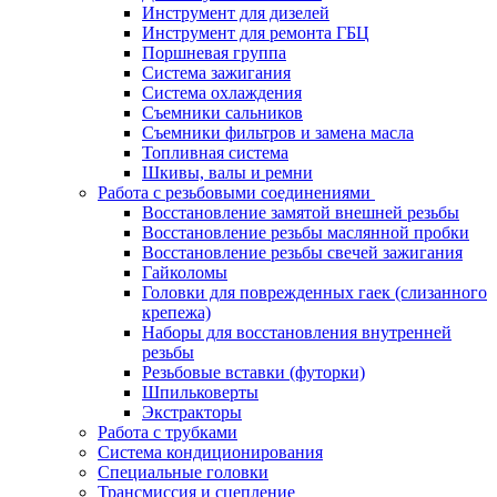
Инструмент для дизелей
Инструмент для ремонта ГБЦ
Поршневая группа
Система зажигания
Система охлаждения
Съемники сальников
Съемники фильтров и замена масла
Топливная система
Шкивы, валы и ремни
Работа с резьбовыми соединениями
Восстановление замятой внешней резьбы
Восстановление резьбы маслянной пробки
Восстановление резьбы свечей зажигания
Гайколомы
Головки для поврежденных гаек (слизанного
крепежа)
Наборы для восстановления внутренней
резьбы
Резьбовые вставки (футорки)
Шпильковерты
Экстракторы
Работа с трубками
Система кондиционирования
Специальные головки
Трансмиссия и сцепление