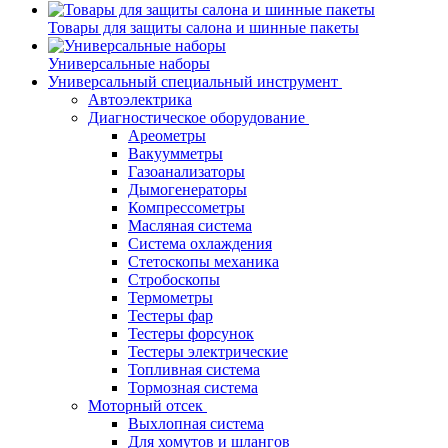
Товары для защиты салона и шинные пакеты
Универсальные наборы
Универсальный специальный инструмент
Автоэлектрика
Диагностическое оборудование
Ареометры
Вакуумметры
Газоанализаторы
Дымогенераторы
Компрессометры
Масляная система
Система охлаждения
Стетоскопы механика
Стробоскопы
Термометры
Тестеры фар
Тестеры форсунок
Тестеры электрические
Топливная система
Тормозная система
Моторный отсек
Выхлопная система
Для хомутов и шлангов