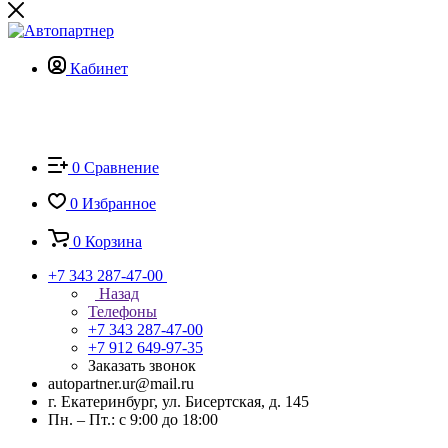
Кабинет
0
Сравнение
0
Избранное
0
Корзина
+7 343 287-47-00
Назад
Телефоны
+7 343 287-47-00
+7 912 649-97-35
Заказать звонок
autopartner.ur@mail.ru
г. Екатеринбург, ул. Бисертская, д. 145
Пн. – Пт.: с 9:00 до 18:00