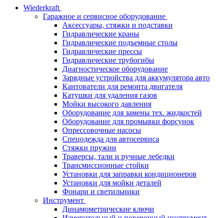
Wiederkraft
Гаражное и сервисное оборудование
Аксессуары, стяжки и подставки
Гидравлические краны
Гидравлические подъемные столы
Гидравлические прессы
Гидравлические трубогибы
Диагностическое оборудование
Зарядные устройства для аккумулятора авто
Кантователи для ремонта двигателя
Катушки для удаления газов
Мойки высокого давления
Оборудование для замены тех. жидкостей
Оборудование для промывки форсунок
Опрессовочные насосы
Спецодежда для автосервиса
Стяжки пружин
Траверсы, тали и ручные лебедки
Трансмиссионные стойки
Установки для заправки кондиционеров
Установки для мойки деталей
Фонари и светильники
Инструмент
Динамометрические ключи
Измерительный и поверочный инструмент