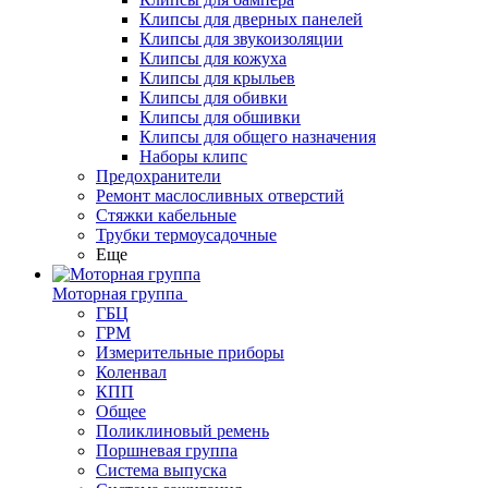
Клипсы для дверных панелей
Клипсы для звукоизоляции
Клипсы для кожуха
Клипсы для крыльев
Клипсы для обивки
Клипсы для обшивки
Клипсы для общего назначения
Наборы клипс
Предохранители
Ремонт маслосливных отверстий
Стяжки кабельные
Трубки термоусадочные
Еще
Моторная группа
ГБЦ
ГРМ
Измерительные приборы
Коленвал
КПП
Общее
Поликлиновый ремень
Поршневая группа
Система выпуска