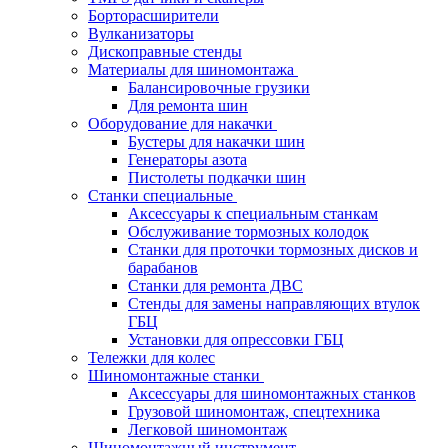
Борторасширители
Вулканизаторы
Дископравные стенды
Материалы для шиномонтажа
Балансировочные грузики
Для ремонта шин
Оборудование для накачки
Бустеры для накачки шин
Генераторы азота
Пистолеты подкачки шин
Станки специальные
Аксессуары к специальным станкам
Обслуживание тормозных колодок
Станки для проточки тормозных дисков и
барабанов
Станки для ремонта ДВС
Стенды для замены направляющих втулок
ГБЦ
Установки для опрессовки ГБЦ
Тележки для колес
Шиномонтажные станки
Аксессуары для шиномонтажных станков
Грузовой шиномонтаж, спецтехника
Легковой шиномонтаж
Шиномонтажный инструмент