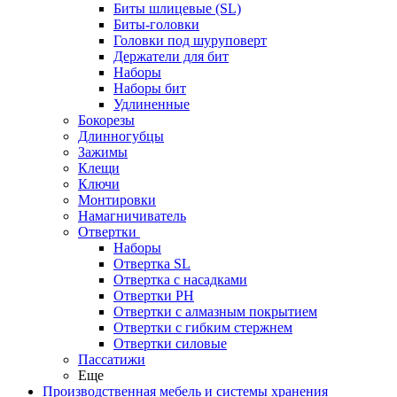
Биты шлицевые (SL)
Биты-головки
Головки под шуруповерт
Держатели для бит
Наборы
Наборы бит
Удлиненные
Бокорезы
Длинногубцы
Зажимы
Клещи
Ключи
Монтировки
Намагничиватель
Отвертки
Наборы
Отвертка SL
Отвертка с насадками
Отвертки PH
Отвертки с алмазным покрытием
Отвертки с гибким стержнем
Отвертки силовые
Пассатижи
Еще
Производственная мебель и системы хранения