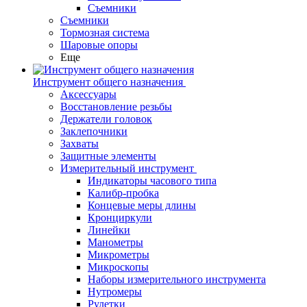
Съемники
Съемники
Тормозная система
Шаровые опоры
Еще
Инструмент общего назначения
Аксессуары
Восстановление резьбы
Держатели головок
Заклепочники
Захваты
Защитные элементы
Измерительный инструмент
Индикаторы часового типа
Калибр-пробка
Концевые меры длины
Кронциркули
Линейки
Манометры
Микрометры
Микроскопы
Наборы измерительного инструмента
Нутромеры
Рулетки