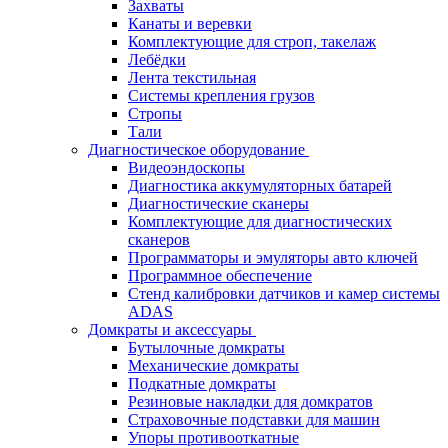
Захваты
Канаты и веревки
Комплектующие для строп, такелаж
Лебёдки
Лента текстильная
Системы крепления грузов
Стропы
Тали
Диагностическое оборудование
Видеоэндоскопы
Диагностика аккумуляторных батарей
Диагностические сканеры
Комплектующие для диагностических
сканеров
Программаторы и эмуляторы авто ключей
Программное обеспечение
Стенд калибровки датчиков и камер системы
ADAS
Домкраты и аксессуары
Бутылочные домкраты
Механические домкраты
Подкатные домкраты
Резиновые накладки для домкратов
Страховочные подставки для машин
Упоры противооткатные