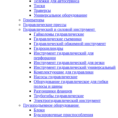
Тележки для автосервиса
Тиски
Траверсы
Универсальное оборудование
Генераторы
Гидравлические прессы
Гидравлический и силовой инструмент
Гайколомы гидравлические
Гидравлические съемники
Гидравлический обжимной инструмент
Гидроцилиндры
Инструмент гидравлический для
перфорации
Инструмент гидравлический для резки
Инструмент гидравлический универсальный
Комплектующие для гидравлики
Насосы гидравлические
Оборудование гидравлическое для гибки
полосы и шины
Разгонщики фланцев
Трубогибы гидравлические
Электрогидравлический инструмент
Грузоподъемное оборудование
Блоки
Буксировочные приспособления