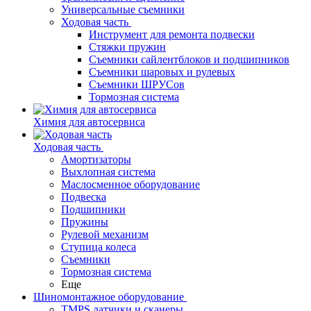
Универсальные съемники
Ходовая часть
Инструмент для ремонта подвески
Стяжки пружин
Съемники сайлентблоков и подшипников
Съемники шаровых и рулевых
Съемники ШРУСов
Тормозная система
Химия для автосервиса
Ходовая часть
Амортизаторы
Выхлопная система
Маслосменное оборудование
Подвеска
Подшипники
Пружины
Рулевой механизм
Ступица колеса
Съемники
Тормозная система
Еще
Шиномонтажное оборудование
TMPS датчики и сканеры