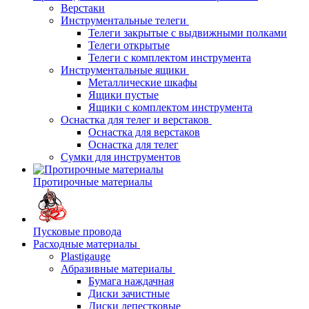
Верстаки
Инструментальные телеги
Телеги закрытые с выдвижными полками
Телеги открытые
Телеги с комплектом инструмента
Инструментальные ящики
Металлические шкафы
Ящики пустые
Ящики с комплектом инструмента
Оснастка для телег и верстаков
Оснастка для верстаков
Оснастка для телег
Сумки для инструментов
Протирочные материалы
Пусковые провода
Расходные материалы
Plastigauge
Абразивные материалы
Бумага наждачная
Диски зачистные
Диски лепестковые