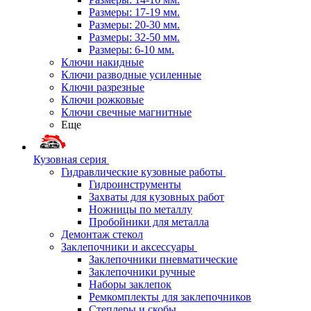
Размеры: 17-19 мм.
Размеры: 20-30 мм.
Размеры: 32-50 мм.
Размеры: 6-10 мм.
Ключи накидные
Ключи разводные усиленные
Ключи разрезные
Ключи рожковые
Ключи свечные магнитные
Еще
Кузовная серия
Гидравлические кузовные работы
Гидроинструменты
Захваты для кузовных работ
Ножницы по металлу
Пробойники для металла
Демонтаж стекол
Заклепочники и аксессуары
Заклепочники пневматические
Заклепочники ручные
Наборы заклепок
Ремкомплекты для заклепочников
Степлеры и скобы