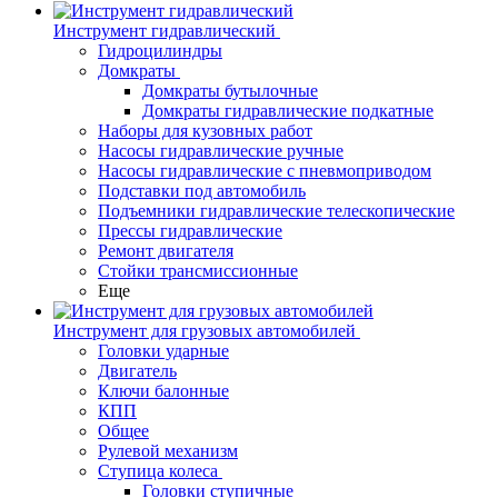
Инструмент гидравлический
Гидроцилиндры
Домкраты
Домкраты бутылочные
Домкраты гидравлические подкатные
Наборы для кузовных работ
Насосы гидравлические ручные
Насосы гидравлические с пневмоприводом
Подставки под автомобиль
Подъемники гидравлические телескопические
Прессы гидравлические
Ремонт двигателя
Стойки трансмиссионные
Еще
Инструмент для грузовых автомобилей
Головки ударные
Двигатель
Ключи балонные
КПП
Общее
Рулевой механизм
Ступица колеса
Головки ступичные