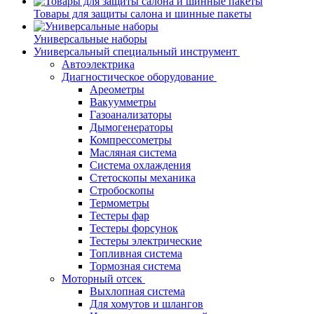
Товары для защиты салона и шинные пакеты
Универсальные наборы
Универсальный специальный инструмент
Автоэлектрика
Диагностическое оборудование
Ареометры
Вакуумметры
Газоанализаторы
Дымогенераторы
Компрессометры
Масляная система
Система охлаждения
Стетоскопы механика
Стробоскопы
Термометры
Тестеры фар
Тестеры форсунок
Тестеры электрические
Топливная система
Тормозная система
Моторный отсек
Выхлопная система
Для хомутов и шлангов