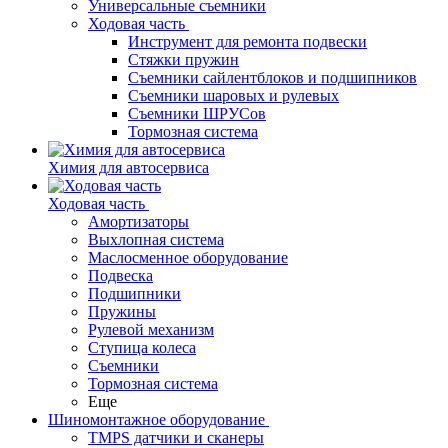
Универсальные съемники
Ходовая часть
Инструмент для ремонта подвески
Стяжки пружин
Съемники сайлентблоков и подшипников
Съемники шаровых и рулевых
Съемники ШРУСов
Тормозная система
Химия для автосервиса
Ходовая часть
Амортизаторы
Выхлопная система
Маслосменное оборудование
Подвеска
Подшипники
Пружины
Рулевой механизм
Ступица колеса
Съемники
Тормозная система
Еще
Шиномонтажное оборудование
TMPS датчики и сканеры