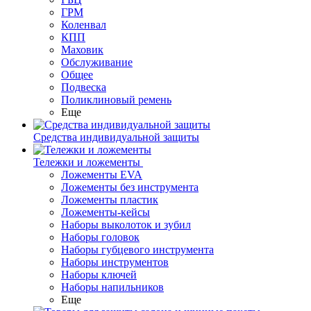
ГРМ
Коленвал
КПП
Маховик
Обслуживание
Общее
Подвеска
Поликлиновый ремень
Еще
Средства индивидуальной защиты
Тележки и ложементы
Ложементы EVA
Ложементы без инструмента
Ложементы пластик
Ложементы-кейсы
Наборы выколоток и зубил
Наборы головок
Наборы губцевого инструмента
Наборы инструментов
Наборы ключей
Наборы напильников
Еще