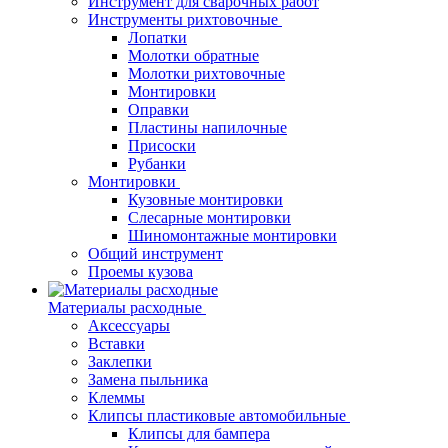
Инструмент для сварочных работ
Инструменты рихтовочные
Лопатки
Молотки обратные
Молотки рихтовочные
Монтировки
Оправки
Пластины напилочные
Присоски
Рубанки
Монтировки
Кузовные монтировки
Слесарные монтировки
Шиномонтажные монтировки
Общий инструмент
Проемы кузова
Материалы расходные
Аксессуары
Вставки
Заклепки
Замена пыльника
Клеммы
Клипсы пластиковые автомобильные
Клипсы для бампера