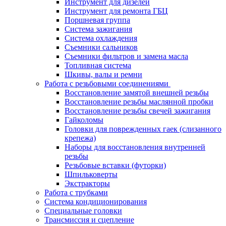
Инструмент для дизелей
Инструмент для ремонта ГБЦ
Поршневая группа
Система зажигания
Система охлаждения
Съемники сальников
Съемники фильтров и замена масла
Топливная система
Шкивы, валы и ремни
Работа с резьбовыми соединениями
Восстановление замятой внешней резьбы
Восстановление резьбы маслянной пробки
Восстановление резьбы свечей зажигания
Гайколомы
Головки для поврежденных гаек (слизанного
крепежа)
Наборы для восстановления внутренней
резьбы
Резьбовые вставки (футорки)
Шпильковерты
Экстракторы
Работа с трубками
Система кондиционирования
Специальные головки
Трансмиссия и сцепление