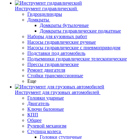
Инструмент гидравлический
Гидроцилиндры
Домкраты
Домкраты бутылочные
Домкраты гидравлические подкатные
Наборы для кузовных работ
Насосы гидравлические ручные
Насосы гидравлические с пневмоприводом
Подставки под автомобиль
Подъемники гидравлические телескопические
Прессы гидравлические
Ремонт двигателя
Стойки трансмиссионные
Еще
Инструмент для грузовых автомобилей
Головки ударные
Двигатель
Ключи балонные
КПП
Общее
Рулевой механизм
Ступица колеса
Головки ступичные