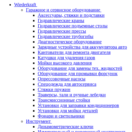
Wiederkraft
Гаражное и сервисное оборудование
Аксессуары, стяжки и подставки
Гидравлические краны
Гидравлические подъемные столы
Гидравлические прессы
Гидравлические трубогибы
Диагностическое оборудование
Зарядные устройства для аккумулятора авто
Кантователи для ремонта двигателя
Катушки для удаления газов
Мойки высокого давления
Оборудование для замены тех. жидкостей
Оборудование для промывки форсунок
Опрессовочные насосы
Спецодежда для автосервиса
Стяжки пружин
Траверсы, тали и ручные лебедки
Трансмиссионные стойки
Установки для заправки кондиционеров
Установки для мойки деталей
Фонари и светильники
Инструмент
Динамометрические ключи
Измерительный и поверочный инструмент