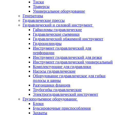
Тиски
Траверсы
Универсальное оборудование
Генераторы
Гидравлические прессы
Гидравлический и силовой инструмент
Гайколомы гидравлические
Гидравлические съемники
Гидравлический обжимной инструмент
Гидроцилиндры
Инструмент гидравлический для
перфорации
Инструмент гидравлический для резки
Инструмент гидравлический универсальный
Комплектующие для гидравлики
Насосы гидравлические
Оборудование гидравлическое для гибки
полосы и шины
Разгонщики фланцев
Трубогибы гидравлические
Электрогидравлический инструмент
Грузоподъемное оборудование
Блоки
Буксировочные приспособления
Захваты