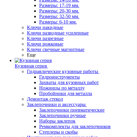
Размеры: 17-19 мм.
Размеры: 20-30 мм.
Размеры: 32-50 мм.
Размеры: 6-10 мм.
Ключи накидные
Ключи разводные усиленные
Ключи разрезные
Ключи рожковые
Ключи свечные магнитные
Еще
Кузовная серия
Гидравлические кузовные работы
Гидроинструменты
Захваты для кузовных работ
Ножницы по металлу
Пробойники для металла
Демонтаж стекол
Заклепочники и аксессуары
Заклепочники пневматические
Заклепочники ручные
Наборы заклепок
Ремкомплекты для заклепочников
Степлеры и скобы