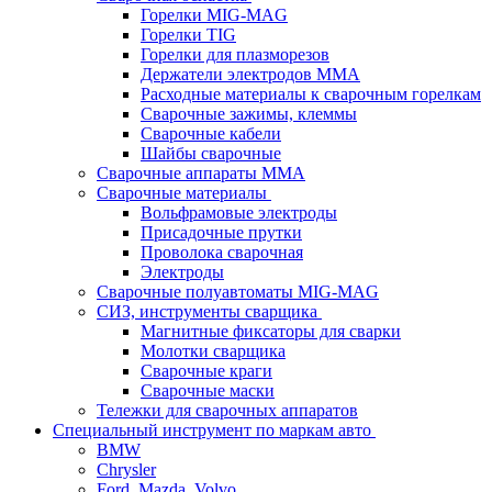
Горелки MIG-MAG
Горелки TIG
Горелки для плазморезов
Держатели электродов ММА
Расходные материалы к сварочным горелкам
Сварочные зажимы, клеммы
Сварочные кабели
Шайбы сварочные
Сварочные аппараты MMA
Сварочные материалы
Вольфрамовые электроды
Присадочные прутки
Проволока сварочная
Электроды
Сварочные полуавтоматы MIG-MAG
СИЗ, инструменты сварщика
Магнитные фиксаторы для сварки
Молотки сварщика
Сварочные краги
Сварочные маски
Тележки для сварочных аппаратов
Специальный инструмент по маркам авто
BMW
Chrysler
Ford, Mazda, Volvo