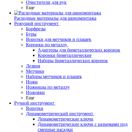
Очистители для рук
Еще
Расходные материалы для шиномонтажа
Режущий инструмент
Борфрезы
Буры
Воротки для метчиков и плашек
Коронки по металлу
Адаптеры для биметаллических коронок
Коронки биметаллические
Наборы биметаллических коронок
Лезвия
Метчики
Наборы метчиков и плашек
Ножи
Ножницы по металлу
Ножовки
Еще
Ручной инструмент
Воротки
Динамометрический инструмент
Динамометрические ключи
Динамометрические ключи с разъемами под
сменные насадки