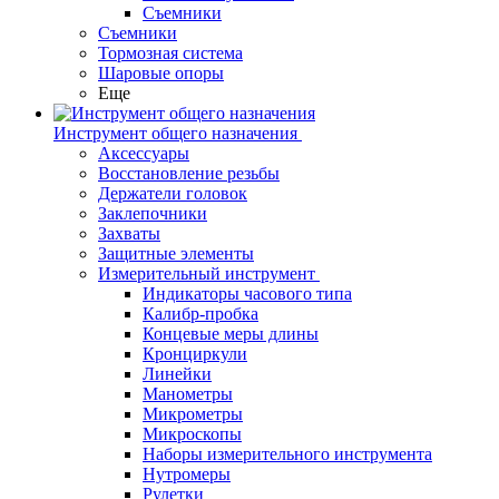
Съемники
Съемники
Тормозная система
Шаровые опоры
Еще
Инструмент общего назначения
Аксессуары
Восстановление резьбы
Держатели головок
Заклепочники
Захваты
Защитные элементы
Измерительный инструмент
Индикаторы часового типа
Калибр-пробка
Концевые меры длины
Кронциркули
Линейки
Манометры
Микрометры
Микроскопы
Наборы измерительного инструмента
Нутромеры
Рулетки