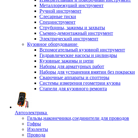
Металлорежущий инструмент
Ручной инструмент
Слесарные тиски
Специнструмент
Струбцины, зажимы и захваты
Съемно-демонтажный инструмент
Электрический инструмент
Кузовное оборудование
Вспомогательный кузовной инструмент
Гидравлические насосы и цилиндры
Кузовные зажимы и цепи
Наборы для арматурных работ
Наборы для устранения вмятин без покраски
Сварочные аппараты и споттеры
Системы измерения геометрии кузова
Стапели для кузовного ремонта
Автоэлектрика
Гильзы,наконечники,соединители для проводов
Гофры
Изоленты
Провода