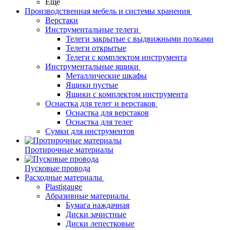
Еще
Производственная мебель и системы хранения
Верстаки
Инструментальные телеги
Телеги закрытые с выдвижными полками
Телеги открытые
Телеги с комплектом инструмента
Инструментальные ящики
Металлические шкафы
Ящики пустые
Ящики с комплектом инструмента
Оснастка для телег и верстаков
Оснастка для верстаков
Оснастка для телег
Сумки для инструментов
Протирочные материалы
Пусковые провода
Расходные материалы
Plastigauge
Абразивные материалы
Бумага наждачная
Диски зачистные
Диски лепестковые