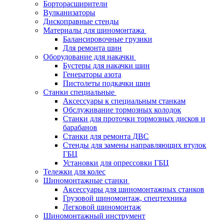
Борторасширители
Вулканизаторы
Дископравные стенды
Материалы для шиномонтажа
Балансировочные грузики
Для ремонта шин
Оборудование для накачки
Бустеры для накачки шин
Генераторы азота
Пистолеты подкачки шин
Станки специальные
Аксессуары к специальным станкам
Обслуживание тормозных колодок
Станки для проточки тормозных дисков и
барабанов
Станки для ремонта ДВС
Стенды для замены направляющих втулок
ГБЦ
Установки для опрессовки ГБЦ
Тележки для колес
Шиномонтажные станки
Аксессуары для шиномонтажных станков
Грузовой шиномонтаж, спецтехника
Легковой шиномонтаж
Шиномонтажный инструмент