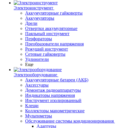
Электроинструмент
Аккумуляторные гайковерты
Аккумуляторы
Дрели
Отвертки аккумуляторные
Паяльный инструмент
Перфораторы
Преобразователи напряжения
Режущий инструмент
Сетевые гайковерты
Удлинители
Еще
Электрооборудование
Аккумуляторные батареи (АКБ)
Аксессуары
Демонтаж радиоаппаратуры
Индикаторы напряжения
Инструмент изолированный
Клещи
Коллекторы манометрические
Мультиметры
Обслуживание системы кондиционирования
Адаптеры