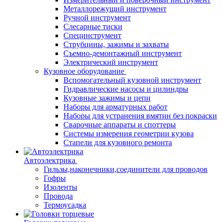
Металлорежущий инструмент
Ручной инструмент
Слесарные тиски
Специнструмент
Струбцины, зажимы и захваты
Съемно-демонтажный инструмент
Электрический инструмент
Кузовное оборудование
Вспомогательный кузовной инструмент
Гидравлические насосы и цилиндры
Кузовные зажимы и цепи
Наборы для арматурных работ
Наборы для устранения вмятин без покраски
Сварочные аппараты и споттеры
Системы измерения геометрии кузова
Стапели для кузовного ремонта
Автоэлектрика
Гильзы,наконечники,соединители для проводов
Гофры
Изоленты
Провода
Термоусадка