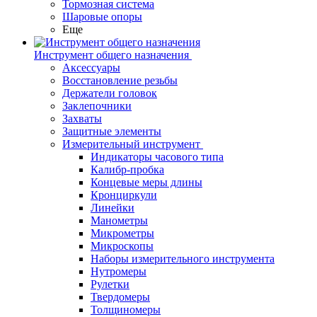
Тормозная система
Шаровые опоры
Еще
Инструмент общего назначения
Аксессуары
Восстановление резьбы
Держатели головок
Заклепочники
Захваты
Защитные элементы
Измерительный инструмент
Индикаторы часового типа
Калибр-пробка
Концевые меры длины
Кронциркули
Линейки
Манометры
Микрометры
Микроскопы
Наборы измерительного инструмента
Нутромеры
Рулетки
Твердомеры
Толщиномеры