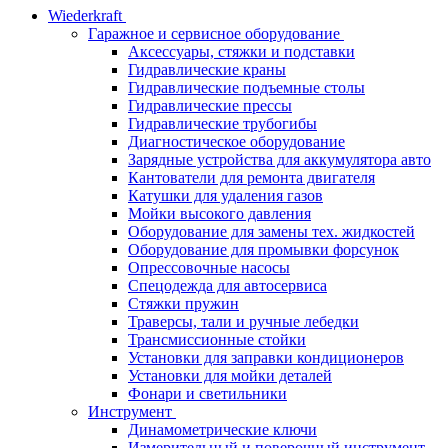
Wiederkraft
Гаражное и сервисное оборудование
Аксессуары, стяжки и подставки
Гидравлические краны
Гидравлические подъемные столы
Гидравлические прессы
Гидравлические трубогибы
Диагностическое оборудование
Зарядные устройства для аккумулятора авто
Кантователи для ремонта двигателя
Катушки для удаления газов
Мойки высокого давления
Оборудование для замены тех. жидкостей
Оборудование для промывки форсунок
Опрессовочные насосы
Спецодежда для автосервиса
Стяжки пружин
Траверсы, тали и ручные лебедки
Трансмиссионные стойки
Установки для заправки кондиционеров
Установки для мойки деталей
Фонари и светильники
Инструмент
Динамометрические ключи
Измерительный и поверочный инструмент