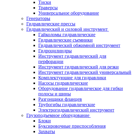
Тиски
Траверсы
Универсальное оборудование
Генераторы
Гидравлические прессы
Гидравлический и силовой инструмент
Гайколомы гидравлические
Гидравлические съемники
Гидравлический обжимной инструмент
Гидроцилиндры
Инструмент гидравлический для
перфорации
Инструмент гидравлический для резки
Инструмент гидравлический универсальный
Комплектующие для гидравлики
Насосы гидравлические
Оборудование гидравлическое для гибки
полосы и шины
Разгонщики фланцев
Трубогибы гидравлические
Электрогидравлический инструмент
Грузоподъемное оборудование
Блоки
Буксировочные приспособления
Захваты