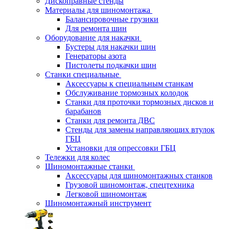
Дископравные стенды
Материалы для шиномонтажа
Балансировочные грузики
Для ремонта шин
Оборудование для накачки
Бустеры для накачки шин
Генераторы азота
Пистолеты подкачки шин
Станки специальные
Аксессуары к специальным станкам
Обслуживание тормозных колодок
Станки для проточки тормозных дисков и
барабанов
Станки для ремонта ДВС
Стенды для замены направляющих втулок
ГБЦ
Установки для опрессовки ГБЦ
Тележки для колес
Шиномонтажные станки
Аксессуары для шиномонтажных станков
Грузовой шиномонтаж, спецтехника
Легковой шиномонтаж
Шиномонтажный инструмент