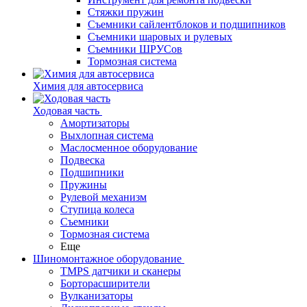
Стяжки пружин
Съемники сайлентблоков и подшипников
Съемники шаровых и рулевых
Съемники ШРУСов
Тормозная система
Химия для автосервиса
Ходовая часть
Амортизаторы
Выхлопная система
Маслосменное оборудование
Подвеска
Подшипники
Пружины
Рулевой механизм
Ступица колеса
Съемники
Тормозная система
Еще
Шиномонтажное оборудование
TMPS датчики и сканеры
Борторасширители
Вулканизаторы