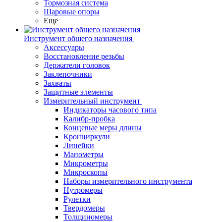
Тормозная система
Шаровые опоры
Еще
Инструмент общего назначения
Аксессуары
Восстановление резьбы
Держатели головок
Заклепочники
Захваты
Защитные элементы
Измерительный инструмент
Индикаторы часового типа
Калибр-пробка
Концевые меры длины
Кронциркули
Линейки
Манометры
Микрометры
Микроскопы
Наборы измерительного инструмента
Нутромеры
Рулетки
Твердомеры
Толщиномеры