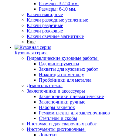
Размеры: 32-50 мм.
Размеры: 6-10 мм.
Ключи накидные
Ключи разводные усиленные
Ключи разрезные
Ключи рожковые
Ключи свечные магнитные
Еще
Кузовная серия
Гидравлические кузовные работы
Гидроинструменты
Захваты для кузовных работ
Ножницы по металлу
Пробойники для металла
Демонтаж стекол
Заклепочники и аксессуары
Заклепочники пневматические
Заклепочники ручные
Наборы заклепок
Ремкомплекты для заклепочников
Степлеры и скобы
Инструмент для сварочных работ
Инструменты рихтовочные
Лопатки