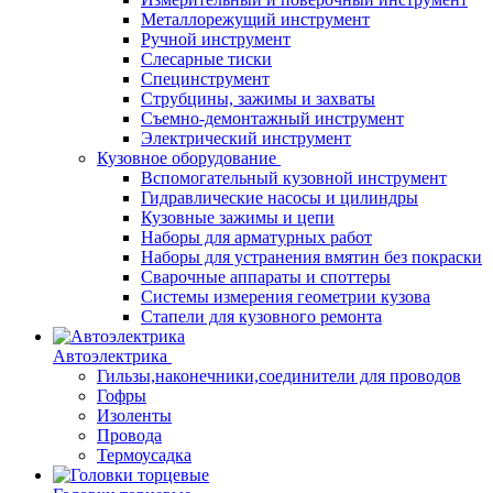
Металлорежущий инструмент
Ручной инструмент
Слесарные тиски
Специнструмент
Струбцины, зажимы и захваты
Съемно-демонтажный инструмент
Электрический инструмент
Кузовное оборудование
Вспомогательный кузовной инструмент
Гидравлические насосы и цилиндры
Кузовные зажимы и цепи
Наборы для арматурных работ
Наборы для устранения вмятин без покраски
Сварочные аппараты и споттеры
Системы измерения геометрии кузова
Стапели для кузовного ремонта
Автоэлектрика
Гильзы,наконечники,соединители для проводов
Гофры
Изоленты
Провода
Термоусадка