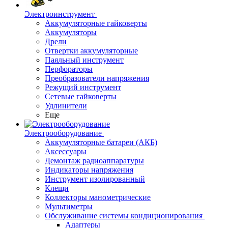
Электроинструмент
Аккумуляторные гайковерты
Аккумуляторы
Дрели
Отвертки аккумуляторные
Паяльный инструмент
Перфораторы
Преобразователи напряжения
Режущий инструмент
Сетевые гайковерты
Удлинители
Еще
Электрооборудование
Аккумуляторные батареи (АКБ)
Аксессуары
Демонтаж радиоаппаратуры
Индикаторы напряжения
Инструмент изолированный
Клещи
Коллекторы манометрические
Мультиметры
Обслуживание системы кондиционирования
Адаптеры