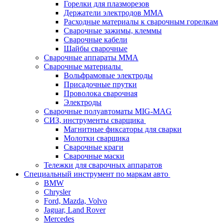
Горелки для плазморезов
Держатели электродов ММА
Расходные материалы к сварочным горелкам
Сварочные зажимы, клеммы
Сварочные кабели
Шайбы сварочные
Сварочные аппараты MMA
Сварочные материалы
Вольфрамовые электроды
Присадочные прутки
Проволока сварочная
Электроды
Сварочные полуавтоматы MIG-MAG
СИЗ, инструменты сварщика
Магнитные фиксаторы для сварки
Молотки сварщика
Сварочные краги
Сварочные маски
Тележки для сварочных аппаратов
Специальный инструмент по маркам авто
BMW
Chrysler
Ford, Mazda, Volvo
Jaguar, Land Rover
Mercedes