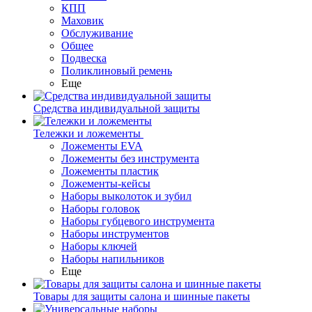
КПП
Маховик
Обслуживание
Общее
Подвеска
Поликлиновый ремень
Еще
Средства индивидуальной защиты
Тележки и ложементы
Ложементы EVA
Ложементы без инструмента
Ложементы пластик
Ложементы-кейсы
Наборы выколоток и зубил
Наборы головок
Наборы губцевого инструмента
Наборы инструментов
Наборы ключей
Наборы напильников
Еще
Товары для защиты салона и шинные пакеты