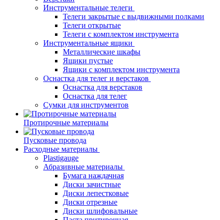
Инструментальные телеги
Телеги закрытые с выдвижными полками
Телеги открытые
Телеги с комплектом инструмента
Инструментальные ящики
Металлические шкафы
Ящики пустые
Ящики с комплектом инструмента
Оснастка для телег и верстаков
Оснастка для верстаков
Оснастка для телег
Сумки для инструментов
Протирочные материалы
Пусковые провода
Расходные материалы
Plastigauge
Абразивные материалы
Бумага наждачная
Диски зачистные
Диски лепестковые
Диски отрезные
Диски шлифовальные
Паста притирочная