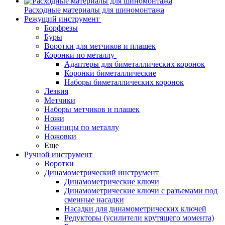
Расходные материалы для шиномонтажа
Режущий инструмент
Борфрезы
Буры
Воротки для метчиков и плашек
Коронки по металлу
Адаптеры для биметаллических коронок
Коронки биметаллические
Наборы биметаллических коронок
Лезвия
Метчики
Наборы метчиков и плашек
Ножи
Ножницы по металлу
Ножовки
Еще
Ручной инструмент
Воротки
Динамометрический инструмент
Динамометрические ключи
Динамометрические ключи с разъемами под
сменные насадки
Насадки для динамометрических ключей
Редукторы (усилители крутящего момента)