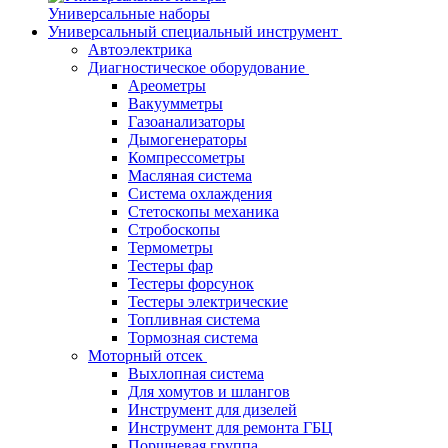
Универсальные наборы
Универсальный специальный инструмент
Автоэлектрика
Диагностическое оборудование
Ареометры
Вакуумметры
Газоанализаторы
Дымогенераторы
Компрессометры
Масляная система
Система охлаждения
Стетоскопы механика
Стробоскопы
Термометры
Тестеры фар
Тестеры форсунок
Тестеры электрические
Топливная система
Тормозная система
Моторный отсек
Выхлопная система
Для хомутов и шлангов
Инструмент для дизелей
Инструмент для ремонта ГБЦ
Поршневая группа