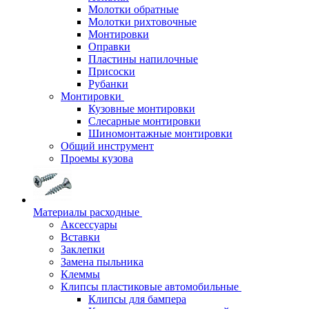
Молотки обратные
Молотки рихтовочные
Монтировки
Оправки
Пластины напилочные
Присоски
Рубанки
Монтировки
Кузовные монтировки
Слесарные монтировки
Шиномонтажные монтировки
Общий инструмент
Проемы кузова
Материалы расходные
Аксессуары
Вставки
Заклепки
Замена пыльника
Клеммы
Клипсы пластиковые автомобильные
Клипсы для бампера