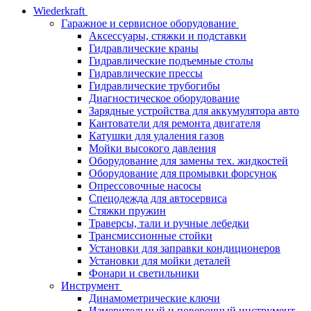
Wiederkraft
Гаражное и сервисное оборудование
Аксессуары, стяжки и подставки
Гидравлические краны
Гидравлические подъемные столы
Гидравлические прессы
Гидравлические трубогибы
Диагностическое оборудование
Зарядные устройства для аккумулятора авто
Кантователи для ремонта двигателя
Катушки для удаления газов
Мойки высокого давления
Оборудование для замены тех. жидкостей
Оборудование для промывки форсунок
Опрессовочные насосы
Спецодежда для автосервиса
Стяжки пружин
Траверсы, тали и ручные лебедки
Трансмиссионные стойки
Установки для заправки кондиционеров
Установки для мойки деталей
Фонари и светильники
Инструмент
Динамометрические ключи
Измерительный и поверочный инструмент