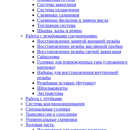
Система зажигания
Система охлаждения
Съемники сальников
Съемники фильтров и замена масла
Топливная система
Шкивы, валы и ремни
Работа с резьбовыми соединениями
Восстановление замятой внешней резьбы
Восстановление резьбы маслянной пробки
Восстановление резьбы свечей зажигания
Гайколомы
Головки для поврежденных гаек (слизанного
крепежа)
Наборы для восстановления внутренней
резьбы
Резьбовые вставки (футорки)
Шпильковерты
Экстракторы
Работа с трубками
Система кондиционирования
Специальные головки
Трансмиссия и сцепление
Универсальные съемники
Ходовая часть
Инструмент для ремонта подвески