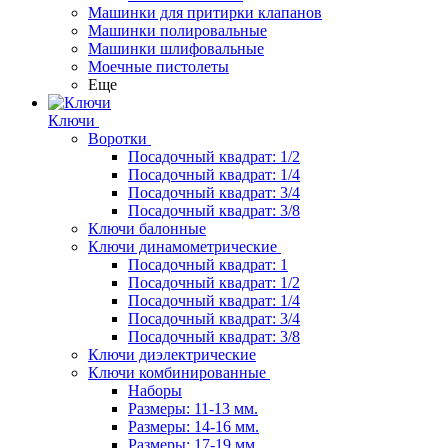
Машинки для притирки клапанов
Машинки полировальные
Машинки шлифовальные
Моечные пистолеты
Еще
Ключи
Воротки
Посадочный квадрат: 1/2
Посадочный квадрат: 1/4
Посадочный квадрат: 3/4
Посадочный квадрат: 3/8
Ключи балонные
Ключи динамометрические
Посадочный квадрат: 1
Посадочный квадрат: 1/2
Посадочный квадрат: 1/4
Посадочный квадрат: 3/4
Посадочный квадрат: 3/8
Ключи диэлектрические
Ключи комбинированные
Наборы
Размеры: 11-13 мм.
Размеры: 14-16 мм.
Размеры: 17-19 мм.