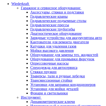
Wiederkraft
Гаражное и сервисное оборудование
Аксессуары, стяжки и подставки
Гидравлические краны
Гидравлические подъемные столы
Гидравлические прессы
Гидравлические трубогибы
Диагностическое оборудование
Зарядные устройства для аккумулятора авто
Кантователи для ремонта двигателя
Катушки для удаления газов
Мойки высокого давления
Оборудование для замены тех. жидкостей
Оборудование для промывки форсунок
Опрессовочные насосы
Спецодежда для автосервиса
Стяжки пружин
Траверсы, тали и ручные лебедки
Трансмиссионные стойки
Установки для заправки кондиционеров
Установки для мойки деталей
Фонари и светильники
Инструмент
Динамометрические ключи
Измерительный и поверочный инструмент