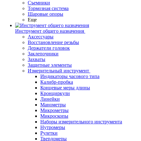
Съемники
Тормозная система
Шаровые опоры
Еще
Инструмент общего назначения
Аксессуары
Восстановление резьбы
Держатели головок
Заклепочники
Захваты
Защитные элементы
Измерительный инструмент
Индикаторы часового типа
Калибр-пробка
Концевые меры длины
Кронциркули
Линейки
Манометры
Микрометры
Микроскопы
Наборы измерительного инструмента
Нутромеры
Рулетки
Твердомеры