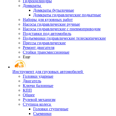
Гидроцилиндры
Домкраты
Домкраты бутылочные
Домкраты гидравлические подкатные
Наборы для кузовных работ
Насосы гидравлические ручные
Насосы гидравлические с пневмоприводом
Подставки под автомобиль
Подъемники гидравлические телескопические
Прессы гидравлические
Ремонт двигателя
Стойки трансмиссионные
Еще
Инструмент для грузовых автомобилей
Головки ударные
Двигатель
Ключи балонные
КПП
Общее
Рулевой механизм
Ступица колеса
Головки ступичные
Съемники