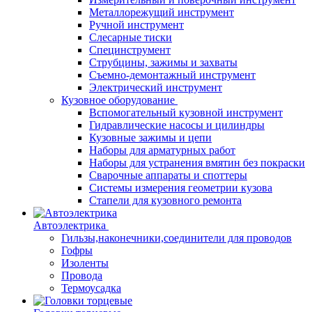
Металлорежущий инструмент
Ручной инструмент
Слесарные тиски
Специнструмент
Струбцины, зажимы и захваты
Съемно-демонтажный инструмент
Электрический инструмент
Кузовное оборудование
Вспомогательный кузовной инструмент
Гидравлические насосы и цилиндры
Кузовные зажимы и цепи
Наборы для арматурных работ
Наборы для устранения вмятин без покраски
Сварочные аппараты и споттеры
Системы измерения геометрии кузова
Стапели для кузовного ремонта
Автоэлектрика
Гильзы,наконечники,соединители для проводов
Гофры
Изоленты
Провода
Термоусадка