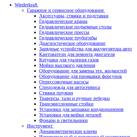
Wiederkraft
Гаражное и сервисное оборудование
Аксессуары, стяжки и подставки
Гидравлические краны
Гидравлические подъемные столы
Гидравлические прессы
Гидравлические трубогибы
Диагностическое оборудование
Зарядные устройства для аккумулятора авто
Кантователи для ремонта двигателя
Катушки для удаления газов
Мойки высокого давления
Оборудование для замены тех. жидкостей
Оборудование для промывки форсунок
Опрессовочные насосы
Спецодежда для автосервиса
Стяжки пружин
Траверсы, тали и ручные лебедки
Трансмиссионные стойки
Установки для заправки кондиционеров
Установки для мойки деталей
Фонари и светильники
Инструмент
Динамометрические ключи
Измерительный и поверочный инструмент