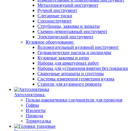
Металлорежущий инструмент
Ручной инструмент
Слесарные тиски
Специнструмент
Струбцины, зажимы и захваты
Съемно-демонтажный инструмент
Электрический инструмент
Кузовное оборудование
Вспомогательный кузовной инструмент
Гидравлические насосы и цилиндры
Кузовные зажимы и цепи
Наборы для арматурных работ
Наборы для устранения вмятин без покраски
Сварочные аппараты и споттеры
Системы измерения геометрии кузова
Стапели для кузовного ремонта
Автоэлектрика
Гильзы,наконечники,соединители для проводов
Гофры
Изоленты
Провода
Термоусадка