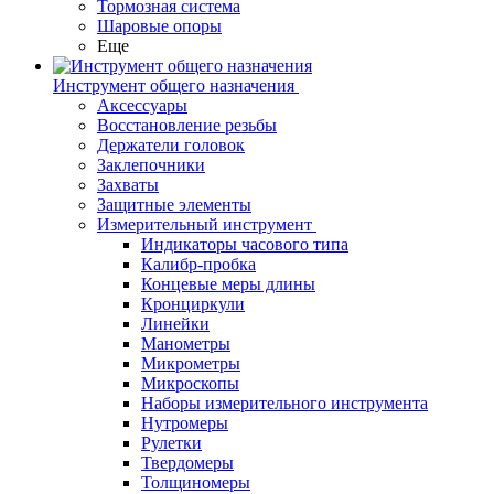
Тормозная система
Шаровые опоры
Еще
Инструмент общего назначения
Аксессуары
Восстановление резьбы
Держатели головок
Заклепочники
Захваты
Защитные элементы
Измерительный инструмент
Индикаторы часового типа
Калибр-пробка
Концевые меры длины
Кронциркули
Линейки
Манометры
Микрометры
Микроскопы
Наборы измерительного инструмента
Нутромеры
Рулетки
Твердомеры
Толщиномеры