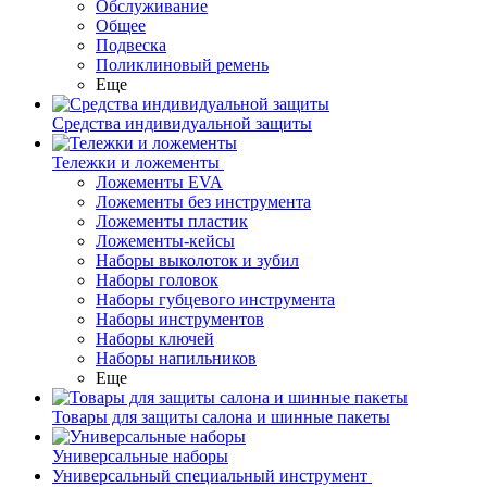
Обслуживание
Общее
Подвеска
Поликлиновый ремень
Еще
Средства индивидуальной защиты
Тележки и ложементы
Ложементы EVA
Ложементы без инструмента
Ложементы пластик
Ложементы-кейсы
Наборы выколоток и зубил
Наборы головок
Наборы губцевого инструмента
Наборы инструментов
Наборы ключей
Наборы напильников
Еще
Товары для защиты салона и шинные пакеты
Универсальные наборы
Универсальный специальный инструмент