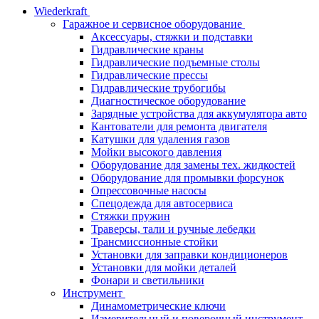
Wiederkraft
Гаражное и сервисное оборудование
Аксессуары, стяжки и подставки
Гидравлические краны
Гидравлические подъемные столы
Гидравлические прессы
Гидравлические трубогибы
Диагностическое оборудование
Зарядные устройства для аккумулятора авто
Кантователи для ремонта двигателя
Катушки для удаления газов
Мойки высокого давления
Оборудование для замены тех. жидкостей
Оборудование для промывки форсунок
Опрессовочные насосы
Спецодежда для автосервиса
Стяжки пружин
Траверсы, тали и ручные лебедки
Трансмиссионные стойки
Установки для заправки кондиционеров
Установки для мойки деталей
Фонари и светильники
Инструмент
Динамометрические ключи
Измерительный и поверочный инструмент