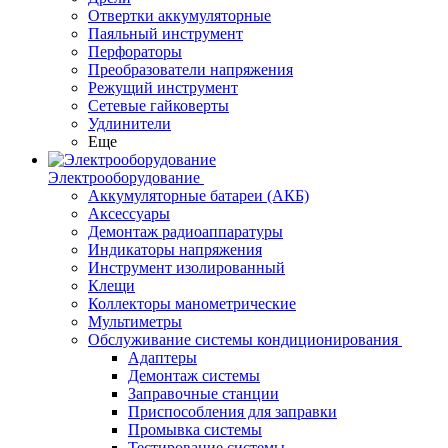
Отвертки аккумуляторные
Паяльный инструмент
Перфораторы
Преобразователи напряжения
Режущий инструмент
Сетевые гайковерты
Удлинители
Еще
Электрооборудование
Аккумуляторные батареи (АКБ)
Аксессуары
Демонтаж радиоаппаратуры
Индикаторы напряжения
Инструмент изолированный
Клещи
Коллекторы манометрические
Мультиметры
Обслуживание системы кондиционирования
Адаптеры
Демонтаж системы
Заправочные станции
Приспособления для заправки
Промывка системы
Тестирование системы