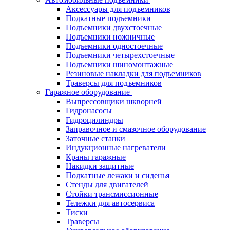
Аксессуары для подъемников
Подкатные подъемники
Подъемники двухстоечные
Подъемники ножничные
Подъемники одностоечные
Подъемники четырехстоечные
Подъемники шиномонтажные
Резиновые накладки для подъемников
Траверсы для подъемников
Гаражное оборудование
Выпрессовщики шкворней
Гидронасосы
Гидроцилиндры
Заправочное и смазочное оборудование
Заточные станки
Индукционные нагреватели
Краны гаражные
Накидки защитные
Подкатные лежаки и сиденья
Стенды для двигателей
Стойки трансмиссионные
Тележки для автосервиса
Тиски
Траверсы