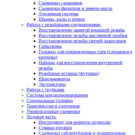
Съемники сальников
Съемники фильтров и замена масла
Топливная система
Шкивы, валы и ремни
Работа с резьбовыми соединениями
Восстановление замятой внешней резьбы
Восстановление резьбы маслянной пробки
Восстановление резьбы свечей зажигания
Гайколомы
Головки для поврежденных гаек (слизанного
крепежа)
Наборы для восстановления внутренней
резьбы
Резьбовые вставки (футорки)
Шпильковерты
Экстракторы
Работа с трубками
Система кондиционирования
Специальные головки
Трансмиссия и сцепление
Универсальные съемники
Ходовая часть
Инструмент для ремонта подвески
Стяжки пружин
Съемники сайлентблоков и подшипников