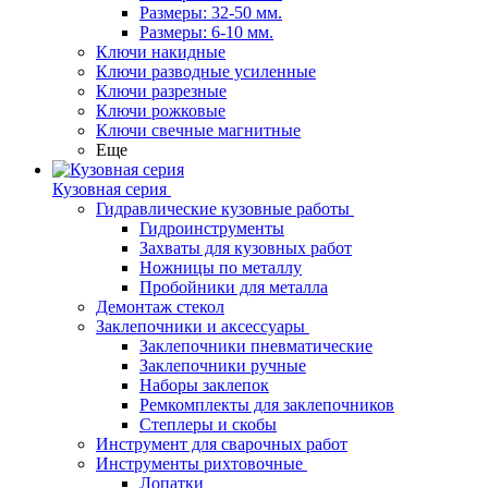
Размеры: 32-50 мм.
Размеры: 6-10 мм.
Ключи накидные
Ключи разводные усиленные
Ключи разрезные
Ключи рожковые
Ключи свечные магнитные
Еще
Кузовная серия
Гидравлические кузовные работы
Гидроинструменты
Захваты для кузовных работ
Ножницы по металлу
Пробойники для металла
Демонтаж стекол
Заклепочники и аксессуары
Заклепочники пневматические
Заклепочники ручные
Наборы заклепок
Ремкомплекты для заклепочников
Степлеры и скобы
Инструмент для сварочных работ
Инструменты рихтовочные
Лопатки