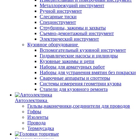
Металлорежущий инструмент
Ручной инструмент
Слесарные тиски
Специнструмент
Струбцины, зажимы и захваты
Съемно-демонтажный инструмент
Электрический инструмент
Кузовное оборудование
Вспомогательный кузовной инструмент
Гидравлические насосы и цилиндры
Кузовные зажимы и цепи
Наборы для арматурных работ
Наборы для устранения вмятин без покраски
Сварочные аппараты и споттеры
Системы измерения геометрии кузова
Стапели для кузовного ремонта
Автоэлектрика
Гильзы,наконечники,соединители для проводов
Гофры
Изоленты
Провода
Термоусадка