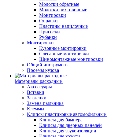
Молотки обратные
Молотки рихтовочные
Монтировки
Оправки
Пластины напилочные
Присоски
Рубанки
Монтировки
Кузовные монтировки
Слесарные монтировки
Шиномонтажные монтировки
Общий инструмент
Проемы кузова
Материалы расходные
Аксессуары
Вставки
Заклепки
Замена пыльника
Клеммы
Клипсы пластиковые автомобильные
Клипсы для бампера
Клипсы для дверных панелей
Клипсы для звукоизоляции
Клипсы для кожуха