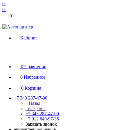
0
0
0
Кабинет
0
Сравнение
0
Избранное
0
Корзина
+7 343 287-47-00
Назад
Телефоны
+7 343 287-47-00
+7 912 649-97-35
Заказать звонок
autopartner.ur@mail.ru