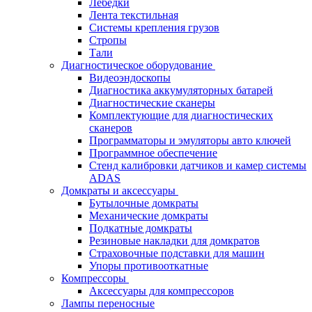
Лебёдки
Лента текстильная
Системы крепления грузов
Стропы
Тали
Диагностическое оборудование
Видеоэндоскопы
Диагностика аккумуляторных батарей
Диагностические сканеры
Комплектующие для диагностических
сканеров
Программаторы и эмуляторы авто ключей
Программное обеспечение
Стенд калибровки датчиков и камер системы
ADAS
Домкраты и аксессуары
Бутылочные домкраты
Механические домкраты
Подкатные домкраты
Резиновые накладки для домкратов
Страховочные подставки для машин
Упоры противооткатные
Компрессоры
Аксессуары для компрессоров
Лампы переносные