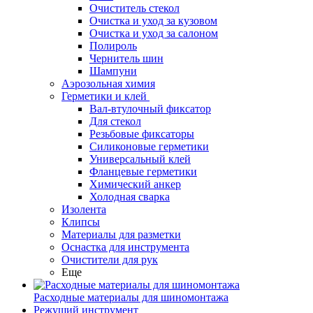
Очиститель стекол
Очистка и уход за кузовом
Очистка и уход за салоном
Полироль
Чернитель шин
Шампуни
Аэрозольная химия
Герметики и клей
Вал-втулочный фиксатор
Для стекол
Резьбовые фиксаторы
Силиконовые герметики
Универсальный клей
Фланцевые герметики
Химический анкер
Холодная сварка
Изолента
Клипсы
Материалы для разметки
Оснастка для инструмента
Очистители для рук
Еще
Расходные материалы для шиномонтажа
Режущий инструмент