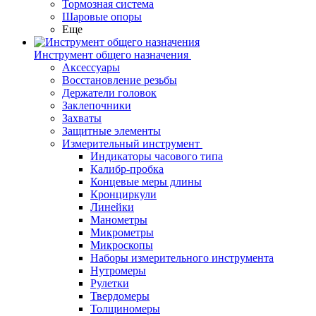
Тормозная система
Шаровые опоры
Еще
Инструмент общего назначения
Аксессуары
Восстановление резьбы
Держатели головок
Заклепочники
Захваты
Защитные элементы
Измерительный инструмент
Индикаторы часового типа
Калибр-пробка
Концевые меры длины
Кронциркули
Линейки
Манометры
Микрометры
Микроскопы
Наборы измерительного инструмента
Нутромеры
Рулетки
Твердомеры
Толщиномеры