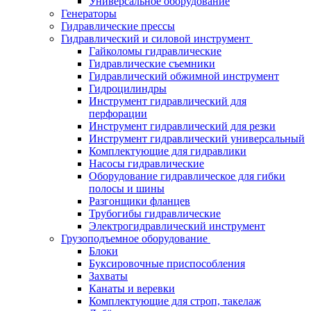
Универсальное оборудование
Генераторы
Гидравлические прессы
Гидравлический и силовой инструмент
Гайколомы гидравлические
Гидравлические съемники
Гидравлический обжимной инструмент
Гидроцилиндры
Инструмент гидравлический для
перфорации
Инструмент гидравлический для резки
Инструмент гидравлический универсальный
Комплектующие для гидравлики
Насосы гидравлические
Оборудование гидравлическое для гибки
полосы и шины
Разгонщики фланцев
Трубогибы гидравлические
Электрогидравлический инструмент
Грузоподъемное оборудование
Блоки
Буксировочные приспособления
Захваты
Канаты и веревки
Комплектующие для строп, такелаж