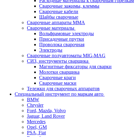
Расходные материалы к сварочным горелкам
Сварочные зажимы, клеммы
Сварочные кабели
Шайбы сварочные
Сварочные аппараты MMA
Сварочные материалы
Вольфрамовые электроды
Присадочные прутки
Проволока сварочная
Электроды
Сварочные полуавтоматы MIG-MAG
СИЗ, инструменты сварщика
Магнитные фиксаторы для сварки
Молотки сварщика
Сварочные краги
Сварочные маски
Тележки для сварочных аппаратов
Специальный инструмент по маркам авто
BMW
Chrysler
Ford, Mazda, Volvo
Jaguar, Land Rover
Mercedes
Opel, GM
PSA, Fiat