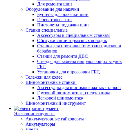
Для ремонта шин
Оборудование для накачки
Бустеры для накачки шин
Генераторы азота
Пистолеты подкачки шин
Станки специальные
Аксессуары к специальным станкам
Обслуживание тормозных колодок
Станки для проточки тормозных дисков и
барабанов
Станки для ремонта ДВС
Стенды для замены направляющих втулок
ГБЦ
Установки для опрессовки ГБЦ
Тележки для колес
Шиномонтажные станки
Аксессуары для шиномонтажных станков
Грузовой шиномонтаж, спецтехника
Легковой шиномонтаж
Шиномонтажный инструмент
Электроинструмент
Аккумуляторные гайковерты
Аккумуляторы
Дрели