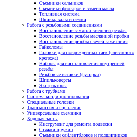
Съемники сальников
Съемники фильтров и замена масла
Топливная система
Шкивы, валы и ремни
Работа с резьбовыми соединениями
Восстановление замятой внешней резьбы
Восстановление резьбы маслянной пробки
Восстановление резьбы свечей зажигания
Гайколомы
Головки для поврежденных гаек (слизанного
крепежа)
Наборы для восстановления внутренней
резьбы
Резьбовые вставки (футорки)
Шпильковерты
Экстракторы
Работа с трубками
Система кондиционирования
Специальные головки
Трансмиссия и сцепление
Универсальные съемники
Ходовая часть
Инструмент для ремонта подвески
Стяжки пружин
Съемники сайлентблоков и подшипников