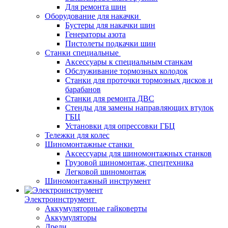
Для ремонта шин
Оборудование для накачки
Бустеры для накачки шин
Генераторы азота
Пистолеты подкачки шин
Станки специальные
Аксессуары к специальным станкам
Обслуживание тормозных колодок
Станки для проточки тормозных дисков и
барабанов
Станки для ремонта ДВС
Стенды для замены направляющих втулок
ГБЦ
Установки для опрессовки ГБЦ
Тележки для колес
Шиномонтажные станки
Аксессуары для шиномонтажных станков
Грузовой шиномонтаж, спецтехника
Легковой шиномонтаж
Шиномонтажный инструмент
Электроинструмент
Аккумуляторные гайковерты
Аккумуляторы
Дрели