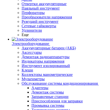
Отвертки аккумуляторные
Паяльный инструмент
Перфораторы
Преобразователи напряжения
Режущий инструмент
Сетевые гайковерты
Удлинители
Еще
Электрооборудование
Аккумуляторные батареи (АКБ)
Аксессуары
Демонтаж радиоаппаратуры
Индикаторы напряжения
Инструмент изолированный
Клещи
Коллекторы манометрические
Мультиметры
Обслуживание системы кондиционирования
Адаптеры
Демонтаж системы
Заправочные станции
Приспособления для заправки
Промывка системы
Тестирование системы