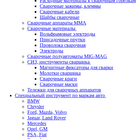
Расходные материалы к сварочным горелкам
Сварочные зажимы, клеммы
Сварочные кабели
Шайбы сварочные
Сварочные аппараты MMA
Сварочные материалы
Вольфрамовые электроды
Присадочные прутки
Проволока сварочная
Электроды
Сварочные полуавтоматы MIG-MAG
СИЗ, инструменты сварщика
Магнитные фиксаторы для сварки
Молотки сварщика
Сварочные краги
Сварочные маски
Тележки для сварочных аппаратов
Специальный инструмент по маркам авто
BMW
Chrysler
Ford, Mazda, Volvo
Jaguar, Land Rover
Mercedes
Opel, GM
PSA, Fiat