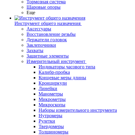
Тормозная система
Шаровые опоры
Еще
Инструмент общего назначения
Аксессуары
Восстановление резьбы
Держатели головок
Заклепочники
Захваты
Защитные элементы
Измерительный инструмент
Индикаторы часового типа
Калибр-пробка
Концевые меры длины
Кронциркули
Линейки
Манометры
Микрометры
Микроскопы
Наборы измерительного инструмента
Нутромеры
Рулетки
Твердомеры
Толщиномеры