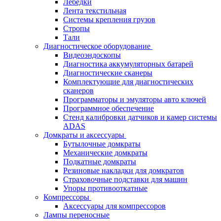
Лебёдки
Лента текстильная
Системы крепления грузов
Стропы
Тали
Диагностическое оборудование
Видеоэндоскопы
Диагностика аккумуляторных батарей
Диагностические сканеры
Комплектующие для диагностических
сканеров
Программаторы и эмуляторы авто ключей
Программное обеспечение
Стенд калибровки датчиков и камер системы
ADAS
Домкраты и аксессуары
Бутылочные домкраты
Механические домкраты
Подкатные домкраты
Резиновые накладки для домкратов
Страховочные подставки для машин
Упоры противооткатные
Компрессоры
Аксессуары для компрессоров
Лампы переносные