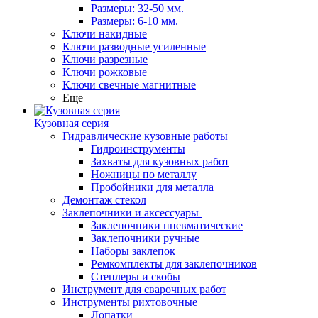
Размеры: 32-50 мм.
Размеры: 6-10 мм.
Ключи накидные
Ключи разводные усиленные
Ключи разрезные
Ключи рожковые
Ключи свечные магнитные
Еще
Кузовная серия
Гидравлические кузовные работы
Гидроинструменты
Захваты для кузовных работ
Ножницы по металлу
Пробойники для металла
Демонтаж стекол
Заклепочники и аксессуары
Заклепочники пневматические
Заклепочники ручные
Наборы заклепок
Ремкомплекты для заклепочников
Степлеры и скобы
Инструмент для сварочных работ
Инструменты рихтовочные
Лопатки