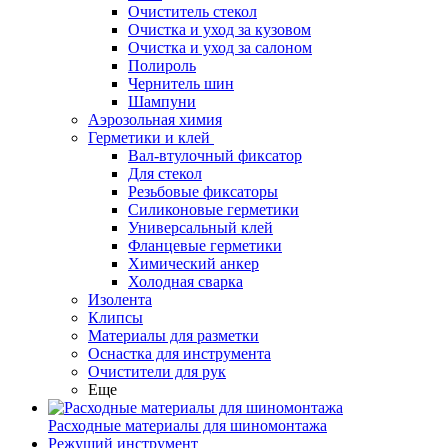
Очиститель стекол
Очистка и уход за кузовом
Очистка и уход за салоном
Полироль
Чернитель шин
Шампуни
Аэрозольная химия
Герметики и клей
Вал-втулочный фиксатор
Для стекол
Резьбовые фиксаторы
Силиконовые герметики
Универсальный клей
Фланцевые герметики
Химический анкер
Холодная сварка
Изолента
Клипсы
Материалы для разметки
Оснастка для инструмента
Очистители для рук
Еще
Расходные материалы для шиномонтажа
Режущий инструмент