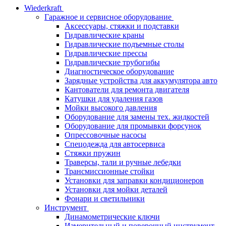
Wiederkraft
Гаражное и сервисное оборудование
Аксессуары, стяжки и подставки
Гидравлические краны
Гидравлические подъемные столы
Гидравлические прессы
Гидравлические трубогибы
Диагностическое оборудование
Зарядные устройства для аккумулятора авто
Кантователи для ремонта двигателя
Катушки для удаления газов
Мойки высокого давления
Оборудование для замены тех. жидкостей
Оборудование для промывки форсунок
Опрессовочные насосы
Спецодежда для автосервиса
Стяжки пружин
Траверсы, тали и ручные лебедки
Трансмиссионные стойки
Установки для заправки кондиционеров
Установки для мойки деталей
Фонари и светильники
Инструмент
Динамометрические ключи
Измерительный и поверочный инструмент