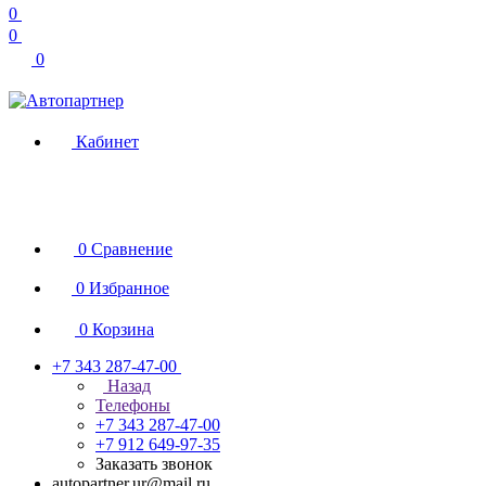
0
0
0
Кабинет
0
Сравнение
0
Избранное
0
Корзина
+7 343 287-47-00
Назад
Телефоны
+7 343 287-47-00
+7 912 649-97-35
Заказать звонок
autopartner.ur@mail.ru