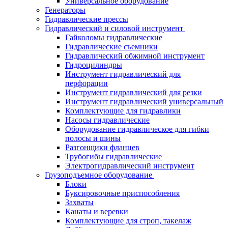
Универсальное оборудование
Генераторы
Гидравлические прессы
Гидравлический и силовой инструмент
Гайколомы гидравлические
Гидравлические съемники
Гидравлический обжимной инструмент
Гидроцилиндры
Инструмент гидравлический для
перфорации
Инструмент гидравлический для резки
Инструмент гидравлический универсальный
Комплектующие для гидравлики
Насосы гидравлические
Оборудование гидравлическое для гибки
полосы и шины
Разгонщики фланцев
Трубогибы гидравлические
Электрогидравлический инструмент
Грузоподъемное оборудование
Блоки
Буксировочные приспособления
Захваты
Канаты и веревки
Комплектующие для строп, такелаж