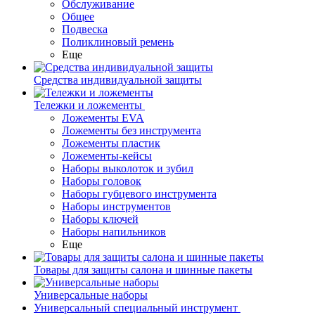
Обслуживание
Общее
Подвеска
Поликлиновый ремень
Еще
Средства индивидуальной защиты
Тележки и ложементы
Ложементы EVA
Ложементы без инструмента
Ложементы пластик
Ложементы-кейсы
Наборы выколоток и зубил
Наборы головок
Наборы губцевого инструмента
Наборы инструментов
Наборы ключей
Наборы напильников
Еще
Товары для защиты салона и шинные пакеты
Универсальные наборы
Универсальный специальный инструмент