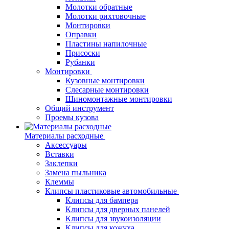
Молотки обратные
Молотки рихтовочные
Монтировки
Оправки
Пластины напилочные
Присоски
Рубанки
Монтировки
Кузовные монтировки
Слесарные монтировки
Шиномонтажные монтировки
Общий инструмент
Проемы кузова
Материалы расходные
Аксессуары
Вставки
Заклепки
Замена пыльника
Клеммы
Клипсы пластиковые автомобильные
Клипсы для бампера
Клипсы для дверных панелей
Клипсы для звукоизоляции
Клипсы для кожуха