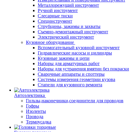
Металлорежущий инструмент
Ручной инструмент
Слесарные тиски
Специнструмент
Струбцины, зажимы и захваты
Съемно-демонтажный инструмент
Электрический инструмент
Кузовное оборудование
Вспомогательный кузовной инструмент
Гидравлические насосы и цилиндры
Кузовные зажимы и цепи
Наборы для арматурных работ
Наборы для устранения вмятин без покраски
Сварочные аппараты и споттеры
Системы измерения геометрии кузова
Стапели для кузовного ремонта
Автоэлектрика
Гильзы,наконечники,соединители для проводов
Гофры
Изоленты
Провода
Термоусадка