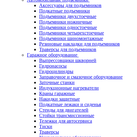
Аксессуары для подъемников
Подкатные подъемники
Подъемники двухстоечные
Подъемники ножничные
Подъемники одностоечные
Подъемники четырехстоечные
Подъемники шиномонтажные
Резиновые накладки для подъемников
Траверсы для подъемников
Гаражное оборудование
Выпрессовщики шкворней
Гидронасосы
Гидроцилиндры
Заправочное и смазочное оборудование
Заточные станки
Индукционные нагреватели
Краны гаражные
Накидки защитные
Подкатные лежаки и сиденья
Стенды для двигателей
Стойки трансмиссионные
Тележки для автосервиса
Тиски
Траверсы