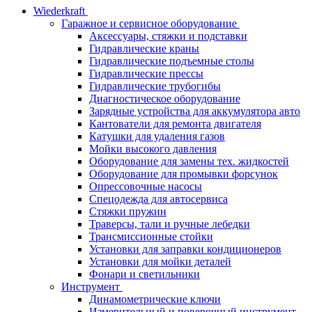
Wiederkraft
Гаражное и сервисное оборудование
Аксессуары, стяжки и подставки
Гидравлические краны
Гидравлические подъемные столы
Гидравлические прессы
Гидравлические трубогибы
Диагностическое оборудование
Зарядные устройства для аккумулятора авто
Кантователи для ремонта двигателя
Катушки для удаления газов
Мойки высокого давления
Оборудование для замены тех. жидкостей
Оборудование для промывки форсунок
Опрессовочные насосы
Спецодежда для автосервиса
Стяжки пружин
Траверсы, тали и ручные лебедки
Трансмиссионные стойки
Установки для заправки кондиционеров
Установки для мойки деталей
Фонари и светильники
Инструмент
Динамометрические ключи
Измерительный и поверочный инструмент