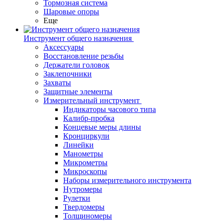
Тормозная система
Шаровые опоры
Еще
Инструмент общего назначения
Аксессуары
Восстановление резьбы
Держатели головок
Заклепочники
Захваты
Защитные элементы
Измерительный инструмент
Индикаторы часового типа
Калибр-пробка
Концевые меры длины
Кронциркули
Линейки
Манометры
Микрометры
Микроскопы
Наборы измерительного инструмента
Нутромеры
Рулетки
Твердомеры
Толщиномеры