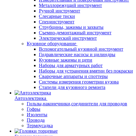
Металлорежущий инструмент
Ручной инструмент
Слесарные тиски
Специнструмент
Струбцины, зажимы и захваты
Съемно-демонтажный инструмент
Электрический инструмент
Кузовное оборудование
Вспомогательный кузовной инструмент
Гидравлические насосы и цилиндры
Кузовные зажимы и цепи
Наборы для арматурных работ
Наборы для устранения вмятин без покраски
Сварочные аппараты и споттеры
Системы измерения геометрии кузова
Стапели для кузовного ремонта
Автоэлектрика
Гильзы,наконечники,соединители для проводов
Гофры
Изоленты
Провода
Термоусадка