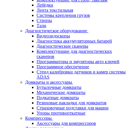
Лебёдки
Лента текстильная
Системы крепления грузов
Стропы
Тали
Диагностическое оборудование
Видеоэндоскопы
Диагностика аккумуляторных батарей
Диагностические сканеры
Комплектующие для диагностических
сканеров
Программаторы и эмуляторы авто ключей
Программное обеспечение
Стенд калибровки датчиков и камер системы
ADAS
Домкраты и аксессуары
Бутылочные домкраты
Механические домкраты
Подкатные домкраты
Резиновые накладки для домкратов
Страховочные подставки для машин
Упоры противооткатные
Компрессоры
Аксессуары для компрессоров