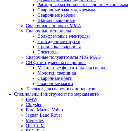
Расходные материалы к сварочным горелкам
Сварочные зажимы, клеммы
Сварочные кабели
Шайбы сварочные
Сварочные аппараты MMA
Сварочные материалы
Вольфрамовые электроды
Присадочные прутки
Проволока сварочная
Электроды
Сварочные полуавтоматы MIG-MAG
СИЗ, инструменты сварщика
Магнитные фиксаторы для сварки
Молотки сварщика
Сварочные краги
Сварочные маски
Тележки для сварочных аппаратов
Специальный инструмент по маркам авто
BMW
Chrysler
Ford, Mazda, Volvo
Jaguar, Land Rover
Mercedes
Opel, GM
PSA, Fiat