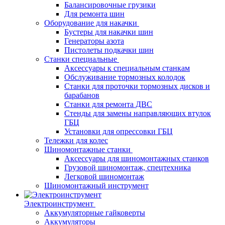
Балансировочные грузики
Для ремонта шин
Оборудование для накачки
Бустеры для накачки шин
Генераторы азота
Пистолеты подкачки шин
Станки специальные
Аксессуары к специальным станкам
Обслуживание тормозных колодок
Станки для проточки тормозных дисков и
барабанов
Станки для ремонта ДВС
Стенды для замены направляющих втулок
ГБЦ
Установки для опрессовки ГБЦ
Тележки для колес
Шиномонтажные станки
Аксессуары для шиномонтажных станков
Грузовой шиномонтаж, спецтехника
Легковой шиномонтаж
Шиномонтажный инструмент
Электроинструмент
Аккумуляторные гайковерты
Аккумуляторы