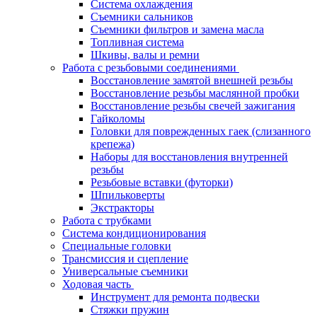
Система охлаждения
Съемники сальников
Съемники фильтров и замена масла
Топливная система
Шкивы, валы и ремни
Работа с резьбовыми соединениями
Восстановление замятой внешней резьбы
Восстановление резьбы маслянной пробки
Восстановление резьбы свечей зажигания
Гайколомы
Головки для поврежденных гаек (слизанного
крепежа)
Наборы для восстановления внутренней
резьбы
Резьбовые вставки (футорки)
Шпильковерты
Экстракторы
Работа с трубками
Система кондиционирования
Специальные головки
Трансмиссия и сцепление
Универсальные съемники
Ходовая часть
Инструмент для ремонта подвески
Стяжки пружин