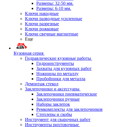
Размеры: 32-50 мм.
Размеры: 6-10 мм.
Ключи накидные
Ключи разводные усиленные
Ключи разрезные
Ключи рожковые
Ключи свечные магнитные
Еще
Кузовная серия
Гидравлические кузовные работы
Гидроинструменты
Захваты для кузовных работ
Ножницы по металлу
Пробойники для металла
Демонтаж стекол
Заклепочники и аксессуары
Заклепочники пневматические
Заклепочники ручные
Наборы заклепок
Ремкомплекты для заклепочников
Степлеры и скобы
Инструмент для сварочных работ
Инструменты рихтовочные