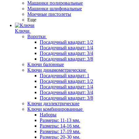
Машинки полировальные
Машинки шлифовальные
Моечные пистолеты
Еще
Ключи
Воротки
Посадочный квадрат: 1/2
Посадочный квадрат: 1/4
Посадочный квадрат: 3/4
Посадочный квадрат: 3/8
Ключи балонные
Ключи динамометрические
Посадочный квадрат: 1
Посадочный квадрат: 1/2
Посадочный квадрат: 1/4
Посадочный квадрат: 3/4
Посадочный квадрат: 3/8
Ключи диэлектрические
Ключи комбинированные
Наборы
Размеры: 11-13 мм.
Размеры: 14-16 мм.
Размеры: 17-19 мм.
Размеры: 20-30 мм.