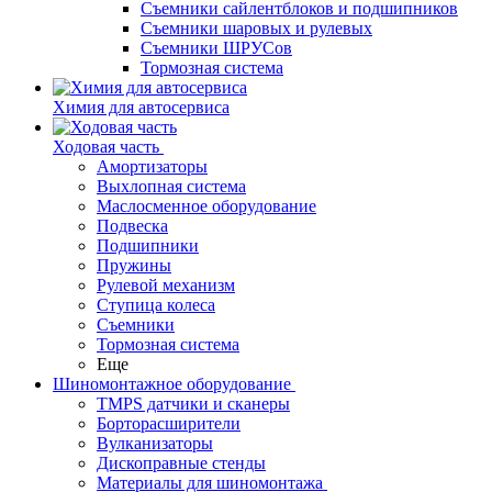
Съемники сайлентблоков и подшипников
Съемники шаровых и рулевых
Съемники ШРУСов
Тормозная система
Химия для автосервиса
Ходовая часть
Амортизаторы
Выхлопная система
Маслосменное оборудование
Подвеска
Подшипники
Пружины
Рулевой механизм
Ступица колеса
Съемники
Тормозная система
Еще
Шиномонтажное оборудование
TMPS датчики и сканеры
Борторасширители
Вулканизаторы
Дископравные стенды
Материалы для шиномонтажа