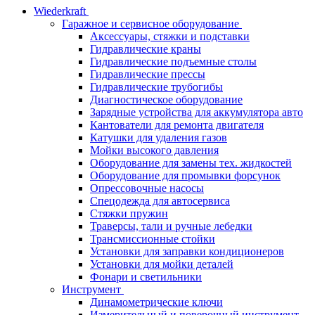
Wiederkraft
Гаражное и сервисное оборудование
Аксессуары, стяжки и подставки
Гидравлические краны
Гидравлические подъемные столы
Гидравлические прессы
Гидравлические трубогибы
Диагностическое оборудование
Зарядные устройства для аккумулятора авто
Кантователи для ремонта двигателя
Катушки для удаления газов
Мойки высокого давления
Оборудование для замены тех. жидкостей
Оборудование для промывки форсунок
Опрессовочные насосы
Спецодежда для автосервиса
Стяжки пружин
Траверсы, тали и ручные лебедки
Трансмиссионные стойки
Установки для заправки кондиционеров
Установки для мойки деталей
Фонари и светильники
Инструмент
Динамометрические ключи
Измерительный и поверочный инструмент