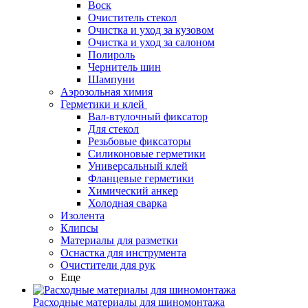
Воск
Очиститель стекол
Очистка и уход за кузовом
Очистка и уход за салоном
Полироль
Чернитель шин
Шампуни
Аэрозольная химия
Герметики и клей
Вал-втулочный фиксатор
Для стекол
Резьбовые фиксаторы
Силиконовые герметики
Универсальный клей
Фланцевые герметики
Химический анкер
Холодная сварка
Изолента
Клипсы
Материалы для разметки
Оснастка для инструмента
Очистители для рук
Еще
Расходные материалы для шиномонтажа