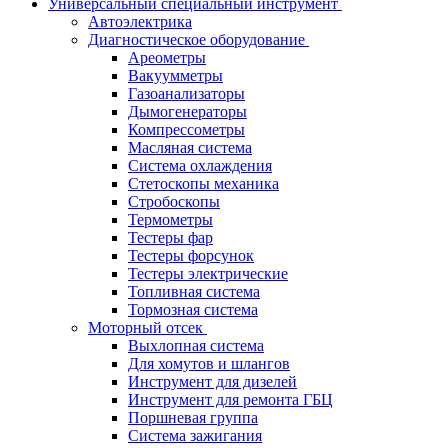
Универсальный специальный инструмент
Автоэлектрика
Диагностическое оборудование
Ареометры
Вакуумметры
Газоанализаторы
Дымогенераторы
Компрессометры
Масляная система
Система охлаждения
Стетоскопы механика
Стробоскопы
Термометры
Тестеры фар
Тестеры форсунок
Тестеры электрические
Топливная система
Тормозная система
Моторный отсек
Выхлопная система
Для хомутов и шлангов
Инструмент для дизелей
Инструмент для ремонта ГБЦ
Поршневая группа
Система зажигания