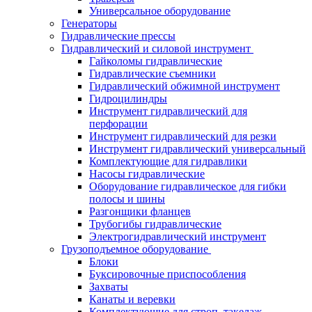
Универсальное оборудование
Генераторы
Гидравлические прессы
Гидравлический и силовой инструмент
Гайколомы гидравлические
Гидравлические съемники
Гидравлический обжимной инструмент
Гидроцилиндры
Инструмент гидравлический для
перфорации
Инструмент гидравлический для резки
Инструмент гидравлический универсальный
Комплектующие для гидравлики
Насосы гидравлические
Оборудование гидравлическое для гибки
полосы и шины
Разгонщики фланцев
Трубогибы гидравлические
Электрогидравлический инструмент
Грузоподъемное оборудование
Блоки
Буксировочные приспособления
Захваты
Канаты и веревки
Комплектующие для строп, такелаж