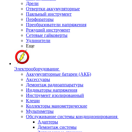
Дрели
Отвертки аккумуляторные
Паяльный инструмент
Перфораторы
Преобразователи напряжения
Режущий инструмент
Сетевые гайковерты
Удлинители
Еще
Электрооборудование
Аккумуляторные батареи (АКБ)
Аксессуары
Демонтаж радиоаппаратуры
Индикаторы напряжения
Инструмент изолированный
Клещи
Коллекторы манометрические
Мультиметры
Обслуживание системы кондиционирования
Адаптеры
Демонтаж системы