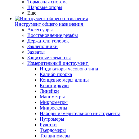
Тормозная система
Шаровые опоры
Еще
Инструмент общего назначения
Аксессуары
Восстановление резьбы
Держатели головок
Заклепочники
Захваты
Защитные элементы
Измерительный инструмент
Индикаторы часового типа
Калибр-пробка
Концевые меры длины
Кронциркули
Линейки
Манометры
Микрометры
Микроскопы
Наборы измерительного инструмента
Нутромеры
Рулетки
Твердомеры
Толщиномеры