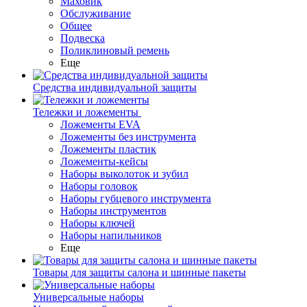
Маховик
Обслуживание
Общее
Подвеска
Поликлиновый ремень
Еще
Средства индивидуальной защиты
Тележки и ложементы
Ложементы EVA
Ложементы без инструмента
Ложементы пластик
Ложементы-кейсы
Наборы выколоток и зубил
Наборы головок
Наборы губцевого инструмента
Наборы инструментов
Наборы ключей
Наборы напильников
Еще
Товары для защиты салона и шинные пакеты
Универсальные наборы