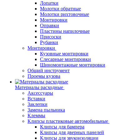
Лопатки
Молотки обратные
Молотки рихтовочные
Монтировки
Оправки
Пластины напилочные
Присоски
Рубанки
Монтировки
Кузовные монтировки
Слесарные монтировки
Шиномонтажные монтировки
Общий инструмент
Проемы кузова
Материалы расходные
Аксессуары
Вставки
Заклепки
Замена пыльника
Клеммы
Клипсы пластиковые автомобильные
Клипсы для бампера
Клипсы для дверных панелей
Клипсы для звукоизоляции