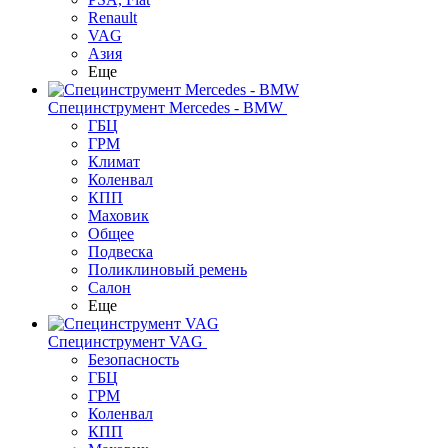
Renault
VAG
Азия
Еще
Специнструмент Mercedes - BMW
ГБЦ
ГРМ
Климат
Коленвал
КПП
Маховик
Общее
Подвеска
Поликлиновый ремень
Салон
Еще
Специнструмент VAG
Безопасность
ГБЦ
ГРМ
Коленвал
КПП