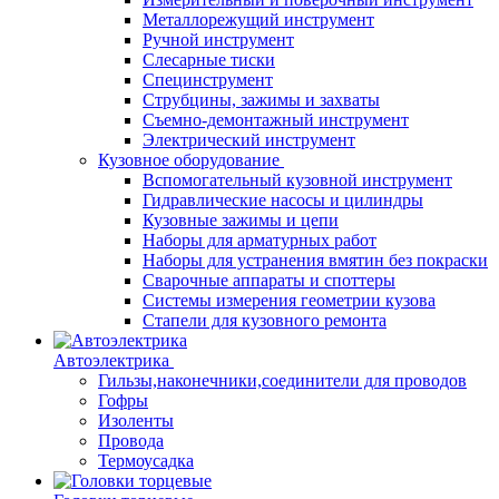
Металлорежущий инструмент
Ручной инструмент
Слесарные тиски
Специнструмент
Струбцины, зажимы и захваты
Съемно-демонтажный инструмент
Электрический инструмент
Кузовное оборудование
Вспомогательный кузовной инструмент
Гидравлические насосы и цилиндры
Кузовные зажимы и цепи
Наборы для арматурных работ
Наборы для устранения вмятин без покраски
Сварочные аппараты и споттеры
Системы измерения геометрии кузова
Стапели для кузовного ремонта
Автоэлектрика
Гильзы,наконечники,соединители для проводов
Гофры
Изоленты
Провода
Термоусадка