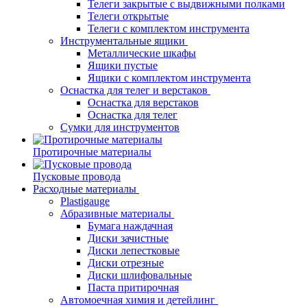
Телеги закрытые с выдвижными полками
Телеги открытые
Телеги с комплектом инструмента
Инструментальные ящики
Металлические шкафы
Ящики пустые
Ящики с комплектом инструмента
Оснастка для телег и верстаков
Оснастка для верстаков
Оснастка для телег
Сумки для инструментов
Протирочные материалы
Пусковые провода
Расходные материалы
Plastigauge
Абразивные материалы
Бумага наждачная
Диски зачистные
Диски лепестковые
Диски отрезные
Диски шлифовальные
Паста притирочная
Автомоечная химия и детейлинг