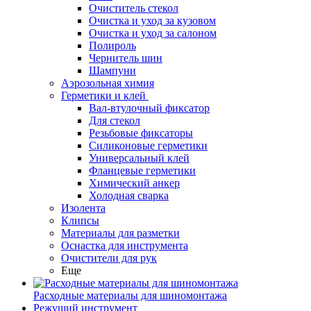
Очиститель стекол
Очистка и уход за кузовом
Очистка и уход за салоном
Полироль
Чернитель шин
Шампуни
Аэрозольная химия
Герметики и клей
Вал-втулочный фиксатор
Для стекол
Резьбовые фиксаторы
Силиконовые герметики
Универсальный клей
Фланцевые герметики
Химический анкер
Холодная сварка
Изолента
Клипсы
Материалы для разметки
Оснастка для инструмента
Очистители для рук
Еще
Расходные материалы для шиномонтажа
Режущий инструмент