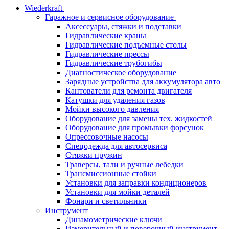
Wiederkraft
Гаражное и сервисное оборудование
Аксессуары, стяжки и подставки
Гидравлические краны
Гидравлические подъемные столы
Гидравлические прессы
Гидравлические трубогибы
Диагностическое оборудование
Зарядные устройства для аккумулятора авто
Кантователи для ремонта двигателя
Катушки для удаления газов
Мойки высокого давления
Оборудование для замены тех. жидкостей
Оборудование для промывки форсунок
Опрессовочные насосы
Спецодежда для автосервиса
Стяжки пружин
Траверсы, тали и ручные лебедки
Трансмиссионные стойки
Установки для заправки кондиционеров
Установки для мойки деталей
Фонари и светильники
Инструмент
Динамометрические ключи
Измерительный и поверочный инструмент