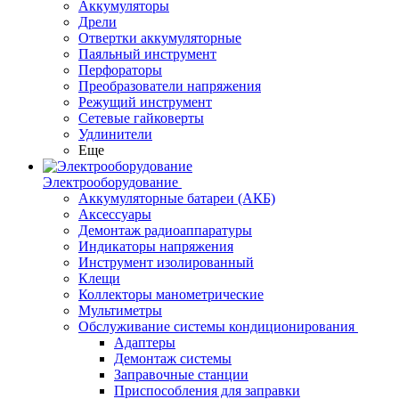
Аккумуляторы
Дрели
Отвертки аккумуляторные
Паяльный инструмент
Перфораторы
Преобразователи напряжения
Режущий инструмент
Сетевые гайковерты
Удлинители
Еще
Электрооборудование
Аккумуляторные батареи (АКБ)
Аксессуары
Демонтаж радиоаппаратуры
Индикаторы напряжения
Инструмент изолированный
Клещи
Коллекторы манометрические
Мультиметры
Обслуживание системы кондиционирования
Адаптеры
Демонтаж системы
Заправочные станции
Приспособления для заправки