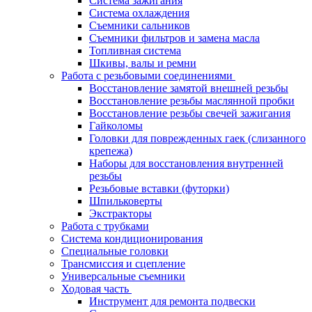
Система зажигания
Система охлаждения
Съемники сальников
Съемники фильтров и замена масла
Топливная система
Шкивы, валы и ремни
Работа с резьбовыми соединениями
Восстановление замятой внешней резьбы
Восстановление резьбы маслянной пробки
Восстановление резьбы свечей зажигания
Гайколомы
Головки для поврежденных гаек (слизанного
крепежа)
Наборы для восстановления внутренней
резьбы
Резьбовые вставки (футорки)
Шпильковерты
Экстракторы
Работа с трубками
Система кондиционирования
Специальные головки
Трансмиссия и сцепление
Универсальные съемники
Ходовая часть
Инструмент для ремонта подвески