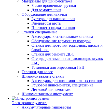
Материалы для шиномонтажа
Балансировочные грузики
Для ремонта шин
Оборудование для накачки
Бустеры для накачки шин
Генераторы азота
Пистолеты подкачки шин
Станки специальные
Аксессуары к специальным станкам
Обслуживание тормозных колодок
Станки для проточки тормозных дисков и
барабанов
Станки для ремонта ДВС
Стенды для замены направляющих втулок
ГБЦ
Установки для опрессовки ГБЦ
Тележки для колес
Шиномонтажные станки
Аксессуары для шиномонтажных станков
Грузовой шиномонтаж, спецтехника
Легковой шиномонтаж
Шиномонтажный инструмент
Электроинструмент
Аккумуляторные гайковерты