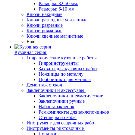
Размеры: 32-50 мм.
Размеры: 6-10 мм.
Ключи накидные
Ключи разводные усиленные
Ключи разрезные
Ключи рожковые
Ключи свечные магнитные
Еще
Кузовная серия
Гидравлические кузовные работы
Гидроинструменты
Захваты для кузовных работ
Ножницы по металлу
Пробойники для металла
Демонтаж стекол
Заклепочники и аксессуары
Заклепочники пневматические
Заклепочники ручные
Наборы заклепок
Ремкомплекты для заклепочников
Степлеры и скобы
Инструмент для сварочных работ
Инструменты рихтовочные
Лопатки