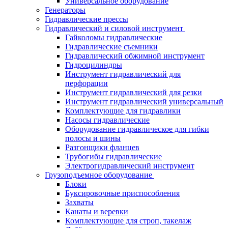
Универсальное оборудование
Генераторы
Гидравлические прессы
Гидравлический и силовой инструмент
Гайколомы гидравлические
Гидравлические съемники
Гидравлический обжимной инструмент
Гидроцилиндры
Инструмент гидравлический для
перфорации
Инструмент гидравлический для резки
Инструмент гидравлический универсальный
Комплектующие для гидравлики
Насосы гидравлические
Оборудование гидравлическое для гибки
полосы и шины
Разгонщики фланцев
Трубогибы гидравлические
Электрогидравлический инструмент
Грузоподъемное оборудование
Блоки
Буксировочные приспособления
Захваты
Канаты и веревки
Комплектующие для строп, такелаж