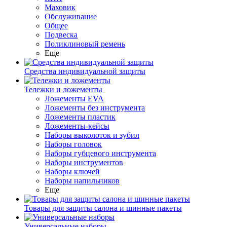
Маховик
Обслуживание
Общее
Подвеска
Поликлиновый ремень
Еще
Средства индивидуальной защиты
Тележки и ложементы
Ложементы EVA
Ложементы без инструмента
Ложементы пластик
Ложементы-кейсы
Наборы выколоток и зубил
Наборы головок
Наборы губцевого инструмента
Наборы инструментов
Наборы ключей
Наборы напильников
Еще
Товары для защиты салона и шинные пакеты
Универсальные наборы