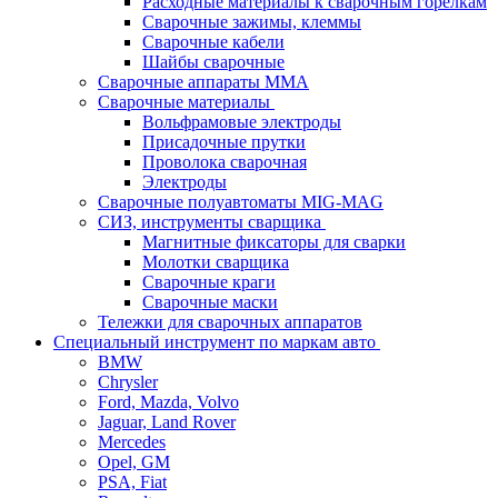
Расходные материалы к сварочным горелкам
Сварочные зажимы, клеммы
Сварочные кабели
Шайбы сварочные
Сварочные аппараты MMA
Сварочные материалы
Вольфрамовые электроды
Присадочные прутки
Проволока сварочная
Электроды
Сварочные полуавтоматы MIG-MAG
СИЗ, инструменты сварщика
Магнитные фиксаторы для сварки
Молотки сварщика
Сварочные краги
Сварочные маски
Тележки для сварочных аппаратов
Специальный инструмент по маркам авто
BMW
Chrysler
Ford, Mazda, Volvo
Jaguar, Land Rover
Mercedes
Opel, GM
PSA, Fiat