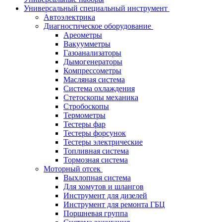
Универсальный специальный инструмент
Автоэлектрика
Диагностическое оборудование
Ареометры
Вакуумметры
Газоанализаторы
Дымогенераторы
Компрессометры
Масляная система
Система охлаждения
Стетоскопы механика
Стробоскопы
Термометры
Тестеры фар
Тестеры форсунок
Тестеры электрические
Топливная система
Тормозная система
Моторный отсек
Выхлопная система
Для хомутов и шлангов
Инструмент для дизелей
Инструмент для ремонта ГБЦ
Поршневая группа