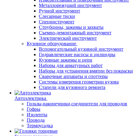
Металлорежущий инструмент
Ручной инструмент
Слесарные тиски
Специнструмент
Струбцины, зажимы и захваты
Съемно-демонтажный инструмент
Электрический инструмент
Кузовное оборудование
Вспомогательный кузовной инструмент
Гидравлические насосы и цилиндры
Кузовные зажимы и цепи
Наборы для арматурных работ
Наборы для устранения вмятин без покраски
Сварочные аппараты и споттеры
Системы измерения геометрии кузова
Стапели для кузовного ремонта
Автоэлектрика
Гильзы,наконечники,соединители для проводов
Гофры
Изоленты
Провода
Термоусадка