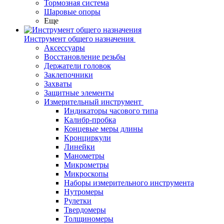
Тормозная система
Шаровые опоры
Еще
Инструмент общего назначения
Аксессуары
Восстановление резьбы
Держатели головок
Заклепочники
Захваты
Защитные элементы
Измерительный инструмент
Индикаторы часового типа
Калибр-пробка
Концевые меры длины
Кронциркули
Линейки
Манометры
Микрометры
Микроскопы
Наборы измерительного инструмента
Нутромеры
Рулетки
Твердомеры
Толщиномеры