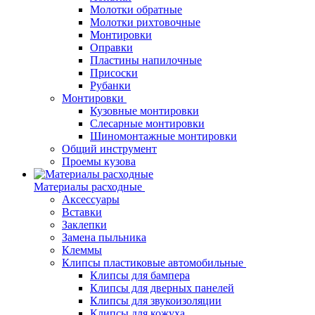
Молотки обратные
Молотки рихтовочные
Монтировки
Оправки
Пластины напилочные
Присоски
Рубанки
Монтировки
Кузовные монтировки
Слесарные монтировки
Шиномонтажные монтировки
Общий инструмент
Проемы кузова
Материалы расходные
Аксессуары
Вставки
Заклепки
Замена пыльника
Клеммы
Клипсы пластиковые автомобильные
Клипсы для бампера
Клипсы для дверных панелей
Клипсы для звукоизоляции
Клипсы для кожуха