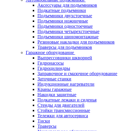
Аксессуары для подъемников
Подкатные подъемники
Подъемники двухстоечные
Подъемники ножничные
Подъемники одностоечные
Подъемники четырехстоечные
Подъемники шиномонтажные
Резиновые накладки для подъемников
Траверсы для подъемников
Гаражное оборудование
Выпрессовщики шкворней
Гидронасосы
Гидроцилиндры
Заправочное и смазочное оборудование
Заточные станки
Индукционные нагреватели
Краны гаражные
Накидки защитные
Подкатные лежаки и сиденья
Стенды для двигателей
Стойки трансмиссионные
Тележки для автосервиса
Тиски
Траверсы