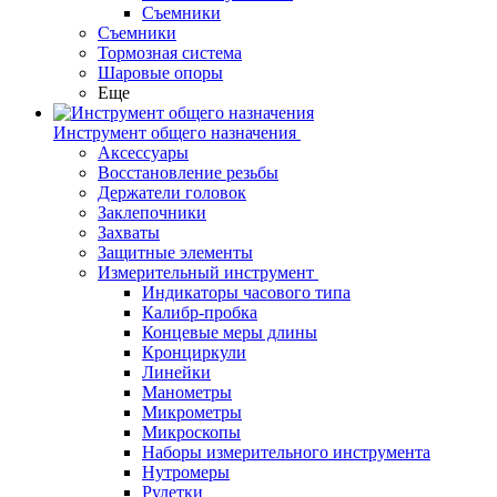
Съемники
Съемники
Тормозная система
Шаровые опоры
Еще
Инструмент общего назначения
Аксессуары
Восстановление резьбы
Держатели головок
Заклепочники
Захваты
Защитные элементы
Измерительный инструмент
Индикаторы часового типа
Калибр-пробка
Концевые меры длины
Кронциркули
Линейки
Манометры
Микрометры
Микроскопы
Наборы измерительного инструмента
Нутромеры
Рулетки