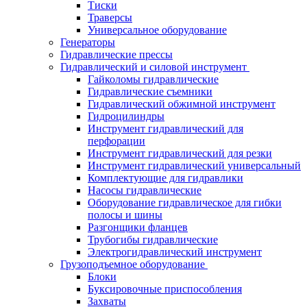
Тиски
Траверсы
Универсальное оборудование
Генераторы
Гидравлические прессы
Гидравлический и силовой инструмент
Гайколомы гидравлические
Гидравлические съемники
Гидравлический обжимной инструмент
Гидроцилиндры
Инструмент гидравлический для
перфорации
Инструмент гидравлический для резки
Инструмент гидравлический универсальный
Комплектующие для гидравлики
Насосы гидравлические
Оборудование гидравлическое для гибки
полосы и шины
Разгонщики фланцев
Трубогибы гидравлические
Электрогидравлический инструмент
Грузоподъемное оборудование
Блоки
Буксировочные приспособления
Захваты