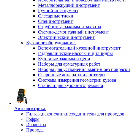
Металлорежущий инструмент
Ручной инструмент
Слесарные тиски
Специнструмент
Струбцины, зажимы и захваты
Съемно-демонтажный инструмент
Электрический инструмент
Кузовное оборудование
Вспомогательный кузовной инструмент
Гидравлические насосы и цилиндры
Кузовные зажимы и цепи
Наборы для арматурных работ
Наборы для устранения вмятин без покраски
Сварочные аппараты и споттеры
Системы измерения геометрии кузова
Стапели для кузовного ремонта
Автоэлектрика
Гильзы,наконечники,соединители для проводов
Гофры
Изоленты
Провода