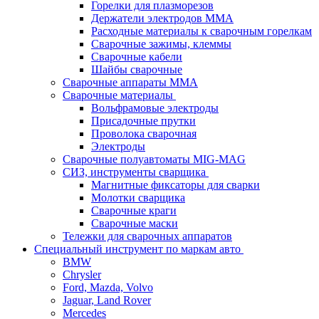
Горелки для плазморезов
Держатели электродов ММА
Расходные материалы к сварочным горелкам
Сварочные зажимы, клеммы
Сварочные кабели
Шайбы сварочные
Сварочные аппараты MMA
Сварочные материалы
Вольфрамовые электроды
Присадочные прутки
Проволока сварочная
Электроды
Сварочные полуавтоматы MIG-MAG
СИЗ, инструменты сварщика
Магнитные фиксаторы для сварки
Молотки сварщика
Сварочные краги
Сварочные маски
Тележки для сварочных аппаратов
Специальный инструмент по маркам авто
BMW
Chrysler
Ford, Mazda, Volvo
Jaguar, Land Rover
Mercedes