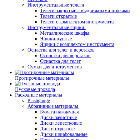
Инструментальные телеги
Телеги закрытые с выдвижными полками
Телеги открытые
Телеги с комплектом инструмента
Инструментальные ящики
Металлические шкафы
Ящики пустые
Ящики с комплектом инструмента
Оснастка для телег и верстаков
Оснастка для верстаков
Оснастка для телег
Сумки для инструментов
Протирочные материалы
Пусковые провода
Расходные материалы
Plastigauge
Абразивные материалы
Бумага наждачная
Диски зачистные
Диски лепестковые
Диски отрезные
Диски шлифовальные
Паста притирочная