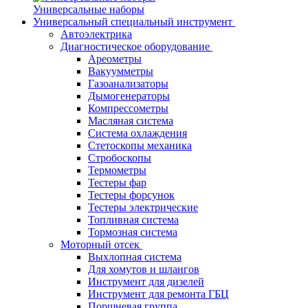
Универсальные наборы
Универсальный специальный инструмент
Автоэлектрика
Диагностическое оборудование
Ареометры
Вакуумметры
Газоанализаторы
Дымогенераторы
Компрессометры
Масляная система
Система охлаждения
Стетоскопы механика
Стробоскопы
Термометры
Тестеры фар
Тестеры форсунок
Тестеры электрические
Топливная система
Тормозная система
Моторный отсек
Выхлопная система
Для хомутов и шлангов
Инструмент для дизелей
Инструмент для ремонта ГБЦ
Поршневая группа