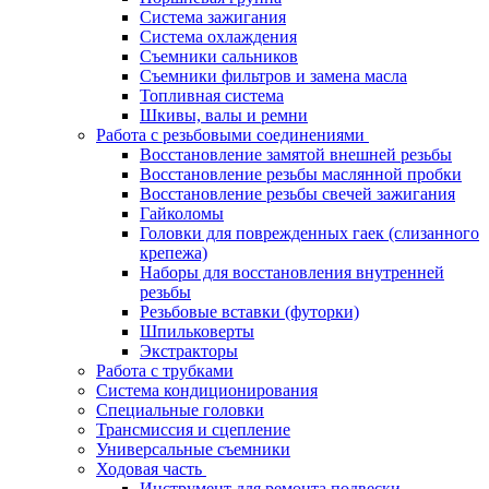
Система зажигания
Система охлаждения
Съемники сальников
Съемники фильтров и замена масла
Топливная система
Шкивы, валы и ремни
Работа с резьбовыми соединениями
Восстановление замятой внешней резьбы
Восстановление резьбы маслянной пробки
Восстановление резьбы свечей зажигания
Гайколомы
Головки для поврежденных гаек (слизанного
крепежа)
Наборы для восстановления внутренней
резьбы
Резьбовые вставки (футорки)
Шпильковерты
Экстракторы
Работа с трубками
Система кондиционирования
Специальные головки
Трансмиссия и сцепление
Универсальные съемники
Ходовая часть
Инструмент для ремонта подвески