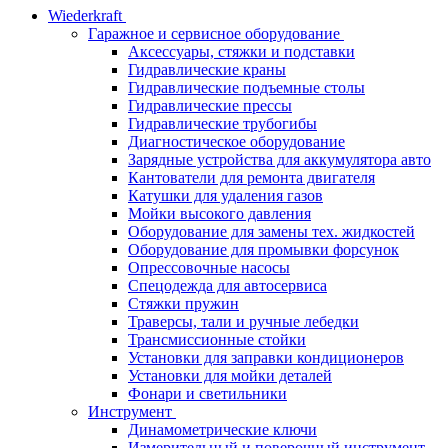
Wiederkraft
Гаражное и сервисное оборудование
Аксессуары, стяжки и подставки
Гидравлические краны
Гидравлические подъемные столы
Гидравлические прессы
Гидравлические трубогибы
Диагностическое оборудование
Зарядные устройства для аккумулятора авто
Кантователи для ремонта двигателя
Катушки для удаления газов
Мойки высокого давления
Оборудование для замены тех. жидкостей
Оборудование для промывки форсунок
Опрессовочные насосы
Спецодежда для автосервиса
Стяжки пружин
Траверсы, тали и ручные лебедки
Трансмиссионные стойки
Установки для заправки кондиционеров
Установки для мойки деталей
Фонари и светильники
Инструмент
Динамометрические ключи
Измерительный и поверочный инструмент