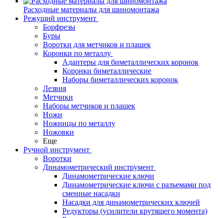
Расходные материалы для шиномонтажа
Режущий инструмент
Борфрезы
Буры
Воротки для метчиков и плашек
Коронки по металлу
Адаптеры для биметаллических коронок
Коронки биметаллические
Наборы биметаллических коронок
Лезвия
Метчики
Наборы метчиков и плашек
Ножи
Ножницы по металлу
Ножовки
Еще
Ручной инструмент
Воротки
Динамометрический инструмент
Динамометрические ключи
Динамометрические ключи с разъемами под
сменные насадки
Насадки для динамометрических ключей
Редукторы (усилители крутящего момента)