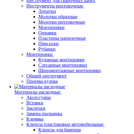
Инструмент для сварочных работ
Инструменты рихтовочные
Лопатки
Молотки обратные
Молотки рихтовочные
Монтировки
Оправки
Пластины напилочные
Присоски
Рубанки
Монтировки
Кузовные монтировки
Слесарные монтировки
Шиномонтажные монтировки
Общий инструмент
Проемы кузова
Материалы расходные
Аксессуары
Вставки
Заклепки
Замена пыльника
Клеммы
Клипсы пластиковые автомобильные
Клипсы для бампера