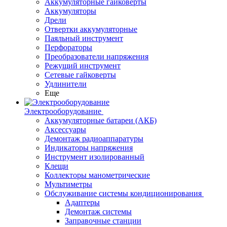
Аккумуляторные гайковерты
Аккумуляторы
Дрели
Отвертки аккумуляторные
Паяльный инструмент
Перфораторы
Преобразователи напряжения
Режущий инструмент
Сетевые гайковерты
Удлинители
Еще
Электрооборудование
Аккумуляторные батареи (АКБ)
Аксессуары
Демонтаж радиоаппаратуры
Индикаторы напряжения
Инструмент изолированный
Клещи
Коллекторы манометрические
Мультиметры
Обслуживание системы кондиционирования
Адаптеры
Демонтаж системы
Заправочные станции