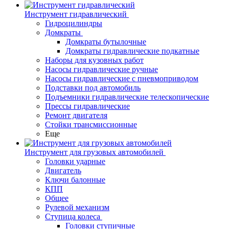
Инструмент гидравлический
Гидроцилиндры
Домкраты
Домкраты бутылочные
Домкраты гидравлические подкатные
Наборы для кузовных работ
Насосы гидравлические ручные
Насосы гидравлические с пневмоприводом
Подставки под автомобиль
Подъемники гидравлические телескопические
Прессы гидравлические
Ремонт двигателя
Стойки трансмиссионные
Еще
Инструмент для грузовых автомобилей
Головки ударные
Двигатель
Ключи балонные
КПП
Общее
Рулевой механизм
Ступица колеса
Головки ступичные