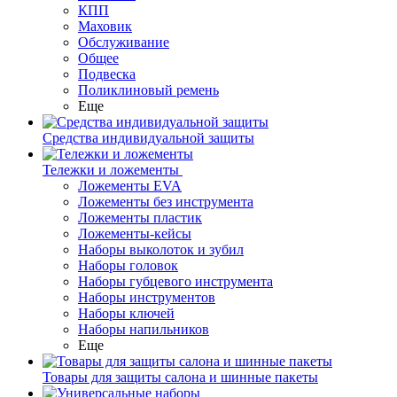
КПП
Маховик
Обслуживание
Общее
Подвеска
Поликлиновый ремень
Еще
Средства индивидуальной защиты
Тележки и ложементы
Ложементы EVA
Ложементы без инструмента
Ложементы пластик
Ложементы-кейсы
Наборы выколоток и зубил
Наборы головок
Наборы губцевого инструмента
Наборы инструментов
Наборы ключей
Наборы напильников
Еще
Товары для защиты салона и шинные пакеты