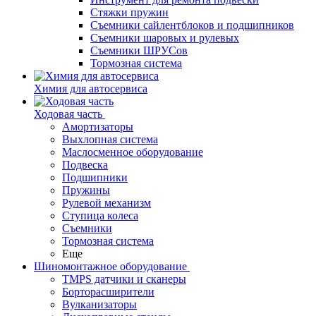
Стяжки пружин
Съемники сайлентблоков и подшипников
Съемники шаровых и рулевых
Съемники ШРУСов
Тормозная система
Химия для автосервиса
Ходовая часть
Амортизаторы
Выхлопная система
Маслосменное оборудование
Подвеска
Подшипники
Пружины
Рулевой механизм
Ступица колеса
Съемники
Тормозная система
Еще
Шиномонтажное оборудование
TMPS датчики и сканеры
Борторасширители
Вулканизаторы