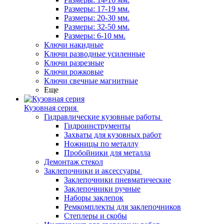
Размеры: 17-19 мм.
Размеры: 20-30 мм.
Размеры: 32-50 мм.
Размеры: 6-10 мм.
Ключи накидные
Ключи разводные усиленные
Ключи разрезные
Ключи рожковые
Ключи свечные магнитные
Еще
Кузовная серия
Гидравлические кузовные работы
Гидроинструменты
Захваты для кузовных работ
Ножницы по металлу
Пробойники для металла
Демонтаж стекол
Заклепочники и аксессуары
Заклепочники пневматические
Заклепочники ручные
Наборы заклепок
Ремкомплекты для заклепочников
Степлеры и скобы