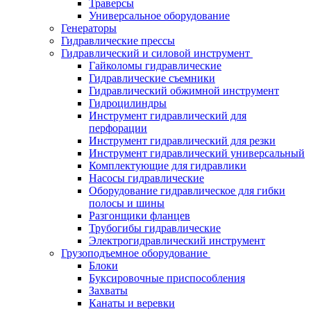
Траверсы
Универсальное оборудование
Генераторы
Гидравлические прессы
Гидравлический и силовой инструмент
Гайколомы гидравлические
Гидравлические съемники
Гидравлический обжимной инструмент
Гидроцилиндры
Инструмент гидравлический для
перфорации
Инструмент гидравлический для резки
Инструмент гидравлический универсальный
Комплектующие для гидравлики
Насосы гидравлические
Оборудование гидравлическое для гибки
полосы и шины
Разгонщики фланцев
Трубогибы гидравлические
Электрогидравлический инструмент
Грузоподъемное оборудование
Блоки
Буксировочные приспособления
Захваты
Канаты и веревки