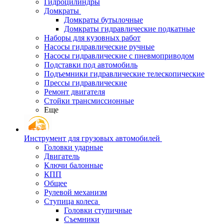
Гидроцилиндры
Домкраты
Домкраты бутылочные
Домкраты гидравлические подкатные
Наборы для кузовных работ
Насосы гидравлические ручные
Насосы гидравлические с пневмоприводом
Подставки под автомобиль
Подъемники гидравлические телескопические
Прессы гидравлические
Ремонт двигателя
Стойки трансмиссионные
Еще
Инструмент для грузовых автомобилей
Головки ударные
Двигатель
Ключи балонные
КПП
Общее
Рулевой механизм
Ступица колеса
Головки ступичные
Съемники