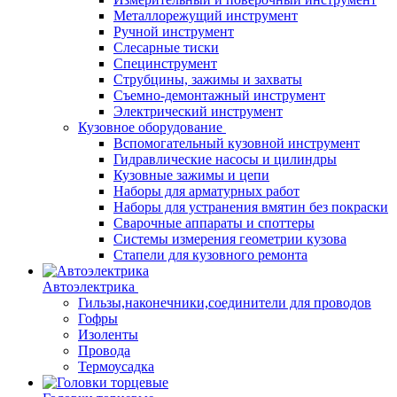
Металлорежущий инструмент
Ручной инструмент
Слесарные тиски
Специнструмент
Струбцины, зажимы и захваты
Съемно-демонтажный инструмент
Электрический инструмент
Кузовное оборудование
Вспомогательный кузовной инструмент
Гидравлические насосы и цилиндры
Кузовные зажимы и цепи
Наборы для арматурных работ
Наборы для устранения вмятин без покраски
Сварочные аппараты и споттеры
Системы измерения геометрии кузова
Стапели для кузовного ремонта
Автоэлектрика
Гильзы,наконечники,соединители для проводов
Гофры
Изоленты
Провода
Термоусадка