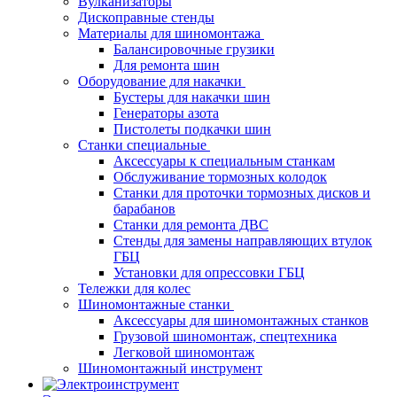
Вулканизаторы
Дископравные стенды
Материалы для шиномонтажа
Балансировочные грузики
Для ремонта шин
Оборудование для накачки
Бустеры для накачки шин
Генераторы азота
Пистолеты подкачки шин
Станки специальные
Аксессуары к специальным станкам
Обслуживание тормозных колодок
Станки для проточки тормозных дисков и
барабанов
Станки для ремонта ДВС
Стенды для замены направляющих втулок
ГБЦ
Установки для опрессовки ГБЦ
Тележки для колес
Шиномонтажные станки
Аксессуары для шиномонтажных станков
Грузовой шиномонтаж, спецтехника
Легковой шиномонтаж
Шиномонтажный инструмент