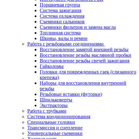
Поршневая группа
Система зажигания
Система охлаждения
Съемники сальников
Съемники фильтров и замена масла
Топливная система
Шкивы, валы и ремни
Работа с резьбовыми соединениями
Восстановление замятой внешней резьбы
Восстановление резьбы маслянной пробки
Восстановление резьбы свечей зажигания
Гайколомы
Головки для поврежденных гаек (слизанного
крепежа)
Наборы для восстановления внутренней
резьбы
Резьбовые вставки (футорки)
Шпильковерты
Экстракторы
Работа с трубками
Система кондиционирования
Специальные головки
Трансмиссия и сцепление
Универсальные съемники
Ходовая часть