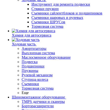
Инструмент для ремонта подвески
Стяжки пружин
Съемники сайлентблоков и подшипников
Съемники шаровых и рулевых
Съемники ШРУСов
Тормозная система
Химия для автосервиса
Ходовая часть
Амортизаторы
Выхлопная система
Маслосменное оборудование
Подвеска
Подшипники
Пружины
Рулевой механизм
Ступица колеса
Съемники
Тормозная система
Еще
Шиномонтажное оборудование
TMPS датчики и сканеры
Борторасширители