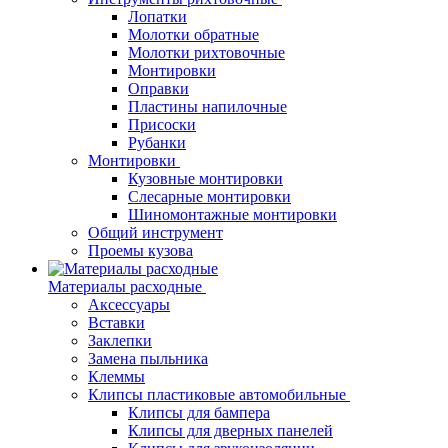
Лопатки
Молотки обратные
Молотки рихтовочные
Монтировки
Оправки
Пластины напилочные
Присоски
Рубанки
Монтировки
Кузовные монтировки
Слесарные монтировки
Шиномонтажные монтировки
Общий инструмент
Проемы кузова
Материалы расходные
Аксессуары
Вставки
Заклепки
Замена пыльника
Клеммы
Клипсы пластиковые автомобильные
Клипсы для бампера
Клипсы для дверных панелей