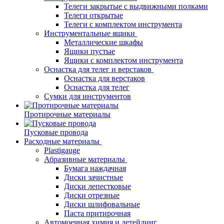
Телеги закрытые с выдвижными полками
Телеги открытые
Телеги с комплектом инструмента
Инструментальные ящики
Металлические шкафы
Ящики пустые
Ящики с комплектом инструмента
Оснастка для телег и верстаков
Оснастка для верстаков
Оснастка для телег
Сумки для инструментов
Протирочные материалы
Пусковые провода
Расходные материалы
Plastigauge
Абразивные материалы
Бумага наждачная
Диски зачистные
Диски лепестковые
Диски отрезные
Диски шлифовальные
Паста притирочная
Автомоечная химия и детейлинг