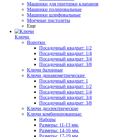
Машинки для притирки клапанов
Машинки полировальные
Машинки шлифовальные
Моечные пистолеты
Еще
Ключи
Воротки
Посадочный квадрат: 1/2
Посадочный квадрат: 1/4
Посадочный квадрат: 3/4
Посадочный квадрат: 3/8
Ключи балонные
Ключи динамометрические
Посадочный квадрат: 1
Посадочный квадрат: 1/2
Посадочный квадрат: 1/4
Посадочный квадрат: 3/4
Посадочный квадрат: 3/8
Ключи диэлектрические
Ключи комбинированные
Наборы
Размеры: 11-13 мм.
Размеры: 14-16 мм.
Размеры: 17-19 мм.