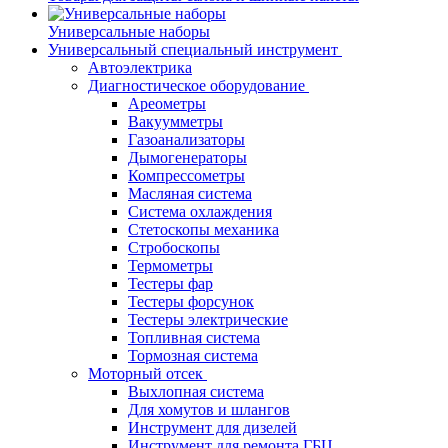
Универсальные наборы
Универсальный специальный инструмент
Автоэлектрика
Диагностическое оборудование
Ареометры
Вакуумметры
Газоанализаторы
Дымогенераторы
Компрессометры
Масляная система
Система охлаждения
Стетоскопы механика
Стробоскопы
Термометры
Тестеры фар
Тестеры форсунок
Тестеры электрические
Топливная система
Тормозная система
Моторный отсек
Выхлопная система
Для хомутов и шлангов
Инструмент для дизелей
Инструмент для ремонта ГБЦ