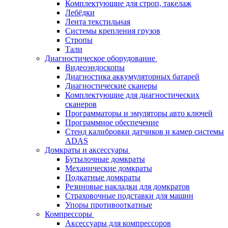
Комплектующие для строп, такелаж
Лебёдки
Лента текстильная
Системы крепления грузов
Стропы
Тали
Диагностическое оборудование
Видеоэндоскопы
Диагностика аккумуляторных батарей
Диагностические сканеры
Комплектующие для диагностических
сканеров
Программаторы и эмуляторы авто ключей
Программное обеспечение
Стенд калибровки датчиков и камер системы
ADAS
Домкраты и аксессуары
Бутылочные домкраты
Механические домкраты
Подкатные домкраты
Резиновые накладки для домкратов
Страховочные подставки для машин
Упоры противооткатные
Компрессоры
Аксессуары для компрессоров