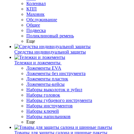
Коленвал
КПП
Маховик
Обслуживание
Общее
Подвеска
Поликлиновый ремень
Еще
Средства индивидуальной защиты
Тележки и ложементы
Ложементы EVA
Ложементы без инструмента
Ложементы пластик
Ложементы-кейсы
Наборы выколоток и зубил
Наборы головок
Наборы губцевого инструмента
Наборы инструментов
Наборы ключей
Наборы напильников
Еще
Товары для защиты салона и шинные пакеты