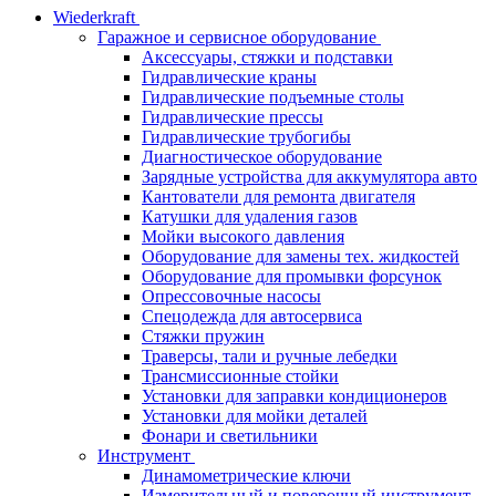
Wiederkraft
Гаражное и сервисное оборудование
Аксессуары, стяжки и подставки
Гидравлические краны
Гидравлические подъемные столы
Гидравлические прессы
Гидравлические трубогибы
Диагностическое оборудование
Зарядные устройства для аккумулятора авто
Кантователи для ремонта двигателя
Катушки для удаления газов
Мойки высокого давления
Оборудование для замены тех. жидкостей
Оборудование для промывки форсунок
Опрессовочные насосы
Спецодежда для автосервиса
Стяжки пружин
Траверсы, тали и ручные лебедки
Трансмиссионные стойки
Установки для заправки кондиционеров
Установки для мойки деталей
Фонари и светильники
Инструмент
Динамометрические ключи
Измерительный и поверочный инструмент