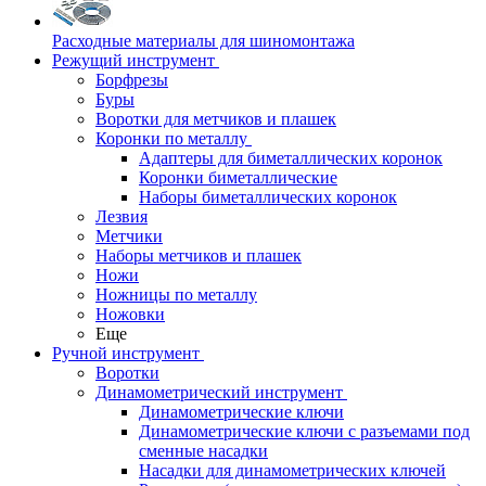
Расходные материалы для шиномонтажа
Режущий инструмент
Борфрезы
Буры
Воротки для метчиков и плашек
Коронки по металлу
Адаптеры для биметаллических коронок
Коронки биметаллические
Наборы биметаллических коронок
Лезвия
Метчики
Наборы метчиков и плашек
Ножи
Ножницы по металлу
Ножовки
Еще
Ручной инструмент
Воротки
Динамометрический инструмент
Динамометрические ключи
Динамометрические ключи с разъемами под
сменные насадки
Насадки для динамометрических ключей