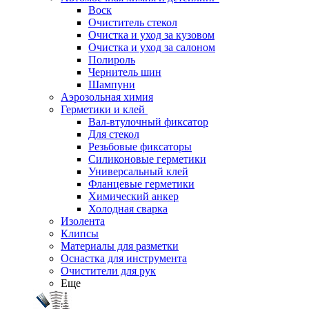
Воск
Очиститель стекол
Очистка и уход за кузовом
Очистка и уход за салоном
Полироль
Чернитель шин
Шампуни
Аэрозольная химия
Герметики и клей
Вал-втулочный фиксатор
Для стекол
Резьбовые фиксаторы
Силиконовые герметики
Универсальный клей
Фланцевые герметики
Химический анкер
Холодная сварка
Изолента
Клипсы
Материалы для разметки
Оснастка для инструмента
Очистители для рук
Еще