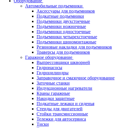
Оборудование
Автомобильные подъемники
Аксессуары для подъемников
Подкатные подъемники
Подъемники двухстоечные
Подъемники ножничные
Подъемники одностоечные
Подъемники четырехстоечные
Подъемники шиномонтажные
Резиновые накладки для подъемников
Траверсы для подъемников
Гаражное оборудование
Выпрессовщики шкворней
Гидронасосы
Гидроцилиндры
Заправочное и смазочное оборудование
Заточные станки
Индукционные нагреватели
Краны гаражные
Накидки защитные
Подкатные лежаки и сиденья
Стенды для двигателей
Стойки трансмиссионные
Тележки для автосервиса
Тиски