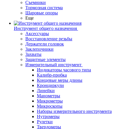
Съемники
Тормозная система
Шаровые опоры
Еще
Инструмент общего назначения
Аксессуары
Восстановление резьбы
Держатели головок
Заклепочники
Захваты
Защитные элементы
Измерительный инструмент
Индикаторы часового типа
Калибр-пробка
Концевые меры длины
Кронциркули
Линейки
Манометры
Микрометры
Микроскопы
Наборы измерительного инструмента
Нутромеры
Рулетки
Твердомеры