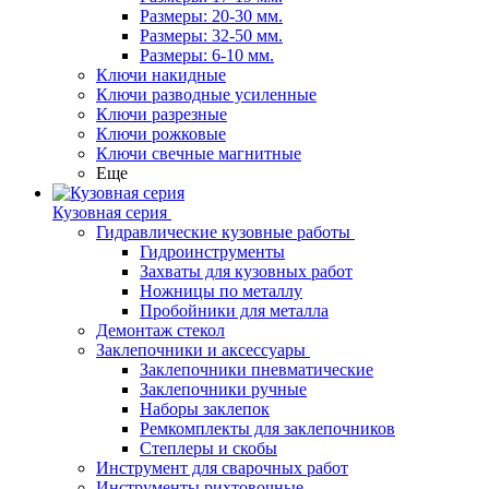
Размеры: 20-30 мм.
Размеры: 32-50 мм.
Размеры: 6-10 мм.
Ключи накидные
Ключи разводные усиленные
Ключи разрезные
Ключи рожковые
Ключи свечные магнитные
Еще
Кузовная серия
Гидравлические кузовные работы
Гидроинструменты
Захваты для кузовных работ
Ножницы по металлу
Пробойники для металла
Демонтаж стекол
Заклепочники и аксессуары
Заклепочники пневматические
Заклепочники ручные
Наборы заклепок
Ремкомплекты для заклепочников
Степлеры и скобы
Инструмент для сварочных работ
Инструменты рихтовочные