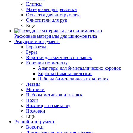
Клипсы
Материалы для разметки
Оснастка для инструмента
Очистители для рук
Еще
Расходные материалы для шиномонтажа
Режущий инструмент
Борфрезы
Буры
Воротки для метчиков и плашек
Коронки по металлу
Адаптеры для биметаллических коронок
Коронки биметаллические
Наборы биметаллических коронок
Лезвия
Метчики
Наборы метчиков и плашек
Ножи
Ножницы по металлу
Ножовки
Еще
Ручной инструмент
Воротки
Динамометрический инструмент