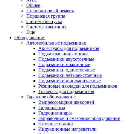
Общее
Поликлиновый ремень
Поршневая группа
Система выпуска
Система зажигания
Еще
Оборудование
Автомобильные подъемники
Аксессуары для подъемников
Подкатные подъемники
Подъемники двухстоечные
Подъемники ножничные
Подъемники одностоечные
Подъемники четырехстоечные
Подъемники шиномонтажные
Резиновые накладки для подъемников
Траверсы для подъемников
Гаражное оборудование
Выпрессовщики шкворней
Гидронасосы
Гидроцилиндры
Заправочное и смазочное оборудование
Заточные станки
Индукционные нагреватели