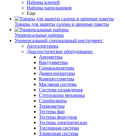
Наборы ключей
Наборы напильников
Еще
Товары для защиты салона и шинные пакеты
Универсальные наборы
Универсальный специальный инструмент
Автоэлектрика
Диагностическое оборудование
Ареометры
Вакуумметры
Газоанализаторы
Дымогенераторы
Компрессометры
Масляная система
Система охлаждения
Стетоскопы механика
Стробоскопы
Термометры
Тестеры фар
Тестеры форсунок
Тестеры электрические
Топливная система
Тормозная система