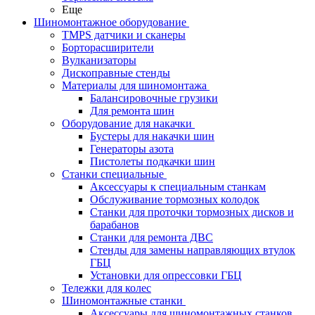
Еще
Шиномонтажное оборудование
TMPS датчики и сканеры
Борторасширители
Вулканизаторы
Дископравные стенды
Материалы для шиномонтажа
Балансировочные грузики
Для ремонта шин
Оборудование для накачки
Бустеры для накачки шин
Генераторы азота
Пистолеты подкачки шин
Станки специальные
Аксессуары к специальным станкам
Обслуживание тормозных колодок
Станки для проточки тормозных дисков и
барабанов
Станки для ремонта ДВС
Стенды для замены направляющих втулок
ГБЦ
Установки для опрессовки ГБЦ
Тележки для колес
Шиномонтажные станки
Аксессуары для шиномонтажных станков