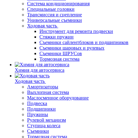
Система кондиционирования
Специальные головки
Трансмиссия и сцепление
Универсальные съемники
Ходовая часть
Инструмент для ремонта подвески
Стяжки пружин
Съемники сайлентблоков и подшипников
Съемники шаровых и рулевых
Съемники ШРУСов
Тормозная система
Химия для автосервиса
Ходовая часть
Амортизаторы
Выхлопная система
Маслосменное оборудование
Подвеска
Подшипники
Пружины
Рулевой механизм
Ступица колеса
Съемники
Тормозная система