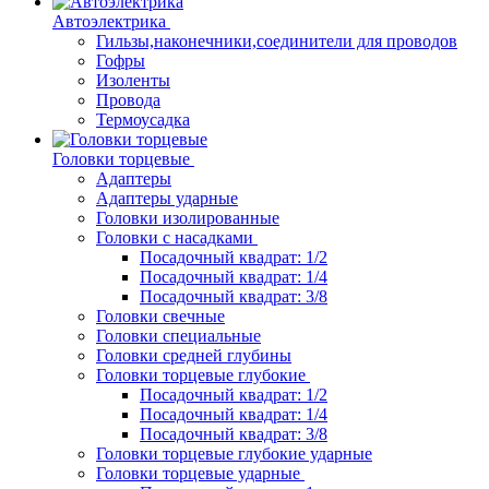
Автоэлектрика
Гильзы,наконечники,соединители для проводов
Гофры
Изоленты
Провода
Термоусадка
Головки торцевые
Адаптеры
Адаптеры ударные
Головки изолированные
Головки с насадками
Посадочный квадрат: 1/2
Посадочный квадрат: 1/4
Посадочный квадрат: 3/8
Головки свечные
Головки специальные
Головки средней глубины
Головки торцевые глубокие
Посадочный квадрат: 1/2
Посадочный квадрат: 1/4
Посадочный квадрат: 3/8
Головки торцевые глубокие ударные
Головки торцевые ударные