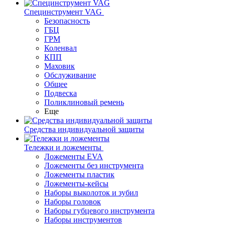
Специнструмент VAG
Безопасность
ГБЦ
ГРМ
Коленвал
КПП
Маховик
Обслуживание
Общее
Подвеска
Поликлиновый ремень
Еще
Средства индивидуальной защиты
Тележки и ложементы
Ложементы EVA
Ложементы без инструмента
Ложементы пластик
Ложементы-кейсы
Наборы выколоток и зубил
Наборы головок
Наборы губцевого инструмента
Наборы инструментов