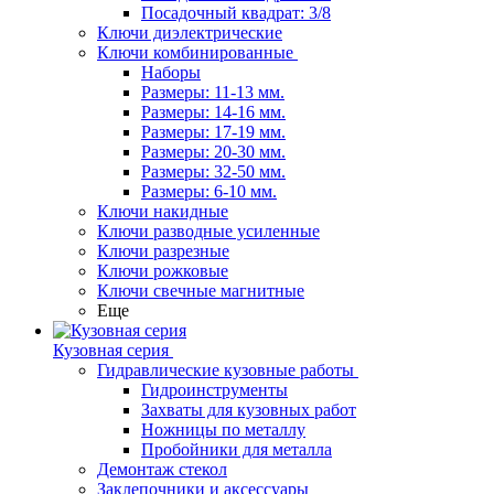
Посадочный квадрат: 3/8
Ключи диэлектрические
Ключи комбинированные
Наборы
Размеры: 11-13 мм.
Размеры: 14-16 мм.
Размеры: 17-19 мм.
Размеры: 20-30 мм.
Размеры: 32-50 мм.
Размеры: 6-10 мм.
Ключи накидные
Ключи разводные усиленные
Ключи разрезные
Ключи рожковые
Ключи свечные магнитные
Еще
Кузовная серия
Гидравлические кузовные работы
Гидроинструменты
Захваты для кузовных работ
Ножницы по металлу
Пробойники для металла
Демонтаж стекол
Заклепочники и аксессуары