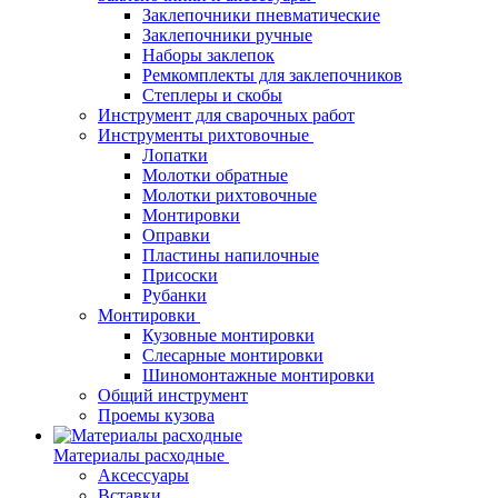
Заклепочники пневматические
Заклепочники ручные
Наборы заклепок
Ремкомплекты для заклепочников
Степлеры и скобы
Инструмент для сварочных работ
Инструменты рихтовочные
Лопатки
Молотки обратные
Молотки рихтовочные
Монтировки
Оправки
Пластины напилочные
Присоски
Рубанки
Монтировки
Кузовные монтировки
Слесарные монтировки
Шиномонтажные монтировки
Общий инструмент
Проемы кузова
Материалы расходные
Аксессуары
Вставки