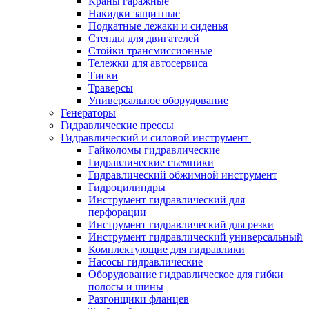
Краны гаражные
Накидки защитные
Подкатные лежаки и сиденья
Стенды для двигателей
Стойки трансмиссионные
Тележки для автосервиса
Тиски
Траверсы
Универсальное оборудование
Генераторы
Гидравлические прессы
Гидравлический и силовой инструмент
Гайколомы гидравлические
Гидравлические съемники
Гидравлический обжимной инструмент
Гидроцилиндры
Инструмент гидравлический для
перфорации
Инструмент гидравлический для резки
Инструмент гидравлический универсальный
Комплектующие для гидравлики
Насосы гидравлические
Оборудование гидравлическое для гибки
полосы и шины
Разгонщики фланцев