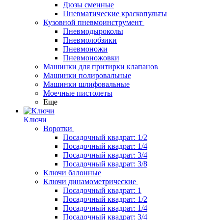
Дюзы сменные
Пневматические краскопульты
Кузовной пневмоинструмент
Пневмодыроколы
Пневмолобзики
Пневмоножи
Пневмоножовки
Машинки для притирки клапанов
Машинки полировальные
Машинки шлифовальные
Моечные пистолеты
Еще
Ключи
Воротки
Посадочный квадрат: 1/2
Посадочный квадрат: 1/4
Посадочный квадрат: 3/4
Посадочный квадрат: 3/8
Ключи балонные
Ключи динамометрические
Посадочный квадрат: 1
Посадочный квадрат: 1/2
Посадочный квадрат: 1/4
Посадочный квадрат: 3/4