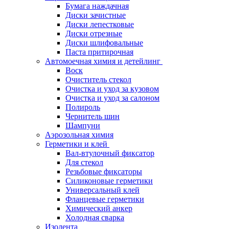
Бумага наждачная
Диски зачистные
Диски лепестковые
Диски отрезные
Диски шлифовальные
Паста притирочная
Автомоечная химия и детейлинг
Воск
Очиститель стекол
Очистка и уход за кузовом
Очистка и уход за салоном
Полироль
Чернитель шин
Шампуни
Аэрозольная химия
Герметики и клей
Вал-втулочный фиксатор
Для стекол
Резьбовые фиксаторы
Силиконовые герметики
Универсальный клей
Фланцевые герметики
Химический анкер
Холодная сварка
Изолента