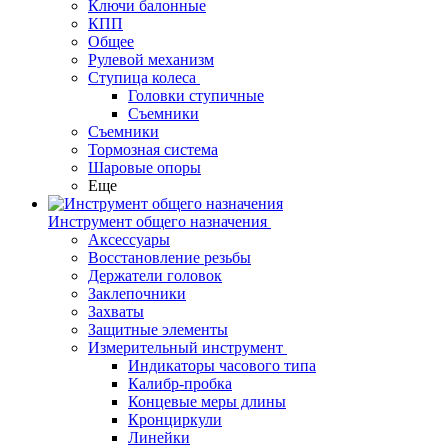
Ключи балонные
КПП
Общее
Рулевой механизм
Ступица колеса
Головки ступичные
Съемники
Съемники
Тормозная система
Шаровые опоры
Еще
Инструмент общего назначения
Аксессуары
Восстановление резьбы
Держатели головок
Заклепочники
Захваты
Защитные элементы
Измерительный инструмент
Индикаторы часового типа
Калибр-пробка
Концевые меры длины
Кронциркули
Линейки