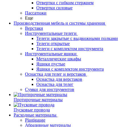
Отвертки с гибким стержнем
Отвертки силовые
Пассатижи
Еще
Производственная мебель и системы хранения
Верстаки
Инструментальные телеги
Телеги закрытые с выдвижными полками
Телеги открытые
Телеги с комплектом инструмента
Инструментальные ящики
Металлические шкафы
Ящики пустые
Ящики с комплектом инструмента
Оснастка для телег и верстаков
Оснастка для верстаков
Оснастка для телег
Сумки для инструментов
Протирочные материалы
Пусковые провода
Расходные материалы
Plastigauge
Абразивные материалы