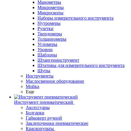
Манометры
Микрометры
Микроскопы
Наборы измерительного инструмента
Нутромеры
Рулетки
Твердомеры
Толщиномеры
Угломеры
Уровни
Шаблоны
Штангенинструмент
Штативы для измерительного инструмента
Щупы
Инструменты
Маслосменное оборудование
Мойка
Еще
Инструмент пневматический
Аксессуары
Болгарки
Гайковерт ручной
Заклепочники пневматические
Краскопульты