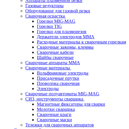
Аппараты плазменной резки
Газовые редукторы
Оборудование для газовой резки
Сварочная оснастка
Горелки MIG-MAG
Горелки TIG
Горелки для плазморезов
Держатели электродов ММА
Расходные материалы к сварочным горелкам
Сварочные зажимы, клеммы
Сварочные кабели
Шайбы сварочные
Сварочные аппараты MMA
Сварочные материалы
Вольфрамовые электроды
Присадочные прутки
Проволока сварочная
Электроды
Сварочные полуавтоматы MIG-MAG
СИЗ, инструменты сварщика
Магнитные фиксаторы для сварки
Молотки сварщика
Сварочные краги
Сварочные маски
Тележки для сварочных аппаратов