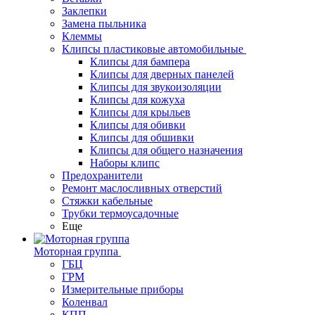
Заклепки
Замена пыльника
Клеммы
Клипсы пластиковые автомобильные
Клипсы для бампера
Клипсы для дверных панелей
Клипсы для звукоизоляции
Клипсы для кожуха
Клипсы для крыльев
Клипсы для обивки
Клипсы для обшивки
Клипсы для общего назначения
Наборы клипс
Предохранители
Ремонт маслосливных отверстий
Стяжки кабельные
Трубки термоусадочные
Еще
Моторная группа
ГБЦ
ГРМ
Измерительные приборы
Коленвал
КПП