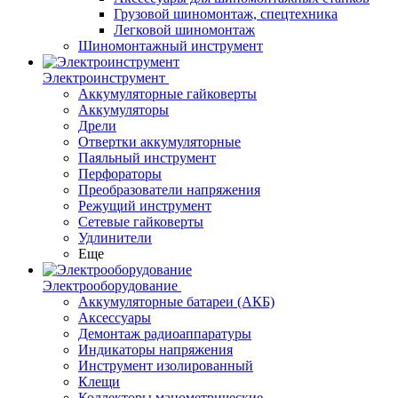
Грузовой шиномонтаж, спецтехника
Легковой шиномонтаж
Шиномонтажный инструмент
Электроинструмент
Аккумуляторные гайковерты
Аккумуляторы
Дрели
Отвертки аккумуляторные
Паяльный инструмент
Перфораторы
Преобразователи напряжения
Режущий инструмент
Сетевые гайковерты
Удлинители
Еще
Электрооборудование
Аккумуляторные батареи (АКБ)
Аксессуары
Демонтаж радиоаппаратуры
Индикаторы напряжения
Инструмент изолированный
Клещи
Коллекторы манометрические