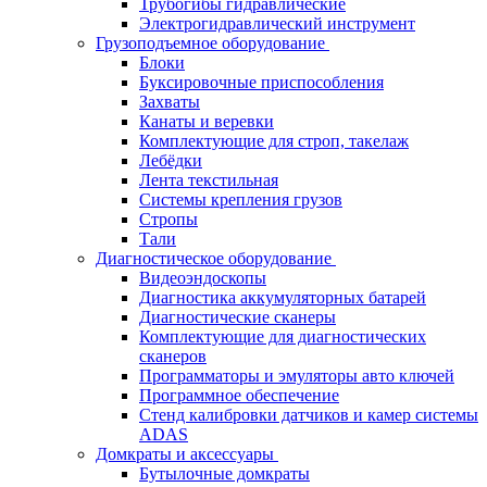
Трубогибы гидравлические
Электрогидравлический инструмент
Грузоподъемное оборудование
Блоки
Буксировочные приспособления
Захваты
Канаты и веревки
Комплектующие для строп, такелаж
Лебёдки
Лента текстильная
Системы крепления грузов
Стропы
Тали
Диагностическое оборудование
Видеоэндоскопы
Диагностика аккумуляторных батарей
Диагностические сканеры
Комплектующие для диагностических
сканеров
Программаторы и эмуляторы авто ключей
Программное обеспечение
Стенд калибровки датчиков и камер системы
ADAS
Домкраты и аксессуары
Бутылочные домкраты