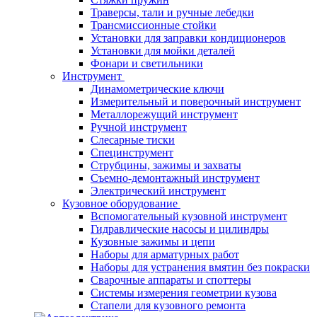
Траверсы, тали и ручные лебедки
Трансмиссионные стойки
Установки для заправки кондиционеров
Установки для мойки деталей
Фонари и светильники
Инструмент
Динамометрические ключи
Измерительный и поверочный инструмент
Металлорежущий инструмент
Ручной инструмент
Слесарные тиски
Специнструмент
Струбцины, зажимы и захваты
Съемно-демонтажный инструмент
Электрический инструмент
Кузовное оборудование
Вспомогательный кузовной инструмент
Гидравлические насосы и цилиндры
Кузовные зажимы и цепи
Наборы для арматурных работ
Наборы для устранения вмятин без покраски
Сварочные аппараты и споттеры
Системы измерения геометрии кузова
Стапели для кузовного ремонта