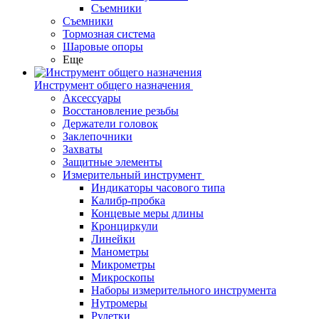
Съемники
Съемники
Тормозная система
Шаровые опоры
Еще
Инструмент общего назначения
Аксессуары
Восстановление резьбы
Держатели головок
Заклепочники
Захваты
Защитные элементы
Измерительный инструмент
Индикаторы часового типа
Калибр-пробка
Концевые меры длины
Кронциркули
Линейки
Манометры
Микрометры
Микроскопы
Наборы измерительного инструмента
Нутромеры
Рулетки