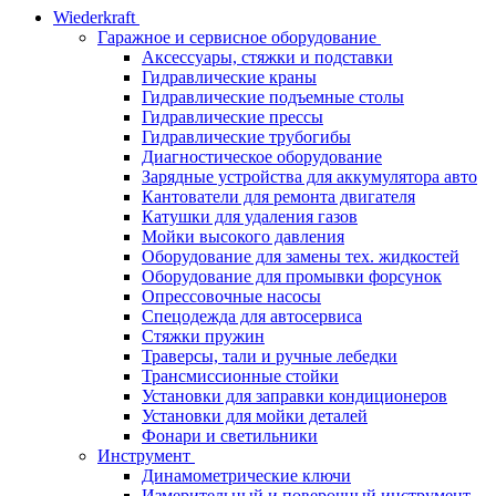
Wiederkraft
Гаражное и сервисное оборудование
Аксессуары, стяжки и подставки
Гидравлические краны
Гидравлические подъемные столы
Гидравлические прессы
Гидравлические трубогибы
Диагностическое оборудование
Зарядные устройства для аккумулятора авто
Кантователи для ремонта двигателя
Катушки для удаления газов
Мойки высокого давления
Оборудование для замены тех. жидкостей
Оборудование для промывки форсунок
Опрессовочные насосы
Спецодежда для автосервиса
Стяжки пружин
Траверсы, тали и ручные лебедки
Трансмиссионные стойки
Установки для заправки кондиционеров
Установки для мойки деталей
Фонари и светильники
Инструмент
Динамометрические ключи
Измерительный и поверочный инструмент