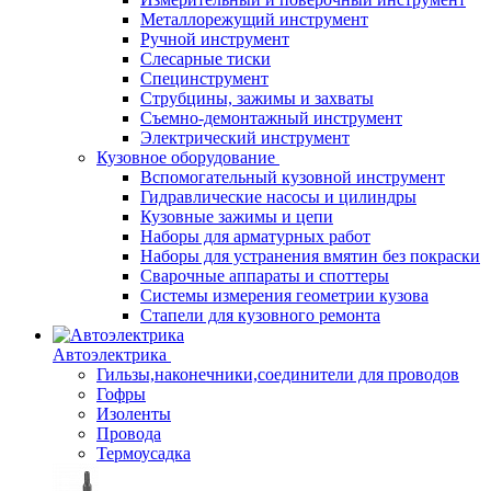
Металлорежущий инструмент
Ручной инструмент
Слесарные тиски
Специнструмент
Струбцины, зажимы и захваты
Съемно-демонтажный инструмент
Электрический инструмент
Кузовное оборудование
Вспомогательный кузовной инструмент
Гидравлические насосы и цилиндры
Кузовные зажимы и цепи
Наборы для арматурных работ
Наборы для устранения вмятин без покраски
Сварочные аппараты и споттеры
Системы измерения геометрии кузова
Стапели для кузовного ремонта
Автоэлектрика
Гильзы,наконечники,соединители для проводов
Гофры
Изоленты
Провода
Термоусадка