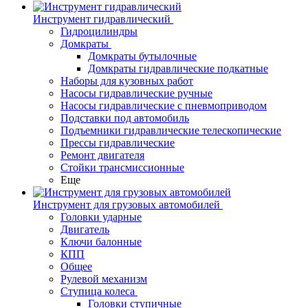
Инструмент гидравлический
Гидроцилиндры
Домкраты
Домкраты бутылочные
Домкраты гидравлические подкатные
Наборы для кузовных работ
Насосы гидравлические ручные
Насосы гидравлические с пневмоприводом
Подставки под автомобиль
Подъемники гидравлические телескопические
Прессы гидравлические
Ремонт двигателя
Стойки трансмиссионные
Еще
Инструмент для грузовых автомобилей
Головки ударные
Двигатель
Ключи балонные
КПП
Общее
Рулевой механизм
Ступица колеса
Головки ступичные