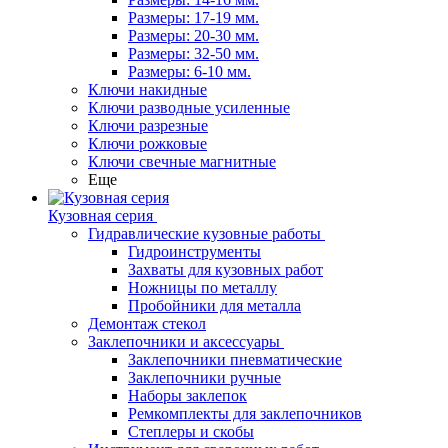
Размеры: 17-19 мм.
Размеры: 20-30 мм.
Размеры: 32-50 мм.
Размеры: 6-10 мм.
Ключи накидные
Ключи разводные усиленные
Ключи разрезные
Ключи рожковые
Ключи свечные магнитные
Еще
Кузовная серия
Гидравлические кузовные работы
Гидроинструменты
Захваты для кузовных работ
Ножницы по металлу
Пробойники для металла
Демонтаж стекол
Заклепочники и аксессуары
Заклепочники пневматические
Заклепочники ручные
Наборы заклепок
Ремкомплекты для заклепочников
Степлеры и скобы