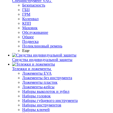
Специнструмент VAG
Безопасность
ГБЦ
ГРМ
Коленвал
КПП
Маховик
Обслуживание
Общее
Подвеска
Поликлиновый ремень
Еще
Средства индивидуальной защиты
Тележки и ложементы
Ложементы EVA
Ложементы без инструмента
Ложементы пластик
Ложементы-кейсы
Наборы выколоток и зубил
Наборы головок
Наборы губцевого инструмента
Наборы инструментов
Наборы ключей