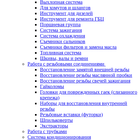
Выхлопная система
Для хомутов и шлангов
Инструмент для дизелей
Инструмент для ремонта ГБЦ
Поршневая группа
Система зажигания
Система охлаждения
Съемники сальников
Съемники фильтров и замена масла
Топливная система
Шкивы, валы и ремни
Работа с резьбовыми соединениями
Восстановление замятой внешней резьбы
Восстановление резьбы маслянной пробки
Восстановление резьбы свечей зажигания
Гайколомы
Головки для поврежденных гаек (слизанного
крепежа)
Наборы для восстановления внутренней
резьбы
Резьбовые вставки (футорки)
Шпильковерты
Экстракторы
Работа с трубками
Система кондиционирования