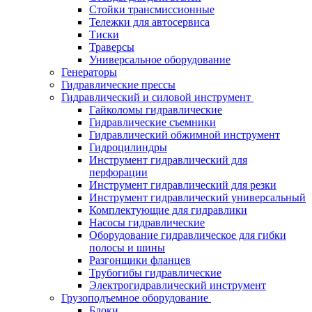
Стойки трансмиссионные
Тележки для автосервиса
Тиски
Траверсы
Универсальное оборудование
Генераторы
Гидравлические прессы
Гидравлический и силовой инструмент
Гайколомы гидравлические
Гидравлические съемники
Гидравлический обжимной инструмент
Гидроцилиндры
Инструмент гидравлический для
перфорации
Инструмент гидравлический для резки
Инструмент гидравлический универсальный
Комплектующие для гидравлики
Насосы гидравлические
Оборудование гидравлическое для гибки
полосы и шины
Разгонщики фланцев
Трубогибы гидравлические
Электрогидравлический инструмент
Грузоподъемное оборудование
Блоки