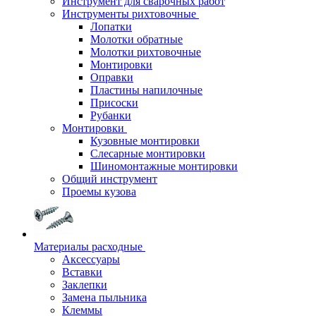
Инструмент для сварочных работ
Инструменты рихтовочные
Лопатки
Молотки обратные
Молотки рихтовочные
Монтировки
Оправки
Пластины напилочные
Присоски
Рубанки
Монтировки
Кузовные монтировки
Слесарные монтировки
Шиномонтажные монтировки
Общий инструмент
Проемы кузова
Материалы расходные
Аксессуары
Вставки
Заклепки
Замена пыльника
Клеммы