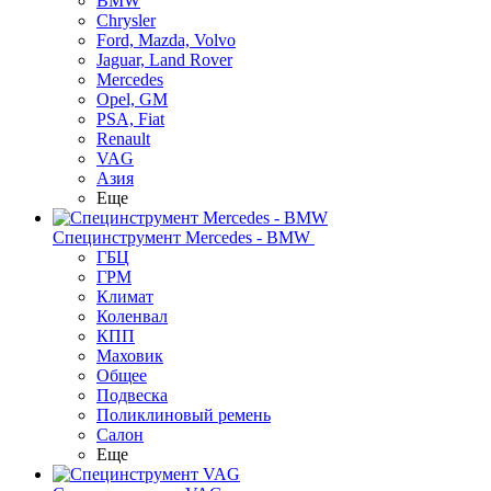
BMW
Chrysler
Ford, Mazda, Volvo
Jaguar, Land Rover
Mercedes
Opel, GM
PSA, Fiat
Renault
VAG
Азия
Еще
Специнструмент Mercedes - BMW
ГБЦ
ГРМ
Климат
Коленвал
КПП
Маховик
Общее
Подвеска
Поликлиновый ремень
Салон
Еще