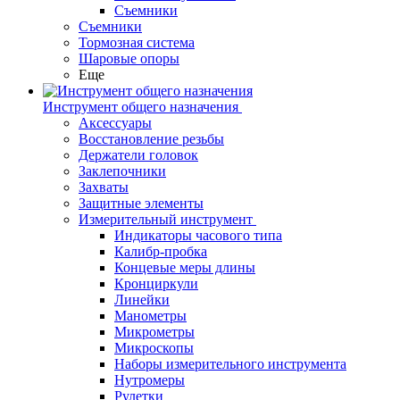
Съемники
Съемники
Тормозная система
Шаровые опоры
Еще
Инструмент общего назначения
Аксессуары
Восстановление резьбы
Держатели головок
Заклепочники
Захваты
Защитные элементы
Измерительный инструмент
Индикаторы часового типа
Калибр-пробка
Концевые меры длины
Кронциркули
Линейки
Манометры
Микрометры
Микроскопы
Наборы измерительного инструмента
Нутромеры
Рулетки