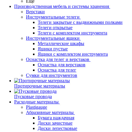
Еще
Производственная мебель и системы хранения
Верстаки
Инструментальные телеги
Телеги закрытые с выдвижными полками
Телеги открытые
Телеги с комплектом инструмента
Инструментальные ящики
Металлические шкафы
Ящики пустые
Ящики с комплектом инструмента
Оснастка для телег и верстаков
Оснастка для верстаков
Оснастка для телег
Сумки для инструментов
Протирочные материалы
Пусковые провода
Расходные материалы
Plastigauge
Абразивные материалы
Бумага наждачная
Диски зачистные
Диски лепестковые