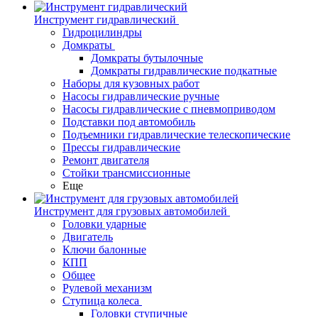
Инструмент гидравлический
Гидроцилиндры
Домкраты
Домкраты бутылочные
Домкраты гидравлические подкатные
Наборы для кузовных работ
Насосы гидравлические ручные
Насосы гидравлические с пневмоприводом
Подставки под автомобиль
Подъемники гидравлические телескопические
Прессы гидравлические
Ремонт двигателя
Стойки трансмиссионные
Еще
Инструмент для грузовых автомобилей
Головки ударные
Двигатель
Ключи балонные
КПП
Общее
Рулевой механизм
Ступица колеса
Головки ступичные