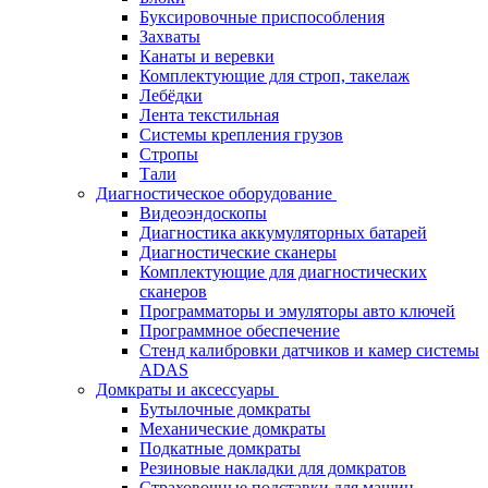
Буксировочные приспособления
Захваты
Канаты и веревки
Комплектующие для строп, такелаж
Лебёдки
Лента текстильная
Системы крепления грузов
Стропы
Тали
Диагностическое оборудование
Видеоэндоскопы
Диагностика аккумуляторных батарей
Диагностические сканеры
Комплектующие для диагностических
сканеров
Программаторы и эмуляторы авто ключей
Программное обеспечение
Стенд калибровки датчиков и камер системы
ADAS
Домкраты и аксессуары
Бутылочные домкраты
Механические домкраты
Подкатные домкраты
Резиновые накладки для домкратов
Страховочные подставки для машин