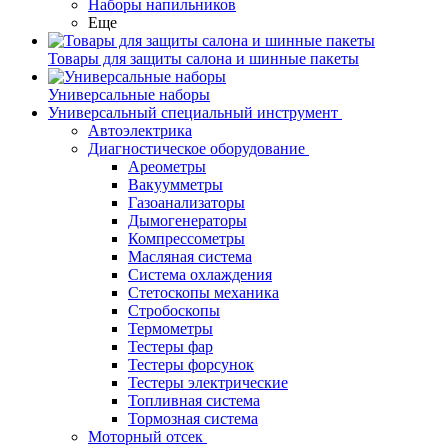
Наборы напильников
Еще
Товары для защиты салона и шинные пакеты
Универсальные наборы
Универсальный специальный инструмент
Автоэлектрика
Диагностическое оборудование
Ареометры
Вакуумметры
Газоанализаторы
Дымогенераторы
Компрессометры
Масляная система
Система охлаждения
Стетоскопы механика
Стробоскопы
Термометры
Тестеры фар
Тестеры форсунок
Тестеры электрические
Топливная система
Тормозная система
Моторный отсек