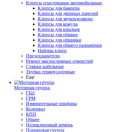
Клипсы пластиковые автомобильные
Клипсы для бампера
Клипсы для дверных панелей
Клипсы для звукоизоляции
Клипсы для кожуха
Клипсы для крыльев
Клипсы для обивки
Клипсы для обшивки
Клипсы для общего назначения
Наборы клипс
Предохранители
Ремонт маслосливных отверстий
Стяжки кабельные
Трубки термоусадочные
Еще
Моторная группа
ГБЦ
ГРМ
Измерительные приборы
Коленвал
КПП
Общее
Поликлиновый ремень
Поршневая группа