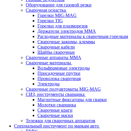
Оборудование для газовой резки
Сварочная оснастка
Горелки MIG-MAG
Горелки TIG
Горелки для плазморезов
Держатели электродов ММА
Расходные материалы к сварочным горелкам
Сварочные зажимы, клеммы
Сварочные кабели
Шайбы сварочные
Сварочные аппараты MMA
Сварочные материалы
Вольфрамовые электроды
Присадочные прутки
Проволока сварочная
Электроды
Сварочные полуавтоматы MIG-MAG
СИЗ, инструменты сварщика
Магнитные фиксаторы для сварки
Молотки сварщика
Сварочные краги
Сварочные маски
Тележки для сварочных аппаратов
Специальный инструмент по маркам авто