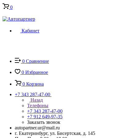
0
Кабинет
0
Сравнение
0
Избранное
0
Корзина
+7 343 287-47-00
Назад
Телефоны
+7 343 287-47-00
+7 912 649-97-35
Заказать звонок
autopartner.ur@mail.ru
г. Екатеринбург, ул. Бисертская, д. 145