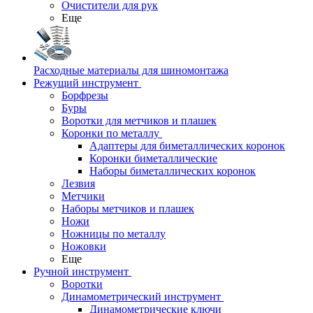
Очистители для рук
Еще
Расходные материалы для шиномонтажа
Режущий инструмент
Борфрезы
Буры
Воротки для метчиков и плашек
Коронки по металлу
Адаптеры для биметаллических коронок
Коронки биметаллические
Наборы биметаллических коронок
Лезвия
Метчики
Наборы метчиков и плашек
Ножи
Ножницы по металлу
Ножовки
Еще
Ручной инструмент
Воротки
Динамометрический инструмент
Динамометрические ключи