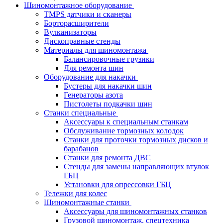
Шиномонтажное оборудование
TMPS датчики и сканеры
Борторасширители
Вулканизаторы
Дископравные стенды
Материалы для шиномонтажа
Балансировочные грузики
Для ремонта шин
Оборудование для накачки
Бустеры для накачки шин
Генераторы азота
Пистолеты подкачки шин
Станки специальные
Аксессуары к специальным станкам
Обслуживание тормозных колодок
Станки для проточки тормозных дисков и
барабанов
Станки для ремонта ДВС
Стенды для замены направляющих втулок
ГБЦ
Установки для опрессовки ГБЦ
Тележки для колес
Шиномонтажные станки
Аксессуары для шиномонтажных станков
Грузовой шиномонтаж, спецтехника