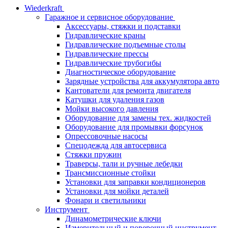
Wiederkraft
Гаражное и сервисное оборудование
Аксессуары, стяжки и подставки
Гидравлические краны
Гидравлические подъемные столы
Гидравлические прессы
Гидравлические трубогибы
Диагностическое оборудование
Зарядные устройства для аккумулятора авто
Кантователи для ремонта двигателя
Катушки для удаления газов
Мойки высокого давления
Оборудование для замены тех. жидкостей
Оборудование для промывки форсунок
Опрессовочные насосы
Спецодежда для автосервиса
Стяжки пружин
Траверсы, тали и ручные лебедки
Трансмиссионные стойки
Установки для заправки кондиционеров
Установки для мойки деталей
Фонари и светильники
Инструмент
Динамометрические ключи
Измерительный и поверочный инструмент