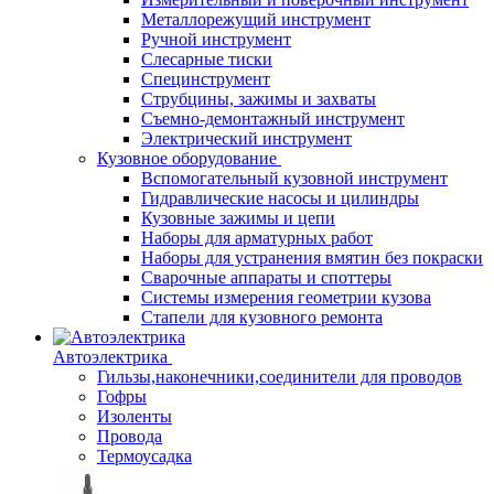
Металлорежущий инструмент
Ручной инструмент
Слесарные тиски
Специнструмент
Струбцины, зажимы и захваты
Съемно-демонтажный инструмент
Электрический инструмент
Кузовное оборудование
Вспомогательный кузовной инструмент
Гидравлические насосы и цилиндры
Кузовные зажимы и цепи
Наборы для арматурных работ
Наборы для устранения вмятин без покраски
Сварочные аппараты и споттеры
Системы измерения геометрии кузова
Стапели для кузовного ремонта
Автоэлектрика
Гильзы,наконечники,соединители для проводов
Гофры
Изоленты
Провода
Термоусадка