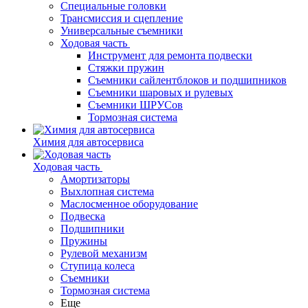
Специальные головки
Трансмиссия и сцепление
Универсальные съемники
Ходовая часть
Инструмент для ремонта подвески
Стяжки пружин
Съемники сайлентблоков и подшипников
Съемники шаровых и рулевых
Съемники ШРУСов
Тормозная система
Химия для автосервиса
Ходовая часть
Амортизаторы
Выхлопная система
Маслосменное оборудование
Подвеска
Подшипники
Пружины
Рулевой механизм
Ступица колеса
Съемники
Тормозная система
Еще