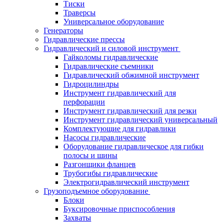
Тиски
Траверсы
Универсальное оборудование
Генераторы
Гидравлические прессы
Гидравлический и силовой инструмент
Гайколомы гидравлические
Гидравлические съемники
Гидравлический обжимной инструмент
Гидроцилиндры
Инструмент гидравлический для
перфорации
Инструмент гидравлический для резки
Инструмент гидравлический универсальный
Комплектующие для гидравлики
Насосы гидравлические
Оборудование гидравлическое для гибки
полосы и шины
Разгонщики фланцев
Трубогибы гидравлические
Электрогидравлический инструмент
Грузоподъемное оборудование
Блоки
Буксировочные приспособления
Захваты