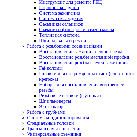
Инструмент для ремонта ГБЦ
Поршневая группа
Система зажигания
Система охлаждения
Съемники сальников
Съемники фильтров и замена масла
Топливная система
Шкивы, валы и ремни
Работа с резьбовыми соединениями
Восстановление замятой внешней резьбы
Восстановление резьбы маслянной пробки
Восстановление резьбы свечей зажигания
Гайколомы
Головки для поврежденных гаек (слизанного
крепежа)
Наборы для восстановления внутренней
резьбы
Резьбовые вставки (футорки)
Шпильковерты
Экстракторы
Работа с трубками
Система кондиционирования
Специальные головки
Трансмиссия и сцепление
Универсальные съемники