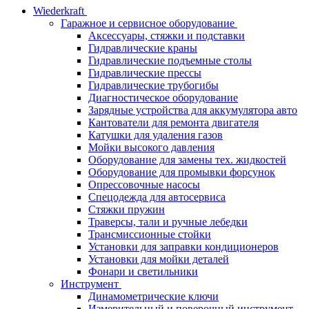
Wiederkraft
Гаражное и сервисное оборудование
Аксессуары, стяжки и подставки
Гидравлические краны
Гидравлические подъемные столы
Гидравлические прессы
Гидравлические трубогибы
Диагностическое оборудование
Зарядные устройства для аккумулятора авто
Кантователи для ремонта двигателя
Катушки для удаления газов
Мойки высокого давления
Оборудование для замены тех. жидкостей
Оборудование для промывки форсунок
Опрессовочные насосы
Спецодежда для автосервиса
Стяжки пружин
Траверсы, тали и ручные лебедки
Трансмиссионные стойки
Установки для заправки кондиционеров
Установки для мойки деталей
Фонари и светильники
Инструмент
Динамометрические ключи
Измерительный и поверочный инструмент