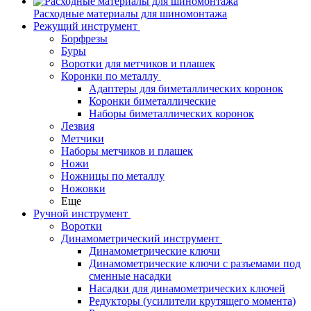
Расходные материалы для шиномонтажа
Режущий инструмент
Борфрезы
Буры
Воротки для метчиков и плашек
Коронки по металлу
Адаптеры для биметаллических коронок
Коронки биметаллические
Наборы биметаллических коронок
Лезвия
Метчики
Наборы метчиков и плашек
Ножи
Ножницы по металлу
Ножовки
Еще
Ручной инструмент
Воротки
Динамометрический инструмент
Динамометрические ключи
Динамометрические ключи с разъемами под
сменные насадки
Насадки для динамометрических ключей
Редукторы (усилители крутящего момента)