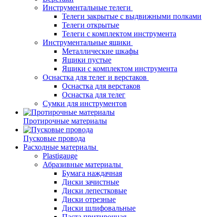
Инструментальные телеги
Телеги закрытые с выдвижными полками
Телеги открытые
Телеги с комплектом инструмента
Инструментальные ящики
Металлические шкафы
Ящики пустые
Ящики с комплектом инструмента
Оснастка для телег и верстаков
Оснастка для верстаков
Оснастка для телег
Сумки для инструментов
Протирочные материалы
Пусковые провода
Расходные материалы
Plastigauge
Абразивные материалы
Бумага наждачная
Диски зачистные
Диски лепестковые
Диски отрезные
Диски шлифовальные
Паста притирочная