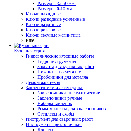
Размеры: 32-50 мм.
Размеры: 6-10 мм.
Ключи накидные
Ключи разводные усиленные
Ключи разрезные
Ключи рожковые
Ключи свечные магнитные
Еще
Кузовная серия
Гидравлические кузовные работы
Гидроинструменты
Захваты для кузовных работ
Ножницы по металлу
Пробойники для металла
Демонтаж стекол
Заклепочники и аксессуары
Заклепочники пневматические
Заклепочники ручные
Наборы заклепок
Ремкомплекты для заклепочников
Степлеры и скобы
Инструмент для сварочных работ
Инструменты рихтовочные
Лопатки