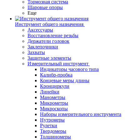
Тормозная система
Шаровые опоры
Еще
Инструмент общего назначения
Аксессуары
Восстановление резьбы
Держатели головок
Заклепочники
Захваты
Защитные элементы
Измерительный инструмент
Индикаторы часового типа
Калибр-пробка
Концевые меры длины
Кронциркули
Линейки
Манометры
Микрометры
Микроскопы
Наборы измерительного инструмента
Нутромеры
Рулетки
Твердомеры
Толщиномеры