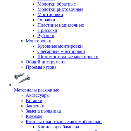
Молотки обратные
Молотки рихтовочные
Монтировки
Оправки
Пластины напилочные
Присоски
Рубанки
Монтировки
Кузовные монтировки
Слесарные монтировки
Шиномонтажные монтировки
Общий инструмент
Проемы кузова
Материалы расходные
Аксессуары
Вставки
Заклепки
Замена пыльника
Клеммы
Клипсы пластиковые автомобильные
Клипсы для бампера