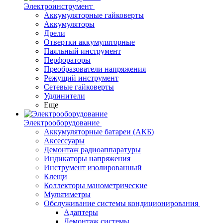
Электроинструмент
Аккумуляторные гайковерты
Аккумуляторы
Дрели
Отвертки аккумуляторные
Паяльный инструмент
Перфораторы
Преобразователи напряжения
Режущий инструмент
Сетевые гайковерты
Удлинители
Еще
Электрооборудование
Аккумуляторные батареи (АКБ)
Аксессуары
Демонтаж радиоаппаратуры
Индикаторы напряжения
Инструмент изолированный
Клещи
Коллекторы манометрические
Мультиметры
Обслуживание системы кондиционирования
Адаптеры
Демонтаж системы