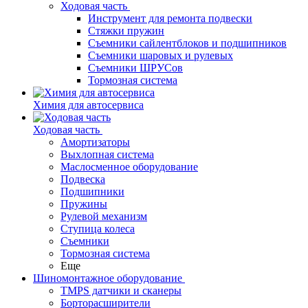
Ходовая часть
Инструмент для ремонта подвески
Стяжки пружин
Съемники сайлентблоков и подшипников
Съемники шаровых и рулевых
Съемники ШРУСов
Тормозная система
Химия для автосервиса
Ходовая часть
Амортизаторы
Выхлопная система
Маслосменное оборудование
Подвеска
Подшипники
Пружины
Рулевой механизм
Ступица колеса
Съемники
Тормозная система
Еще
Шиномонтажное оборудование
TMPS датчики и сканеры
Борторасширители