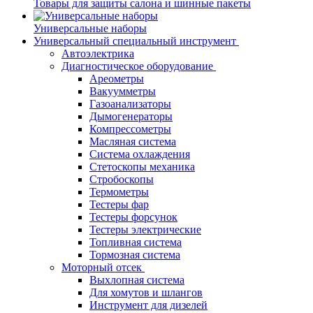
Товары для защиты салона и шинные пакеты
Универсальные наборы
Универсальный специальный инструмент
Автоэлектрика
Диагностическое оборудование
Ареометры
Вакуумметры
Газоанализаторы
Дымогенераторы
Компрессометры
Масляная система
Система охлаждения
Стетоскопы механика
Стробоскопы
Термометры
Тестеры фар
Тестеры форсунок
Тестеры электрические
Топливная система
Тормозная система
Моторный отсек
Выхлопная система
Для хомутов и шлангов
Инструмент для дизелей