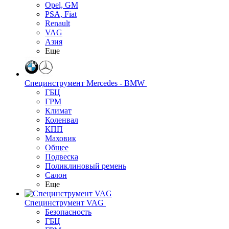
Opel, GM
PSA, Fiat
Renault
VAG
Азия
Еще
Специнструмент Mercedes - BMW
ГБЦ
ГРМ
Климат
Коленвал
КПП
Маховик
Общее
Подвеска
Поликлиновый ремень
Салон
Еще
Специнструмент VAG
Безопасность
ГБЦ