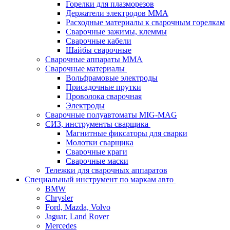
Горелки для плазморезов
Держатели электродов ММА
Расходные материалы к сварочным горелкам
Сварочные зажимы, клеммы
Сварочные кабели
Шайбы сварочные
Сварочные аппараты MMA
Сварочные материалы
Вольфрамовые электроды
Присадочные прутки
Проволока сварочная
Электроды
Сварочные полуавтоматы MIG-MAG
СИЗ, инструменты сварщика
Магнитные фиксаторы для сварки
Молотки сварщика
Сварочные краги
Сварочные маски
Тележки для сварочных аппаратов
Специальный инструмент по маркам авто
BMW
Chrysler
Ford, Mazda, Volvo
Jaguar, Land Rover
Mercedes