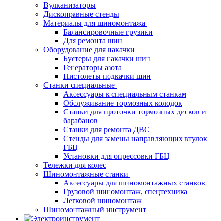
Вулканизаторы
Дископравные стенды
Материалы для шиномонтажа
Балансировочные грузики
Для ремонта шин
Оборудование для накачки
Бустеры для накачки шин
Генераторы азота
Пистолеты подкачки шин
Станки специальные
Аксессуары к специальным станкам
Обслуживание тормозных колодок
Станки для проточки тормозных дисков и
барабанов
Станки для ремонта ДВС
Стенды для замены направляющих втулок
ГБЦ
Установки для опрессовки ГБЦ
Тележки для колес
Шиномонтажные станки
Аксессуары для шиномонтажных станков
Грузовой шиномонтаж, спецтехника
Легковой шиномонтаж
Шиномонтажный инструмент