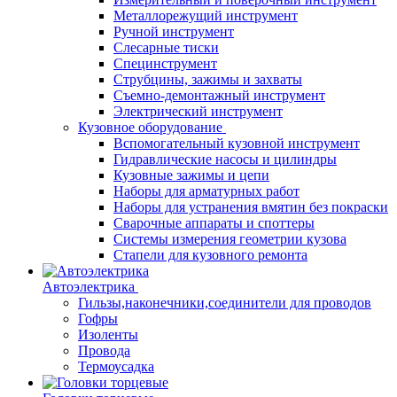
Металлорежущий инструмент
Ручной инструмент
Слесарные тиски
Специнструмент
Струбцины, зажимы и захваты
Съемно-демонтажный инструмент
Электрический инструмент
Кузовное оборудование
Вспомогательный кузовной инструмент
Гидравлические насосы и цилиндры
Кузовные зажимы и цепи
Наборы для арматурных работ
Наборы для устранения вмятин без покраски
Сварочные аппараты и споттеры
Системы измерения геометрии кузова
Стапели для кузовного ремонта
Автоэлектрика
Гильзы,наконечники,соединители для проводов
Гофры
Изоленты
Провода
Термоусадка