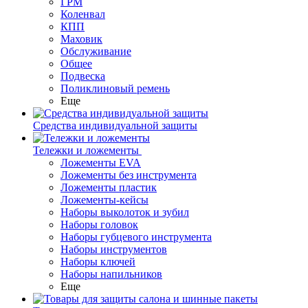
ГРМ
Коленвал
КПП
Маховик
Обслуживание
Общее
Подвеска
Поликлиновый ремень
Еще
Средства индивидуальной защиты
Тележки и ложементы
Ложементы EVA
Ложементы без инструмента
Ложементы пластик
Ложементы-кейсы
Наборы выколоток и зубил
Наборы головок
Наборы губцевого инструмента
Наборы инструментов
Наборы ключей
Наборы напильников
Еще