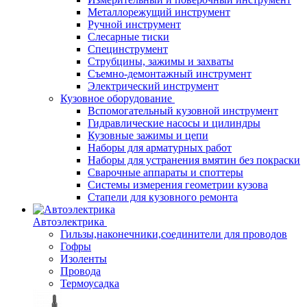
Металлорежущий инструмент
Ручной инструмент
Слесарные тиски
Специнструмент
Струбцины, зажимы и захваты
Съемно-демонтажный инструмент
Электрический инструмент
Кузовное оборудование
Вспомогательный кузовной инструмент
Гидравлические насосы и цилиндры
Кузовные зажимы и цепи
Наборы для арматурных работ
Наборы для устранения вмятин без покраски
Сварочные аппараты и споттеры
Системы измерения геометрии кузова
Стапели для кузовного ремонта
Автоэлектрика
Гильзы,наконечники,соединители для проводов
Гофры
Изоленты
Провода
Термоусадка