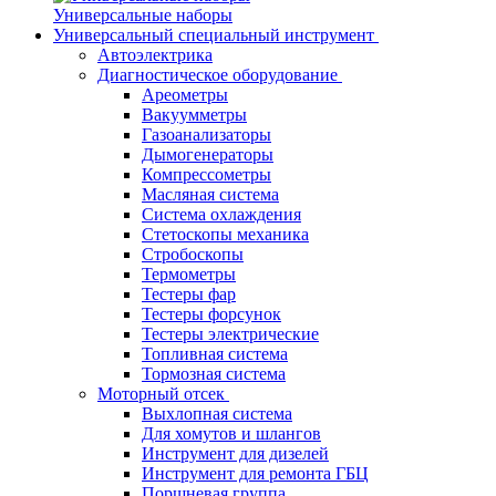
Универсальные наборы
Универсальный специальный инструмент
Автоэлектрика
Диагностическое оборудование
Ареометры
Вакуумметры
Газоанализаторы
Дымогенераторы
Компрессометры
Масляная система
Система охлаждения
Стетоскопы механика
Стробоскопы
Термометры
Тестеры фар
Тестеры форсунок
Тестеры электрические
Топливная система
Тормозная система
Моторный отсек
Выхлопная система
Для хомутов и шлангов
Инструмент для дизелей
Инструмент для ремонта ГБЦ
Поршневая группа