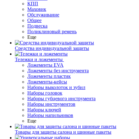
КПП
Маховик
Обслуживание
Общее
Подвеска
Поликлиновый ремень
Еще
Средства индивидуальной защиты
Тележки и ложементы
Ложементы EVA
Ложементы без инструмента
Ложементы пластик
Ложементы-кейсы
Наборы выколоток и зубил
Наборы головок
Наборы губцевого инструмента
Наборы инструментов
Наборы ключей
Наборы напильников
Еще
Товары для защиты салона и шинные пакеты