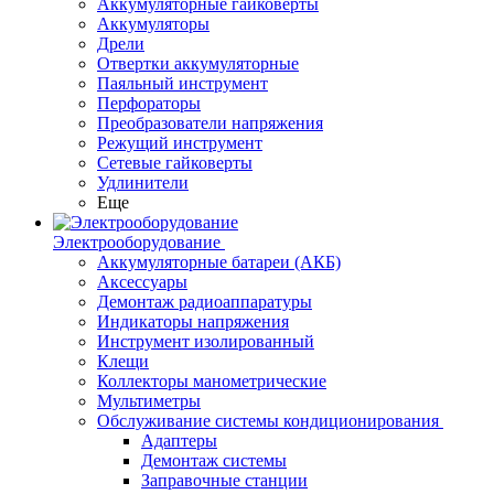
Аккумуляторные гайковерты
Аккумуляторы
Дрели
Отвертки аккумуляторные
Паяльный инструмент
Перфораторы
Преобразователи напряжения
Режущий инструмент
Сетевые гайковерты
Удлинители
Еще
Электрооборудование
Аккумуляторные батареи (АКБ)
Аксессуары
Демонтаж радиоаппаратуры
Индикаторы напряжения
Инструмент изолированный
Клещи
Коллекторы манометрические
Мультиметры
Обслуживание системы кондиционирования
Адаптеры
Демонтаж системы
Заправочные станции