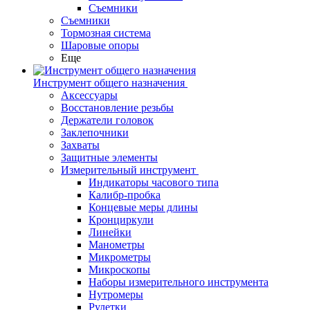
Съемники
Съемники
Тормозная система
Шаровые опоры
Еще
Инструмент общего назначения
Аксессуары
Восстановление резьбы
Держатели головок
Заклепочники
Захваты
Защитные элементы
Измерительный инструмент
Индикаторы часового типа
Калибр-пробка
Концевые меры длины
Кронциркули
Линейки
Манометры
Микрометры
Микроскопы
Наборы измерительного инструмента
Нутромеры
Рулетки