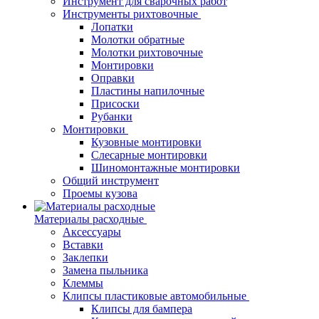
Инструмент для сварочных работ
Инструменты рихтовочные
Лопатки
Молотки обратные
Молотки рихтовочные
Монтировки
Оправки
Пластины напилочные
Присоски
Рубанки
Монтировки
Кузовные монтировки
Слесарные монтировки
Шиномонтажные монтировки
Общий инструмент
Проемы кузова
Материалы расходные
Аксессуары
Вставки
Заклепки
Замена пыльника
Клеммы
Клипсы пластиковые автомобильные
Клипсы для бампера