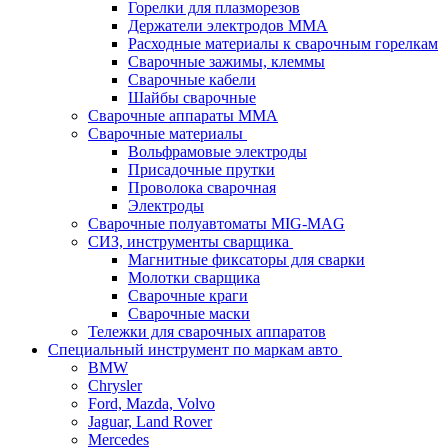
Горелки для плазморезов
Держатели электродов ММА
Расходные материалы к сварочным горелкам
Сварочные зажимы, клеммы
Сварочные кабели
Шайбы сварочные
Сварочные аппараты MMA
Сварочные материалы
Вольфрамовые электроды
Присадочные прутки
Проволока сварочная
Электроды
Сварочные полуавтоматы MIG-MAG
СИЗ, инструменты сварщика
Магнитные фиксаторы для сварки
Молотки сварщика
Сварочные краги
Сварочные маски
Тележки для сварочных аппаратов
Специальный инструмент по маркам авто
BMW
Chrysler
Ford, Mazda, Volvo
Jaguar, Land Rover
Mercedes