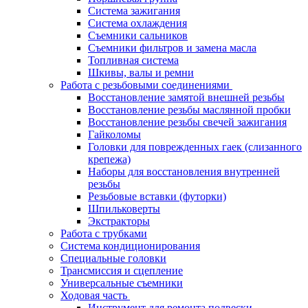
Система зажигания
Система охлаждения
Съемники сальников
Съемники фильтров и замена масла
Топливная система
Шкивы, валы и ремни
Работа с резьбовыми соединениями
Восстановление замятой внешней резьбы
Восстановление резьбы маслянной пробки
Восстановление резьбы свечей зажигания
Гайколомы
Головки для поврежденных гаек (слизанного
крепежа)
Наборы для восстановления внутренней
резьбы
Резьбовые вставки (футорки)
Шпильковерты
Экстракторы
Работа с трубками
Система кондиционирования
Специальные головки
Трансмиссия и сцепление
Универсальные съемники
Ходовая часть
Инструмент для ремонта подвески