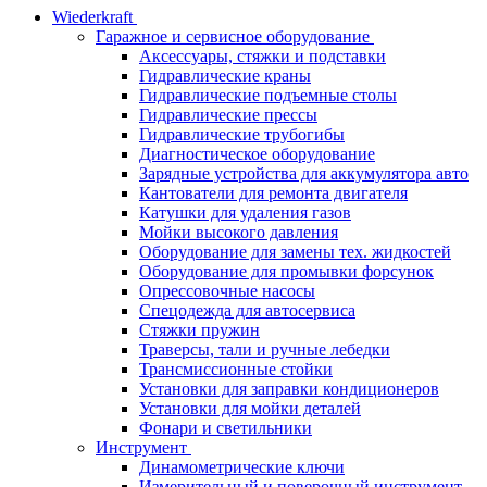
Wiederkraft
Гаражное и сервисное оборудование
Аксессуары, стяжки и подставки
Гидравлические краны
Гидравлические подъемные столы
Гидравлические прессы
Гидравлические трубогибы
Диагностическое оборудование
Зарядные устройства для аккумулятора авто
Кантователи для ремонта двигателя
Катушки для удаления газов
Мойки высокого давления
Оборудование для замены тех. жидкостей
Оборудование для промывки форсунок
Опрессовочные насосы
Спецодежда для автосервиса
Стяжки пружин
Траверсы, тали и ручные лебедки
Трансмиссионные стойки
Установки для заправки кондиционеров
Установки для мойки деталей
Фонари и светильники
Инструмент
Динамометрические ключи
Измерительный и поверочный инструмент