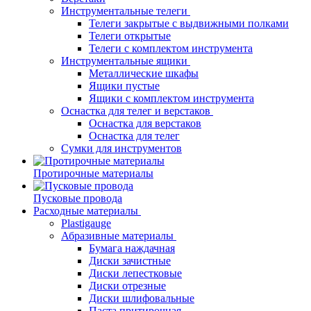
Инструментальные телеги
Телеги закрытые с выдвижными полками
Телеги открытые
Телеги с комплектом инструмента
Инструментальные ящики
Металлические шкафы
Ящики пустые
Ящики с комплектом инструмента
Оснастка для телег и верстаков
Оснастка для верстаков
Оснастка для телег
Сумки для инструментов
Протирочные материалы
Пусковые провода
Расходные материалы
Plastigauge
Абразивные материалы
Бумага наждачная
Диски зачистные
Диски лепестковые
Диски отрезные
Диски шлифовальные
Паста притирочная