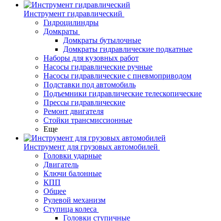
Инструмент гидравлический
Гидроцилиндры
Домкраты
Домкраты бутылочные
Домкраты гидравлические подкатные
Наборы для кузовных работ
Насосы гидравлические ручные
Насосы гидравлические с пневмоприводом
Подставки под автомобиль
Подъемники гидравлические телескопические
Прессы гидравлические
Ремонт двигателя
Стойки трансмиссионные
Еще
Инструмент для грузовых автомобилей
Головки ударные
Двигатель
Ключи балонные
КПП
Общее
Рулевой механизм
Ступица колеса
Головки ступичные