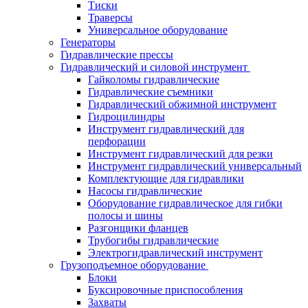
Тиски
Траверсы
Универсальное оборудование
Генераторы
Гидравлические прессы
Гидравлический и силовой инструмент
Гайколомы гидравлические
Гидравлические съемники
Гидравлический обжимной инструмент
Гидроцилиндры
Инструмент гидравлический для
перфорации
Инструмент гидравлический для резки
Инструмент гидравлический универсальный
Комплектующие для гидравлики
Насосы гидравлические
Оборудование гидравлическое для гибки
полосы и шины
Разгонщики фланцев
Трубогибы гидравлические
Электрогидравлический инструмент
Грузоподъемное оборудование
Блоки
Буксировочные приспособления
Захваты