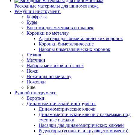
Расходные материалы для шиномонтажа
Режущий инструмент
Борфрезы
Буры
Воротки для метчиков и плашек
Коронки по металлу
Адаптеры для биметаллических коронок
Коронки биметаллические
Наборы биметаллических коронок
Лезвия
Метчики
Наборы метчиков и плашек
Ножи
Ножницы по металлу
Ножовки
Еще
Ручной инструмент
Воротки
Динамометрический инструмент
Динамометрические ключи
Динамометрические ключи с разъемами под
сменные насадки
Насадки для динамометрических ключей
Редукторы (усилители крутящего момента)