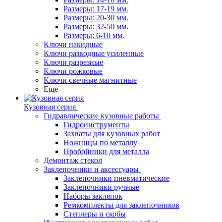
Размеры: 17-19 мм.
Размеры: 20-30 мм.
Размеры: 32-50 мм.
Размеры: 6-10 мм.
Ключи накидные
Ключи разводные усиленные
Ключи разрезные
Ключи рожковые
Ключи свечные магнитные
Еще
Кузовная серия
Гидравлические кузовные работы
Гидроинструменты
Захваты для кузовных работ
Ножницы по металлу
Пробойники для металла
Демонтаж стекол
Заклепочники и аксессуары
Заклепочники пневматические
Заклепочники ручные
Наборы заклепок
Ремкомплекты для заклепочников
Степлеры и скобы