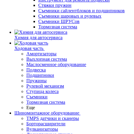
Стяжки пружин
Съемники сайлентблоков и подшипников
Съемники шаровых и рулевых
Съемники ШРУСов
Тормозная система
Химия для автосервиса
Ходовая часть
Амортизаторы
Выхлопная система
Маслосменное оборудование
Подвеска
Подшипники
Пружины
Рулевой механизм
Ступица колеса
Съемники
Тормозная система
Еще
Шиномонтажное оборудование
TMPS датчики и сканеры
Борторасширители
Вулканизаторы