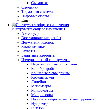
Съемники
Съемники
Тормозная система
Шаровые опоры
Еще
Инструмент общего назначения
Аксессуары
Восстановление резьбы
Держатели головок
Заклепочники
Захваты
Защитные элементы
Измерительный инструмент
Индикаторы часового типа
Калибр-пробка
Концевые меры длины
Кронциркули
Линейки
Манометры
Микрометры
Микроскопы
Наборы измерительного инструмента
Нутромеры
Рулетки