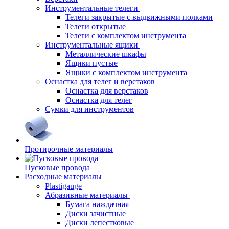
Инструментальные телеги
Телеги закрытые с выдвижными полками
Телеги открытые
Телеги с комплектом инструмента
Инструментальные ящики
Металлические шкафы
Ящики пустые
Ящики с комплектом инструмента
Оснастка для телег и верстаков
Оснастка для верстаков
Оснастка для телег
Сумки для инструментов
Протирочные материалы
Пусковые провода
Расходные материалы
Plastigauge
Абразивные материалы
Бумага наждачная
Диски зачистные
Диски лепестковые