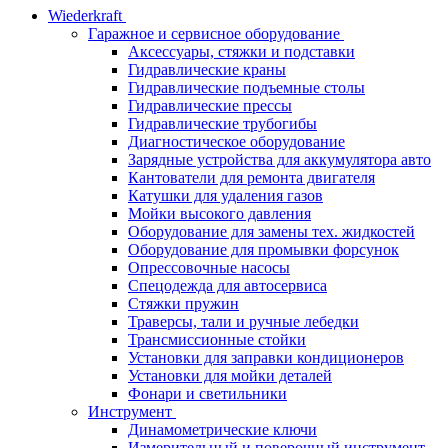
Wiederkraft
Гаражное и сервисное оборудование
Аксессуары, стяжки и подставки
Гидравлические краны
Гидравлические подъемные столы
Гидравлические прессы
Гидравлические трубогибы
Диагностическое оборудование
Зарядные устройства для аккумулятора авто
Кантователи для ремонта двигателя
Катушки для удаления газов
Мойки высокого давления
Оборудование для замены тех. жидкостей
Оборудование для промывки форсунок
Опрессовочные насосы
Спецодежда для автосервиса
Стяжки пружин
Траверсы, тали и ручные лебедки
Трансмиссионные стойки
Установки для заправки кондиционеров
Установки для мойки деталей
Фонари и светильники
Инструмент
Динамометрические ключи
Измерительный и поверочный инструмент