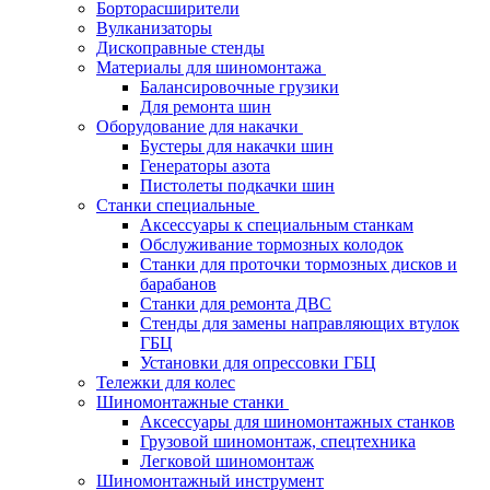
Борторасширители
Вулканизаторы
Дископравные стенды
Материалы для шиномонтажа
Балансировочные грузики
Для ремонта шин
Оборудование для накачки
Бустеры для накачки шин
Генераторы азота
Пистолеты подкачки шин
Станки специальные
Аксессуары к специальным станкам
Обслуживание тормозных колодок
Станки для проточки тормозных дисков и
барабанов
Станки для ремонта ДВС
Стенды для замены направляющих втулок
ГБЦ
Установки для опрессовки ГБЦ
Тележки для колес
Шиномонтажные станки
Аксессуары для шиномонтажных станков
Грузовой шиномонтаж, спецтехника
Легковой шиномонтаж
Шиномонтажный инструмент