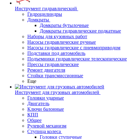
Инструмент гидравлический
Гидроцилиндры
Домкраты
Домкраты бутылочные
Домкраты гидравлические подкатные
Наборы для кузовных работ
Насосы гидравлические ручные
Насосы гидравлические с пневмоприводом
Подставки под автомобиль
Подъемники гидравлические телескопические
Прессы гидравлические
Ремонт двигателя
Стойки трансмиссионные
Еще
Инструмент для грузовых автомобилей
Головки ударные
Двигатель
Ключи балонные
КПП
Общее
Рулевой механизм
Ступица колеса
Головки ступичные