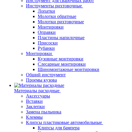
Инструмент для сварочных работ
Инструменты рихтовочные
Лопатки
Молотки обратные
Молотки рихтовочные
Монтировки
Оправки
Пластины напилочные
Присоски
Рубанки
Монтировки
Кузовные монтировки
Слесарные монтировки
Шиномонтажные монтировки
Общий инструмент
Проемы кузова
Материалы расходные
Аксессуары
Вставки
Заклепки
Замена пыльника
Клеммы
Клипсы пластиковые автомобильные
Клипсы для бампера