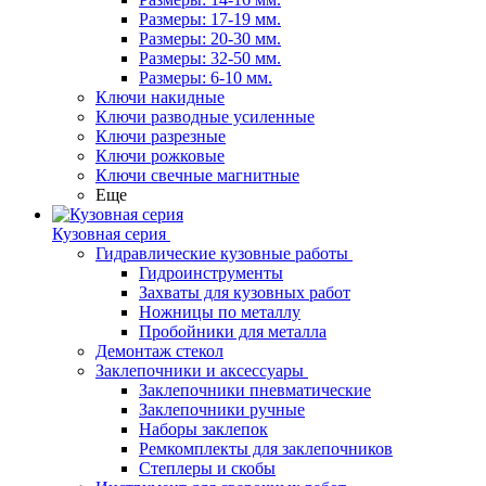
Размеры: 17-19 мм.
Размеры: 20-30 мм.
Размеры: 32-50 мм.
Размеры: 6-10 мм.
Ключи накидные
Ключи разводные усиленные
Ключи разрезные
Ключи рожковые
Ключи свечные магнитные
Еще
Кузовная серия
Гидравлические кузовные работы
Гидроинструменты
Захваты для кузовных работ
Ножницы по металлу
Пробойники для металла
Демонтаж стекол
Заклепочники и аксессуары
Заклепочники пневматические
Заклепочники ручные
Наборы заклепок
Ремкомплекты для заклепочников
Степлеры и скобы