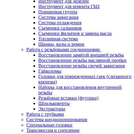
Инструмент для дизелей
Инструмент для ремонта ГБЦ
Поршневая группа
Система зажигания
Система охлаждения
Съемники сальников
Съемники фильтров и замена масла
Топливная система
Шкивы, валы и ремни
Работа с резьбовыми соединениями
Восстановление замятой внешней резьбы
Восстановление резьбы маслянной пробки
Восстановление резьбы свечей зажигания
Гайколомы
Головки для поврежденных гаек (слизанного
крепежа)
Наборы для восстановления внутренней
резьбы
Резьбовые вставки (футорки)
Шпильковерты
Экстракторы
Работа с трубками
Система кондиционирования
Специальные головки
Трансмиссия и сцепление