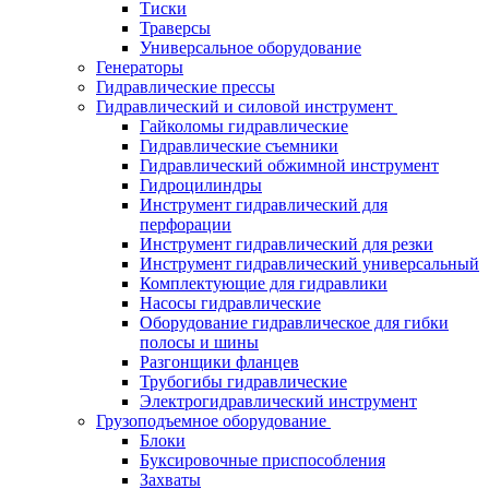
Тиски
Траверсы
Универсальное оборудование
Генераторы
Гидравлические прессы
Гидравлический и силовой инструмент
Гайколомы гидравлические
Гидравлические съемники
Гидравлический обжимной инструмент
Гидроцилиндры
Инструмент гидравлический для
перфорации
Инструмент гидравлический для резки
Инструмент гидравлический универсальный
Комплектующие для гидравлики
Насосы гидравлические
Оборудование гидравлическое для гибки
полосы и шины
Разгонщики фланцев
Трубогибы гидравлические
Электрогидравлический инструмент
Грузоподъемное оборудование
Блоки
Буксировочные приспособления
Захваты