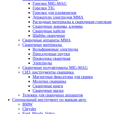
Горелки MIG-MAG
Горелки TIG
Горелки для плазморезов
Держатели электродов ММА
Расходные материалы к сварочным горелкам
Сварочные зажимы, клеммы
Сварочные кабели
Шайбы сварочные
Сварочные аппараты MMA
Сварочные материалы
Вольфрамовые электроды
Присадочные прутки
Проволока сварочная
Электроды
Сварочные полуавтоматы MIG-MAG
СИЗ, инструменты сварщика
Магнитные фиксаторы для сварки
Молотки сварщика
Сварочные краги
Сварочные маски
Тележки для сварочных аппаратов
Специальный инструмент по маркам авто
BMW
Chrysler
Ford, Mazda, Volvo