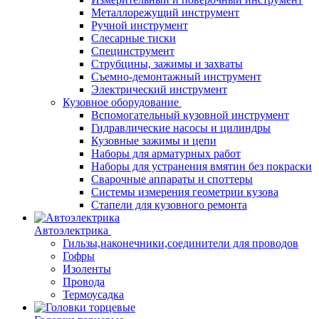
Металлорежущий инструмент
Ручной инструмент
Слесарные тиски
Специнструмент
Струбцины, зажимы и захваты
Съемно-демонтажный инструмент
Электрический инструмент
Кузовное оборудование
Вспомогательный кузовной инструмент
Гидравлические насосы и цилиндры
Кузовные зажимы и цепи
Наборы для арматурных работ
Наборы для устранения вмятин без покраски
Сварочные аппараты и споттеры
Системы измерения геометрии кузова
Стапели для кузовного ремонта
Автоэлектрика
Гильзы,наконечники,соединители для проводов
Гофры
Изоленты
Провода
Термоусадка