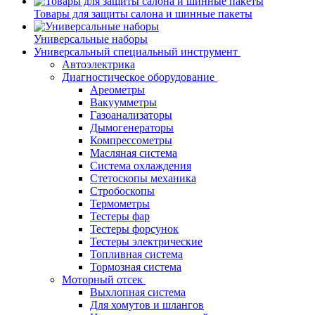
Товары для защиты салона и шинные пакеты
Универсальные наборы
Универсальный специальный инструмент
Автоэлектрика
Диагностическое оборудование
Ареометры
Вакуумметры
Газоанализаторы
Дымогенераторы
Компрессометры
Масляная система
Система охлаждения
Стетоскопы механика
Стробоскопы
Термометры
Тестеры фар
Тестеры форсунок
Тестеры электрические
Топливная система
Тормозная система
Моторный отсек
Выхлопная система
Для хомутов и шлангов