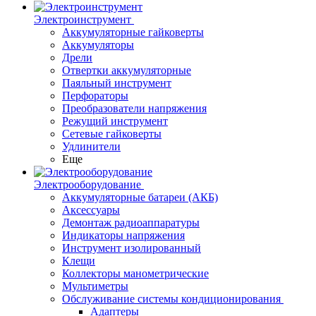
Электроинструмент
Аккумуляторные гайковерты
Аккумуляторы
Дрели
Отвертки аккумуляторные
Паяльный инструмент
Перфораторы
Преобразователи напряжения
Режущий инструмент
Сетевые гайковерты
Удлинители
Еще
Электрооборудование
Аккумуляторные батареи (АКБ)
Аксессуары
Демонтаж радиоаппаратуры
Индикаторы напряжения
Инструмент изолированный
Клещи
Коллекторы манометрические
Мультиметры
Обслуживание системы кондиционирования
Адаптеры