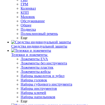
ГРМ
Коленвал
КПП
Маховик
Обслуживание
Общее
Подвеска
Поликлиновый ремень
Еще
Средства индивидуальной защиты
Тележки и ложементы
Ложементы EVA
Ложементы без инструмента
Ложементы пластик
Ложементы-кейсы
Наборы выколоток и зубил
Наборы головок
Наборы губцевого инструмента
Наборы инструментов
Наборы ключей
Наборы напильников
Еще