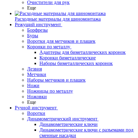
Очистители для рук
Еще
Расходные материалы для шиномонтажа
Режущий инструмент
Борфрезы
Буры
Воротки для метчиков и плашек
Коронки по металлу
Адаптеры для биметаллических коронок
Коронки биметаллические
Наборы биметаллических коронок
Лезвия
Метчики
Наборы метчиков и плашек
Ножи
Ножницы по металлу
Ножовки
Еще
Ручной инструмент
Воротки
Динамометрический инструмент
Динамометрические ключи
Динамометрические ключи с разъемами под
сменные насадки