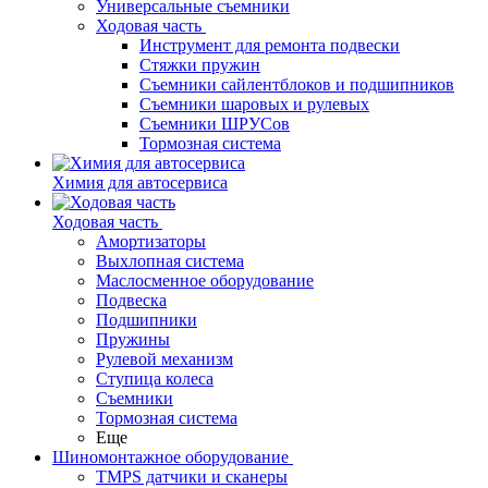
Универсальные съемники
Ходовая часть
Инструмент для ремонта подвески
Стяжки пружин
Съемники сайлентблоков и подшипников
Съемники шаровых и рулевых
Съемники ШРУСов
Тормозная система
Химия для автосервиса
Ходовая часть
Амортизаторы
Выхлопная система
Маслосменное оборудование
Подвеска
Подшипники
Пружины
Рулевой механизм
Ступица колеса
Съемники
Тормозная система
Еще
Шиномонтажное оборудование
TMPS датчики и сканеры