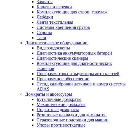
Захваты
Канаты и веревки
Комплектующие для строп, такелаж
Лебёдки
Лента текстильная
Системы крепления грузов
Стропы
Тали
Диагностическое оборудование
Видеоэндоскопы
Диагностика аккумуляторных батарей
Диагностические сканеры
Комплектующие для диагностических
сканеров
Программаторы и эмуляторы авто ключей
Программное обеспечение
Стенд калибровки датчиков и камер системы
ADAS
Домкраты и аксессуары
Бутылочные домкраты
Механические домкраты
Подкатные домкраты
Резиновые накладки для домкратов
Страховочные подставки для машин
Упоры противооткатные