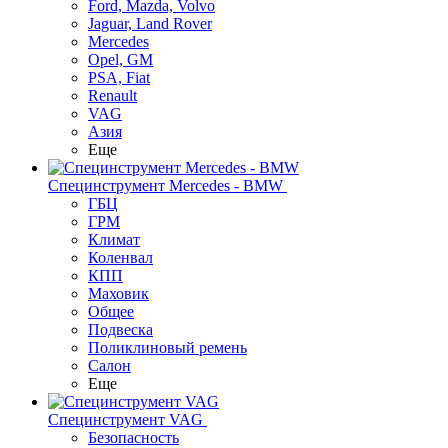
Ford, Mazda, Volvo
Jaguar, Land Rover
Mercedes
Opel, GM
PSA, Fiat
Renault
VAG
Азия
Еще
Специнструмент Mercedes - BMW
ГБЦ
ГРМ
Климат
Коленвал
КПП
Маховик
Общее
Подвеска
Поликлиновый ремень
Салон
Еще
Специнструмент VAG
Безопасность