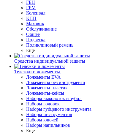
ГБЦ
ГРМ
Коленвал
КПП
Маховик
Обслуживание
Общее
Подвеска
Поликлиновый ремень
Еще
Средства индивидуальной защиты
Тележки и ложементы
Ложементы EVA
Ложементы без инструмента
Ложементы пластик
Ложементы-кейсы
Наборы выколоток и зубил
Наборы головок
Наборы губцевого инструмента
Наборы инструментов
Наборы ключей
Наборы напильников
Еще