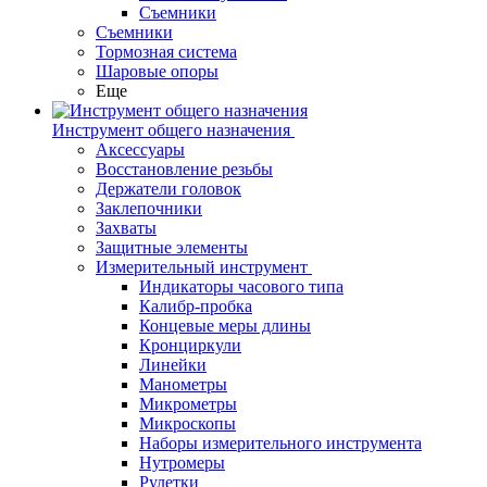
Съемники
Съемники
Тормозная система
Шаровые опоры
Еще
Инструмент общего назначения
Аксессуары
Восстановление резьбы
Держатели головок
Заклепочники
Захваты
Защитные элементы
Измерительный инструмент
Индикаторы часового типа
Калибр-пробка
Концевые меры длины
Кронциркули
Линейки
Манометры
Микрометры
Микроскопы
Наборы измерительного инструмента
Нутромеры
Рулетки