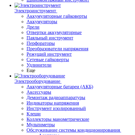
Электроинструмент
Аккумуляторные гайковерты
Аккумуляторы
Дрели
Отвертки аккумуляторные
Паяльный инструмент
Перфораторы
Преобразователи напряжения
Режущий инструмент
Сетевые гайковерты
Удлинители
Еще
Электрооборудование
Аккумуляторные батареи (АКБ)
Аксессуары
Демонтаж радиоаппаратуры
Индикаторы напряжения
Инструмент изолированный
Клещи
Коллекторы манометрические
Мультиметры
Обслуживание системы кондиционирования