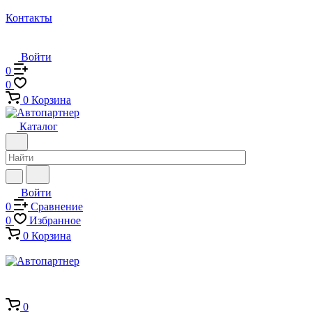
Контакты
Войти
0
0
0
Корзина
Каталог
Войти
0
Сравнение
0
Избранное
0
Корзина
0