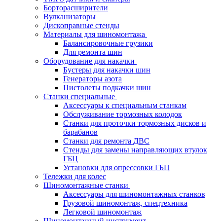
Борторасширители
Вулканизаторы
Дископравные стенды
Материалы для шиномонтажа
Балансировочные грузики
Для ремонта шин
Оборудование для накачки
Бустеры для накачки шин
Генераторы азота
Пистолеты подкачки шин
Станки специальные
Аксессуары к специальным станкам
Обслуживание тормозных колодок
Станки для проточки тормозных дисков и
барабанов
Станки для ремонта ДВС
Стенды для замены направляющих втулок
ГБЦ
Установки для опрессовки ГБЦ
Тележки для колес
Шиномонтажные станки
Аксессуары для шиномонтажных станков
Грузовой шиномонтаж, спецтехника
Легковой шиномонтаж
Шиномонтажный инструмент