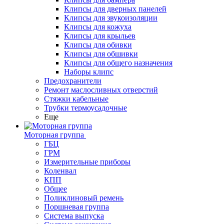
Клипсы для дверных панелей
Клипсы для звукоизоляции
Клипсы для кожуха
Клипсы для крыльев
Клипсы для обивки
Клипсы для обшивки
Клипсы для общего назначения
Наборы клипс
Предохранители
Ремонт маслосливных отверстий
Стяжки кабельные
Трубки термоусадочные
Еще
Моторная группа
ГБЦ
ГРМ
Измерительные приборы
Коленвал
КПП
Общее
Поликлиновый ремень
Поршневая группа
Система выпуска