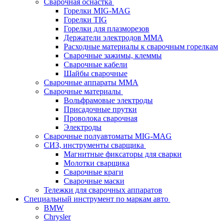
Сварочная оснастка
Горелки MIG-MAG
Горелки TIG
Горелки для плазморезов
Держатели электродов ММА
Расходные материалы к сварочным горелкам
Сварочные зажимы, клеммы
Сварочные кабели
Шайбы сварочные
Сварочные аппараты MMA
Сварочные материалы
Вольфрамовые электроды
Присадочные прутки
Проволока сварочная
Электроды
Сварочные полуавтоматы MIG-MAG
СИЗ, инструменты сварщика
Магнитные фиксаторы для сварки
Молотки сварщика
Сварочные краги
Сварочные маски
Тележки для сварочных аппаратов
Специальный инструмент по маркам авто
BMW
Chrysler