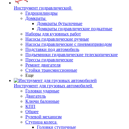
Инструмент гидравлический
Гидроцилиндры
Домкраты
Домкраты бутылочные
Домкраты гидравлические подкатные
Наборы для кузовных работ
Насосы гидравлические ручные
Насосы гидравлические с пневмоприводом
Подставки под автомобиль
Подъемники гидравлические телескопические
Прессы гидравлические
Ремонт двигателя
Стойки трансмиссионные
Еще
Инструмент для грузовых автомобилей
Головки ударные
Двигатель
Ключи балонные
КПП
Общее
Рулевой механизм
Ступица колеса
Головки ступичные