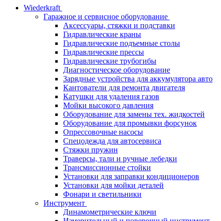
Wiederkraft
Гаражное и сервисное оборудование
Аксессуары, стяжки и подставки
Гидравлические краны
Гидравлические подъемные столы
Гидравлические прессы
Гидравлические трубогибы
Диагностическое оборудование
Зарядные устройства для аккумулятора авто
Кантователи для ремонта двигателя
Катушки для удаления газов
Мойки высокого давления
Оборудование для замены тех. жидкостей
Оборудование для промывки форсунок
Опрессовочные насосы
Спецодежда для автосервиса
Стяжки пружин
Траверсы, тали и ручные лебедки
Трансмиссионные стойки
Установки для заправки кондиционеров
Установки для мойки деталей
Фонари и светильники
Инструмент
Динамометрические ключи
Измерительный и поверочный инструмент