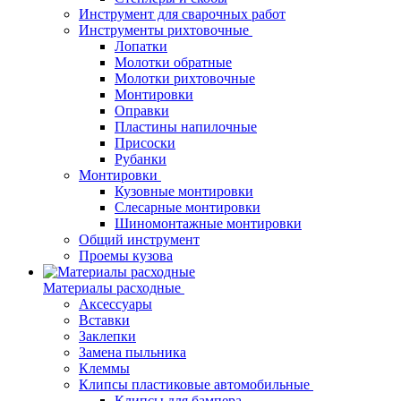
Инструмент для сварочных работ
Инструменты рихтовочные
Лопатки
Молотки обратные
Молотки рихтовочные
Монтировки
Оправки
Пластины напилочные
Присоски
Рубанки
Монтировки
Кузовные монтировки
Слесарные монтировки
Шиномонтажные монтировки
Общий инструмент
Проемы кузова
Материалы расходные
Аксессуары
Вставки
Заклепки
Замена пыльника
Клеммы
Клипсы пластиковые автомобильные
Клипсы для бампера