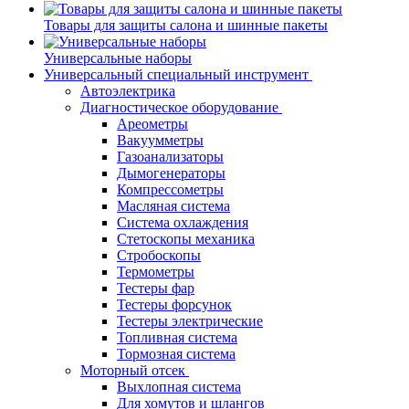
Товары для защиты салона и шинные пакеты
Универсальные наборы
Универсальный специальный инструмент
Автоэлектрика
Диагностическое оборудование
Ареометры
Вакуумметры
Газоанализаторы
Дымогенераторы
Компрессометры
Масляная система
Система охлаждения
Стетоскопы механика
Стробоскопы
Термометры
Тестеры фар
Тестеры форсунок
Тестеры электрические
Топливная система
Тормозная система
Моторный отсек
Выхлопная система
Для хомутов и шлангов