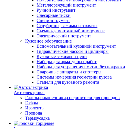
Металлорежущий инструмент
Ручной инструмент
Слесарные тиски
Специнструмент
Струбцины, зажимы и захваты
Съемно-демонтажный инструмент
Электрический инструмент
Кузовное оборудование
Вспомогательный кузовной инструмент
Гидравлические насосы и цилиндры
Кузовные зажимы и цепи
Наборы для арматурных работ
Наборы для устранения вмятин без покраски
Сварочные аппараты и споттеры
Системы измерения геометрии кузова
Стапели для кузовного ремонта
Автоэлектрика
Гильзы,наконечники,соединители для проводов
Гофры
Изоленты
Провода
Термоусадка