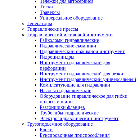
Тележки для автосервиса
Тиски
Траверсы
Универсальное оборудование
Генераторы
Гидравлические прессы
Гидравлический и силовой инструмент
Гайколомы гидравлические
Гидравлические съемники
Гидравлический обжимной инструмент
Гидроцилиндры
Инструмент гидравлический для
перфорации
Инструмент гидравлический для резки
Инструмент гидравлический универсальный
Комплектующие для гидравлики
Насосы гидравлические
Оборудование гидравлическое для гибки
полосы и шины
Разгонщики фланцев
Трубогибы гидравлические
Электрогидравлический инструмент
Грузоподъемное оборудование
Блоки
Буксировочные приспособления