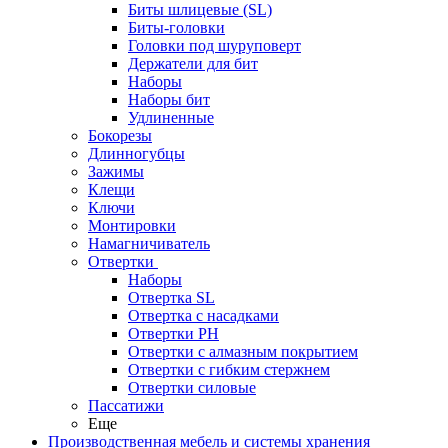
Биты шлицевые (SL)
Биты-головки
Головки под шуруповерт
Держатели для бит
Наборы
Наборы бит
Удлиненные
Бокорезы
Длинногубцы
Зажимы
Клещи
Ключи
Монтировки
Намагничиватель
Отвертки
Наборы
Отвертка SL
Отвертка с насадками
Отвертки PH
Отвертки с алмазным покрытием
Отвертки с гибким стержнем
Отвертки силовые
Пассатижи
Еще
Производственная мебель и системы хранения