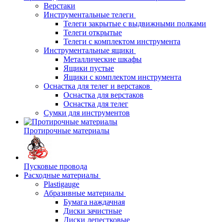
Верстаки
Инструментальные телеги
Телеги закрытые с выдвижными полками
Телеги открытые
Телеги с комплектом инструмента
Инструментальные ящики
Металлические шкафы
Ящики пустые
Ящики с комплектом инструмента
Оснастка для телег и верстаков
Оснастка для верстаков
Оснастка для телег
Сумки для инструментов
Протирочные материалы
Пусковые провода
Расходные материалы
Plastigauge
Абразивные материалы
Бумага наждачная
Диски зачистные
Диски лепестковые