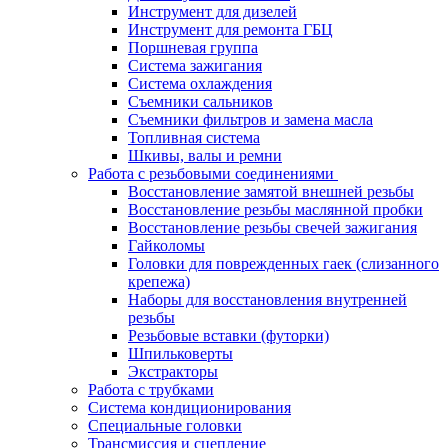
Инструмент для дизелей
Инструмент для ремонта ГБЦ
Поршневая группа
Система зажигания
Система охлаждения
Съемники сальников
Съемники фильтров и замена масла
Топливная система
Шкивы, валы и ремни
Работа с резьбовыми соединениями
Восстановление замятой внешней резьбы
Восстановление резьбы маслянной пробки
Восстановление резьбы свечей зажигания
Гайколомы
Головки для поврежденных гаек (слизанного
крепежа)
Наборы для восстановления внутренней
резьбы
Резьбовые вставки (футорки)
Шпильковерты
Экстракторы
Работа с трубками
Система кондиционирования
Специальные головки
Трансмиссия и сцепление