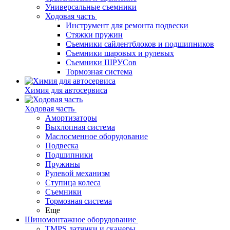
Универсальные съемники
Ходовая часть
Инструмент для ремонта подвески
Стяжки пружин
Съемники сайлентблоков и подшипников
Съемники шаровых и рулевых
Съемники ШРУСов
Тормозная система
Химия для автосервиса
Ходовая часть
Амортизаторы
Выхлопная система
Маслосменное оборудование
Подвеска
Подшипники
Пружины
Рулевой механизм
Ступица колеса
Съемники
Тормозная система
Еще
Шиномонтажное оборудование
TMPS датчики и сканеры