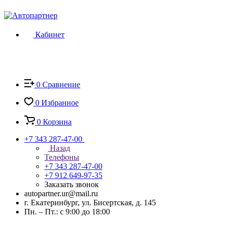
Кабинет
0
Сравнение
0
Избранное
0
Корзина
+7 343 287-47-00
Назад
Телефоны
+7 343 287-47-00
+7 912 649-97-35
Заказать звонок
autopartner.ur@mail.ru
г. Екатеринбург, ул. Бисертская, д. 145
Пн. – Пт.: с 9:00 до 18:00