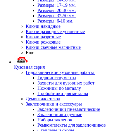
Размеры: 17-19 мм.
Размеры: 20-30 мм.
Размеры: 32-50 мм.
Размеры: 6-10 мм.
Ключи накидные
Ключи разводные усиленные
Ключи разрезные
Ключи рожковые
Ключи свечные магнитные
Еще
Кузовная серия
Гидравлические кузовные работы
Гидроинструменты
Захваты для кузовных работ
Ножницы по металлу
Пробойники для металла
Демонтаж стекол
Заклепочники и аксессуары
Заклепочники пневматические
Заклепочники ручные
Наборы заклепок
Ремкомплекты для заклепочников
Степлеры и скобы