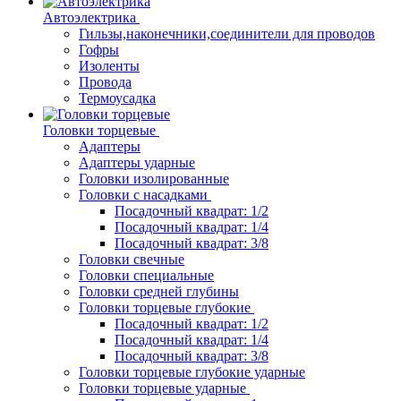
Автоэлектрика
Гильзы,наконечники,соединители для проводов
Гофры
Изоленты
Провода
Термоусадка
Головки торцевые
Адаптеры
Адаптеры ударные
Головки изолированные
Головки с насадками
Посадочный квадрат: 1/2
Посадочный квадрат: 1/4
Посадочный квадрат: 3/8
Головки свечные
Головки специальные
Головки средней глубины
Головки торцевые глубокие
Посадочный квадрат: 1/2
Посадочный квадрат: 1/4
Посадочный квадрат: 3/8
Головки торцевые глубокие ударные
Головки торцевые ударные