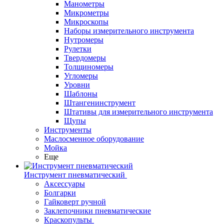
Манометры
Микрометры
Микроскопы
Наборы измерительного инструмента
Нутромеры
Рулетки
Твердомеры
Толщиномеры
Угломеры
Уровни
Шаблоны
Штангенинструмент
Штативы для измерительного инструмента
Щупы
Инструменты
Маслосменное оборудование
Мойка
Еще
Инструмент пневматический
Аксессуары
Болгарки
Гайковерт ручной
Заклепочники пневматические
Краскопульты