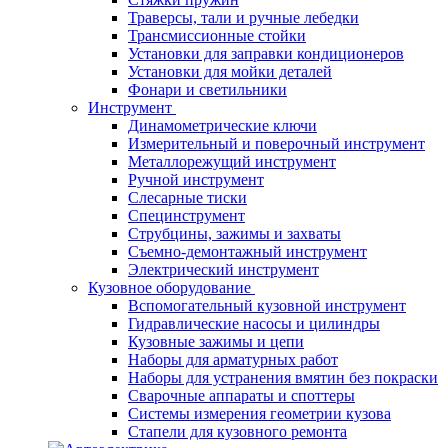
Траверсы, тали и ручные лебедки
Трансмиссионные стойки
Установки для заправки кондиционеров
Установки для мойки деталей
Фонари и светильники
Инструмент
Динамометрические ключи
Измерительный и поверочный инструмент
Металлорежущий инструмент
Ручной инструмент
Слесарные тиски
Специнструмент
Струбцины, зажимы и захваты
Съемно-демонтажный инструмент
Электрический инструмент
Кузовное оборудование
Вспомогательный кузовной инструмент
Гидравлические насосы и цилиндры
Кузовные зажимы и цепи
Наборы для арматурных работ
Наборы для устранения вмятин без покраски
Сварочные аппараты и споттеры
Системы измерения геометрии кузова
Стапели для кузовного ремонта