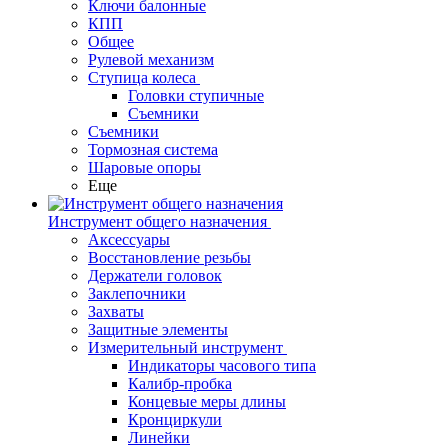
Ключи балонные
КПП
Общее
Рулевой механизм
Ступица колеса
Головки ступичные
Съемники
Съемники
Тормозная система
Шаровые опоры
Еще
Инструмент общего назначения
Аксессуары
Восстановление резьбы
Держатели головок
Заклепочники
Захваты
Защитные элементы
Измерительный инструмент
Индикаторы часового типа
Калибр-пробка
Концевые меры длины
Кронциркули
Линейки