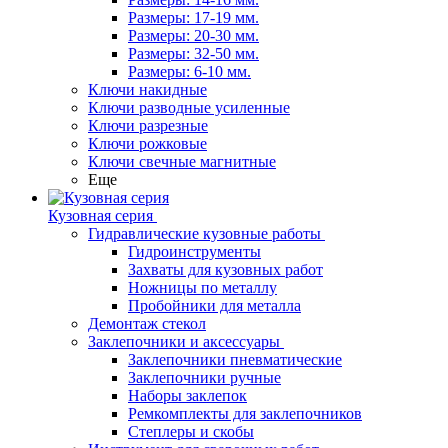
Размеры: 17-19 мм.
Размеры: 20-30 мм.
Размеры: 32-50 мм.
Размеры: 6-10 мм.
Ключи накидные
Ключи разводные усиленные
Ключи разрезные
Ключи рожковые
Ключи свечные магнитные
Еще
Кузовная серия
Гидравлические кузовные работы
Гидроинструменты
Захваты для кузовных работ
Ножницы по металлу
Пробойники для металла
Демонтаж стекол
Заклепочники и аксессуары
Заклепочники пневматические
Заклепочники ручные
Наборы заклепок
Ремкомплекты для заклепочников
Степлеры и скобы