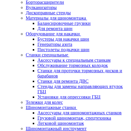
Борторасширители
Вулканизаторы
Дископравные стенды
Материалы для шиномонтажа
Балансировочные грузики
Для ремонта шин
Оборудование для накачки
Бустеры для накачки шин
Генераторы азота
Пистолеты подкачки шин
Станки специальные
Аксессуары к специальным станкам
Обслуживание тормозных колодок
Станки для проточки тормозных дисков и
барабанов
Станки для ремонта ДВС
Стенды для замены направляющих втулок
ГБЦ
Установки для опрессовки ГБЦ
Тележки для колес
Шиномонтажные станки
Аксессуары для шиномонтажных станков
Грузовой шиномонтаж, спецтехника
Легковой шиномонтаж
Шиномонтажный инструмент