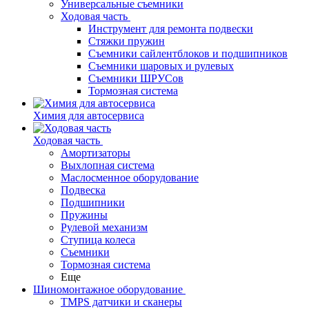
Универсальные съемники
Ходовая часть
Инструмент для ремонта подвески
Стяжки пружин
Съемники сайлентблоков и подшипников
Съемники шаровых и рулевых
Съемники ШРУСов
Тормозная система
Химия для автосервиса
Ходовая часть
Амортизаторы
Выхлопная система
Маслосменное оборудование
Подвеска
Подшипники
Пружины
Рулевой механизм
Ступица колеса
Съемники
Тормозная система
Еще
Шиномонтажное оборудование
TMPS датчики и сканеры