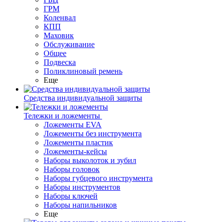
ГРМ
Коленвал
КПП
Маховик
Обслуживание
Общее
Подвеска
Поликлиновый ремень
Еще
Средства индивидуальной защиты
Тележки и ложементы
Ложементы EVA
Ложементы без инструмента
Ложементы пластик
Ложементы-кейсы
Наборы выколоток и зубил
Наборы головок
Наборы губцевого инструмента
Наборы инструментов
Наборы ключей
Наборы напильников
Еще