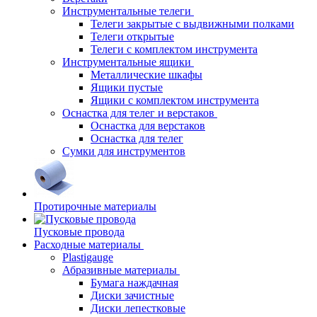
Инструментальные телеги
Телеги закрытые с выдвижными полками
Телеги открытые
Телеги с комплектом инструмента
Инструментальные ящики
Металлические шкафы
Ящики пустые
Ящики с комплектом инструмента
Оснастка для телег и верстаков
Оснастка для верстаков
Оснастка для телег
Сумки для инструментов
Протирочные материалы
Пусковые провода
Расходные материалы
Plastigauge
Абразивные материалы
Бумага наждачная
Диски зачистные
Диски лепестковые