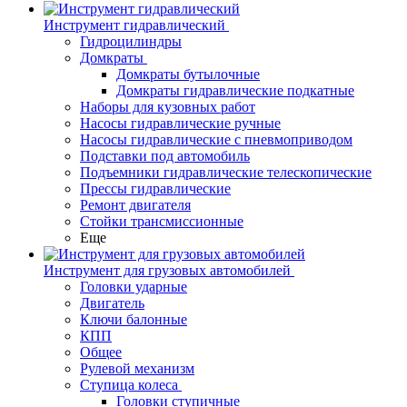
Инструмент гидравлический
Гидроцилиндры
Домкраты
Домкраты бутылочные
Домкраты гидравлические подкатные
Наборы для кузовных работ
Насосы гидравлические ручные
Насосы гидравлические с пневмоприводом
Подставки под автомобиль
Подъемники гидравлические телескопические
Прессы гидравлические
Ремонт двигателя
Стойки трансмиссионные
Еще
Инструмент для грузовых автомобилей
Головки ударные
Двигатель
Ключи балонные
КПП
Общее
Рулевой механизм
Ступица колеса
Головки ступичные