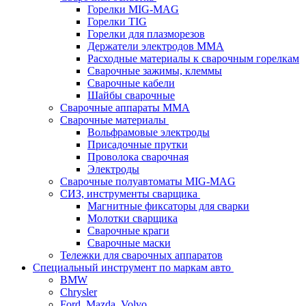
Горелки MIG-MAG
Горелки TIG
Горелки для плазморезов
Держатели электродов ММА
Расходные материалы к сварочным горелкам
Сварочные зажимы, клеммы
Сварочные кабели
Шайбы сварочные
Сварочные аппараты MMA
Сварочные материалы
Вольфрамовые электроды
Присадочные прутки
Проволока сварочная
Электроды
Сварочные полуавтоматы MIG-MAG
СИЗ, инструменты сварщика
Магнитные фиксаторы для сварки
Молотки сварщика
Сварочные краги
Сварочные маски
Тележки для сварочных аппаратов
Специальный инструмент по маркам авто
BMW
Chrysler
Ford, Mazda, Volvo