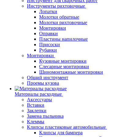
Инструмент для сварочных работ
Инструменты рихтовочные
Лопатки
Молотки обратные
Молотки рихтовочные
Монтировки
Оправки
Пластины напилочные
Присоски
Рубанки
Монтировки
Кузовные монтировки
Слесарные монтировки
Шиномонтажные монтировки
Общий инструмент
Проемы кузова
Материалы расходные
Аксессуары
Вставки
Заклепки
Замена пыльника
Клеммы
Клипсы пластиковые автомобильные
Клипсы для бампера