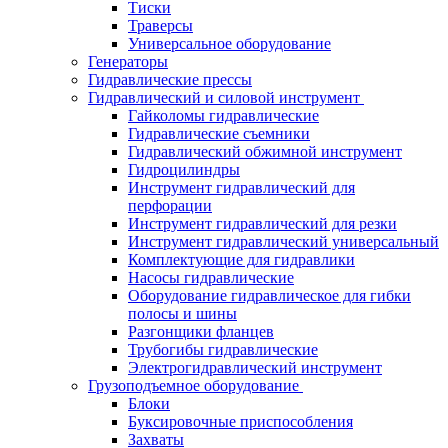
Тиски
Траверсы
Универсальное оборудование
Генераторы
Гидравлические прессы
Гидравлический и силовой инструмент
Гайколомы гидравлические
Гидравлические съемники
Гидравлический обжимной инструмент
Гидроцилиндры
Инструмент гидравлический для
перфорации
Инструмент гидравлический для резки
Инструмент гидравлический универсальный
Комплектующие для гидравлики
Насосы гидравлические
Оборудование гидравлическое для гибки
полосы и шины
Разгонщики фланцев
Трубогибы гидравлические
Электрогидравлический инструмент
Грузоподъемное оборудование
Блоки
Буксировочные приспособления
Захваты