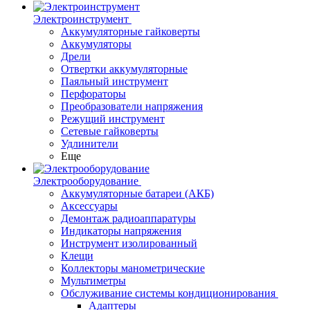
Электроинструмент
Аккумуляторные гайковерты
Аккумуляторы
Дрели
Отвертки аккумуляторные
Паяльный инструмент
Перфораторы
Преобразователи напряжения
Режущий инструмент
Сетевые гайковерты
Удлинители
Еще
Электрооборудование
Аккумуляторные батареи (АКБ)
Аксессуары
Демонтаж радиоаппаратуры
Индикаторы напряжения
Инструмент изолированный
Клещи
Коллекторы манометрические
Мультиметры
Обслуживание системы кондиционирования
Адаптеры