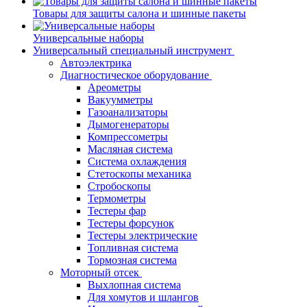
Товары для защиты салона и шинные пакеты
Универсальные наборы
Универсальный специальный инструмент
Автоэлектрика
Диагностическое оборудование
Ареометры
Вакуумметры
Газоанализаторы
Дымогенераторы
Компрессометры
Масляная система
Система охлаждения
Стетоскопы механика
Стробоскопы
Термометры
Тестеры фар
Тестеры форсунок
Тестеры электрические
Топливная система
Тормозная система
Моторный отсек
Выхлопная система
Для хомутов и шлангов