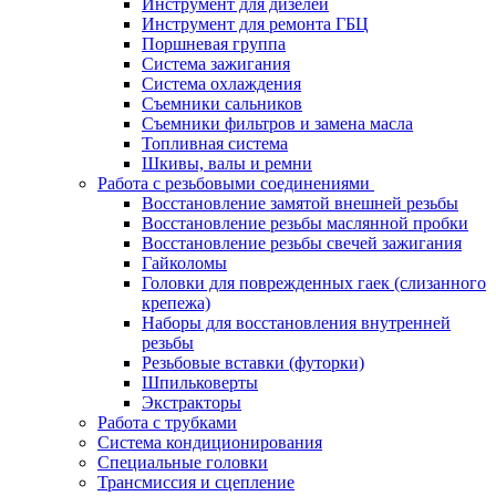
Инструмент для дизелей
Инструмент для ремонта ГБЦ
Поршневая группа
Система зажигания
Система охлаждения
Съемники сальников
Съемники фильтров и замена масла
Топливная система
Шкивы, валы и ремни
Работа с резьбовыми соединениями
Восстановление замятой внешней резьбы
Восстановление резьбы маслянной пробки
Восстановление резьбы свечей зажигания
Гайколомы
Головки для поврежденных гаек (слизанного
крепежа)
Наборы для восстановления внутренней
резьбы
Резьбовые вставки (футорки)
Шпильковерты
Экстракторы
Работа с трубками
Система кондиционирования
Специальные головки
Трансмиссия и сцепление