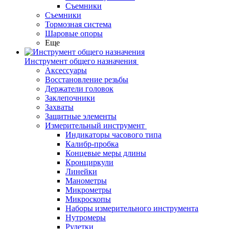
Съемники
Съемники
Тормозная система
Шаровые опоры
Еще
Инструмент общего назначения
Аксессуары
Восстановление резьбы
Держатели головок
Заклепочники
Захваты
Защитные элементы
Измерительный инструмент
Индикаторы часового типа
Калибр-пробка
Концевые меры длины
Кронциркули
Линейки
Манометры
Микрометры
Микроскопы
Наборы измерительного инструмента
Нутромеры
Рулетки