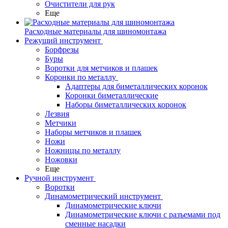
Очистители для рук
Еще
Расходные материалы для шиномонтажа
Режущий инструмент
Борфрезы
Буры
Воротки для метчиков и плашек
Коронки по металлу
Адаптеры для биметаллических коронок
Коронки биметаллические
Наборы биметаллических коронок
Лезвия
Метчики
Наборы метчиков и плашек
Ножи
Ножницы по металлу
Ножовки
Еще
Ручной инструмент
Воротки
Динамометрический инструмент
Динамометрические ключи
Динамометрические ключи с разъемами под
сменные насадки