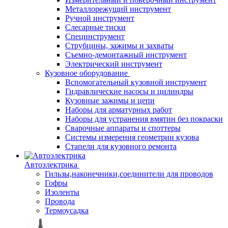
Металлорежущий инструмент
Ручной инструмент
Слесарные тиски
Специнструмент
Струбцины, зажимы и захваты
Съемно-демонтажный инструмент
Электрический инструмент
Кузовное оборудование
Вспомогательный кузовной инструмент
Гидравлические насосы и цилиндры
Кузовные зажимы и цепи
Наборы для арматурных работ
Наборы для устранения вмятин без покраски
Сварочные аппараты и споттеры
Системы измерения геометрии кузова
Стапели для кузовного ремонта
Автоэлектрика
Гильзы,наконечники,соединители для проводов
Гофры
Изоленты
Провода
Термоусадка