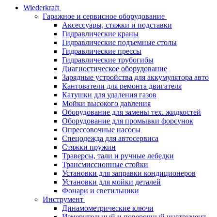
Wiederkraft
Гаражное и сервисное оборудование
Аксессуары, стяжки и подставки
Гидравлические краны
Гидравлические подъемные столы
Гидравлические прессы
Гидравлические трубогибы
Диагностическое оборудование
Зарядные устройства для аккумулятора авто
Кантователи для ремонта двигателя
Катушки для удаления газов
Мойки высокого давления
Оборудование для замены тех. жидкостей
Оборудование для промывки форсунок
Опрессовочные насосы
Спецодежда для автосервиса
Стяжки пружин
Траверсы, тали и ручные лебедки
Трансмиссионные стойки
Установки для заправки кондиционеров
Установки для мойки деталей
Фонари и светильники
Инструмент
Динамометрические ключи
Измерительный и поверочный инструмент