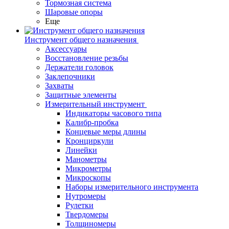
Тормозная система
Шаровые опоры
Еще
Инструмент общего назначения
Аксессуары
Восстановление резьбы
Держатели головок
Заклепочники
Захваты
Защитные элементы
Измерительный инструмент
Индикаторы часового типа
Калибр-пробка
Концевые меры длины
Кронциркули
Линейки
Манометры
Микрометры
Микроскопы
Наборы измерительного инструмента
Нутромеры
Рулетки
Твердомеры
Толщиномеры