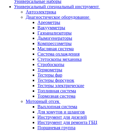
Универсальные наборы
Универсальный специальный инструмент
Автоэлектрика
Диагностическое оборудование
Ареометры
Вакуумметры
Газоанализаторы
Дымогенераторы
Компрессометры
Масляная система
Система охлаждения
Стетоскопы механика
Стробоскопы
Термометры
Тестеры фар
Тестеры форсунок
Тестеры электрические
Топливная система
Тормозная система
Моторный отсек
Выхлопная система
Для хомутов и шлангов
Инструмент для дизелей
Инструмент для ремонта ГБЦ
Поршневая группа