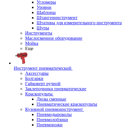
Угломеры
Уровни
Шаблоны
Штангенинструмент
Штативы для измерительного инструмента
Щупы
Инструменты
Маслосменное оборудование
Мойка
Еще
Инструмент пневматический
Аксессуары
Болгарки
Гайковерт ручной
Заклепочники пневматические
Краскопульты
Дюзы сменные
Пневматические краскопульты
Кузовной пневмоинструмент
Пневмодыроколы
Пневмолобзики
Пневмоножи