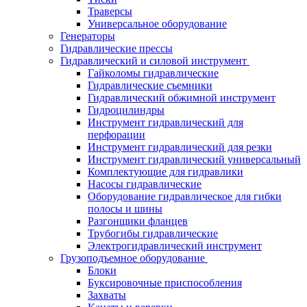
Траверсы
Универсальное оборудование
Генераторы
Гидравлические прессы
Гидравлический и силовой инструмент
Гайколомы гидравлические
Гидравлические съемники
Гидравлический обжимной инструмент
Гидроцилиндры
Инструмент гидравлический для
перфорации
Инструмент гидравлический для резки
Инструмент гидравлический универсальный
Комплектующие для гидравлики
Насосы гидравлические
Оборудование гидравлическое для гибки
полосы и шины
Разгонщики фланцев
Трубогибы гидравлические
Электрогидравлический инструмент
Грузоподъемное оборудование
Блоки
Буксировочные приспособления
Захваты