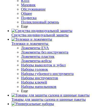
КПП
Маховик
Обслуживание
Общее
Подвеска
Поликлиновый ремень
Еще
Средства индивидуальной защиты
Тележки и ложементы
Ложементы EVA
Ложементы без инструмента
Ложементы пластик
Ложементы-кейсы
Наборы выколоток и зубил
Наборы головок
Наборы губцевого инструмента
Наборы инструментов
Наборы ключей
Наборы напильников
Еще
Товары для защиты салона и шинные пакеты