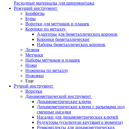
Расходные материалы для шиномонтажа
Режущий инструмент
Борфрезы
Буры
Воротки для метчиков и плашек
Коронки по металлу
Адаптеры для биметаллических коронок
Коронки биметаллические
Наборы биметаллических коронок
Лезвия
Метчики
Наборы метчиков и плашек
Ножи
Ножницы по металлу
Ножовки
Еще
Ручной инструмент
Воротки
Динамометрический инструмент
Динамометрические ключи
Динамометрические ключи с разъемами под
сменные насадки
Насадки для динамометрических ключей
Редукторы (усилители крутящего момента)
Ремкомплекты для динамометрических