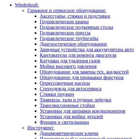
Wiederkraft
Гаражное и сервисное оборудование
Аксессуары, стяжки и подставки
Гидравлические краны
Гидравлические подъемные столы
Гидравлические прессы
Гидравлические трубогибы
Диагностическое оборудование
Зарядные устройства для аккумулятора авто
Кантователи для ремонта двигателя
Катушки для удаления газов
Мойки высокого давления
Оборудование для замены тех. жидкостей
Оборудование для промывки форсунок
Опрессовочные насосы
Спецодежда для автосервиса
Стяжки пружин
Траверсы, тали и ручные лебедки
Трансмиссионные стойки
Установки для заправки кондиционеров
Установки для мойки деталей
Фонари и светильники
Инструмент
Динамометрические ключи
Измерительный и поверочный инструмент