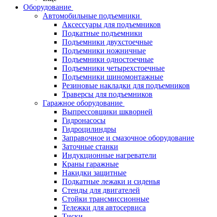
Оборудование
Автомобильные подъемники
Аксессуары для подъемников
Подкатные подъемники
Подъемники двухстоечные
Подъемники ножничные
Подъемники одностоечные
Подъемники четырехстоечные
Подъемники шиномонтажные
Резиновые накладки для подъемников
Траверсы для подъемников
Гаражное оборудование
Выпрессовщики шкворней
Гидронасосы
Гидроцилиндры
Заправочное и смазочное оборудование
Заточные станки
Индукционные нагреватели
Краны гаражные
Накидки защитные
Подкатные лежаки и сиденья
Стенды для двигателей
Стойки трансмиссионные
Тележки для автосервиса
Тиски