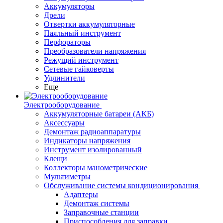
Аккумуляторы
Дрели
Отвертки аккумуляторные
Паяльный инструмент
Перфораторы
Преобразователи напряжения
Режущий инструмент
Сетевые гайковерты
Удлинители
Еще
Электрооборудование
Аккумуляторные батареи (АКБ)
Аксессуары
Демонтаж радиоаппаратуры
Индикаторы напряжения
Инструмент изолированный
Клещи
Коллекторы манометрические
Мультиметры
Обслуживание системы кондиционирования
Адаптеры
Демонтаж системы
Заправочные станции
Приспособления для заправки