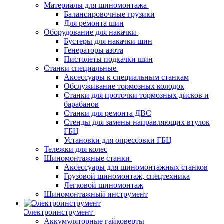
Материалы для шиномонтажа
Балансировочные грузики
Для ремонта шин
Оборудование для накачки
Бустеры для накачки шин
Генераторы азота
Пистолеты подкачки шин
Станки специальные
Аксессуары к специальным станкам
Обслуживание тормозных колодок
Станки для проточки тормозных дисков и
барабанов
Станки для ремонта ДВС
Стенды для замены направляющих втулок
ГБЦ
Установки для опрессовки ГБЦ
Тележки для колес
Шиномонтажные станки
Аксессуары для шиномонтажных станков
Грузовой шиномонтаж, спецтехника
Легковой шиномонтаж
Шиномонтажный инструмент
Электроинструмент
Аккумуляторные гайковерты