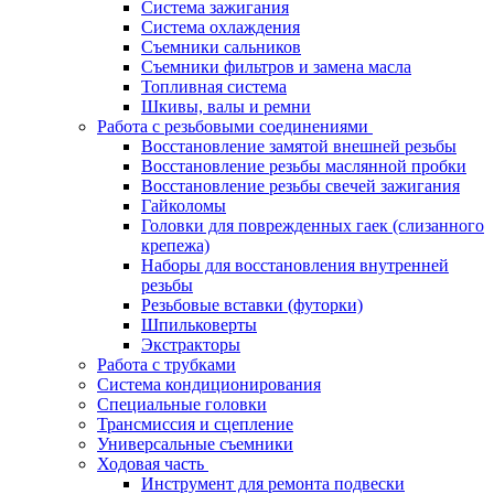
Система зажигания
Система охлаждения
Съемники сальников
Съемники фильтров и замена масла
Топливная система
Шкивы, валы и ремни
Работа с резьбовыми соединениями
Восстановление замятой внешней резьбы
Восстановление резьбы маслянной пробки
Восстановление резьбы свечей зажигания
Гайколомы
Головки для поврежденных гаек (слизанного
крепежа)
Наборы для восстановления внутренней
резьбы
Резьбовые вставки (футорки)
Шпильковерты
Экстракторы
Работа с трубками
Система кондиционирования
Специальные головки
Трансмиссия и сцепление
Универсальные съемники
Ходовая часть
Инструмент для ремонта подвески