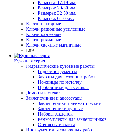
Размеры: 17-19 мм.
Размеры: 20-30 мм.
Размеры: 32-50 мм.
Размеры: 6-10 мм.
Ключи накидные
Ключи разводные усиленные
Ключи разрезные
Ключи рожковые
Ключи свечные магнитные
Еще
Кузовная серия
Гидравлические кузовные работы
Гидроинструменты
Захваты для кузовных работ
Ножницы по металлу
Пробойники для металла
Демонтаж стекол
Заклепочники и аксессуары
Заклепочники пневматические
Заклепочники ручные
Наборы заклепок
Ремкомплекты для заклепочников
Степлеры и скобы
Инструмент для сварочных работ