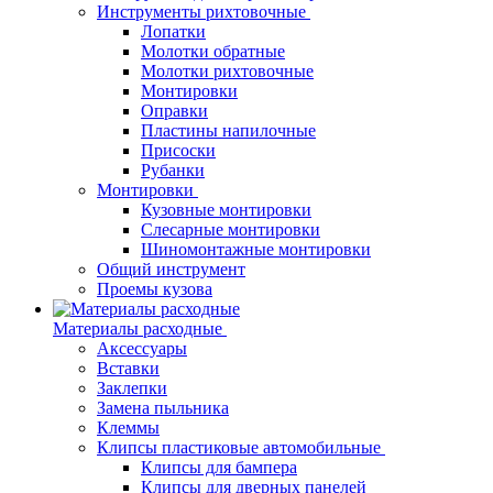
Инструменты рихтовочные
Лопатки
Молотки обратные
Молотки рихтовочные
Монтировки
Оправки
Пластины напилочные
Присоски
Рубанки
Монтировки
Кузовные монтировки
Слесарные монтировки
Шиномонтажные монтировки
Общий инструмент
Проемы кузова
Материалы расходные
Аксессуары
Вставки
Заклепки
Замена пыльника
Клеммы
Клипсы пластиковые автомобильные
Клипсы для бампера
Клипсы для дверных панелей