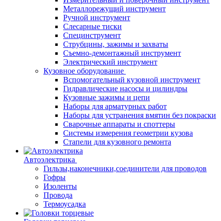
Металлорежущий инструмент
Ручной инструмент
Слесарные тиски
Специнструмент
Струбцины, зажимы и захваты
Съемно-демонтажный инструмент
Электрический инструмент
Кузовное оборудование
Вспомогательный кузовной инструмент
Гидравлические насосы и цилиндры
Кузовные зажимы и цепи
Наборы для арматурных работ
Наборы для устранения вмятин без покраски
Сварочные аппараты и споттеры
Системы измерения геометрии кузова
Стапели для кузовного ремонта
Автоэлектрика
Гильзы,наконечники,соединители для проводов
Гофры
Изоленты
Провода
Термоусадка