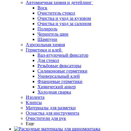
Автомоечная химия и детейлинг
Воск
Очиститель стекол
Очистка и уход за кузовом
Очистка и уход за салоном
Полироль
Чернитель шин
Шампуни
Аэрозольная химия
Герметики и клей
Вал-втулочный фиксатор
Для стекол
Резьбовые фиксаторы
Силиконовые герметики
Универсальный клей
Фланцевые герметики
Химический анкер
Холодная сварка
Изолента
Клипсы
Материалы для разметки
Оснастка для инструмента
Очистители для рук
Еще