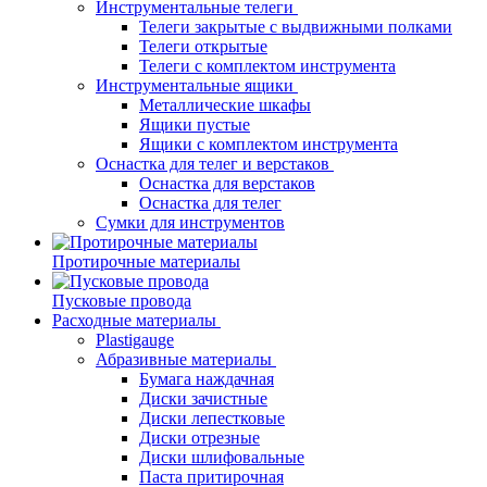
Инструментальные телеги
Телеги закрытые с выдвижными полками
Телеги открытые
Телеги с комплектом инструмента
Инструментальные ящики
Металлические шкафы
Ящики пустые
Ящики с комплектом инструмента
Оснастка для телег и верстаков
Оснастка для верстаков
Оснастка для телег
Сумки для инструментов
Протирочные материалы
Пусковые провода
Расходные материалы
Plastigauge
Абразивные материалы
Бумага наждачная
Диски зачистные
Диски лепестковые
Диски отрезные
Диски шлифовальные
Паста притирочная