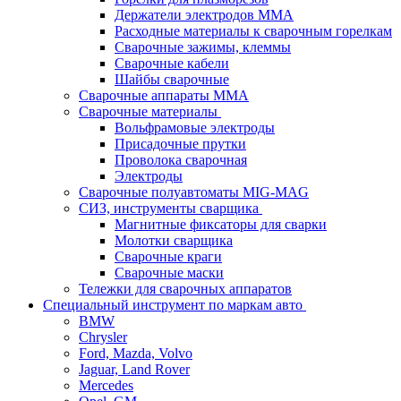
Держатели электродов ММА
Расходные материалы к сварочным горелкам
Сварочные зажимы, клеммы
Сварочные кабели
Шайбы сварочные
Сварочные аппараты MMA
Сварочные материалы
Вольфрамовые электроды
Присадочные прутки
Проволока сварочная
Электроды
Сварочные полуавтоматы MIG-MAG
СИЗ, инструменты сварщика
Магнитные фиксаторы для сварки
Молотки сварщика
Сварочные краги
Сварочные маски
Тележки для сварочных аппаратов
Специальный инструмент по маркам авто
BMW
Chrysler
Ford, Mazda, Volvo
Jaguar, Land Rover
Mercedes