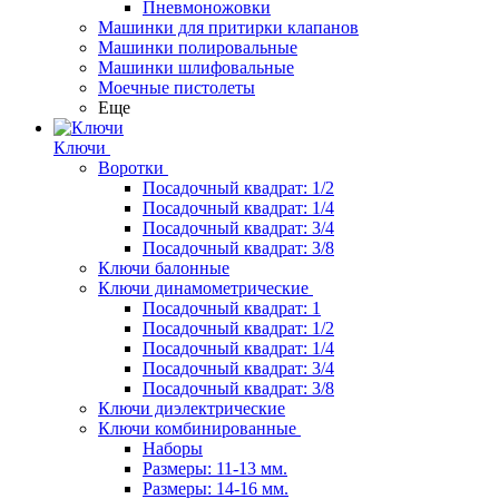
Пневмоножовки
Машинки для притирки клапанов
Машинки полировальные
Машинки шлифовальные
Моечные пистолеты
Еще
Ключи
Воротки
Посадочный квадрат: 1/2
Посадочный квадрат: 1/4
Посадочный квадрат: 3/4
Посадочный квадрат: 3/8
Ключи балонные
Ключи динамометрические
Посадочный квадрат: 1
Посадочный квадрат: 1/2
Посадочный квадрат: 1/4
Посадочный квадрат: 3/4
Посадочный квадрат: 3/8
Ключи диэлектрические
Ключи комбинированные
Наборы
Размеры: 11-13 мм.
Размеры: 14-16 мм.