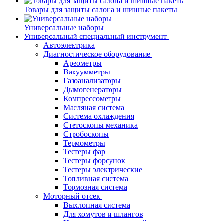
Товары для защиты салона и шинные пакеты
Универсальные наборы
Универсальный специальный инструмент
Автоэлектрика
Диагностическое оборудование
Ареометры
Вакуумметры
Газоанализаторы
Дымогенераторы
Компрессометры
Масляная система
Система охлаждения
Стетоскопы механика
Стробоскопы
Термометры
Тестеры фар
Тестеры форсунок
Тестеры электрические
Топливная система
Тормозная система
Моторный отсек
Выхлопная система
Для хомутов и шлангов