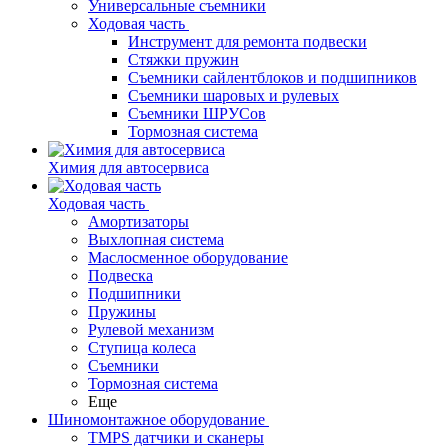
Универсальные съемники
Ходовая часть
Инструмент для ремонта подвески
Стяжки пружин
Съемники сайлентблоков и подшипников
Съемники шаровых и рулевых
Съемники ШРУСов
Тормозная система
Химия для автосервиса
Ходовая часть
Амортизаторы
Выхлопная система
Маслосменное оборудование
Подвеска
Подшипники
Пружины
Рулевой механизм
Ступица колеса
Съемники
Тормозная система
Еще
Шиномонтажное оборудование
TMPS датчики и сканеры