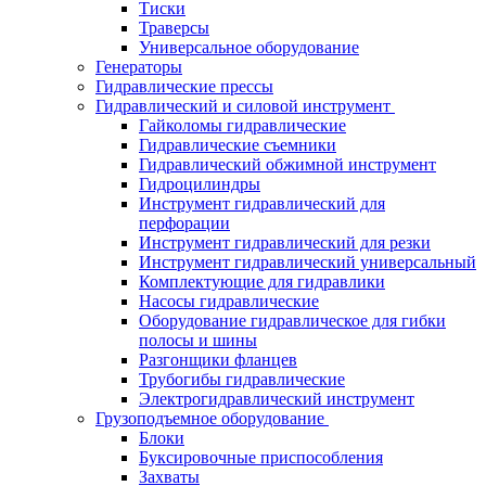
Тиски
Траверсы
Универсальное оборудование
Генераторы
Гидравлические прессы
Гидравлический и силовой инструмент
Гайколомы гидравлические
Гидравлические съемники
Гидравлический обжимной инструмент
Гидроцилиндры
Инструмент гидравлический для
перфорации
Инструмент гидравлический для резки
Инструмент гидравлический универсальный
Комплектующие для гидравлики
Насосы гидравлические
Оборудование гидравлическое для гибки
полосы и шины
Разгонщики фланцев
Трубогибы гидравлические
Электрогидравлический инструмент
Грузоподъемное оборудование
Блоки
Буксировочные приспособления
Захваты