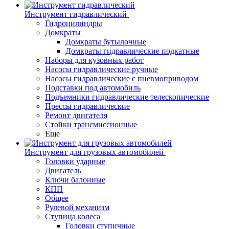
Инструмент гидравлический
Гидроцилиндры
Домкраты
Домкраты бутылочные
Домкраты гидравлические подкатные
Наборы для кузовных работ
Насосы гидравлические ручные
Насосы гидравлические с пневмоприводом
Подставки под автомобиль
Подъемники гидравлические телескопические
Прессы гидравлические
Ремонт двигателя
Стойки трансмиссионные
Еще
Инструмент для грузовых автомобилей
Головки ударные
Двигатель
Ключи балонные
КПП
Общее
Рулевой механизм
Ступица колеса
Головки ступичные