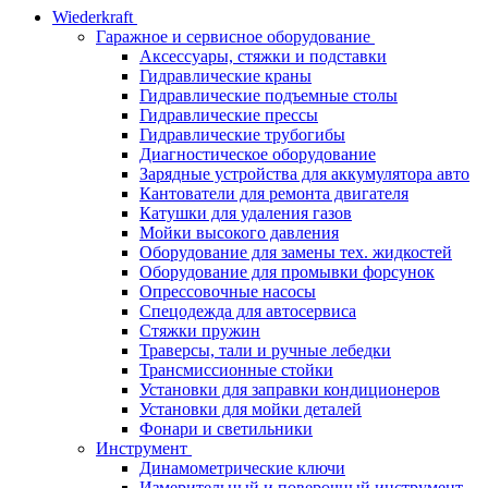
Wiederkraft
Гаражное и сервисное оборудование
Аксессуары, стяжки и подставки
Гидравлические краны
Гидравлические подъемные столы
Гидравлические прессы
Гидравлические трубогибы
Диагностическое оборудование
Зарядные устройства для аккумулятора авто
Кантователи для ремонта двигателя
Катушки для удаления газов
Мойки высокого давления
Оборудование для замены тех. жидкостей
Оборудование для промывки форсунок
Опрессовочные насосы
Спецодежда для автосервиса
Стяжки пружин
Траверсы, тали и ручные лебедки
Трансмиссионные стойки
Установки для заправки кондиционеров
Установки для мойки деталей
Фонари и светильники
Инструмент
Динамометрические ключи
Измерительный и поверочный инструмент