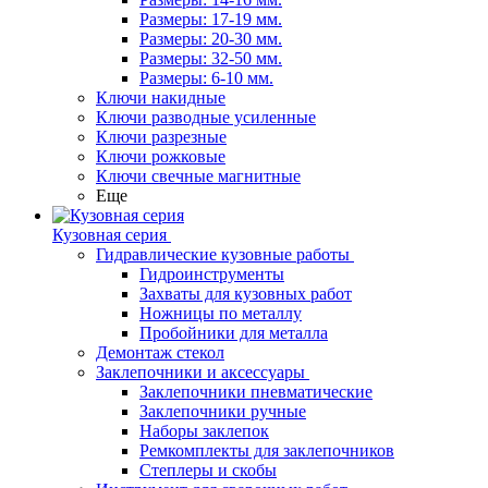
Размеры: 17-19 мм.
Размеры: 20-30 мм.
Размеры: 32-50 мм.
Размеры: 6-10 мм.
Ключи накидные
Ключи разводные усиленные
Ключи разрезные
Ключи рожковые
Ключи свечные магнитные
Еще
Кузовная серия
Гидравлические кузовные работы
Гидроинструменты
Захваты для кузовных работ
Ножницы по металлу
Пробойники для металла
Демонтаж стекол
Заклепочники и аксессуары
Заклепочники пневматические
Заклепочники ручные
Наборы заклепок
Ремкомплекты для заклепочников
Степлеры и скобы