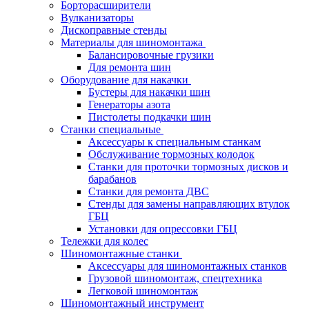
Борторасширители
Вулканизаторы
Дископравные стенды
Материалы для шиномонтажа
Балансировочные грузики
Для ремонта шин
Оборудование для накачки
Бустеры для накачки шин
Генераторы азота
Пистолеты подкачки шин
Станки специальные
Аксессуары к специальным станкам
Обслуживание тормозных колодок
Станки для проточки тормозных дисков и
барабанов
Станки для ремонта ДВС
Стенды для замены направляющих втулок
ГБЦ
Установки для опрессовки ГБЦ
Тележки для колес
Шиномонтажные станки
Аксессуары для шиномонтажных станков
Грузовой шиномонтаж, спецтехника
Легковой шиномонтаж
Шиномонтажный инструмент