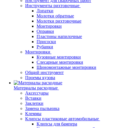
Инструмент для сварочных работ
Инструменты рихтовочные
Лопатки
Молотки обратные
Молотки рихтовочные
Монтировки
Оправки
Пластины напилочные
Присоски
Рубанки
Монтировки
Кузовные монтировки
Слесарные монтировки
Шиномонтажные монтировки
Общий инструмент
Проемы кузова
Материалы расходные
Аксессуары
Вставки
Заклепки
Замена пыльника
Клеммы
Клипсы пластиковые автомобильные
Клипсы для бампера