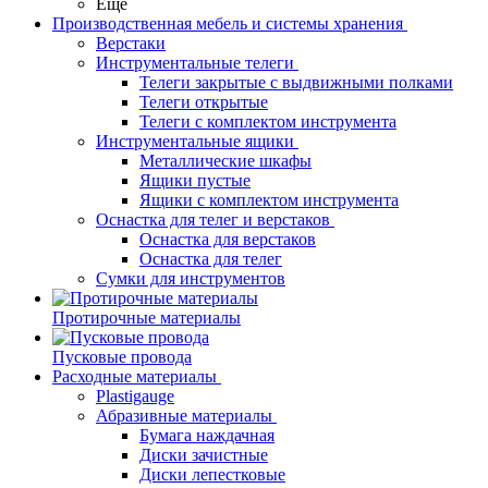
Еще
Производственная мебель и системы хранения
Верстаки
Инструментальные телеги
Телеги закрытые с выдвижными полками
Телеги открытые
Телеги с комплектом инструмента
Инструментальные ящики
Металлические шкафы
Ящики пустые
Ящики с комплектом инструмента
Оснастка для телег и верстаков
Оснастка для верстаков
Оснастка для телег
Сумки для инструментов
Протирочные материалы
Пусковые провода
Расходные материалы
Plastigauge
Абразивные материалы
Бумага наждачная
Диски зачистные
Диски лепестковые