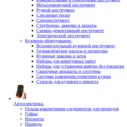
Металлорежущий инструмент
Ручной инструмент
Слесарные тиски
Специнструмент
Струбцины, зажимы и захваты
Съемно-демонтажный инструмент
Электрический инструмент
Кузовное оборудование
Вспомогательный кузовной инструмент
Гидравлические насосы и цилиндры
Кузовные зажимы и цепи
Наборы для арматурных работ
Наборы для устранения вмятин без покраски
Сварочные аппараты и споттеры
Системы измерения геометрии кузова
Стапели для кузовного ремонта
Автоэлектрика
Гильзы,наконечники,соединители для проводов
Гофры
Изоленты
Провода