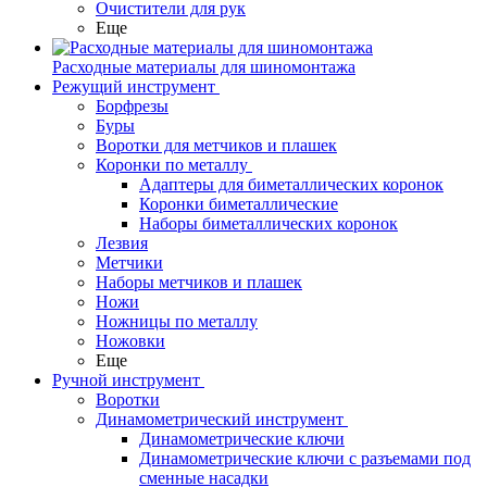
Очистители для рук
Еще
Расходные материалы для шиномонтажа
Режущий инструмент
Борфрезы
Буры
Воротки для метчиков и плашек
Коронки по металлу
Адаптеры для биметаллических коронок
Коронки биметаллические
Наборы биметаллических коронок
Лезвия
Метчики
Наборы метчиков и плашек
Ножи
Ножницы по металлу
Ножовки
Еще
Ручной инструмент
Воротки
Динамометрический инструмент
Динамометрические ключи
Динамометрические ключи с разъемами под
сменные насадки