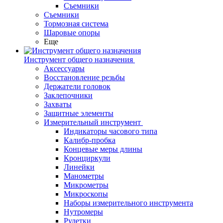
Съемники
Съемники
Тормозная система
Шаровые опоры
Еще
Инструмент общего назначения
Аксессуары
Восстановление резьбы
Держатели головок
Заклепочники
Захваты
Защитные элементы
Измерительный инструмент
Индикаторы часового типа
Калибр-пробка
Концевые меры длины
Кронциркули
Линейки
Манометры
Микрометры
Микроскопы
Наборы измерительного инструмента
Нутромеры
Рулетки