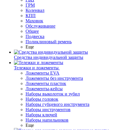
ГРМ
Коленвал
КПП
Маховик
Обслуживание
Общее
Подвеска
Поликлиновый ремень
Еще
Средства индивидуальной защиты
Тележки и ложементы
Ложементы EVA
Ложементы без инструмента
Ложементы пластик
Ложементы-кейсы
Наборы выколоток и зубил
Наборы головок
Наборы губцевого инструмента
Наборы инструментов
Наборы ключей
Наборы напильников
Еще