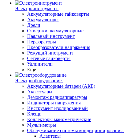
Электроинструмент
Аккумуляторные гайковерты
Аккумуляторы
Дрели
Отвертки аккумуляторные
Паяльный инструмент
Перфораторы
Преобразователи напряжения
Режущий инструмент
Сетевые гайковерты
Удлинители
Еще
Электрооборудование
Аккумуляторные батареи (АКБ)
Аксессуары
Демонтаж радиоаппаратуры
Индикаторы напряжения
Инструмент изолированный
Клещи
Коллекторы манометрические
Мультиметры
Обслуживание системы кондиционирования
Адаптеры