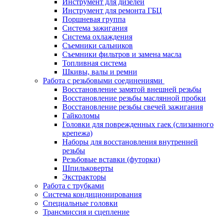
Инструмент для дизелей
Инструмент для ремонта ГБЦ
Поршневая группа
Система зажигания
Система охлаждения
Съемники сальников
Съемники фильтров и замена масла
Топливная система
Шкивы, валы и ремни
Работа с резьбовыми соединениями
Восстановление замятой внешней резьбы
Восстановление резьбы маслянной пробки
Восстановление резьбы свечей зажигания
Гайколомы
Головки для поврежденных гаек (слизанного
крепежа)
Наборы для восстановления внутренней
резьбы
Резьбовые вставки (футорки)
Шпильковерты
Экстракторы
Работа с трубками
Система кондиционирования
Специальные головки
Трансмиссия и сцепление