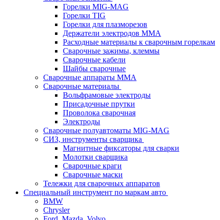
Горелки MIG-MAG
Горелки TIG
Горелки для плазморезов
Держатели электродов ММА
Расходные материалы к сварочным горелкам
Сварочные зажимы, клеммы
Сварочные кабели
Шайбы сварочные
Сварочные аппараты MMA
Сварочные материалы
Вольфрамовые электроды
Присадочные прутки
Проволока сварочная
Электроды
Сварочные полуавтоматы MIG-MAG
СИЗ, инструменты сварщика
Магнитные фиксаторы для сварки
Молотки сварщика
Сварочные краги
Сварочные маски
Тележки для сварочных аппаратов
Специальный инструмент по маркам авто
BMW
Chrysler
Ford, Mazda, Volvo