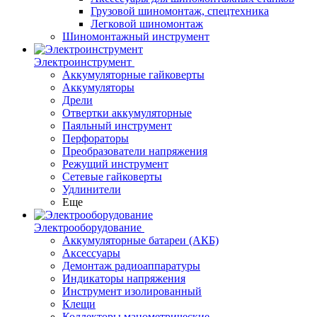
Грузовой шиномонтаж, спецтехника
Легковой шиномонтаж
Шиномонтажный инструмент
Электроинструмент
Аккумуляторные гайковерты
Аккумуляторы
Дрели
Отвертки аккумуляторные
Паяльный инструмент
Перфораторы
Преобразователи напряжения
Режущий инструмент
Сетевые гайковерты
Удлинители
Еще
Электрооборудование
Аккумуляторные батареи (АКБ)
Аксессуары
Демонтаж радиоаппаратуры
Индикаторы напряжения
Инструмент изолированный
Клещи
Коллекторы манометрические