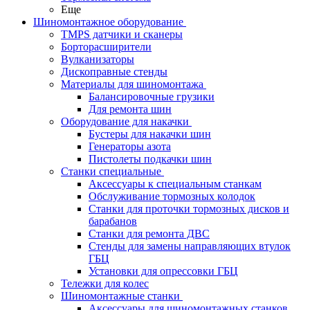
Еще
Шиномонтажное оборудование
TMPS датчики и сканеры
Борторасширители
Вулканизаторы
Дископравные стенды
Материалы для шиномонтажа
Балансировочные грузики
Для ремонта шин
Оборудование для накачки
Бустеры для накачки шин
Генераторы азота
Пистолеты подкачки шин
Станки специальные
Аксессуары к специальным станкам
Обслуживание тормозных колодок
Станки для проточки тормозных дисков и
барабанов
Станки для ремонта ДВС
Стенды для замены направляющих втулок
ГБЦ
Установки для опрессовки ГБЦ
Тележки для колес
Шиномонтажные станки
Аксессуары для шиномонтажных станков