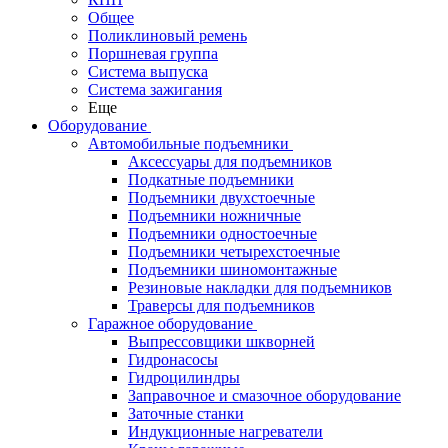
Общее
Поликлиновый ремень
Поршневая группа
Система выпуска
Система зажигания
Еще
Оборудование
Автомобильные подъемники
Аксессуары для подъемников
Подкатные подъемники
Подъемники двухстоечные
Подъемники ножничные
Подъемники одностоечные
Подъемники четырехстоечные
Подъемники шиномонтажные
Резиновые накладки для подъемников
Траверсы для подъемников
Гаражное оборудование
Выпрессовщики шкворней
Гидронасосы
Гидроцилиндры
Заправочное и смазочное оборудование
Заточные станки
Индукционные нагреватели