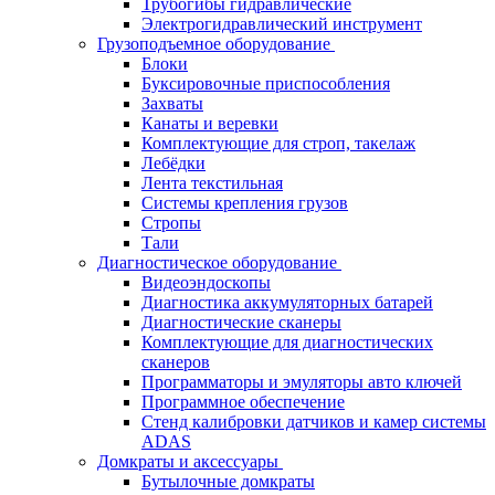
Трубогибы гидравлические
Электрогидравлический инструмент
Грузоподъемное оборудование
Блоки
Буксировочные приспособления
Захваты
Канаты и веревки
Комплектующие для строп, такелаж
Лебёдки
Лента текстильная
Системы крепления грузов
Стропы
Тали
Диагностическое оборудование
Видеоэндоскопы
Диагностика аккумуляторных батарей
Диагностические сканеры
Комплектующие для диагностических
сканеров
Программаторы и эмуляторы авто ключей
Программное обеспечение
Стенд калибровки датчиков и камер системы
ADAS
Домкраты и аксессуары
Бутылочные домкраты