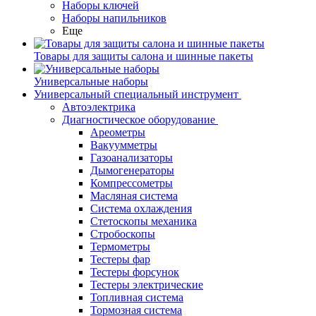
Наборы ключей
Наборы напильников
Еще
Товары для защиты салона и шинные пакеты
Универсальные наборы
Универсальный специальный инструмент
Автоэлектрика
Диагностическое оборудование
Ареометры
Вакуумметры
Газоанализаторы
Дымогенераторы
Компрессометры
Масляная система
Система охлаждения
Стетоскопы механика
Стробоскопы
Термометры
Тестеры фар
Тестеры форсунок
Тестеры электрические
Топливная система
Тормозная система