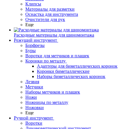
Клипсы
Материалы для разметки
Оснастка для инструмента
Очистители для рук
Еще
Расходные материалы для шиномонтажа
Режущий инструмент
Борфрезы
Буры
Воротки для метчиков и плашек
Коронки по металлу
Адаптеры для биметаллических коронок
Коронки биметаллические
Наборы биметаллических коронок
Лезвия
Метчики
Наборы метчиков и плашек
Ножи
Ножницы по металлу
Ножовки
Еще
Ручной инструмент
Воротки
Динамометрический инструмент