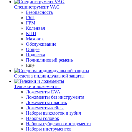
Специнструмент VAG
Безопасность
ГБЦ
ГРМ
Коленвал
КПП
Маховик
Обслуживание
Общее
Подвеска
Поликлиновый ремень
Еще
Средства индивидуальной защиты
Тележки и ложементы
Ложементы EVA
Ложементы без инструмента
Ложементы пластик
Ложементы-кейсы
Наборы выколоток и зубил
Наборы головок
Наборы губцевого инструмента
Наборы инструментов