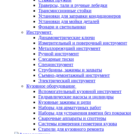
Траверсы, тали и ручные лебедки
Трансмиссионные стойки
Установки для заправки кондиционеров
Установки для мойки деталей
Фонари и светильники
Инструмент
Динамометрические ключи
Измерительный и поверочный инструмент
Металлорежущий инструмент
Ручной инструмент
Слесарные тиски
Специнструмент
Струбцины, зажимы и захваты
Съемно-демонтажный инструмент
Электрический инструмент
Кузовное оборудование
Вспомогательный кузовной инструмент
Гидравлические насосы и цилиндры
Кузовные зажимы и цепи
Наборы для арматурных работ
Наборы для устранения вмятин без покраски
Сварочные аппараты и споттеры
Системы измерения геометрии кузова
Стапели для кузовного ремонта