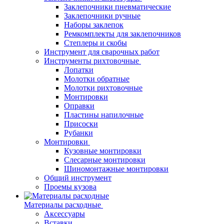
Заклепочники пневматические
Заклепочники ручные
Наборы заклепок
Ремкомплекты для заклепочников
Степлеры и скобы
Инструмент для сварочных работ
Инструменты рихтовочные
Лопатки
Молотки обратные
Молотки рихтовочные
Монтировки
Оправки
Пластины напилочные
Присоски
Рубанки
Монтировки
Кузовные монтировки
Слесарные монтировки
Шиномонтажные монтировки
Общий инструмент
Проемы кузова
Материалы расходные
Аксессуары
Вставки