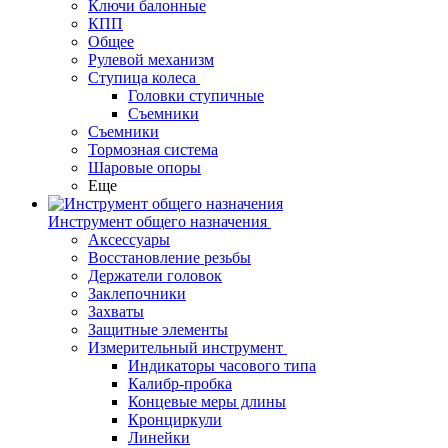
Ключи балонные
КПП
Общее
Рулевой механизм
Ступица колеса
Головки ступичные
Съемники
Съемники
Тормозная система
Шаровые опоры
Еще
Инструмент общего назначения
Аксессуары
Восстановление резьбы
Держатели головок
Заклепочники
Захваты
Защитные элементы
Измерительный инструмент
Индикаторы часового типа
Калибр-пробка
Концевые меры длины
Кронциркули
Линейки