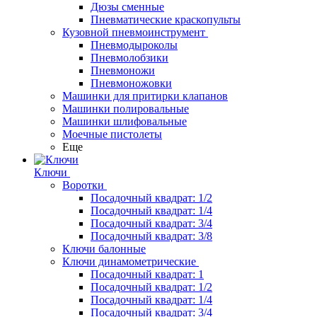
Дюзы сменные
Пневматические краскопульты
Кузовной пневмоинструмент
Пневмодыроколы
Пневмолобзики
Пневмоножи
Пневмоножовки
Машинки для притирки клапанов
Машинки полировальные
Машинки шлифовальные
Моечные пистолеты
Еще
Ключи
Воротки
Посадочный квадрат: 1/2
Посадочный квадрат: 1/4
Посадочный квадрат: 3/4
Посадочный квадрат: 3/8
Ключи балонные
Ключи динамометрические
Посадочный квадрат: 1
Посадочный квадрат: 1/2
Посадочный квадрат: 1/4
Посадочный квадрат: 3/4