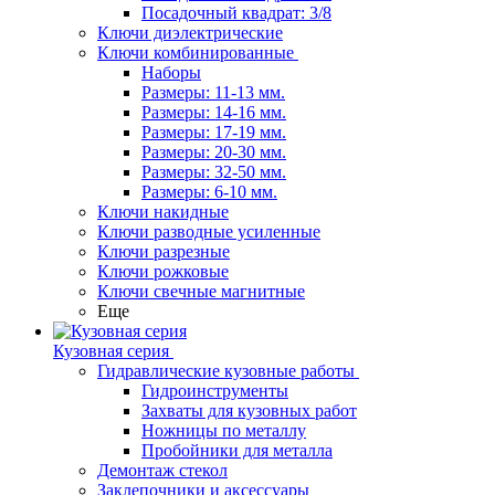
Посадочный квадрат: 3/8
Ключи диэлектрические
Ключи комбинированные
Наборы
Размеры: 11-13 мм.
Размеры: 14-16 мм.
Размеры: 17-19 мм.
Размеры: 20-30 мм.
Размеры: 32-50 мм.
Размеры: 6-10 мм.
Ключи накидные
Ключи разводные усиленные
Ключи разрезные
Ключи рожковые
Ключи свечные магнитные
Еще
Кузовная серия
Гидравлические кузовные работы
Гидроинструменты
Захваты для кузовных работ
Ножницы по металлу
Пробойники для металла
Демонтаж стекол
Заклепочники и аксессуары