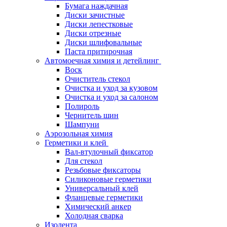
Бумага наждачная
Диски зачистные
Диски лепестковые
Диски отрезные
Диски шлифовальные
Паста притирочная
Автомоечная химия и детейлинг
Воск
Очиститель стекол
Очистка и уход за кузовом
Очистка и уход за салоном
Полироль
Чернитель шин
Шампуни
Аэрозольная химия
Герметики и клей
Вал-втулочный фиксатор
Для стекол
Резьбовые фиксаторы
Силиконовые герметики
Универсальный клей
Фланцевые герметики
Химический анкер
Холодная сварка
Изолента