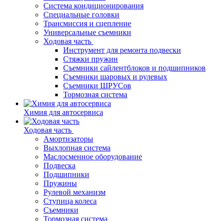
Система кондиционирования
Специальные головки
Трансмиссия и сцепление
Универсальные съемники
Ходовая часть
Инструмент для ремонта подвески
Стяжки пружин
Съемники сайлентблоков и подшипников
Съемники шаровых и рулевых
Съемники ШРУСов
Тормозная система
Химия для автосервиса
Ходовая часть
Амортизаторы
Выхлопная система
Маслосменное оборудование
Подвеска
Подшипники
Пружины
Рулевой механизм
Ступица колеса
Съемники
Тормозная система