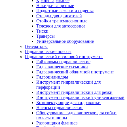
Краны гаражные
Накидки защитные
Подкатные лежаки и сиденья
Стенды для двигателей
Стойки трансмиссионные
Тележки для автосервиса
Тиски
Траверсы
Универсальное оборудование
Генераторы
Гидравлические прессы
Гидравлический и силовой инструмент
Гайколомы гидравлические
Гидравлические съемники
Гидравлический обжимной инструмент
Гидроцилиндры
Инструмент гидравлический для
перфорации
Инструмент гидравлический для резки
Инструмент гидравлический универсальный
Комплектующие для гидравлики
Насосы гидравлические
Оборудование гидравлическое для гибки
полосы и шины
Разгонщики фланцев