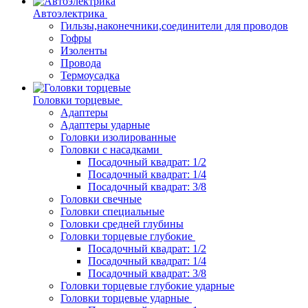
Автоэлектрика
Гильзы,наконечники,соединители для проводов
Гофры
Изоленты
Провода
Термоусадка
Головки торцевые
Адаптеры
Адаптеры ударные
Головки изолированные
Головки с насадками
Посадочный квадрат: 1/2
Посадочный квадрат: 1/4
Посадочный квадрат: 3/8
Головки свечные
Головки специальные
Головки средней глубины
Головки торцевые глубокие
Посадочный квадрат: 1/2
Посадочный квадрат: 1/4
Посадочный квадрат: 3/8
Головки торцевые глубокие ударные
Головки торцевые ударные