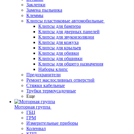
Заклепки
Замена пыльника
Клеммы
Клипсы пластиковые автомобильные
Клипсы для бампера
Клипсы для дверных панелей
Клипсы для звукоизоляции
Клипсы для кожуха
Клипсы для крыльев
Клипсы для обивки
Клипсы для обшивки
Клипсы для общего назначения
Наборы клипс
Предохранители
Ремонт маслосливных отверстий
Стяжки кабельные
Трубки термоусадочные
Еще
Моторная группа
ГБЦ
ГРМ
Измерительные приборы
Коленвал
КПП