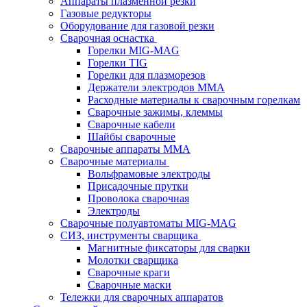
Аппараты плазменной резки
Газовые редукторы
Оборудование для газовой резки
Сварочная оснастка
Горелки MIG-MAG
Горелки TIG
Горелки для плазморезов
Держатели электродов ММА
Расходные материалы к сварочным горелкам
Сварочные зажимы, клеммы
Сварочные кабели
Шайбы сварочные
Сварочные аппараты MMA
Сварочные материалы
Вольфрамовые электроды
Присадочные прутки
Проволока сварочная
Электроды
Сварочные полуавтоматы MIG-MAG
СИЗ, инструменты сварщика
Магнитные фиксаторы для сварки
Молотки сварщика
Сварочные краги
Сварочные маски
Тележки для сварочных аппаратов