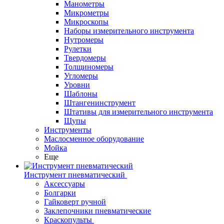
Манометры
Микрометры
Микроскопы
Наборы измерительного инструмента
Нутромеры
Рулетки
Твердомеры
Толщиномеры
Угломеры
Уровни
Шаблоны
Штангенинструмент
Штативы для измерительного инструмента
Щупы
Инструменты
Маслосменное оборудование
Мойка
Еще
Инструмент пневматический
Аксессуары
Болгарки
Гайковерт ручной
Заклепочники пневматические
Краскопульты