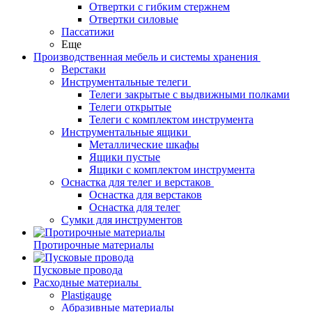
Отвертки с гибким стержнем
Отвертки силовые
Пассатижи
Еще
Производственная мебель и системы хранения
Верстаки
Инструментальные телеги
Телеги закрытые с выдвижными полками
Телеги открытые
Телеги с комплектом инструмента
Инструментальные ящики
Металлические шкафы
Ящики пустые
Ящики с комплектом инструмента
Оснастка для телег и верстаков
Оснастка для верстаков
Оснастка для телег
Сумки для инструментов
Протирочные материалы
Пусковые провода
Расходные материалы
Plastigauge
Абразивные материалы