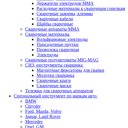
Держатели электродов ММА
Расходные материалы к сварочным горелкам
Сварочные зажимы, клеммы
Сварочные кабели
Шайбы сварочные
Сварочные аппараты MMA
Сварочные материалы
Вольфрамовые электроды
Присадочные прутки
Проволока сварочная
Электроды
Сварочные полуавтоматы MIG-MAG
СИЗ, инструменты сварщика
Магнитные фиксаторы для сварки
Молотки сварщика
Сварочные краги
Сварочные маски
Тележки для сварочных аппаратов
Специальный инструмент по маркам авто
BMW
Chrysler
Ford, Mazda, Volvo
Jaguar, Land Rover
Mercedes
Opel, GM