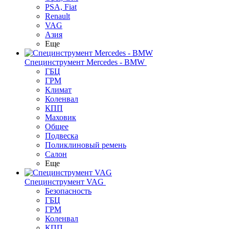
PSA, Fiat
Renault
VAG
Азия
Еще
Специнструмент Mercedes - BMW
ГБЦ
ГРМ
Климат
Коленвал
КПП
Маховик
Общее
Подвеска
Поликлиновый ремень
Салон
Еще
Специнструмент VAG
Безопасность
ГБЦ
ГРМ
Коленвал
КПП