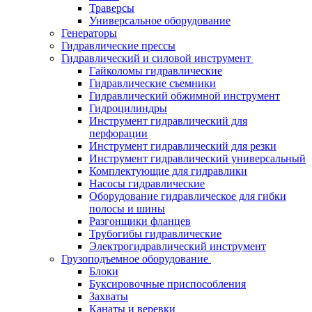
Траверсы
Универсальное оборудование
Генераторы
Гидравлические прессы
Гидравлический и силовой инструмент
Гайколомы гидравлические
Гидравлические съемники
Гидравлический обжимной инструмент
Гидроцилиндры
Инструмент гидравлический для
перфорации
Инструмент гидравлический для резки
Инструмент гидравлический универсальный
Комплектующие для гидравлики
Насосы гидравлические
Оборудование гидравлическое для гибки
полосы и шины
Разгонщики фланцев
Трубогибы гидравлические
Электрогидравлический инструмент
Грузоподъемное оборудование
Блоки
Буксировочные приспособления
Захваты
Канаты и веревки