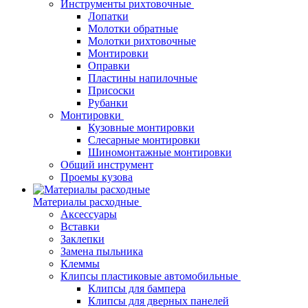
Инструменты рихтовочные
Лопатки
Молотки обратные
Молотки рихтовочные
Монтировки
Оправки
Пластины напилочные
Присоски
Рубанки
Монтировки
Кузовные монтировки
Слесарные монтировки
Шиномонтажные монтировки
Общий инструмент
Проемы кузова
Материалы расходные
Аксессуары
Вставки
Заклепки
Замена пыльника
Клеммы
Клипсы пластиковые автомобильные
Клипсы для бампера
Клипсы для дверных панелей