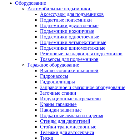
Оборудование
Автомобильные подъемники
Аксессуары для подъемников
Подкатные подъемники
Подъемники двухстоечные
Подъемники ножничные
Подъемники одностоечные
Подъемники четырехстоечные
Подъемники шиномонтажные
Резиновые накладки для подъемников
Траверсы для подъемников
Гаражное оборудование
Выпрессовщики шкворней
Гидронасосы
Гидроцилиндры
Заправочное и смазочное оборудование
Заточные станки
Индукционные нагреватели
Краны гаражные
Накидки защитные
Подкатные лежаки и сиденья
Стенды для двигателей
Стойки трансмиссионные
Тележки для автосервиса
Тиски