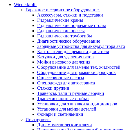
Wiederkraft
Гаражное и сервисное оборудование
Аксессуары, стяжки и подставки
Гидравлические краны
Гидравлические подъемные столы
Гидравлические прессы
Гидравлические трубогибы
Диагностическое оборудование
Зарядные устройства для аккумулятора авто
Кантователи для ремонта двигателя
Катушки для удаления газов
Мойки высокого давления
Оборудование для замены тех. жидкостей
Оборудование для промывки форсунок
Опрессовочные насосы
Спецодежда для автосервиса
Стяжки пружин
Траверсы, тали и ручные лебедки
Трансмиссионные стойки
Установки для заправки кондиционеров
Установки для мойки деталей
Фонари и светильники
Инструмент
Динамометрические ключи
Измерительный и поверочный инструмент