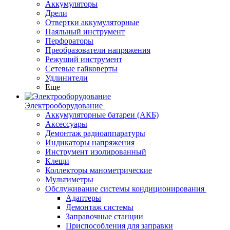
Аккумуляторы
Дрели
Отвертки аккумуляторные
Паяльный инструмент
Перфораторы
Преобразователи напряжения
Режущий инструмент
Сетевые гайковерты
Удлинители
Еще
Электрооборудование
Аккумуляторные батареи (АКБ)
Аксессуары
Демонтаж радиоаппаратуры
Индикаторы напряжения
Инструмент изолированный
Клещи
Коллекторы манометрические
Мультиметры
Обслуживание системы кондиционирования
Адаптеры
Демонтаж системы
Заправочные станции
Приспособления для заправки