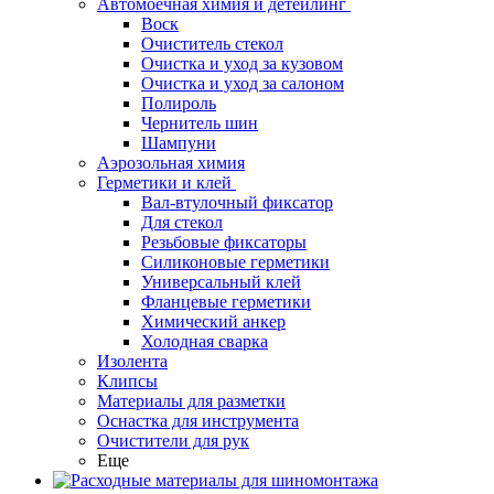
Автомоечная химия и детейлинг
Воск
Очиститель стекол
Очистка и уход за кузовом
Очистка и уход за салоном
Полироль
Чернитель шин
Шампуни
Аэрозольная химия
Герметики и клей
Вал-втулочный фиксатор
Для стекол
Резьбовые фиксаторы
Силиконовые герметики
Универсальный клей
Фланцевые герметики
Химический анкер
Холодная сварка
Изолента
Клипсы
Материалы для разметки
Оснастка для инструмента
Очистители для рук
Еще