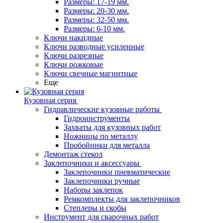
Размеры: 17-19 мм.
Размеры: 20-30 мм.
Размеры: 32-50 мм.
Размеры: 6-10 мм.
Ключи накидные
Ключи разводные усиленные
Ключи разрезные
Ключи рожковые
Ключи свечные магнитные
Еще
Кузовная серия
Гидравлические кузовные работы
Гидроинструменты
Захваты для кузовных работ
Ножницы по металлу
Пробойники для металла
Демонтаж стекол
Заклепочники и аксессуары
Заклепочники пневматические
Заклепочники ручные
Наборы заклепок
Ремкомплекты для заклепочников
Степлеры и скобы
Инструмент для сварочных работ