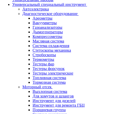
Универсальный специальный инструмент
Автоэлектрика
Диагностическое оборудование
Ареометры
Вакуумметры
Газоанализаторы
Дымогенераторы
Компрессометры
Масляная система
Система охлаждения
Стетоскопы механика
Стробоскопы
Термометры
Тестеры фар
Тестеры форсунок
Тестеры электрические
Топливная система
Тормозная система
Моторный отсек
Выхлопная система
Для хомутов и шлангов
Инструмент для дизелей
Инструмент для ремонта ГБЦ
Поршневая группа