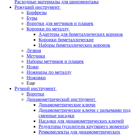
Расходные материалы для шиномонтажа
Режущий инструмент
Борфрезы
Буры
Воротки для метчиков и плашек
Коронки по металлу
Адаптеры для биметаллических коронок
Коронки биметаллические
Наборы биметаллических коронок
Лезвия
Метчики
Наборы метчиков и плашек
Ножи
Ножницы по металлу
Ножовки
Еще
Ручной инструмент
Воротки
Динамометрический инструмент
Динамометрические ключи
Динамометрические ключи с разъемами под
сменные насадки
Насадки для динамометрических ключей
Редукторы (усилители крутящего момента)
Ремкомплекты для динамометрических