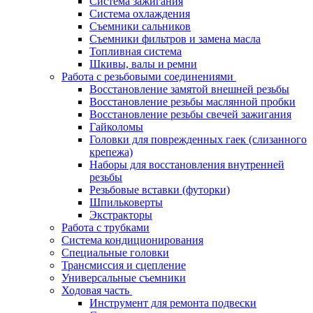
Система зажигания
Система охлаждения
Съемники сальников
Съемники фильтров и замена масла
Топливная система
Шкивы, валы и ремни
Работа с резьбовыми соединениями
Восстановление замятой внешней резьбы
Восстановление резьбы маслянной пробки
Восстановление резьбы свечей зажигания
Гайколомы
Головки для поврежденных гаек (слизанного
крепежа)
Наборы для восстановления внутренней
резьбы
Резьбовые вставки (футорки)
Шпильковерты
Экстракторы
Работа с трубками
Система кондиционирования
Специальные головки
Трансмиссия и сцепление
Универсальные съемники
Ходовая часть
Инструмент для ремонта подвески