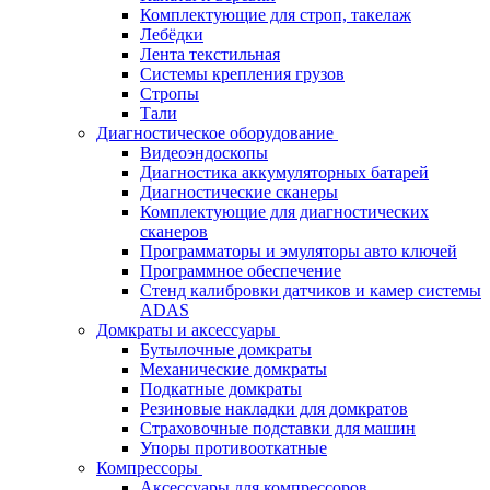
Комплектующие для строп, такелаж
Лебёдки
Лента текстильная
Системы крепления грузов
Стропы
Тали
Диагностическое оборудование
Видеоэндоскопы
Диагностика аккумуляторных батарей
Диагностические сканеры
Комплектующие для диагностических
сканеров
Программаторы и эмуляторы авто ключей
Программное обеспечение
Стенд калибровки датчиков и камер системы
ADAS
Домкраты и аксессуары
Бутылочные домкраты
Механические домкраты
Подкатные домкраты
Резиновые накладки для домкратов
Страховочные подставки для машин
Упоры противооткатные
Компрессоры
Аксессуары для компрессоров