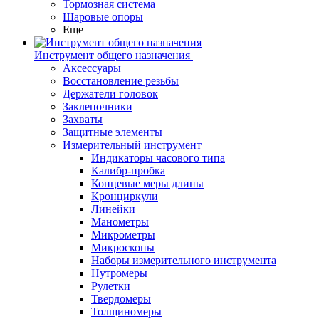
Тормозная система
Шаровые опоры
Еще
Инструмент общего назначения
Аксессуары
Восстановление резьбы
Держатели головок
Заклепочники
Захваты
Защитные элементы
Измерительный инструмент
Индикаторы часового типа
Калибр-пробка
Концевые меры длины
Кронциркули
Линейки
Манометры
Микрометры
Микроскопы
Наборы измерительного инструмента
Нутромеры
Рулетки
Твердомеры
Толщиномеры