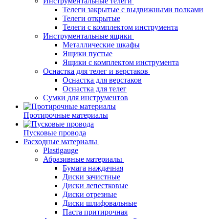
Инструментальные телеги
Телеги закрытые с выдвижными полками
Телеги открытые
Телеги с комплектом инструмента
Инструментальные ящики
Металлические шкафы
Ящики пустые
Ящики с комплектом инструмента
Оснастка для телег и верстаков
Оснастка для верстаков
Оснастка для телег
Сумки для инструментов
Протирочные материалы
Пусковые провода
Расходные материалы
Plastigauge
Абразивные материалы
Бумага наждачная
Диски зачистные
Диски лепестковые
Диски отрезные
Диски шлифовальные
Паста притирочная