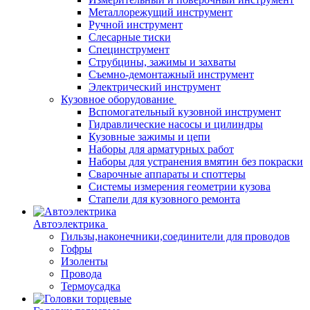
Металлорежущий инструмент
Ручной инструмент
Слесарные тиски
Специнструмент
Струбцины, зажимы и захваты
Съемно-демонтажный инструмент
Электрический инструмент
Кузовное оборудование
Вспомогательный кузовной инструмент
Гидравлические насосы и цилиндры
Кузовные зажимы и цепи
Наборы для арматурных работ
Наборы для устранения вмятин без покраски
Сварочные аппараты и споттеры
Системы измерения геометрии кузова
Стапели для кузовного ремонта
Автоэлектрика
Гильзы,наконечники,соединители для проводов
Гофры
Изоленты
Провода
Термоусадка