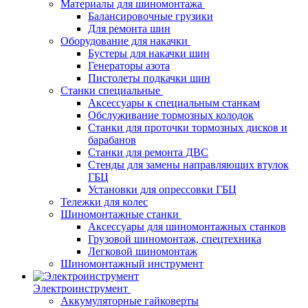
Материалы для шиномонтажа
Балансировочные грузики
Для ремонта шин
Оборудование для накачки
Бустеры для накачки шин
Генераторы азота
Пистолеты подкачки шин
Станки специальные
Аксессуары к специальным станкам
Обслуживание тормозных колодок
Станки для проточки тормозных дисков и
барабанов
Станки для ремонта ДВС
Стенды для замены направляющих втулок
ГБЦ
Установки для опрессовки ГБЦ
Тележки для колес
Шиномонтажные станки
Аксессуары для шиномонтажных станков
Грузовой шиномонтаж, спецтехника
Легковой шиномонтаж
Шиномонтажный инструмент
Электроинструмент
Аккумуляторные гайковерты