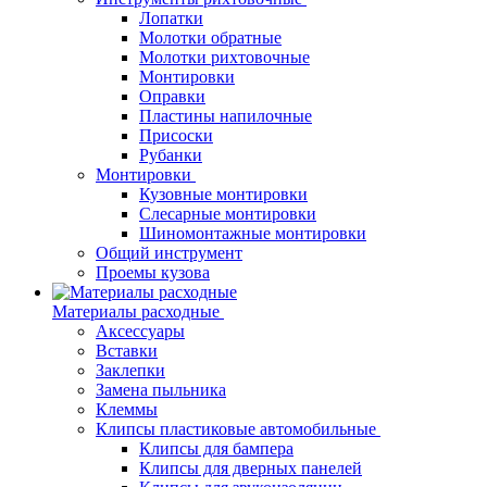
Лопатки
Молотки обратные
Молотки рихтовочные
Монтировки
Оправки
Пластины напилочные
Присоски
Рубанки
Монтировки
Кузовные монтировки
Слесарные монтировки
Шиномонтажные монтировки
Общий инструмент
Проемы кузова
Материалы расходные
Аксессуары
Вставки
Заклепки
Замена пыльника
Клеммы
Клипсы пластиковые автомобильные
Клипсы для бампера
Клипсы для дверных панелей