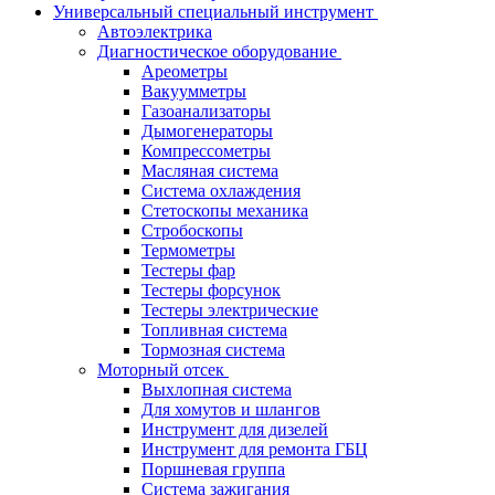
Универсальный специальный инструмент
Автоэлектрика
Диагностическое оборудование
Ареометры
Вакуумметры
Газоанализаторы
Дымогенераторы
Компрессометры
Масляная система
Система охлаждения
Стетоскопы механика
Стробоскопы
Термометры
Тестеры фар
Тестеры форсунок
Тестеры электрические
Топливная система
Тормозная система
Моторный отсек
Выхлопная система
Для хомутов и шлангов
Инструмент для дизелей
Инструмент для ремонта ГБЦ
Поршневая группа
Система зажигания