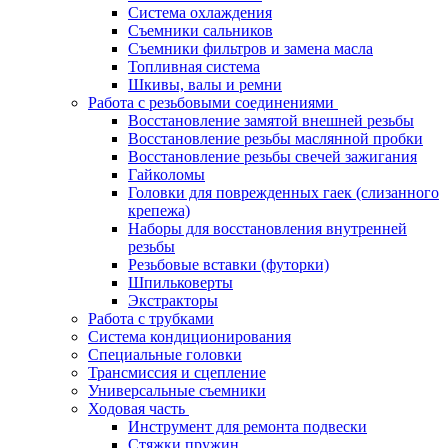
Система охлаждения
Съемники сальников
Съемники фильтров и замена масла
Топливная система
Шкивы, валы и ремни
Работа с резьбовыми соединениями
Восстановление замятой внешней резьбы
Восстановление резьбы маслянной пробки
Восстановление резьбы свечей зажигания
Гайколомы
Головки для поврежденных гаек (слизанного
крепежа)
Наборы для восстановления внутренней
резьбы
Резьбовые вставки (футорки)
Шпильковерты
Экстракторы
Работа с трубками
Система кондиционирования
Специальные головки
Трансмиссия и сцепление
Универсальные съемники
Ходовая часть
Инструмент для ремонта подвески
Стяжки пружин