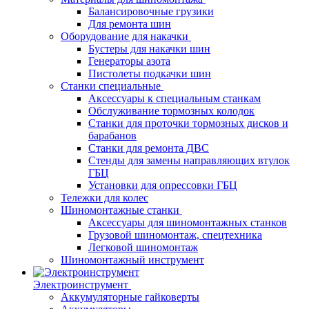
Балансировочные грузики
Для ремонта шин
Оборудование для накачки
Бустеры для накачки шин
Генераторы азота
Пистолеты подкачки шин
Станки специальные
Аксессуары к специальным станкам
Обслуживание тормозных колодок
Станки для проточки тормозных дисков и
барабанов
Станки для ремонта ДВС
Стенды для замены направляющих втулок
ГБЦ
Установки для опрессовки ГБЦ
Тележки для колес
Шиномонтажные станки
Аксессуары для шиномонтажных станков
Грузовой шиномонтаж, спецтехника
Легковой шиномонтаж
Шиномонтажный инструмент
Электроинструмент
Аккумуляторные гайковерты