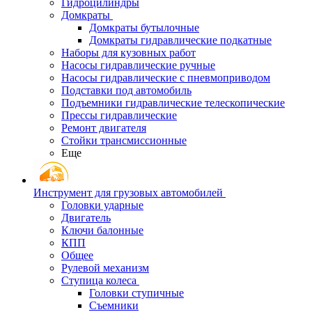
Гидроцилиндры
Домкраты
Домкраты бутылочные
Домкраты гидравлические подкатные
Наборы для кузовных работ
Насосы гидравлические ручные
Насосы гидравлические с пневмоприводом
Подставки под автомобиль
Подъемники гидравлические телескопические
Прессы гидравлические
Ремонт двигателя
Стойки трансмиссионные
Еще
Инструмент для грузовых автомобилей
Головки ударные
Двигатель
Ключи балонные
КПП
Общее
Рулевой механизм
Ступица колеса
Головки ступичные
Съемники