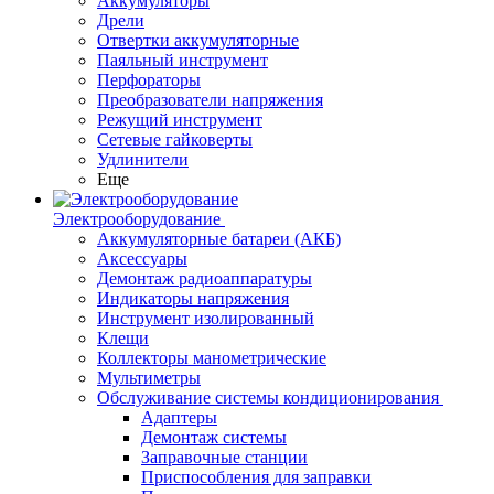
Аккумуляторы
Дрели
Отвертки аккумуляторные
Паяльный инструмент
Перфораторы
Преобразователи напряжения
Режущий инструмент
Сетевые гайковерты
Удлинители
Еще
Электрооборудование
Аккумуляторные батареи (АКБ)
Аксессуары
Демонтаж радиоаппаратуры
Индикаторы напряжения
Инструмент изолированный
Клещи
Коллекторы манометрические
Мультиметры
Обслуживание системы кондиционирования
Адаптеры
Демонтаж системы
Заправочные станции
Приспособления для заправки