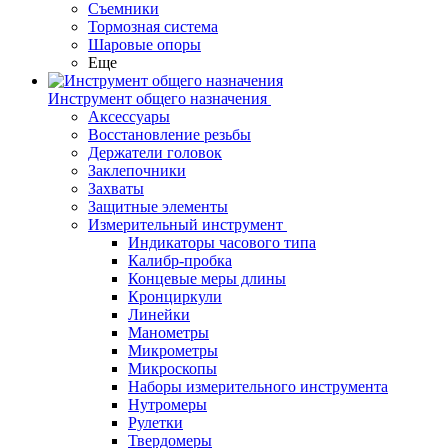
Съемники
Тормозная система
Шаровые опоры
Еще
Инструмент общего назначения
Аксессуары
Восстановление резьбы
Держатели головок
Заклепочники
Захваты
Защитные элементы
Измерительный инструмент
Индикаторы часового типа
Калибр-пробка
Концевые меры длины
Кронциркули
Линейки
Манометры
Микрометры
Микроскопы
Наборы измерительного инструмента
Нутромеры
Рулетки
Твердомеры