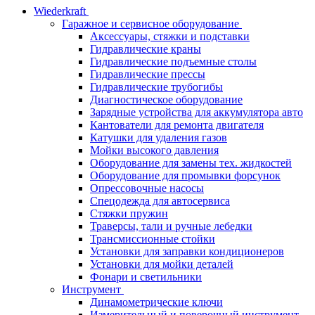
Wiederkraft
Гаражное и сервисное оборудование
Аксессуары, стяжки и подставки
Гидравлические краны
Гидравлические подъемные столы
Гидравлические прессы
Гидравлические трубогибы
Диагностическое оборудование
Зарядные устройства для аккумулятора авто
Кантователи для ремонта двигателя
Катушки для удаления газов
Мойки высокого давления
Оборудование для замены тех. жидкостей
Оборудование для промывки форсунок
Опрессовочные насосы
Спецодежда для автосервиса
Стяжки пружин
Траверсы, тали и ручные лебедки
Трансмиссионные стойки
Установки для заправки кондиционеров
Установки для мойки деталей
Фонари и светильники
Инструмент
Динамометрические ключи
Измерительный и поверочный инструмент