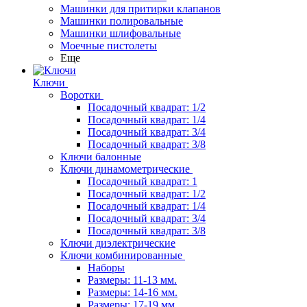
Машинки для притирки клапанов
Машинки полировальные
Машинки шлифовальные
Моечные пистолеты
Еще
Ключи
Воротки
Посадочный квадрат: 1/2
Посадочный квадрат: 1/4
Посадочный квадрат: 3/4
Посадочный квадрат: 3/8
Ключи балонные
Ключи динамометрические
Посадочный квадрат: 1
Посадочный квадрат: 1/2
Посадочный квадрат: 1/4
Посадочный квадрат: 3/4
Посадочный квадрат: 3/8
Ключи диэлектрические
Ключи комбинированные
Наборы
Размеры: 11-13 мм.
Размеры: 14-16 мм.
Размеры: 17-19 мм.