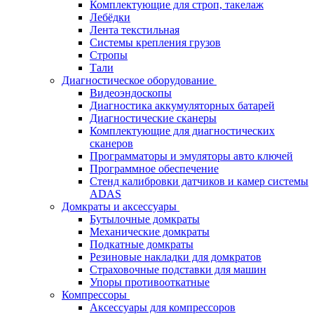
Комплектующие для строп, такелаж
Лебёдки
Лента текстильная
Системы крепления грузов
Стропы
Тали
Диагностическое оборудование
Видеоэндоскопы
Диагностика аккумуляторных батарей
Диагностические сканеры
Комплектующие для диагностических
сканеров
Программаторы и эмуляторы авто ключей
Программное обеспечение
Стенд калибровки датчиков и камер системы
ADAS
Домкраты и аксессуары
Бутылочные домкраты
Механические домкраты
Подкатные домкраты
Резиновые накладки для домкратов
Страховочные подставки для машин
Упоры противооткатные
Компрессоры
Аксессуары для компрессоров