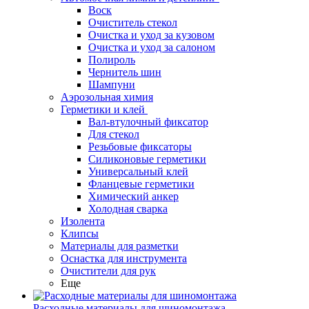
Воск
Очиститель стекол
Очистка и уход за кузовом
Очистка и уход за салоном
Полироль
Чернитель шин
Шампуни
Аэрозольная химия
Герметики и клей
Вал-втулочный фиксатор
Для стекол
Резьбовые фиксаторы
Силиконовые герметики
Универсальный клей
Фланцевые герметики
Химический анкер
Холодная сварка
Изолента
Клипсы
Материалы для разметки
Оснастка для инструмента
Очистители для рук
Еще
Расходные материалы для шиномонтажа