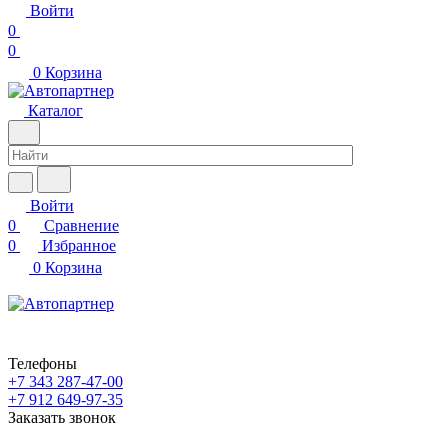
Войти
0
0
0
Корзина
Каталог
Войти
0
Сравнение
0
Избранное
0
Корзина
Телефоны
+7 343 287-47-00
+7 912 649-97-35
Заказать звонок