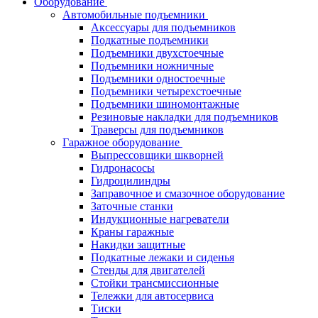
Оборудование
Автомобильные подъемники
Аксессуары для подъемников
Подкатные подъемники
Подъемники двухстоечные
Подъемники ножничные
Подъемники одностоечные
Подъемники четырехстоечные
Подъемники шиномонтажные
Резиновые накладки для подъемников
Траверсы для подъемников
Гаражное оборудование
Выпрессовщики шкворней
Гидронасосы
Гидроцилиндры
Заправочное и смазочное оборудование
Заточные станки
Индукционные нагреватели
Краны гаражные
Накидки защитные
Подкатные лежаки и сиденья
Стенды для двигателей
Стойки трансмиссионные
Тележки для автосервиса
Тиски