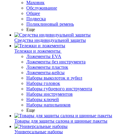
Маховик
Обслуживание
Общее
Подвеска
Поликлиновый ремень
Еще
Средства индивидуальной защиты
Тележки и ложементы
Ложементы EVA
Ложементы без инструмента
Ложементы пластик
Ложементы-кейсы
Наборы выколоток и зубил
Наборы головок
Наборы губцевого инструмента
Наборы инструментов
Наборы ключей
Наборы напильников
Еще
Товары для защиты салона и шинные пакеты
Универсальные наборы