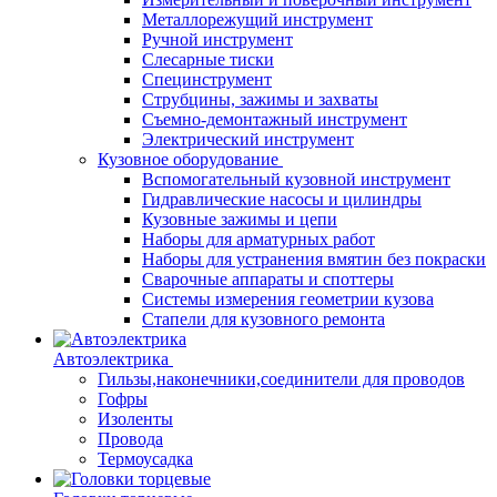
Металлорежущий инструмент
Ручной инструмент
Слесарные тиски
Специнструмент
Струбцины, зажимы и захваты
Съемно-демонтажный инструмент
Электрический инструмент
Кузовное оборудование
Вспомогательный кузовной инструмент
Гидравлические насосы и цилиндры
Кузовные зажимы и цепи
Наборы для арматурных работ
Наборы для устранения вмятин без покраски
Сварочные аппараты и споттеры
Системы измерения геометрии кузова
Стапели для кузовного ремонта
Автоэлектрика
Гильзы,наконечники,соединители для проводов
Гофры
Изоленты
Провода
Термоусадка