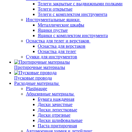
Телеги закрытые с выдвижными полками
Телеги открытые
Телеги с комплектом инструмента
Инструментальные ящики
Металлические шкафы
Ящики пустые
Ящики с комплектом инструмента
Оснастка для телег и верстаков
Оснастка для верстаков
Оснастка для телег
Сумки для инструментов
Протирочные материалы
Пусковые провода
Расходные материалы
Plastigauge
Абразивные материалы
Бумага наждачная
Диски зачистные
Диски лепестковые
Диски отрезные
Диски шлифовальные
Паста притирочная
Автомоечная химия и детейлинг