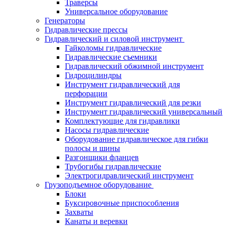
Траверсы
Универсальное оборудование
Генераторы
Гидравлические прессы
Гидравлический и силовой инструмент
Гайколомы гидравлические
Гидравлические съемники
Гидравлический обжимной инструмент
Гидроцилиндры
Инструмент гидравлический для
перфорации
Инструмент гидравлический для резки
Инструмент гидравлический универсальный
Комплектующие для гидравлики
Насосы гидравлические
Оборудование гидравлическое для гибки
полосы и шины
Разгонщики фланцев
Трубогибы гидравлические
Электрогидравлический инструмент
Грузоподъемное оборудование
Блоки
Буксировочные приспособления
Захваты
Канаты и веревки