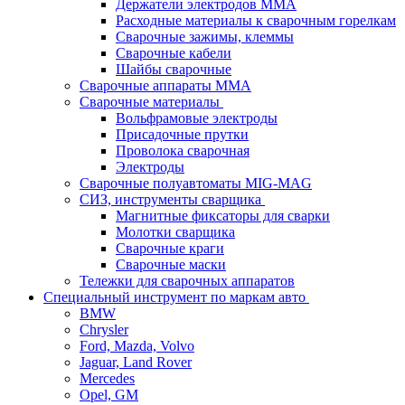
Держатели электродов ММА
Расходные материалы к сварочным горелкам
Сварочные зажимы, клеммы
Сварочные кабели
Шайбы сварочные
Сварочные аппараты MMA
Сварочные материалы
Вольфрамовые электроды
Присадочные прутки
Проволока сварочная
Электроды
Сварочные полуавтоматы MIG-MAG
СИЗ, инструменты сварщика
Магнитные фиксаторы для сварки
Молотки сварщика
Сварочные краги
Сварочные маски
Тележки для сварочных аппаратов
Специальный инструмент по маркам авто
BMW
Chrysler
Ford, Mazda, Volvo
Jaguar, Land Rover
Mercedes
Opel, GM