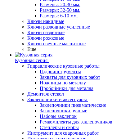
Размеры: 20-30 мм.
Размеры: 32-50 мм.
Размеры: 6-10 мм.
Ключи накидные
Ключи разводные усиленные
Ключи разрезные
Ключи рожковые
Ключи свечные магнитные
Еще
Кузовная серия
Гидравлические кузовные работы
Гидроинструменты
Захваты для кузовных работ
Ножницы по металлу
Пробойники для металла
Демонтаж стекол
Заклепочники и аксессуары
Заклепочники пневматические
Заклепочники ручные
Наборы заклепок
Ремкомплекты для заклепочников
Степлеры и скобы
Инструмент для сварочных работ
Инструменты рихтовочные