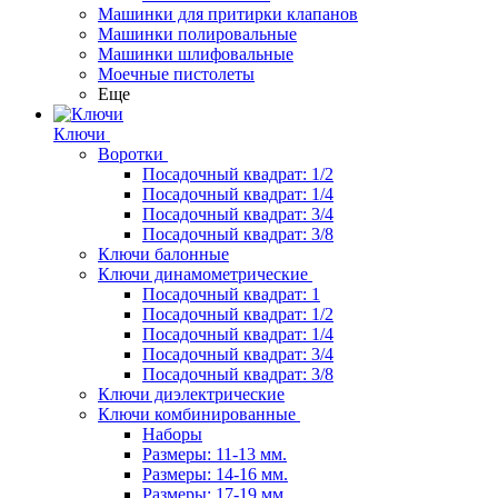
Машинки для притирки клапанов
Машинки полировальные
Машинки шлифовальные
Моечные пистолеты
Еще
Ключи
Воротки
Посадочный квадрат: 1/2
Посадочный квадрат: 1/4
Посадочный квадрат: 3/4
Посадочный квадрат: 3/8
Ключи балонные
Ключи динамометрические
Посадочный квадрат: 1
Посадочный квадрат: 1/2
Посадочный квадрат: 1/4
Посадочный квадрат: 3/4
Посадочный квадрат: 3/8
Ключи диэлектрические
Ключи комбинированные
Наборы
Размеры: 11-13 мм.
Размеры: 14-16 мм.
Размеры: 17-19 мм.