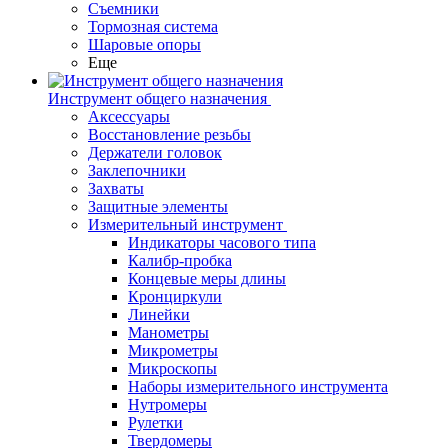
Съемники
Тормозная система
Шаровые опоры
Еще
Инструмент общего назначения
Аксессуары
Восстановление резьбы
Держатели головок
Заклепочники
Захваты
Защитные элементы
Измерительный инструмент
Индикаторы часового типа
Калибр-пробка
Концевые меры длины
Кронциркули
Линейки
Манометры
Микрометры
Микроскопы
Наборы измерительного инструмента
Нутромеры
Рулетки
Твердомеры