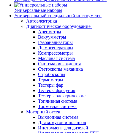
Универсальные наборы
Универсальный специальный инструмент
Автоэлектрика
Диагностическое оборудование
Ареометры
Вакуумметры
Газоанализаторы
Дымогенераторы
Компрессометры
Масляная система
Система охлаждения
Стетоскопы механика
Стробоскопы
Термометры
Тестеры фар
Тестеры форсунок
Тестеры электрические
Топливная система
Тормозная система
Моторный отсек
Выхлопная система
Для хомутов и шлангов
Инструмент для дизелей