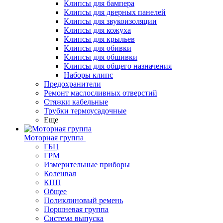
Клипсы для бампера
Клипсы для дверных панелей
Клипсы для звукоизоляции
Клипсы для кожуха
Клипсы для крыльев
Клипсы для обивки
Клипсы для обшивки
Клипсы для общего назначения
Наборы клипс
Предохранители
Ремонт маслосливных отверстий
Стяжки кабельные
Трубки термоусадочные
Еще
Моторная группа
ГБЦ
ГРМ
Измерительные приборы
Коленвал
КПП
Общее
Поликлиновый ремень
Поршневая группа
Система выпуска