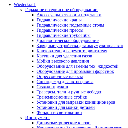
Wiederkraft
Гаражное и сервисное оборудование
Аксессуары, стяжки и подставки
Гидравлические краны
Гидравлические подъемные столы
Гидравлические прессы
Гидравлические трубогибы
Диагностическое оборудование
Зарядные устройства для аккумулятора авто
Кантователи для ремонта двигателя
Катушки для удаления газов
Мойки высокого давления
Оборудование для замены тех. жидкостей
Оборудование для промывки форсунок
Опрессовочные насосы
Спецодежда для автосервиса
Стяжки пружин
Траверсы, тали и ручные лебедки
Трансмиссионные стойки
Установки для заправки кондиционеров
Установки для мойки деталей
Фонари и светильники
Инструмент
Динамометрические ключи
Измерительный и поверочный инструмент