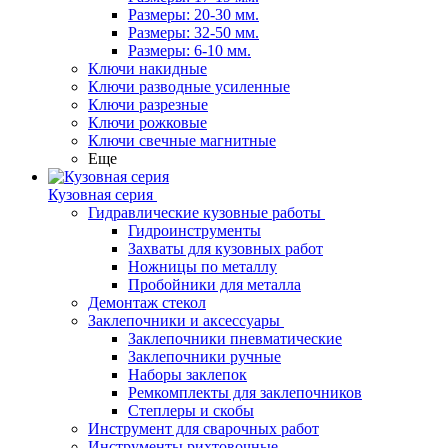
Размеры: 20-30 мм.
Размеры: 32-50 мм.
Размеры: 6-10 мм.
Ключи накидные
Ключи разводные усиленные
Ключи разрезные
Ключи рожковые
Ключи свечные магнитные
Еще
Кузовная серия
Гидравлические кузовные работы
Гидроинструменты
Захваты для кузовных работ
Ножницы по металлу
Пробойники для металла
Демонтаж стекол
Заклепочники и аксессуары
Заклепочники пневматические
Заклепочники ручные
Наборы заклепок
Ремкомплекты для заклепочников
Степлеры и скобы
Инструмент для сварочных работ
Инструменты рихтовочные