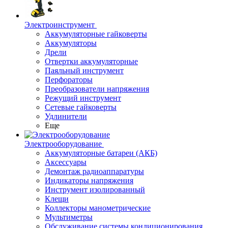
Электроинструмент
Аккумуляторные гайковерты
Аккумуляторы
Дрели
Отвертки аккумуляторные
Паяльный инструмент
Перфораторы
Преобразователи напряжения
Режущий инструмент
Сетевые гайковерты
Удлинители
Еще
Электрооборудование
Аккумуляторные батареи (АКБ)
Аксессуары
Демонтаж радиоаппаратуры
Индикаторы напряжения
Инструмент изолированный
Клещи
Коллекторы манометрические
Мультиметры
Обслуживание системы кондиционирования