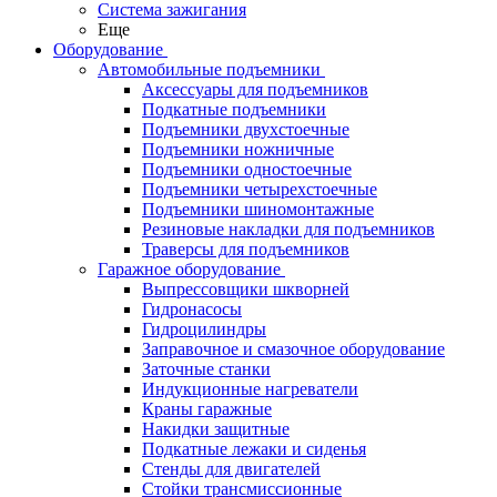
Система зажигания
Еще
Оборудование
Автомобильные подъемники
Аксессуары для подъемников
Подкатные подъемники
Подъемники двухстоечные
Подъемники ножничные
Подъемники одностоечные
Подъемники четырехстоечные
Подъемники шиномонтажные
Резиновые накладки для подъемников
Траверсы для подъемников
Гаражное оборудование
Выпрессовщики шкворней
Гидронасосы
Гидроцилиндры
Заправочное и смазочное оборудование
Заточные станки
Индукционные нагреватели
Краны гаражные
Накидки защитные
Подкатные лежаки и сиденья
Стенды для двигателей
Стойки трансмиссионные