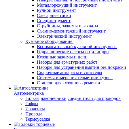
Металлорежущий инструмент
Ручной инструмент
Слесарные тиски
Специнструмент
Струбцины, зажимы и захваты
Съемно-демонтажный инструмент
Электрический инструмент
Кузовное оборудование
Вспомогательный кузовной инструмент
Гидравлические насосы и цилиндры
Кузовные зажимы и цепи
Наборы для арматурных работ
Наборы для устранения вмятин без покраски
Сварочные аппараты и споттеры
Системы измерения геометрии кузова
Стапели для кузовного ремонта
Автоэлектрика
Гильзы,наконечники,соединители для проводов
Гофры
Изоленты
Провода
Термоусадка