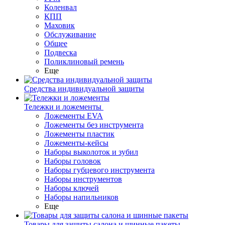
Коленвал
КПП
Маховик
Обслуживание
Общее
Подвеска
Поликлиновый ремень
Еще
Средства индивидуальной защиты
Тележки и ложементы
Ложементы EVA
Ложементы без инструмента
Ложементы пластик
Ложементы-кейсы
Наборы выколоток и зубил
Наборы головок
Наборы губцевого инструмента
Наборы инструментов
Наборы ключей
Наборы напильников
Еще
Товары для защиты салона и шинные пакеты