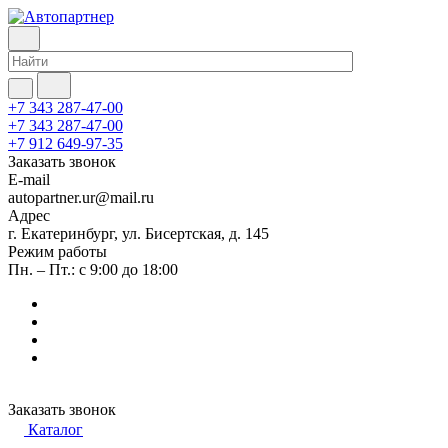
+7 343 287-47-00
+7 343 287-47-00
+7 912 649-97-35
Заказать звонок
E-mail
autopartner.ur@mail.ru
Адрес
г. Екатеринбург, ул. Бисертская, д. 145
Режим работы
Пн. – Пт.: с 9:00 до 18:00
Заказать звонок
Каталог