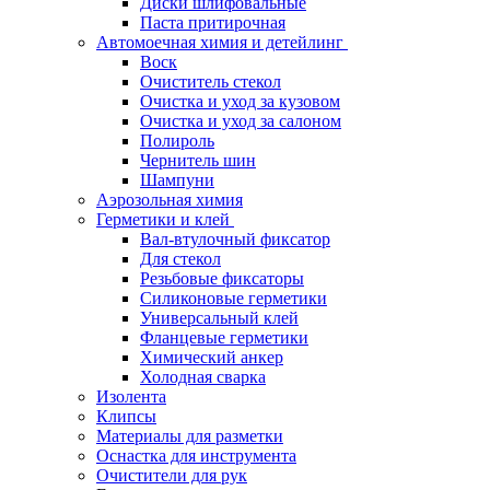
Диски шлифовальные
Паста притирочная
Автомоечная химия и детейлинг
Воск
Очиститель стекол
Очистка и уход за кузовом
Очистка и уход за салоном
Полироль
Чернитель шин
Шампуни
Аэрозольная химия
Герметики и клей
Вал-втулочный фиксатор
Для стекол
Резьбовые фиксаторы
Силиконовые герметики
Универсальный клей
Фланцевые герметики
Химический анкер
Холодная сварка
Изолента
Клипсы
Материалы для разметки
Оснастка для инструмента
Очистители для рук