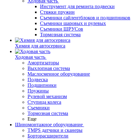
Ходовая часть
Инструмент для ремонта подвески
Стяжки пружин
Съемники сайлентблоков и подшипников
Съемники шаровых и рулевых
Съемники ШРУСов
Тормозная система
Химия для автосервиса
Ходовая часть
Амортизаторы
Выхлопная система
Маслосменное оборудование
Подвеска
Подшипники
Пружины
Рулевой механизм
Ступица колеса
Съемники
Тормозная система
Еще
Шиномонтажное оборудование
TMPS датчики и сканеры
Борторасширители