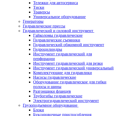
Тележки для автосервиса
Тиски
Траверсы
Универсальное оборудование
Генераторы
Гидравлические прессы
Гидравлический и силовой инструмент
Гайколомы гидравлические
Гидравлические съемники
Гидравлический обжимной инструмент
Гидроцилиндры
Инструмент гидравлический для
перфорации
Инструмент гидравлический для резки
Инструмент гидравлический универсальный
Комплектующие для гидравлики
Насосы гидравлические
Оборудование гидравлическое для гибки
полосы и шины
Разгонщики фланцев
Трубогибы гидравлические
Электрогидравлический инструмент
Грузоподъемное оборудование
Блоки
Буксировочные приспособления