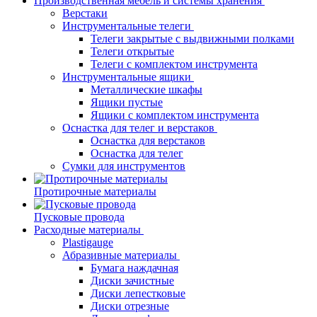
Производственная мебель и системы хранения
Верстаки
Инструментальные телеги
Телеги закрытые с выдвижными полками
Телеги открытые
Телеги с комплектом инструмента
Инструментальные ящики
Металлические шкафы
Ящики пустые
Ящики с комплектом инструмента
Оснастка для телег и верстаков
Оснастка для верстаков
Оснастка для телег
Сумки для инструментов
Протирочные материалы
Пусковые провода
Расходные материалы
Plastigauge
Абразивные материалы
Бумага наждачная
Диски зачистные
Диски лепестковые
Диски отрезные