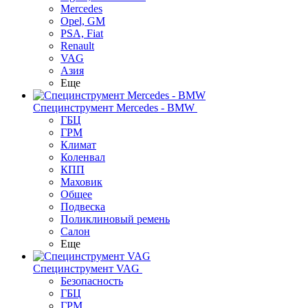
Mercedes
Opel, GM
PSA, Fiat
Renault
VAG
Азия
Еще
Специнструмент Mercedes - BMW
ГБЦ
ГРМ
Климат
Коленвал
КПП
Маховик
Общее
Подвеска
Поликлиновый ремень
Салон
Еще
Специнструмент VAG
Безопасность
ГБЦ
ГРМ