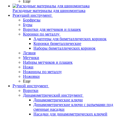
Еще
Расходные материалы для шиномонтажа
Режущий инструмент
Борфрезы
Буры
Воротки для метчиков и плашек
Коронки по металлу
Адаптеры для биметаллических коронок
Коронки биметаллические
Наборы биметаллических коронок
Лезвия
Метчики
Наборы метчиков и плашек
Ножи
Ножницы по металлу
Ножовки
Еще
Ручной инструмент
Воротки
Динамометрический инструмент
Динамометрические ключи
Динамометрические ключи с разъемами под
сменные насадки
Насадки для динамометрических ключей