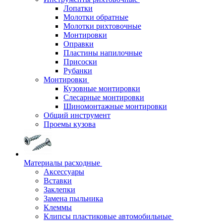
Лопатки
Молотки обратные
Молотки рихтовочные
Монтировки
Оправки
Пластины напилочные
Присоски
Рубанки
Монтировки
Кузовные монтировки
Слесарные монтировки
Шиномонтажные монтировки
Общий инструмент
Проемы кузова
Материалы расходные
Аксессуары
Вставки
Заклепки
Замена пыльника
Клеммы
Клипсы пластиковые автомобильные