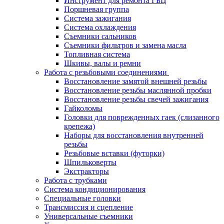
Инструмент для ремонта ГБЦ
Поршневая группа
Система зажигания
Система охлаждения
Съемники сальников
Съемники фильтров и замена масла
Топливная система
Шкивы, валы и ремни
Работа с резьбовыми соединениями
Восстановление замятой внешней резьбы
Восстановление резьбы маслянной пробки
Восстановление резьбы свечей зажигания
Гайколомы
Головки для поврежденных гаек (слизанного
крепежа)
Наборы для восстановления внутренней
резьбы
Резьбовые вставки (футорки)
Шпильковерты
Экстракторы
Работа с трубками
Система кондиционирования
Специальные головки
Трансмиссия и сцепление
Универсальные съемники