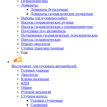
Гидроцилиндры
Домкраты
Домкраты бутылочные
Домкраты гидравлические подкатные
Наборы для кузовных работ
Насосы гидравлические ручные
Насосы гидравлические с пневмоприводом
Подставки под автомобиль
Подъемники гидравлические телескопические
Прессы гидравлические
Ремонт двигателя
Стойки трансмиссионные
Еще
Инструмент для грузовых автомобилей
Головки ударные
Двигатель
Ключи балонные
КПП
Общее
Рулевой механизм
Ступица колеса
Головки ступичные
Съемники