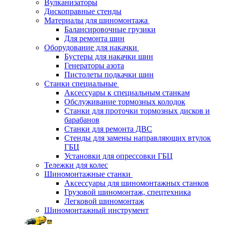
Вулканизаторы
Дископравные стенды
Материалы для шиномонтажа
Балансировочные грузики
Для ремонта шин
Оборудование для накачки
Бустеры для накачки шин
Генераторы азота
Пистолеты подкачки шин
Станки специальные
Аксессуары к специальным станкам
Обслуживание тормозных колодок
Станки для проточки тормозных дисков и
барабанов
Станки для ремонта ДВС
Стенды для замены направляющих втулок
ГБЦ
Установки для опрессовки ГБЦ
Тележки для колес
Шиномонтажные станки
Аксессуары для шиномонтажных станков
Грузовой шиномонтаж, спецтехника
Легковой шиномонтаж
Шиномонтажный инструмент