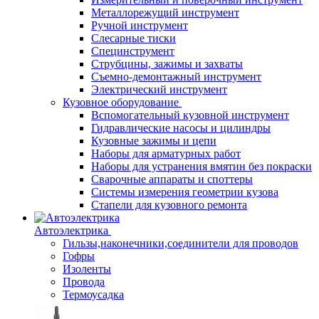
Металлорежущий инструмент
Ручной инструмент
Слесарные тиски
Специнструмент
Струбцины, зажимы и захваты
Съемно-демонтажный инструмент
Электрический инструмент
Кузовное оборудование
Вспомогательный кузовной инструмент
Гидравлические насосы и цилиндры
Кузовные зажимы и цепи
Наборы для арматурных работ
Наборы для устранения вмятин без покраски
Сварочные аппараты и споттеры
Системы измерения геометрии кузова
Стапели для кузовного ремонта
Автоэлектрика
Гильзы,наконечники,соединители для проводов
Гофры
Изоленты
Провода
Термоусадка