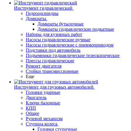
Инструмент гидравлический
Гидроцилиндры
Домкраты
Домкраты бутылочные
Домкраты гидравлические подкатные
Наборы для кузовных работ
Насосы гидравлические ручные
Насосы гидравлические с пневмоприводом
Подставки под автомобиль
Подъемники гидравлические телескопические
Прессы гидравлические
Ремонт двигателя
Стойки трансмиссионные
Еще
Инструмент для грузовых автомобилей
Головки ударные
Двигатель
Ключи балонные
КПП
Общее
Рулевой механизм
Ступица колеса
Головки ступичные