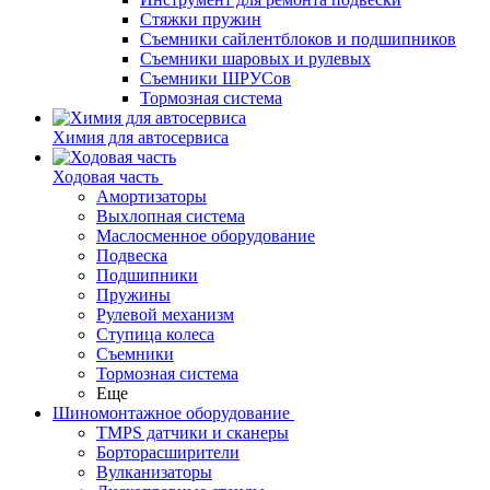
Стяжки пружин
Съемники сайлентблоков и подшипников
Съемники шаровых и рулевых
Съемники ШРУСов
Тормозная система
Химия для автосервиса
Ходовая часть
Амортизаторы
Выхлопная система
Маслосменное оборудование
Подвеска
Подшипники
Пружины
Рулевой механизм
Ступица колеса
Съемники
Тормозная система
Еще
Шиномонтажное оборудование
TMPS датчики и сканеры
Борторасширители
Вулканизаторы