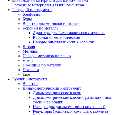
Расходные материалы для шиномонтажа
Режущий инструмент
Борфрезы
Буры
Воротки для метчиков и плашек
Коронки по металлу
Адаптеры для биметаллических коронок
Коронки биметаллические
Наборы биметаллических коронок
Лезвия
Метчики
Наборы метчиков и плашек
Ножи
Ножницы по металлу
Ножовки
Еще
Ручной инструмент
Воротки
Динамометрический инструмент
Динамометрические ключи
Динамометрические ключи с разъемами под
сменные насадки
Насадки для динамометрических ключей
Редукторы (усилители крутящего момента)