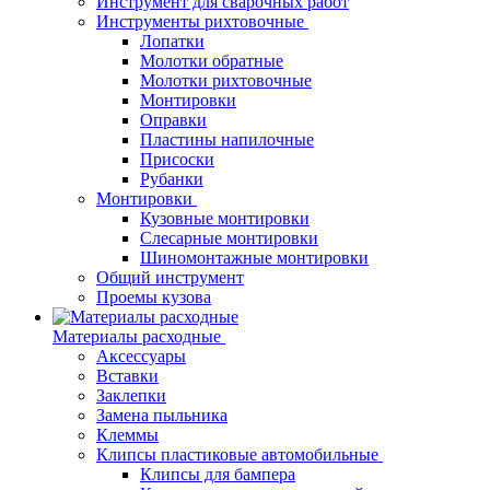
Инструмент для сварочных работ
Инструменты рихтовочные
Лопатки
Молотки обратные
Молотки рихтовочные
Монтировки
Оправки
Пластины напилочные
Присоски
Рубанки
Монтировки
Кузовные монтировки
Слесарные монтировки
Шиномонтажные монтировки
Общий инструмент
Проемы кузова
Материалы расходные
Аксессуары
Вставки
Заклепки
Замена пыльника
Клеммы
Клипсы пластиковые автомобильные
Клипсы для бампера