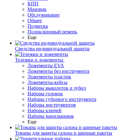
КПП
Маховик
Обслуживание
Общее
Подвеска
Поликлиновый ремень
Еще
Средства индивидуальной защиты
Тележки и ложементы
Ложементы EVA
Ложементы без инструмента
Ложементы пластик
Ложементы-кейсы
Наборы выколоток и зубил
Наборы головок
Наборы губцевого инструмента
Наборы инструментов
Наборы ключей
Наборы напильников
Еще
Товары для защиты салона и шинные пакеты