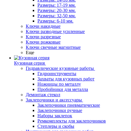
Размеры: 17-19 мм.
Размеры: 20-30 мм.
Размеры: 32-50 мм.
Размеры: 6-10 мм.
Ключи накидные
Ключи разводные усиленные
Ключи разрезные
Ключи рожковые
Ключи свечные магнитные
Еще
Кузовная серия
Гидравлические кузовные работы
Гидроинструменты
Захваты для кузовных работ
Ножницы по металлу
Пробойники для металла
Демонтаж стекол
Заклепочники и аксессуары
Заклепочники пневматические
Заклепочники ручные
Наборы заклепок
Ремкомплекты для заклепочников
Степлеры и скобы