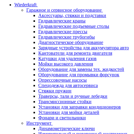
Wiederkraft
Гаражное и сервисное оборудование
Аксессуары, стяжки и подставки
Гидравлические краны
Гидравлические подъемные столы
Гидравлические прессы
Гидравлические трубогибы
Диагностическое оборудование
Зарядные устройства для аккумулятора авто
Кантователи для ремонта двигателя
Катушки для удаления газов
Мойки высокого давления
Оборудование для замены тех. жидкостей
Оборудование для промывки форсунок
Опрессовочные насосы
Спецодежда для автосервиса
Стяжки пружин
Траверсы, тали и ручные лебедки
Трансмиссионные стойки
Установки для заправки кондиционеров
Установки для мойки деталей
Фонари и светильники
Инструмент
Динамометрические ключи
Измерительный и поверочный инструмент