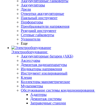
Аккумуляторные гайковерты
Аккумуляторы
Дрели
Отвертки аккумуляторные
Паяльный инструмент
Перфораторы
Преобразователи напряжения
Режущий инструмент
Сетевые гайковерты
Удлинители
Еще
Электрооборудование
Аккумуляторные батареи (АКБ)
Аксессуары
Демонтаж радиоаппаратуры
Индикаторы напряжения
Инструмент изолированный
Клещи
Коллекторы манометрические
Мультиметры
Обслуживание системы кондиционирования
Адаптеры
Демонтаж системы
Заправочные станции