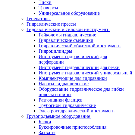
Тиски
Траверсы
Универсальное оборудование
Генераторы
Гидравлические прессы
Гидравлический и силовой инструмент
Гайколомы гидравлические
Гидравлические съемники
Гидравлический обжимной инструмент
Гидроцилиндры
Инструмент гидравлический для
перфорации
Инструмент гидравлический для резки
Инструмент гидравлический универсальный
Комплектующие для гидравлики
Насосы гидравлические
Оборудование гидравлическое для гибки
полосы и шины
Разгонщики фланцев
Трубогибы гидравлические
Электрогидравлический инструмент
Грузоподъемное оборудование
Блоки
Буксировочные приспособления
Захваты