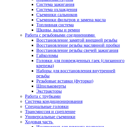
Система зажигания
Система охлаждения
Съемники сальников
Съемники фильтров и замена масла
Топливная система
Шкивы, валы и ремни
Работа с резьбовыми соединениями
Восстановление замятой внешней резьбы
Восстановление резьбы маслянной пробки
Восстановление резьбы свечей зажигания
Гайколомы
Головки для поврежденных гаек (слизанного
крепежа)
Наборы для восстановления внутренней
резьбы
Резьбовые вставки (футорки)
Шпильковерты
Экстракторы
Работа с трубками
Система кондиционирования
Специальные головки
Трансмиссия и сцепление
Универсальные съемники
Ходовая часть
Инструмент для ремонта подвески