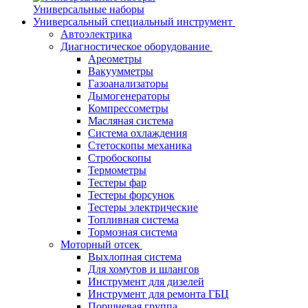
Универсальные наборы
Универсальный специальный инструмент
Автоэлектрика
Диагностическое оборудование
Ареометры
Вакуумметры
Газоанализаторы
Дымогенераторы
Компрессометры
Масляная система
Система охлаждения
Стетоскопы механика
Стробоскопы
Термометры
Тестеры фар
Тестеры форсунок
Тестеры электрические
Топливная система
Тормозная система
Моторный отсек
Выхлопная система
Для хомутов и шлангов
Инструмент для дизелей
Инструмент для ремонта ГБЦ
Поршневая группа