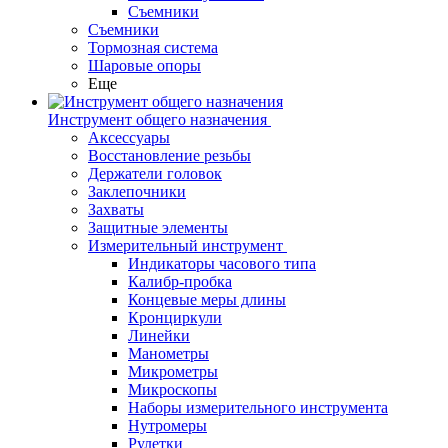
Съемники
Съемники
Тормозная система
Шаровые опоры
Еще
Инструмент общего назначения
Аксессуары
Восстановление резьбы
Держатели головок
Заклепочники
Захваты
Защитные элементы
Измерительный инструмент
Индикаторы часового типа
Калибр-пробка
Концевые меры длины
Кронциркули
Линейки
Манометры
Микрометры
Микроскопы
Наборы измерительного инструмента
Нутромеры
Рулетки