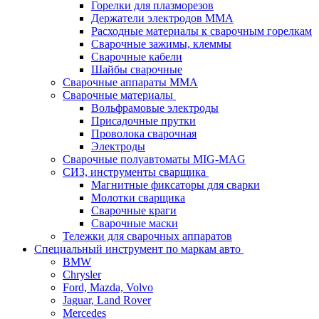
Горелки для плазморезов
Держатели электродов ММА
Расходные материалы к сварочным горелкам
Сварочные зажимы, клеммы
Сварочные кабели
Шайбы сварочные
Сварочные аппараты MMA
Сварочные материалы
Вольфрамовые электроды
Присадочные прутки
Проволока сварочная
Электроды
Сварочные полуавтоматы MIG-MAG
СИЗ, инструменты сварщика
Магнитные фиксаторы для сварки
Молотки сварщика
Сварочные краги
Сварочные маски
Тележки для сварочных аппаратов
Специальный инструмент по маркам авто
BMW
Chrysler
Ford, Mazda, Volvo
Jaguar, Land Rover
Mercedes