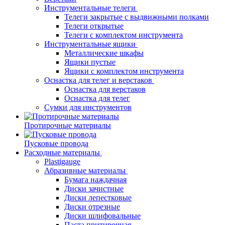
Инструментальные телеги
Телеги закрытые с выдвижными полками
Телеги открытые
Телеги с комплектом инструмента
Инструментальные ящики
Металлические шкафы
Ящики пустые
Ящики с комплектом инструмента
Оснастка для телег и верстаков
Оснастка для верстаков
Оснастка для телег
Сумки для инструментов
Протирочные материалы
Пусковые провода
Расходные материалы
Plastigauge
Абразивные материалы
Бумага наждачная
Диски зачистные
Диски лепестковые
Диски отрезные
Диски шлифовальные
Паста притирочная