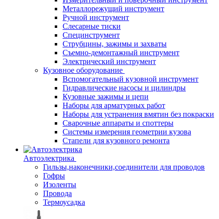
Металлорежущий инструмент
Ручной инструмент
Слесарные тиски
Специнструмент
Струбцины, зажимы и захваты
Съемно-демонтажный инструмент
Электрический инструмент
Кузовное оборудование
Вспомогательный кузовной инструмент
Гидравлические насосы и цилиндры
Кузовные зажимы и цепи
Наборы для арматурных работ
Наборы для устранения вмятин без покраски
Сварочные аппараты и споттеры
Системы измерения геометрии кузова
Стапели для кузовного ремонта
Автоэлектрика
Гильзы,наконечники,соединители для проводов
Гофры
Изоленты
Провода
Термоусадка