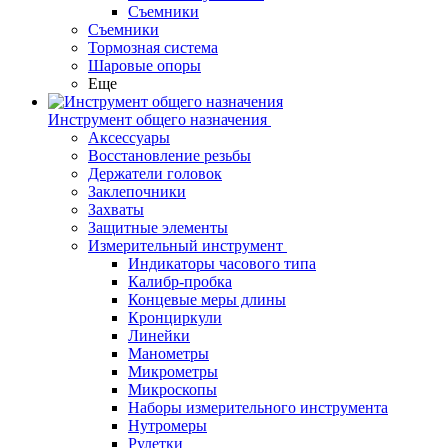
Съемники
Съемники
Тормозная система
Шаровые опоры
Еще
Инструмент общего назначения
Аксессуары
Восстановление резьбы
Держатели головок
Заклепочники
Захваты
Защитные элементы
Измерительный инструмент
Индикаторы часового типа
Калибр-пробка
Концевые меры длины
Кронциркули
Линейки
Манометры
Микрометры
Микроскопы
Наборы измерительного инструмента
Нутромеры
Рулетки