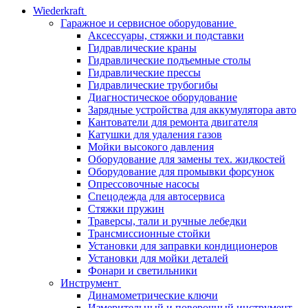
Wiederkraft
Гаражное и сервисное оборудование
Аксессуары, стяжки и подставки
Гидравлические краны
Гидравлические подъемные столы
Гидравлические прессы
Гидравлические трубогибы
Диагностическое оборудование
Зарядные устройства для аккумулятора авто
Кантователи для ремонта двигателя
Катушки для удаления газов
Мойки высокого давления
Оборудование для замены тех. жидкостей
Оборудование для промывки форсунок
Опрессовочные насосы
Спецодежда для автосервиса
Стяжки пружин
Траверсы, тали и ручные лебедки
Трансмиссионные стойки
Установки для заправки кондиционеров
Установки для мойки деталей
Фонари и светильники
Инструмент
Динамометрические ключи
Измерительный и поверочный инструмент