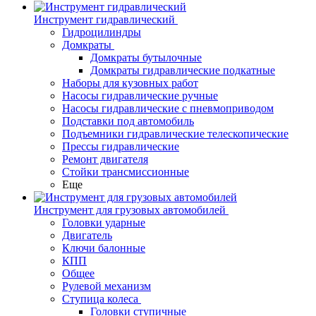
Инструмент гидравлический
Гидроцилиндры
Домкраты
Домкраты бутылочные
Домкраты гидравлические подкатные
Наборы для кузовных работ
Насосы гидравлические ручные
Насосы гидравлические с пневмоприводом
Подставки под автомобиль
Подъемники гидравлические телескопические
Прессы гидравлические
Ремонт двигателя
Стойки трансмиссионные
Еще
Инструмент для грузовых автомобилей
Головки ударные
Двигатель
Ключи балонные
КПП
Общее
Рулевой механизм
Ступица колеса
Головки ступичные