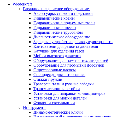
Wiederkraft
Гаражное и сервисное оборудование
Аксессуары, стяжки и подставки
Гидравлические краны
Гидравлические подъемные столы
Гидравлические прессы
Гидравлические трубогибы
Диагностическое оборудование
Зарядные устройства для аккумулятора авто
Кантователи для ремонта двигателя
Катушки для удаления газов
Мойки высокого давления
Оборудование для замены тех. жидкостей
Оборудование для промывки форсунок
Опрессовочные насосы
Спецодежда для автосервиса
Стяжки пружин
Траверсы, тали и ручные лебедки
Трансмиссионные стойки
Установки для заправки кондиционеров
Установки для мойки деталей
Фонари и светильники
Инструмент
Динамометрические ключи
Измерительный и поверочный инструмент