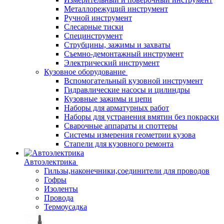
Металлорежущий инструмент
Ручной инструмент
Слесарные тиски
Специнструмент
Струбцины, зажимы и захваты
Съемно-демонтажный инструмент
Электрический инструмент
Кузовное оборудование
Вспомогательный кузовной инструмент
Гидравлические насосы и цилиндры
Кузовные зажимы и цепи
Наборы для арматурных работ
Наборы для устранения вмятин без покраски
Сварочные аппараты и споттеры
Системы измерения геометрии кузова
Стапели для кузовного ремонта
Автоэлектрика
Гильзы,наконечники,соединители для проводов
Гофры
Изоленты
Провода
Термоусадка