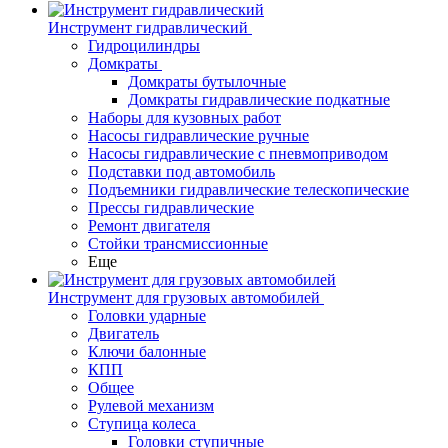
Инструмент гидравлический
Гидроцилиндры
Домкраты
Домкраты бутылочные
Домкраты гидравлические подкатные
Наборы для кузовных работ
Насосы гидравлические ручные
Насосы гидравлические с пневмоприводом
Подставки под автомобиль
Подъемники гидравлические телескопические
Прессы гидравлические
Ремонт двигателя
Стойки трансмиссионные
Еще
Инструмент для грузовых автомобилей
Головки ударные
Двигатель
Ключи балонные
КПП
Общее
Рулевой механизм
Ступица колеса
Головки ступичные