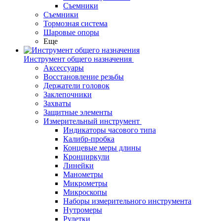
Съемники
Съемники
Тормозная система
Шаровые опоры
Еще
Инструмент общего назначения
Аксессуары
Восстановление резьбы
Держатели головок
Заклепочники
Захваты
Защитные элементы
Измерительный инструмент
Индикаторы часового типа
Калибр-пробка
Концевые меры длины
Кронциркули
Линейки
Манометры
Микрометры
Микроскопы
Наборы измерительного инструмента
Нутромеры
Рулетки