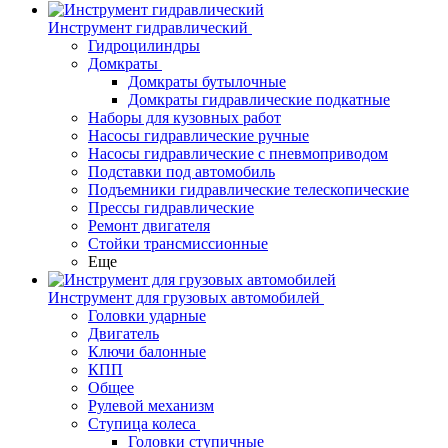
Инструмент гидравлический
Гидроцилиндры
Домкраты
Домкраты бутылочные
Домкраты гидравлические подкатные
Наборы для кузовных работ
Насосы гидравлические ручные
Насосы гидравлические с пневмоприводом
Подставки под автомобиль
Подъемники гидравлические телескопические
Прессы гидравлические
Ремонт двигателя
Стойки трансмиссионные
Еще
Инструмент для грузовых автомобилей
Головки ударные
Двигатель
Ключи балонные
КПП
Общее
Рулевой механизм
Ступица колеса
Головки ступичные