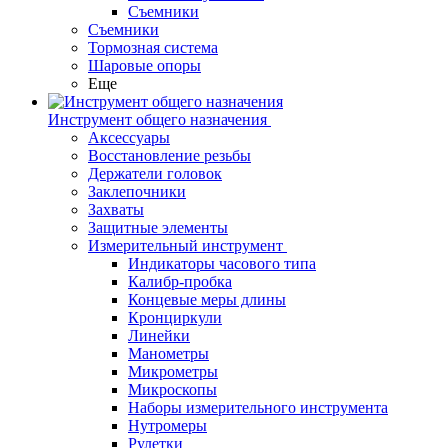
Съемники
Съемники
Тормозная система
Шаровые опоры
Еще
Инструмент общего назначения
Аксессуары
Восстановление резьбы
Держатели головок
Заклепочники
Захваты
Защитные элементы
Измерительный инструмент
Индикаторы часового типа
Калибр-пробка
Концевые меры длины
Кронциркули
Линейки
Манометры
Микрометры
Микроскопы
Наборы измерительного инструмента
Нутромеры
Рулетки