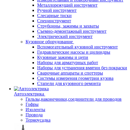
Металлорежущий инструмент
Ручной инструмент
Слесарные тиски
Специнструмент
Струбцины, зажимы и захваты
Съемно-демонтажный инструмент
Электрический инструмент
Кузовное оборудование
Вспомогательный кузовной инструмент
Гидравлические насосы и цилиндры
Кузовные зажимы и цепи
Наборы для арматурных работ
Наборы для устранения вмятин без покраски
Сварочные аппараты и споттеры
Системы измерения геометрии кузова
Стапели для кузовного ремонта
Автоэлектрика
Гильзы,наконечники,соединители для проводов
Гофры
Изоленты
Провода
Термоусадка