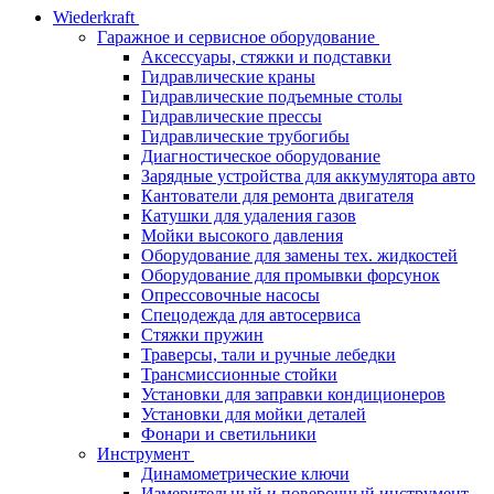
Wiederkraft
Гаражное и сервисное оборудование
Аксессуары, стяжки и подставки
Гидравлические краны
Гидравлические подъемные столы
Гидравлические прессы
Гидравлические трубогибы
Диагностическое оборудование
Зарядные устройства для аккумулятора авто
Кантователи для ремонта двигателя
Катушки для удаления газов
Мойки высокого давления
Оборудование для замены тех. жидкостей
Оборудование для промывки форсунок
Опрессовочные насосы
Спецодежда для автосервиса
Стяжки пружин
Траверсы, тали и ручные лебедки
Трансмиссионные стойки
Установки для заправки кондиционеров
Установки для мойки деталей
Фонари и светильники
Инструмент
Динамометрические ключи
Измерительный и поверочный инструмент