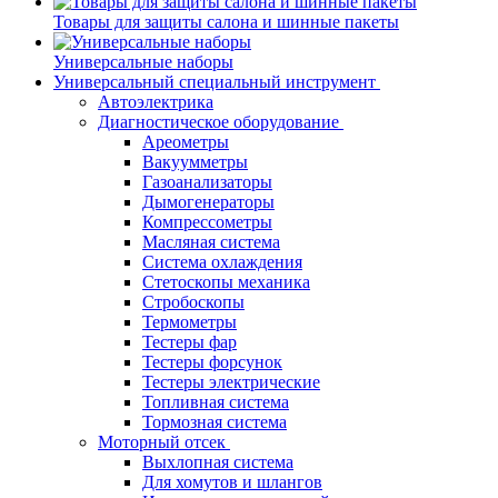
Товары для защиты салона и шинные пакеты
Универсальные наборы
Универсальный специальный инструмент
Автоэлектрика
Диагностическое оборудование
Ареометры
Вакуумметры
Газоанализаторы
Дымогенераторы
Компрессометры
Масляная система
Система охлаждения
Стетоскопы механика
Стробоскопы
Термометры
Тестеры фар
Тестеры форсунок
Тестеры электрические
Топливная система
Тормозная система
Моторный отсек
Выхлопная система
Для хомутов и шлангов