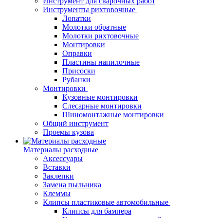
Инструмент для сварочных работ
Инструменты рихтовочные
Лопатки
Молотки обратные
Молотки рихтовочные
Монтировки
Оправки
Пластины напилочные
Присоски
Рубанки
Монтировки
Кузовные монтировки
Слесарные монтировки
Шиномонтажные монтировки
Общий инструмент
Проемы кузова
Материалы расходные
Аксессуары
Вставки
Заклепки
Замена пыльника
Клеммы
Клипсы пластиковые автомобильные
Клипсы для бампера