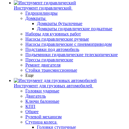
Инструмент гидравлический
Гидроцилиндры
Домкраты
Домкраты бутылочные
Домкраты гидравлические подкатные
Наборы для кузовных работ
Насосы гидравлические ручные
Насосы гидравлические с пневмоприводом
Подставки под автомобиль
Подъемники гидравлические телескопические
Прессы гидравлические
Ремонт двигателя
Стойки трансмиссионные
Еще
Инструмент для грузовых автомобилей
Головки ударные
Двигатель
Ключи балонные
КПП
Общее
Рулевой механизм
Ступица колеса
Головки ступичные