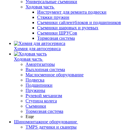
Универсальные съемники
Ходовая часть
Инструмент для ремонта подвески
Стяжки пружин
Съемники сайлентблоков и подшипников
Съемники шаровых и рулевых
Съемники ШРУСов
Тормозная система
Химия для автосервиса
Ходовая часть
Амортизаторы
Выхлопная система
Маслосменное оборудование
Подвеска
Подшипники
Пружины
Рулевой механизм
Ступица колеса
Съемники
Тормозная система
Еще
Шиномонтажное оборудование
TMPS датчики и сканеры