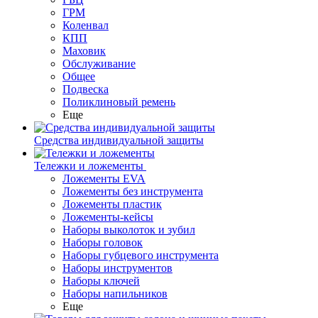
ГРМ
Коленвал
КПП
Маховик
Обслуживание
Общее
Подвеска
Поликлиновый ремень
Еще
Средства индивидуальной защиты
Тележки и ложементы
Ложементы EVA
Ложементы без инструмента
Ложементы пластик
Ложементы-кейсы
Наборы выколоток и зубил
Наборы головок
Наборы губцевого инструмента
Наборы инструментов
Наборы ключей
Наборы напильников
Еще