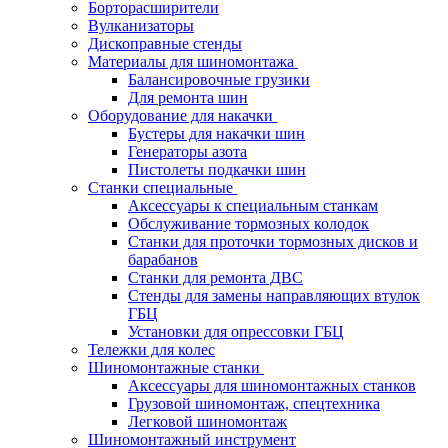
Борторасширители
Вулканизаторы
Дископравные стенды
Материалы для шиномонтажа
Балансировочные грузики
Для ремонта шин
Оборудование для накачки
Бустеры для накачки шин
Генераторы азота
Пистолеты подкачки шин
Станки специальные
Аксессуары к специальным станкам
Обслуживание тормозных колодок
Станки для проточки тормозных дисков и
барабанов
Станки для ремонта ДВС
Стенды для замены направляющих втулок
ГБЦ
Установки для опрессовки ГБЦ
Тележки для колес
Шиномонтажные станки
Аксессуары для шиномонтажных станков
Грузовой шиномонтаж, спецтехника
Легковой шиномонтаж
Шиномонтажный инструмент