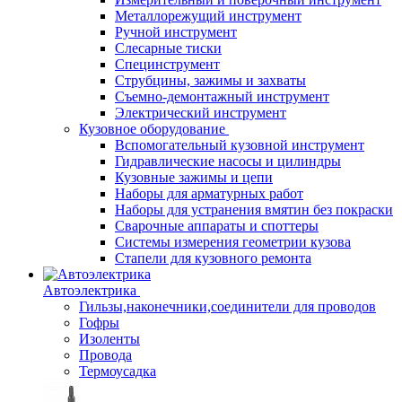
Металлорежущий инструмент
Ручной инструмент
Слесарные тиски
Специнструмент
Струбцины, зажимы и захваты
Съемно-демонтажный инструмент
Электрический инструмент
Кузовное оборудование
Вспомогательный кузовной инструмент
Гидравлические насосы и цилиндры
Кузовные зажимы и цепи
Наборы для арматурных работ
Наборы для устранения вмятин без покраски
Сварочные аппараты и споттеры
Системы измерения геометрии кузова
Стапели для кузовного ремонта
Автоэлектрика
Гильзы,наконечники,соединители для проводов
Гофры
Изоленты
Провода
Термоусадка