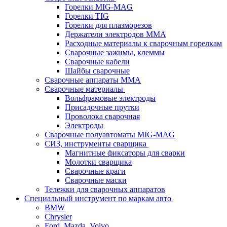
Горелки MIG-MAG
Горелки TIG
Горелки для плазморезов
Держатели электродов ММА
Расходные материалы к сварочным горелкам
Сварочные зажимы, клеммы
Сварочные кабели
Шайбы сварочные
Сварочные аппараты MMA
Сварочные материалы
Вольфрамовые электроды
Присадочные прутки
Проволока сварочная
Электроды
Сварочные полуавтоматы MIG-MAG
СИЗ, инструменты сварщика
Магнитные фиксаторы для сварки
Молотки сварщика
Сварочные краги
Сварочные маски
Тележки для сварочных аппаратов
Специальный инструмент по маркам авто
BMW
Chrysler
Ford, Mazda, Volvo