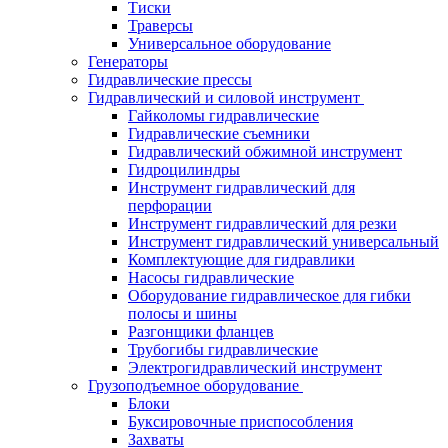
Тиски
Траверсы
Универсальное оборудование
Генераторы
Гидравлические прессы
Гидравлический и силовой инструмент
Гайколомы гидравлические
Гидравлические съемники
Гидравлический обжимной инструмент
Гидроцилиндры
Инструмент гидравлический для
перфорации
Инструмент гидравлический для резки
Инструмент гидравлический универсальный
Комплектующие для гидравлики
Насосы гидравлические
Оборудование гидравлическое для гибки
полосы и шины
Разгонщики фланцев
Трубогибы гидравлические
Электрогидравлический инструмент
Грузоподъемное оборудование
Блоки
Буксировочные приспособления
Захваты