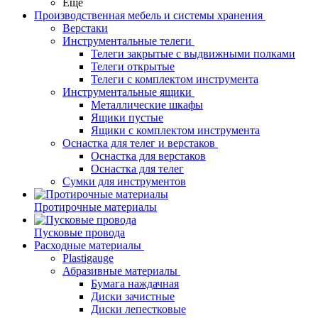
Еще
Производственная мебель и системы хранения
Верстаки
Инструментальные телеги
Телеги закрытые с выдвижными полками
Телеги открытые
Телеги с комплектом инструмента
Инструментальные ящики
Металлические шкафы
Ящики пустые
Ящики с комплектом инструмента
Оснастка для телег и верстаков
Оснастка для верстаков
Оснастка для телег
Сумки для инструментов
Протирочные материалы
Пусковые провода
Расходные материалы
Plastigauge
Абразивные материалы
Бумага наждачная
Диски зачистные
Диски лепестковые