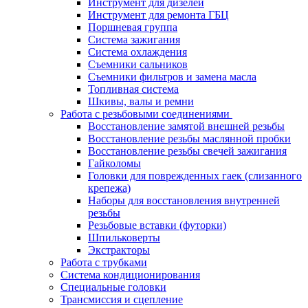
Инструмент для дизелей
Инструмент для ремонта ГБЦ
Поршневая группа
Система зажигания
Система охлаждения
Съемники сальников
Съемники фильтров и замена масла
Топливная система
Шкивы, валы и ремни
Работа с резьбовыми соединениями
Восстановление замятой внешней резьбы
Восстановление резьбы маслянной пробки
Восстановление резьбы свечей зажигания
Гайколомы
Головки для поврежденных гаек (слизанного
крепежа)
Наборы для восстановления внутренней
резьбы
Резьбовые вставки (футорки)
Шпильковерты
Экстракторы
Работа с трубками
Система кондиционирования
Специальные головки
Трансмиссия и сцепление