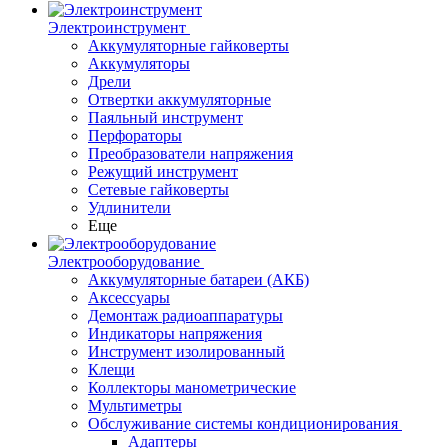
Электроинструмент
Аккумуляторные гайковерты
Аккумуляторы
Дрели
Отвертки аккумуляторные
Паяльный инструмент
Перфораторы
Преобразователи напряжения
Режущий инструмент
Сетевые гайковерты
Удлинители
Еще
Электрооборудование
Аккумуляторные батареи (АКБ)
Аксессуары
Демонтаж радиоаппаратуры
Индикаторы напряжения
Инструмент изолированный
Клещи
Коллекторы манометрические
Мультиметры
Обслуживание системы кондиционирования
Адаптеры