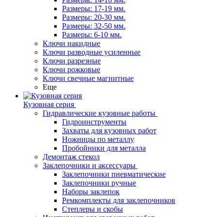
Размеры: 17-19 мм.
Размеры: 20-30 мм.
Размеры: 32-50 мм.
Размеры: 6-10 мм.
Ключи накидные
Ключи разводные усиленные
Ключи разрезные
Ключи рожковые
Ключи свечные магнитные
Еще
Кузовная серия
Гидравлические кузовные работы
Гидроинструменты
Захваты для кузовных работ
Ножницы по металлу
Пробойники для металла
Демонтаж стекол
Заклепочники и аксессуары
Заклепочники пневматические
Заклепочники ручные
Наборы заклепок
Ремкомплекты для заклепочников
Степлеры и скобы