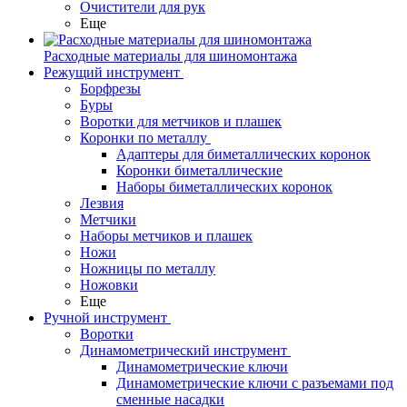
Очистители для рук
Еще
Расходные материалы для шиномонтажа
Режущий инструмент
Борфрезы
Буры
Воротки для метчиков и плашек
Коронки по металлу
Адаптеры для биметаллических коронок
Коронки биметаллические
Наборы биметаллических коронок
Лезвия
Метчики
Наборы метчиков и плашек
Ножи
Ножницы по металлу
Ножовки
Еще
Ручной инструмент
Воротки
Динамометрический инструмент
Динамометрические ключи
Динамометрические ключи с разъемами под
сменные насадки