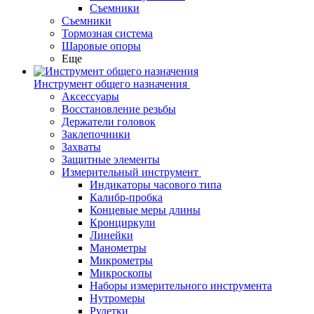
Съемники
Съемники
Тормозная система
Шаровые опоры
Еще
Инструмент общего назначения
Аксессуары
Восстановление резьбы
Держатели головок
Заклепочники
Захваты
Защитные элементы
Измерительный инструмент
Индикаторы часового типа
Калибр-пробка
Концевые меры длины
Кронциркули
Линейки
Манометры
Микрометры
Микроскопы
Наборы измерительного инструмента
Нутромеры
Рулетки