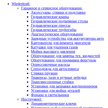
Wiederkraft
Гаражное и сервисное оборудование
Аксессуары, стяжки и подставки
Гидравлические краны
Гидравлические подъемные столы
Гидравлические прессы
Гидравлические трубогибы
Диагностическое оборудование
Зарядные устройства для аккумулятора авто
Кантователи для ремонта двигателя
Катушки для удаления газов
Мойки высокого давления
Оборудование для замены тех. жидкостей
Оборудование для промывки форсунок
Опрессовочные насосы
Спецодежда для автосервиса
Стяжки пружин
Траверсы, тали и ручные лебедки
Трансмиссионные стойки
Установки для заправки кондиционеров
Установки для мойки деталей
Фонари и светильники
Инструмент
Динамометрические ключи
Измерительный и поверочный инструмент