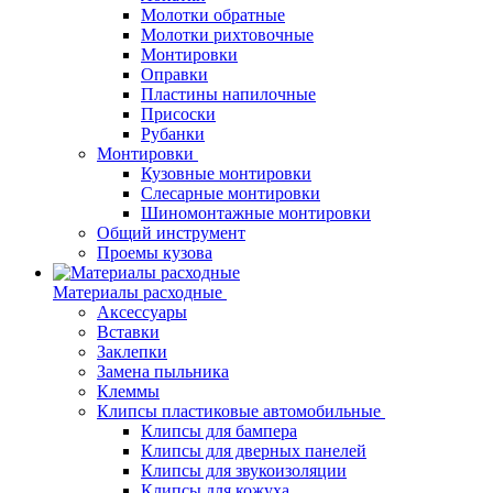
Молотки обратные
Молотки рихтовочные
Монтировки
Оправки
Пластины напилочные
Присоски
Рубанки
Монтировки
Кузовные монтировки
Слесарные монтировки
Шиномонтажные монтировки
Общий инструмент
Проемы кузова
Материалы расходные
Аксессуары
Вставки
Заклепки
Замена пыльника
Клеммы
Клипсы пластиковые автомобильные
Клипсы для бампера
Клипсы для дверных панелей
Клипсы для звукоизоляции
Клипсы для кожуха