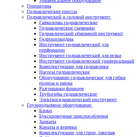
Универсальное оборудование
Генераторы
Гидравлические прессы
Гидравлический и силовой инструмент
Гайколомы гидравлические
Гидравлические съемники
Гидравлический обжимной инструмент
Гидроцилиндры
Инструмент гидравлический для
перфорации
Инструмент гидравлический для резки
Инструмент гидравлический универсальный
Комплектующие для гидравлики
Насосы гидравлические
Оборудование гидравлическое для гибки
полосы и шины
Разгонщики фланцев
Трубогибы гидравлические
Электрогидравлический инструмент
Грузоподъемное оборудование
Блоки
Буксировочные приспособления
Захваты
Канаты и веревки
Комплектующие для строп, такелаж