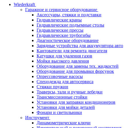
Wiederkraft
Гаражное и сервисное оборудование
Аксессуары, стяжки и подставки
Гидравлические краны
Гидравлические подъемные столы
Гидравлические прессы
Гидравлические трубогибы
Диагностическое оборудование
Зарядные устройства для аккумулятора авто
Кантователи для ремонта двигателя
Катушки для удаления газов
Мойки высокого давления
Оборудование для замены тех. жидкостей
Оборудование для промывки форсунок
Опрессовочные насосы
Спецодежда для автосервиса
Стяжки пружин
Траверсы, тали и ручные лебедки
Трансмиссионные стойки
Установки для заправки кондиционеров
Установки для мойки деталей
Фонари и светильники
Инструмент
Динамометрические ключи
Измерительный и поверочный инструмент