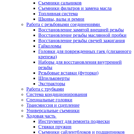
Съемники сальников
Съемники фильтров и замена масла
Топливная система
Шкивы, валы и ремни
Работа с резьбовыми соединениями
Восстановление замятой внешней резьбы
Восстановление резьбы маслянной пробки
Восстановление резьбы свечей зажигания
Гайколомы
Головки для поврежденных гаек (слизанного
крепежа)
Наборы для восстановления внутренней
резьбы
Резьбовые вставки (футорки)
Шпильковерты
Экстракторы
Работа с трубками
Система кондиционирования
Специальные головки
Трансмиссия и сцепление
Универсальные съемники
Ходовая часть
Инструмент для ремонта подвески
Стяжки пружин
Съемники сайлентблоков и подшипников