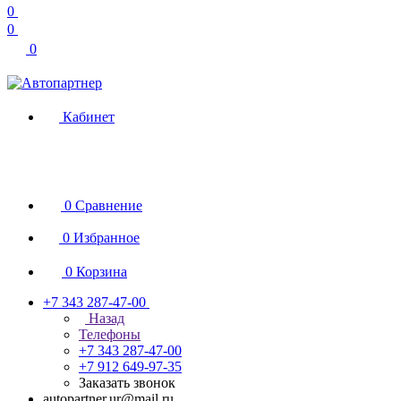
0
0
0
Кабинет
0
Сравнение
0
Избранное
0
Корзина
+7 343 287-47-00
Назад
Телефоны
+7 343 287-47-00
+7 912 649-97-35
Заказать звонок
autopartner.ur@mail.ru