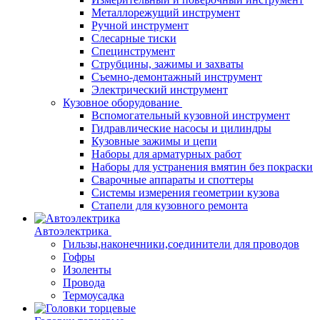
Металлорежущий инструмент
Ручной инструмент
Слесарные тиски
Специнструмент
Струбцины, зажимы и захваты
Съемно-демонтажный инструмент
Электрический инструмент
Кузовное оборудование
Вспомогательный кузовной инструмент
Гидравлические насосы и цилиндры
Кузовные зажимы и цепи
Наборы для арматурных работ
Наборы для устранения вмятин без покраски
Сварочные аппараты и споттеры
Системы измерения геометрии кузова
Стапели для кузовного ремонта
Автоэлектрика
Гильзы,наконечники,соединители для проводов
Гофры
Изоленты
Провода
Термоусадка