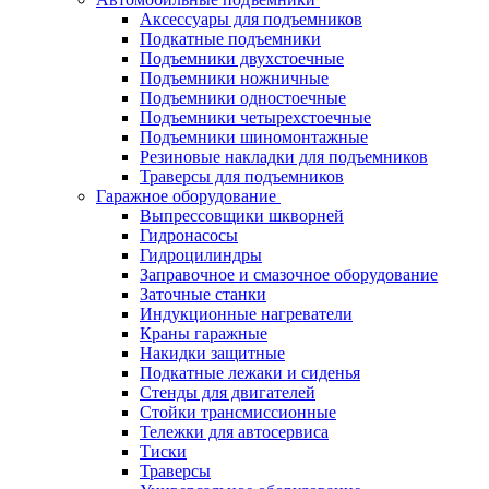
Аксессуары для подъемников
Подкатные подъемники
Подъемники двухстоечные
Подъемники ножничные
Подъемники одностоечные
Подъемники четырехстоечные
Подъемники шиномонтажные
Резиновые накладки для подъемников
Траверсы для подъемников
Гаражное оборудование
Выпрессовщики шкворней
Гидронасосы
Гидроцилиндры
Заправочное и смазочное оборудование
Заточные станки
Индукционные нагреватели
Краны гаражные
Накидки защитные
Подкатные лежаки и сиденья
Стенды для двигателей
Стойки трансмиссионные
Тележки для автосервиса
Тиски
Траверсы