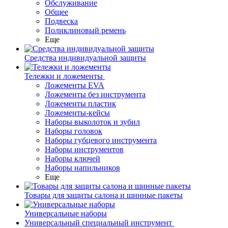
Обслуживание
Общее
Подвеска
Поликлиновый ремень
Еще
Средства индивидуальной защиты
Тележки и ложементы
Ложементы EVA
Ложементы без инструмента
Ложементы пластик
Ложементы-кейсы
Наборы выколоток и зубил
Наборы головок
Наборы губцевого инструмента
Наборы инструментов
Наборы ключей
Наборы напильников
Еще
Товары для защиты салона и шинные пакеты
Универсальные наборы
Универсальный специальный инструмент