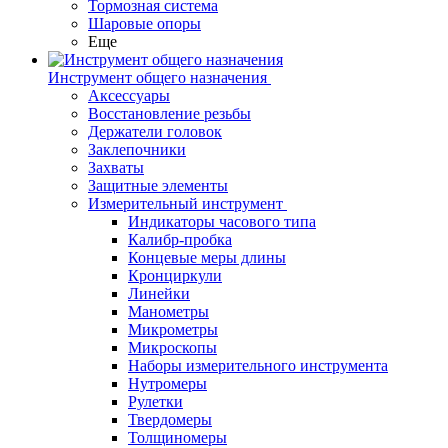
Тормозная система
Шаровые опоры
Еще
Инструмент общего назначения
Аксессуары
Восстановление резьбы
Держатели головок
Заклепочники
Захваты
Защитные элементы
Измерительный инструмент
Индикаторы часового типа
Калибр-пробка
Концевые меры длины
Кронциркули
Линейки
Манометры
Микрометры
Микроскопы
Наборы измерительного инструмента
Нутромеры
Рулетки
Твердомеры
Толщиномеры