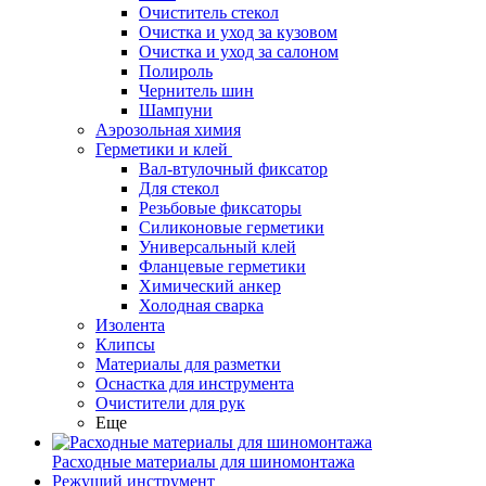
Очиститель стекол
Очистка и уход за кузовом
Очистка и уход за салоном
Полироль
Чернитель шин
Шампуни
Аэрозольная химия
Герметики и клей
Вал-втулочный фиксатор
Для стекол
Резьбовые фиксаторы
Силиконовые герметики
Универсальный клей
Фланцевые герметики
Химический анкер
Холодная сварка
Изолента
Клипсы
Материалы для разметки
Оснастка для инструмента
Очистители для рук
Еще
Расходные материалы для шиномонтажа
Режущий инструмент