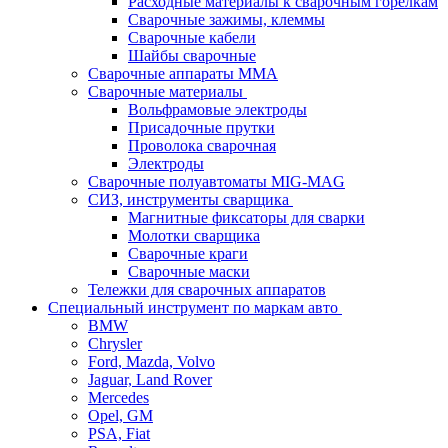
Расходные материалы к сварочным горелкам
Сварочные зажимы, клеммы
Сварочные кабели
Шайбы сварочные
Сварочные аппараты MMA
Сварочные материалы
Вольфрамовые электроды
Присадочные прутки
Проволока сварочная
Электроды
Сварочные полуавтоматы MIG-MAG
СИЗ, инструменты сварщика
Магнитные фиксаторы для сварки
Молотки сварщика
Сварочные краги
Сварочные маски
Тележки для сварочных аппаратов
Специальный инструмент по маркам авто
BMW
Chrysler
Ford, Mazda, Volvo
Jaguar, Land Rover
Mercedes
Opel, GM
PSA, Fiat