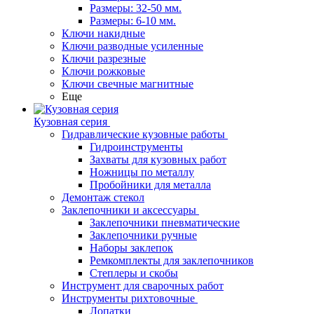
Размеры: 32-50 мм.
Размеры: 6-10 мм.
Ключи накидные
Ключи разводные усиленные
Ключи разрезные
Ключи рожковые
Ключи свечные магнитные
Еще
Кузовная серия
Гидравлические кузовные работы
Гидроинструменты
Захваты для кузовных работ
Ножницы по металлу
Пробойники для металла
Демонтаж стекол
Заклепочники и аксессуары
Заклепочники пневматические
Заклепочники ручные
Наборы заклепок
Ремкомплекты для заклепочников
Степлеры и скобы
Инструмент для сварочных работ
Инструменты рихтовочные
Лопатки