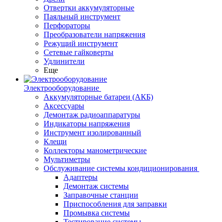
Отвертки аккумуляторные
Паяльный инструмент
Перфораторы
Преобразователи напряжения
Режущий инструмент
Сетевые гайковерты
Удлинители
Еще
Электрооборудование
Аккумуляторные батареи (АКБ)
Аксессуары
Демонтаж радиоаппаратуры
Индикаторы напряжения
Инструмент изолированный
Клещи
Коллекторы манометрические
Мультиметры
Обслуживание системы кондиционирования
Адаптеры
Демонтаж системы
Заправочные станции
Приспособления для заправки
Промывка системы
Тестирование системы