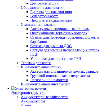
Для ремонта шин
Оборудование для накачки
Бустеры для накачки шин
Генераторы азота
Пистолеты подкачки шин
Станки специальные
Аксессуары к специальным станкам
Обслуживание тормозных колодок
Станки для проточки тормозных дисков и
барабанов
Станки для ремонта ДВС
Стенды для замены направляющих втулок
ГБЦ
Установки для опрессовки ГБЦ
Тележки для колес
Шиномонтажные станки
Аксессуары для шиномонтажных станков
Грузовой шиномонтаж, спецтехника
Легковой шиномонтаж
Шиномонтажный инструмент
Электроинструмент
Аккумуляторные гайковерты
Аккумуляторы
Дрели