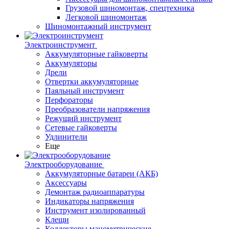
Грузовой шиномонтаж, спецтехника
Легковой шиномонтаж
Шиномонтажный инструмент
Электроинструмент
Аккумуляторные гайковерты
Аккумуляторы
Дрели
Отвертки аккумуляторные
Паяльный инструмент
Перфораторы
Преобразователи напряжения
Режущий инструмент
Сетевые гайковерты
Удлинители
Еще
Электрооборудование
Аккумуляторные батареи (АКБ)
Аксессуары
Демонтаж радиоаппаратуры
Индикаторы напряжения
Инструмент изолированный
Клещи
Коллекторы манометрические