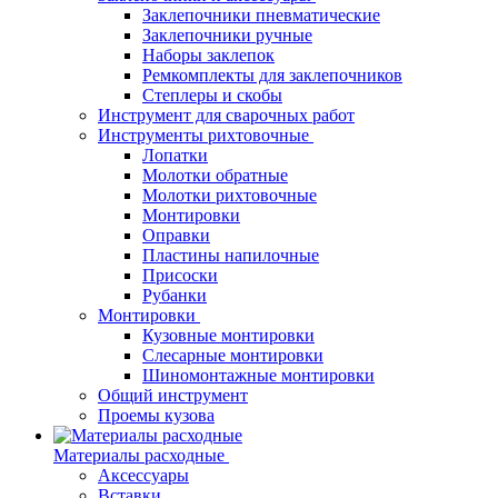
Заклепочники пневматические
Заклепочники ручные
Наборы заклепок
Ремкомплекты для заклепочников
Степлеры и скобы
Инструмент для сварочных работ
Инструменты рихтовочные
Лопатки
Молотки обратные
Молотки рихтовочные
Монтировки
Оправки
Пластины напилочные
Присоски
Рубанки
Монтировки
Кузовные монтировки
Слесарные монтировки
Шиномонтажные монтировки
Общий инструмент
Проемы кузова
Материалы расходные
Аксессуары
Вставки