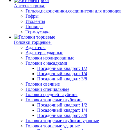
Автоэлектрика
Гильзы,наконечники,соединители для проводов
Гофры
Изоленты
Провода
Термоусадка
Головки торцевые
Адаптеры
Адаптеры ударные
Головки изолированные
Головки с насадками
Посадочный квадрат: 1/2
Посадочный квадрат: 1/4
Посадочный квадрат: 3/8
Головки свечные
Головки специальные
Головки средней глубины
Головки торцевые глубокие
Посадочный квадрат: 1/2
Посадочный квадрат: 1/4
Посадочный квадрат: 3/8
Головки торцевые глубокие ударные
Головки торцевые ударные