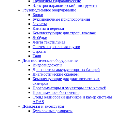
Трубогибы гидравлические
Электрогидравлический инструмент
Грузоподъемное оборудование
Блоки
Буксировочные приспособления
Захваты
Канаты и веревки
Комплектующие для строп, такелаж
Лебёдки
Лента текстильная
Системы крепления грузов
Стропы
Тали
Диагностическое оборудование
Видеоэндоскопы
Диагностика аккумуляторных батарей
Диагностические сканеры
Комплектующие для диагностических
сканеров
Программаторы и эмуляторы авто ключей
Программное обеспечение
Стенд калибровки датчиков и камер системы
ADAS
Домкраты и аксессуары
Бутылочные домкраты