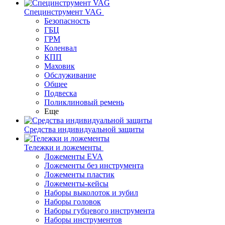
Специнструмент VAG
Безопасность
ГБЦ
ГРМ
Коленвал
КПП
Маховик
Обслуживание
Общее
Подвеска
Поликлиновый ремень
Еще
Средства индивидуальной защиты
Тележки и ложементы
Ложементы EVA
Ложементы без инструмента
Ложементы пластик
Ложементы-кейсы
Наборы выколоток и зубил
Наборы головок
Наборы губцевого инструмента
Наборы инструментов