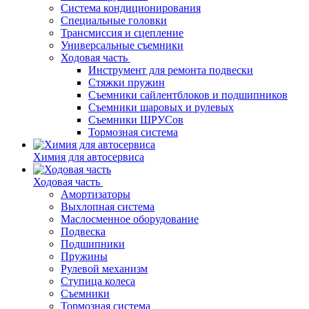
Система кондиционирования
Специальные головки
Трансмиссия и сцепление
Универсальные съемники
Ходовая часть
Инструмент для ремонта подвески
Стяжки пружин
Съемники сайлентблоков и подшипников
Съемники шаровых и рулевых
Съемники ШРУСов
Тормозная система
Химия для автосервиса
Ходовая часть
Амортизаторы
Выхлопная система
Маслосменное оборудование
Подвеска
Подшипники
Пружины
Рулевой механизм
Ступица колеса
Съемники
Тормозная система