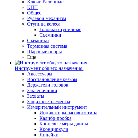
Ключи балонные
КПП
Общее
Рулевой механизм
Ступица колеса
Головки ступичные
Съемники
Съемники
Тормозная система
Шаровые опоры
Еще
Инструмент общего назначения
Аксессуары
Восстановление резьбы
Держатели головок
Заклепочники
Захваты
Защитные элементы
Измерительный инструмент
Индикаторы часового типа
Калибр-пробка
Концевые меры длины
Кронциркули
Линейки