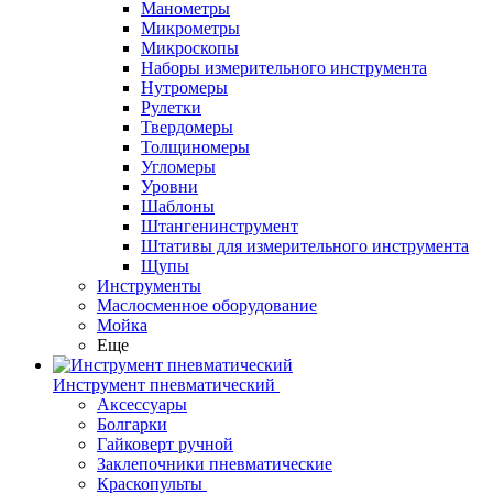
Манометры
Микрометры
Микроскопы
Наборы измерительного инструмента
Нутромеры
Рулетки
Твердомеры
Толщиномеры
Угломеры
Уровни
Шаблоны
Штангенинструмент
Штативы для измерительного инструмента
Щупы
Инструменты
Маслосменное оборудование
Мойка
Еще
Инструмент пневматический
Аксессуары
Болгарки
Гайковерт ручной
Заклепочники пневматические
Краскопульты