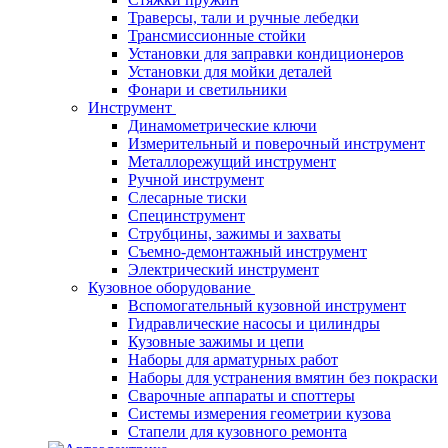
Траверсы, тали и ручные лебедки
Трансмиссионные стойки
Установки для заправки кондиционеров
Установки для мойки деталей
Фонари и светильники
Инструмент
Динамометрические ключи
Измерительный и поверочный инструмент
Металлорежущий инструмент
Ручной инструмент
Слесарные тиски
Специнструмент
Струбцины, зажимы и захваты
Съемно-демонтажный инструмент
Электрический инструмент
Кузовное оборудование
Вспомогательный кузовной инструмент
Гидравлические насосы и цилиндры
Кузовные зажимы и цепи
Наборы для арматурных работ
Наборы для устранения вмятин без покраски
Сварочные аппараты и споттеры
Системы измерения геометрии кузова
Стапели для кузовного ремонта