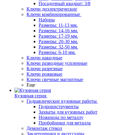
Посадочный квадрат: 3/8
Ключи диэлектрические
Ключи комбинированные
Наборы
Размеры: 11-13 мм.
Размеры: 14-16 мм.
Размеры: 17-19 мм.
Размеры: 20-30 мм.
Размеры: 32-50 мм.
Размеры: 6-10 мм.
Ключи накидные
Ключи разводные усиленные
Ключи разрезные
Ключи рожковые
Ключи свечные магнитные
Еще
Кузовная серия
Гидравлические кузовные работы
Гидроинструменты
Захваты для кузовных работ
Ножницы по металлу
Пробойники для металла
Демонтаж стекол
Заклепочники и аксессуары