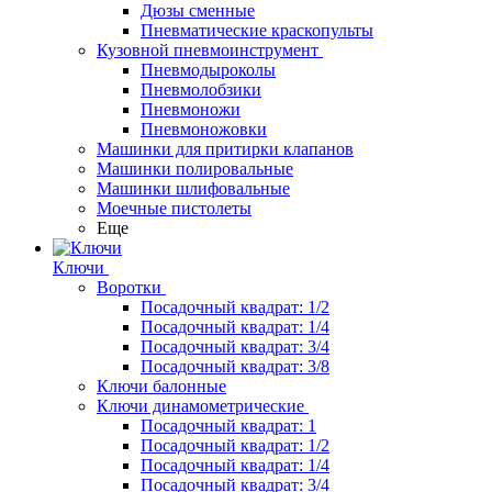
Дюзы сменные
Пневматические краскопульты
Кузовной пневмоинструмент
Пневмодыроколы
Пневмолобзики
Пневмоножи
Пневмоножовки
Машинки для притирки клапанов
Машинки полировальные
Машинки шлифовальные
Моечные пистолеты
Еще
Ключи
Воротки
Посадочный квадрат: 1/2
Посадочный квадрат: 1/4
Посадочный квадрат: 3/4
Посадочный квадрат: 3/8
Ключи балонные
Ключи динамометрические
Посадочный квадрат: 1
Посадочный квадрат: 1/2
Посадочный квадрат: 1/4
Посадочный квадрат: 3/4