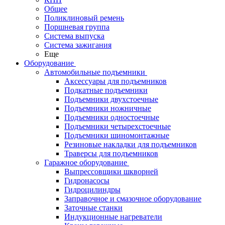
Общее
Поликлиновый ремень
Поршневая группа
Система выпуска
Система зажигания
Еще
Оборудование
Автомобильные подъемники
Аксессуары для подъемников
Подкатные подъемники
Подъемники двухстоечные
Подъемники ножничные
Подъемники одностоечные
Подъемники четырехстоечные
Подъемники шиномонтажные
Резиновые накладки для подъемников
Траверсы для подъемников
Гаражное оборудование
Выпрессовщики шкворней
Гидронасосы
Гидроцилиндры
Заправочное и смазочное оборудование
Заточные станки
Индукционные нагреватели