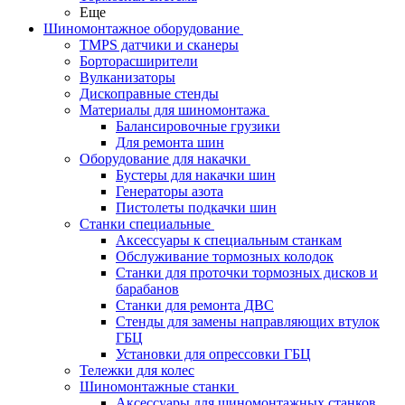
Еще
Шиномонтажное оборудование
TMPS датчики и сканеры
Борторасширители
Вулканизаторы
Дископравные стенды
Материалы для шиномонтажа
Балансировочные грузики
Для ремонта шин
Оборудование для накачки
Бустеры для накачки шин
Генераторы азота
Пистолеты подкачки шин
Станки специальные
Аксессуары к специальным станкам
Обслуживание тормозных колодок
Станки для проточки тормозных дисков и
барабанов
Станки для ремонта ДВС
Стенды для замены направляющих втулок
ГБЦ
Установки для опрессовки ГБЦ
Тележки для колес
Шиномонтажные станки
Аксессуары для шиномонтажных станков