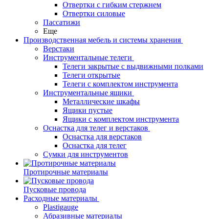
Отвертки с гибким стержнем
Отвертки силовые
Пассатижи
Еще
Производственная мебель и системы хранения
Верстаки
Инструментальные телеги
Телеги закрытые с выдвижными полками
Телеги открытые
Телеги с комплектом инструмента
Инструментальные ящики
Металлические шкафы
Ящики пустые
Ящики с комплектом инструмента
Оснастка для телег и верстаков
Оснастка для верстаков
Оснастка для телег
Сумки для инструментов
Протирочные материалы
Пусковые провода
Расходные материалы
Plastigauge
Абразивные материалы