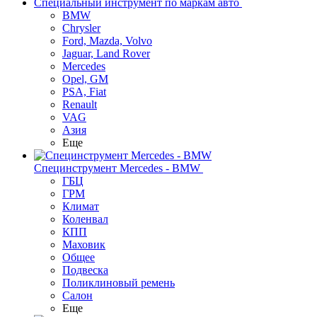
Специальный инструмент по маркам авто
BMW
Chrysler
Ford, Mazda, Volvo
Jaguar, Land Rover
Mercedes
Opel, GM
PSA, Fiat
Renault
VAG
Азия
Еще
Специнструмент Mercedes - BMW
ГБЦ
ГРМ
Климат
Коленвал
КПП
Маховик
Общее
Подвеска
Поликлиновый ремень
Салон
Еще