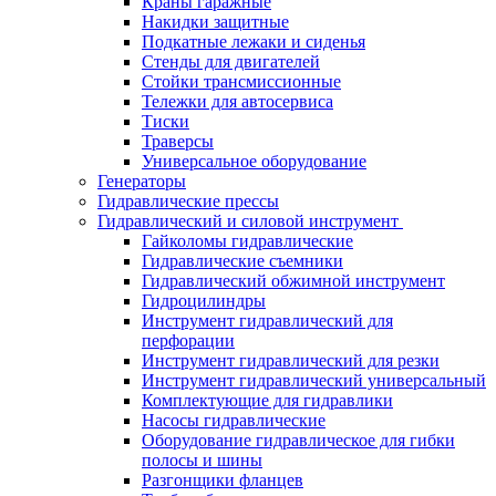
Краны гаражные
Накидки защитные
Подкатные лежаки и сиденья
Стенды для двигателей
Стойки трансмиссионные
Тележки для автосервиса
Тиски
Траверсы
Универсальное оборудование
Генераторы
Гидравлические прессы
Гидравлический и силовой инструмент
Гайколомы гидравлические
Гидравлические съемники
Гидравлический обжимной инструмент
Гидроцилиндры
Инструмент гидравлический для
перфорации
Инструмент гидравлический для резки
Инструмент гидравлический универсальный
Комплектующие для гидравлики
Насосы гидравлические
Оборудование гидравлическое для гибки
полосы и шины
Разгонщики фланцев