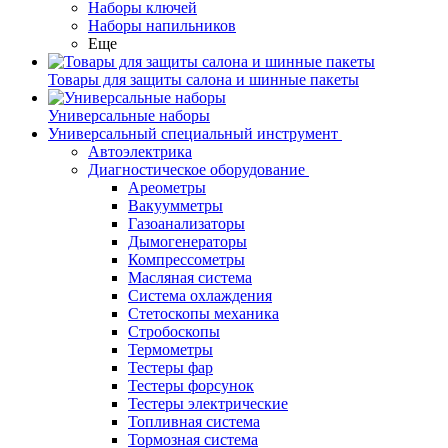
Наборы ключей
Наборы напильников
Еще
Товары для защиты салона и шинные пакеты
Универсальные наборы
Универсальный специальный инструмент
Автоэлектрика
Диагностическое оборудование
Ареометры
Вакуумметры
Газоанализаторы
Дымогенераторы
Компрессометры
Масляная система
Система охлаждения
Стетоскопы механика
Стробоскопы
Термометры
Тестеры фар
Тестеры форсунок
Тестеры электрические
Топливная система
Тормозная система