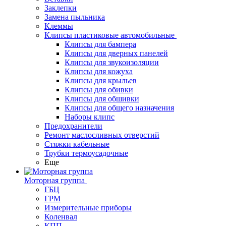
Заклепки
Замена пыльника
Клеммы
Клипсы пластиковые автомобильные
Клипсы для бампера
Клипсы для дверных панелей
Клипсы для звукоизоляции
Клипсы для кожуха
Клипсы для крыльев
Клипсы для обивки
Клипсы для обшивки
Клипсы для общего назначения
Наборы клипс
Предохранители
Ремонт маслосливных отверстий
Стяжки кабельные
Трубки термоусадочные
Еще
Моторная группа
ГБЦ
ГРМ
Измерительные приборы
Коленвал
КПП