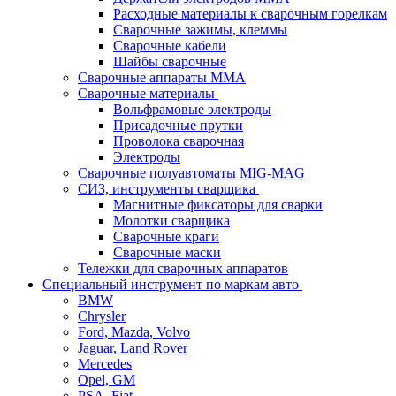
Расходные материалы к сварочным горелкам
Сварочные зажимы, клеммы
Сварочные кабели
Шайбы сварочные
Сварочные аппараты MMA
Сварочные материалы
Вольфрамовые электроды
Присадочные прутки
Проволока сварочная
Электроды
Сварочные полуавтоматы MIG-MAG
СИЗ, инструменты сварщика
Магнитные фиксаторы для сварки
Молотки сварщика
Сварочные краги
Сварочные маски
Тележки для сварочных аппаратов
Специальный инструмент по маркам авто
BMW
Chrysler
Ford, Mazda, Volvo
Jaguar, Land Rover
Mercedes
Opel, GM
PSA, Fiat