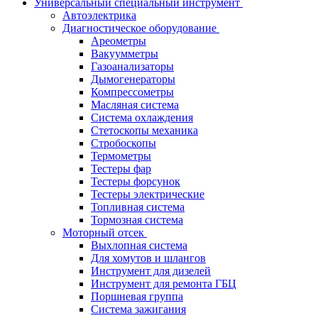
Универсальный специальный инструмент
Автоэлектрика
Диагностическое оборудование
Ареометры
Вакуумметры
Газоанализаторы
Дымогенераторы
Компрессометры
Масляная система
Система охлаждения
Стетоскопы механика
Стробоскопы
Термометры
Тестеры фар
Тестеры форсунок
Тестеры электрические
Топливная система
Тормозная система
Моторный отсек
Выхлопная система
Для хомутов и шлангов
Инструмент для дизелей
Инструмент для ремонта ГБЦ
Поршневая группа
Система зажигания