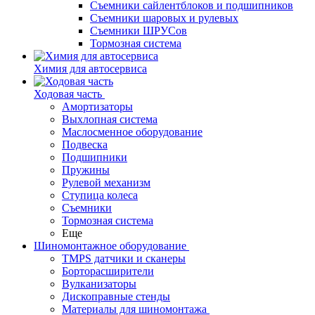
Съемники сайлентблоков и подшипников
Съемники шаровых и рулевых
Съемники ШРУСов
Тормозная система
Химия для автосервиса
Ходовая часть
Амортизаторы
Выхлопная система
Маслосменное оборудование
Подвеска
Подшипники
Пружины
Рулевой механизм
Ступица колеса
Съемники
Тормозная система
Еще
Шиномонтажное оборудование
TMPS датчики и сканеры
Борторасширители
Вулканизаторы
Дископравные стенды
Материалы для шиномонтажа