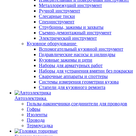
Металлорежущий инструмент
Ручной инструмент
Слесарные тиски
Специнструмент
Струбцины, зажимы и захваты
Съемно-демонтажный инструмент
Электрический инструмент
Кузовное оборудование
Вспомогательный кузовной инструмент
Гидравлические насосы и цилиндры
Кузовные зажимы и цепи
Наборы для арматурных работ
Наборы для устранения вмятин без покраски
Сварочные аппараты и споттеры
Системы измерения геометрии кузова
Стапели для кузовного ремонта
Автоэлектрика
Гильзы,наконечники,соединители для проводов
Гофры
Изоленты
Провода
Термоусадка