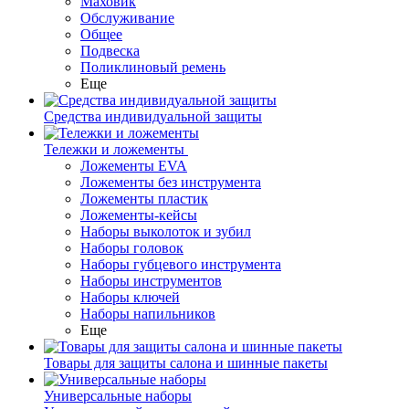
Маховик
Обслуживание
Общее
Подвеска
Поликлиновый ремень
Еще
Средства индивидуальной защиты
Тележки и ложементы
Ложементы EVA
Ложементы без инструмента
Ложементы пластик
Ложементы-кейсы
Наборы выколоток и зубил
Наборы головок
Наборы губцевого инструмента
Наборы инструментов
Наборы ключей
Наборы напильников
Еще
Товары для защиты салона и шинные пакеты
Универсальные наборы