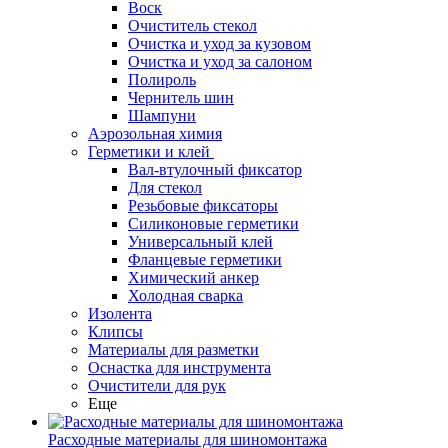
Воск
Очиститель стекол
Очистка и уход за кузовом
Очистка и уход за салоном
Полироль
Чернитель шин
Шампуни
Аэрозольная химия
Герметики и клей
Вал-втулочный фиксатор
Для стекол
Резьбовые фиксаторы
Силиконовые герметики
Универсальный клей
Фланцевые герметики
Химический анкер
Холодная сварка
Изолента
Клипсы
Материалы для разметки
Оснастка для инструмента
Очистители для рук
Еще
Расходные материалы для шиномонтажа