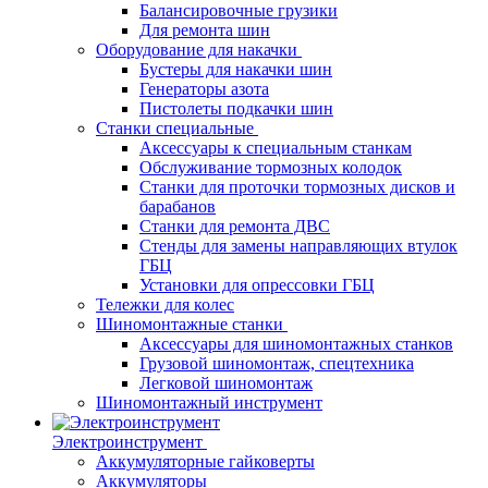
Балансировочные грузики
Для ремонта шин
Оборудование для накачки
Бустеры для накачки шин
Генераторы азота
Пистолеты подкачки шин
Станки специальные
Аксессуары к специальным станкам
Обслуживание тормозных колодок
Станки для проточки тормозных дисков и
барабанов
Станки для ремонта ДВС
Стенды для замены направляющих втулок
ГБЦ
Установки для опрессовки ГБЦ
Тележки для колес
Шиномонтажные станки
Аксессуары для шиномонтажных станков
Грузовой шиномонтаж, спецтехника
Легковой шиномонтаж
Шиномонтажный инструмент
Электроинструмент
Аккумуляторные гайковерты
Аккумуляторы