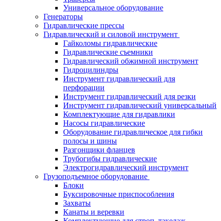
Универсальное оборудование
Генераторы
Гидравлические прессы
Гидравлический и силовой инструмент
Гайколомы гидравлические
Гидравлические съемники
Гидравлический обжимной инструмент
Гидроцилиндры
Инструмент гидравлический для
перфорации
Инструмент гидравлический для резки
Инструмент гидравлический универсальный
Комплектующие для гидравлики
Насосы гидравлические
Оборудование гидравлическое для гибки
полосы и шины
Разгонщики фланцев
Трубогибы гидравлические
Электрогидравлический инструмент
Грузоподъемное оборудование
Блоки
Буксировочные приспособления
Захваты
Канаты и веревки
Комплектующие для строп, такелаж