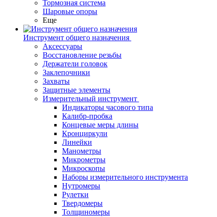
Тормозная система
Шаровые опоры
Еще
Инструмент общего назначения
Аксессуары
Восстановление резьбы
Держатели головок
Заклепочники
Захваты
Защитные элементы
Измерительный инструмент
Индикаторы часового типа
Калибр-пробка
Концевые меры длины
Кронциркули
Линейки
Манометры
Микрометры
Микроскопы
Наборы измерительного инструмента
Нутромеры
Рулетки
Твердомеры
Толщиномеры