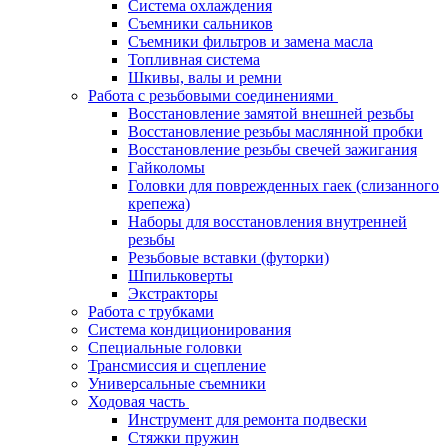
Система охлаждения
Съемники сальников
Съемники фильтров и замена масла
Топливная система
Шкивы, валы и ремни
Работа с резьбовыми соединениями
Восстановление замятой внешней резьбы
Восстановление резьбы маслянной пробки
Восстановление резьбы свечей зажигания
Гайколомы
Головки для поврежденных гаек (слизанного
крепежа)
Наборы для восстановления внутренней
резьбы
Резьбовые вставки (футорки)
Шпильковерты
Экстракторы
Работа с трубками
Система кондиционирования
Специальные головки
Трансмиссия и сцепление
Универсальные съемники
Ходовая часть
Инструмент для ремонта подвески
Стяжки пружин