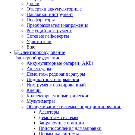
Дрели
Отвертки аккумуляторные
Паяльный инструмент
Перфораторы
Преобразователи напряжения
Режущий инструмент
Сетевые гайковерты
Удлинители
Еще
Электрооборудование
Аккумуляторные батареи (АКБ)
Аксессуары
Демонтаж радиоаппаратуры
Индикаторы напряжения
Инструмент изолированный
Клещи
Коллекторы манометрические
Мультиметры
Обслуживание системы кондиционирования
Адаптеры
Демонтаж системы
Заправочные станции
Приспособления для заправки
Промывка системы