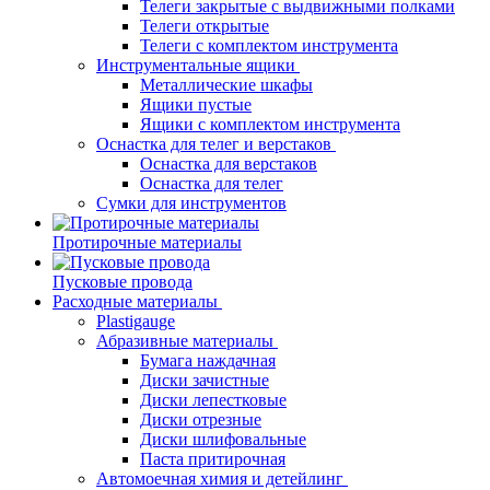
Телеги закрытые с выдвижными полками
Телеги открытые
Телеги с комплектом инструмента
Инструментальные ящики
Металлические шкафы
Ящики пустые
Ящики с комплектом инструмента
Оснастка для телег и верстаков
Оснастка для верстаков
Оснастка для телег
Сумки для инструментов
Протирочные материалы
Пусковые провода
Расходные материалы
Plastigauge
Абразивные материалы
Бумага наждачная
Диски зачистные
Диски лепестковые
Диски отрезные
Диски шлифовальные
Паста притирочная
Автомоечная химия и детейлинг