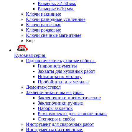
Размеры: 32-50 мм.
Размеры: 6-10 мм.
Ключи накидные
Ключи разводные усиленные
Ключи разрезные
Ключи рожковые
Ключи свечные магнитные
Еще
Кузовная серия
Гидравлические кузовные работы
Гидроинструменты
Захваты для кузовных работ
Ножницы по металлу
Пробойники для металла
Демонтаж стекол
Заклепочники и аксессуары
Заклепочники пневматические
Заклепочники ручные
Наборы заклепок
Ремкомплекты для заклепочников
Степлеры и скобы
Инструмент для сварочных работ
Инструменты рихтовочные