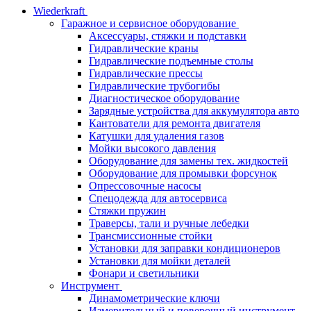
Wiederkraft
Гаражное и сервисное оборудование
Аксессуары, стяжки и подставки
Гидравлические краны
Гидравлические подъемные столы
Гидравлические прессы
Гидравлические трубогибы
Диагностическое оборудование
Зарядные устройства для аккумулятора авто
Кантователи для ремонта двигателя
Катушки для удаления газов
Мойки высокого давления
Оборудование для замены тех. жидкостей
Оборудование для промывки форсунок
Опрессовочные насосы
Спецодежда для автосервиса
Стяжки пружин
Траверсы, тали и ручные лебедки
Трансмиссионные стойки
Установки для заправки кондиционеров
Установки для мойки деталей
Фонари и светильники
Инструмент
Динамометрические ключи
Измерительный и поверочный инструмент