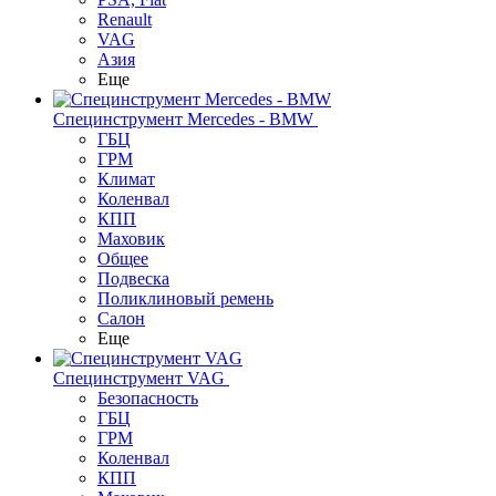
Renault
VAG
Азия
Еще
Специнструмент Mercedes - BMW
ГБЦ
ГРМ
Климат
Коленвал
КПП
Маховик
Общее
Подвеска
Поликлиновый ремень
Салон
Еще
Специнструмент VAG
Безопасность
ГБЦ
ГРМ
Коленвал
КПП