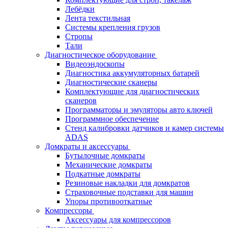
Лебёдки
Лента текстильная
Системы крепления грузов
Стропы
Тали
Диагностическое оборудование
Видеоэндоскопы
Диагностика аккумуляторных батарей
Диагностические сканеры
Комплектующие для диагностических
сканеров
Программаторы и эмуляторы авто ключей
Программное обеспечение
Стенд калибровки датчиков и камер системы
ADAS
Домкраты и аксессуары
Бутылочные домкраты
Механические домкраты
Подкатные домкраты
Резиновые накладки для домкратов
Страховочные подставки для машин
Упоры противооткатные
Компрессоры
Аксессуары для компрессоров