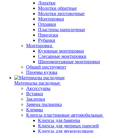
Лопатки
Молотки обратные
Молотки рихтовочные
Монтировки
Оправки
Пластины напилочные
Присоски
Рубанки
Монтировки
Кузовные монтировки
Слесарные монтировки
Шиномонтажные монтировки
Общий инструмент
Проемы кузова
Материалы расходные
Аксессуары
Вставки
Заклепки
Замена пыльника
Клеммы
Клипсы пластиковые автомобильные
Клипсы для бампера
Клипсы для дверных панелей
Клипсы для звукоизоляции