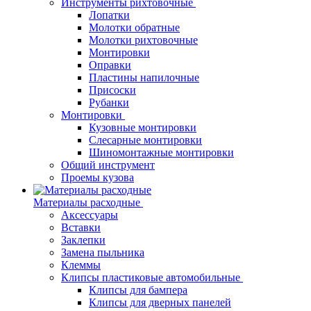
Инструменты рихтовочные
Лопатки
Молотки обратные
Молотки рихтовочные
Монтировки
Оправки
Пластины напилочные
Присоски
Рубанки
Монтировки
Кузовные монтировки
Слесарные монтировки
Шиномонтажные монтировки
Общий инструмент
Проемы кузова
Материалы расходные
Аксессуары
Вставки
Заклепки
Замена пыльника
Клеммы
Клипсы пластиковые автомобильные
Клипсы для бампера
Клипсы для дверных панелей