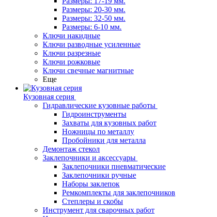
Размеры: 17-19 мм.
Размеры: 20-30 мм.
Размеры: 32-50 мм.
Размеры: 6-10 мм.
Ключи накидные
Ключи разводные усиленные
Ключи разрезные
Ключи рожковые
Ключи свечные магнитные
Еще
Кузовная серия
Гидравлические кузовные работы
Гидроинструменты
Захваты для кузовных работ
Ножницы по металлу
Пробойники для металла
Демонтаж стекол
Заклепочники и аксессуары
Заклепочники пневматические
Заклепочники ручные
Наборы заклепок
Ремкомплекты для заклепочников
Степлеры и скобы
Инструмент для сварочных работ