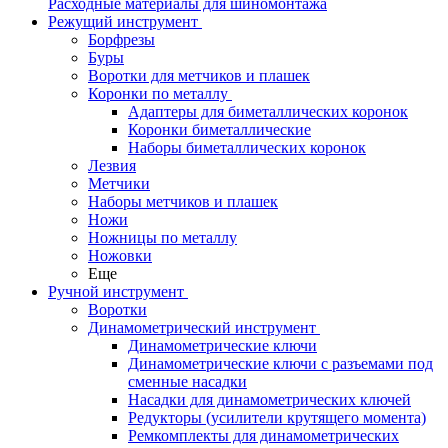
Расходные материалы для шиномонтажа
Режущий инструмент
Борфрезы
Буры
Воротки для метчиков и плашек
Коронки по металлу
Адаптеры для биметаллических коронок
Коронки биметаллические
Наборы биметаллических коронок
Лезвия
Метчики
Наборы метчиков и плашек
Ножи
Ножницы по металлу
Ножовки
Еще
Ручной инструмент
Воротки
Динамометрический инструмент
Динамометрические ключи
Динамометрические ключи с разъемами под
сменные насадки
Насадки для динамометрических ключей
Редукторы (усилители крутящего момента)
Ремкомплекты для динамометрических