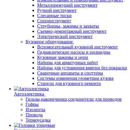
Металлорежущий инструмент
Ручной инструмент
Слесарные тиски
Специнструмент
Струбцины, зажимы и захваты
Съемно-демонтажный инструмент
Электрический инструмент
Кузовное оборудование
Вспомогательный кузовной инструмент
Гидравлические насосы и цилиндры
Кузовные зажимы и цепи
Наборы для арматурных работ
Наборы для устранения вмятин без покраски
Сварочные аппараты и споттеры
Системы измерения геометрии кузова
Стапели для кузовного ремонта
Автоэлектрика
Гильзы,наконечники,соединители для проводов
Гофры
Изоленты
Провода
Термоусадка