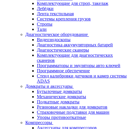
Комплектующие для строп, такелаж
Лебёдки
Лента текстильная
Системы крепления грузов
Стропы
Тали
Диагностическое оборудование
Видеоэндоскопы
Диагностика аккумуляторных батарей
Диагностические сканеры
Комплектующие для диагностических
сканеров
Программаторы и эмуляторы авто ключей
Программное обеспечение
Стенд калибровки датчиков и камер системы
ADAS
Домкраты и аксессуары
Бутылочные домкраты
Механические домкраты
Подкатные домкраты
Резиновые накладки для домкратов
Страховочные подставки для машин
Упоры противооткатные
Компрессоры
Аксессуары для компрессоров