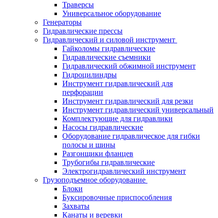
Траверсы
Универсальное оборудование
Генераторы
Гидравлические прессы
Гидравлический и силовой инструмент
Гайколомы гидравлические
Гидравлические съемники
Гидравлический обжимной инструмент
Гидроцилиндры
Инструмент гидравлический для
перфорации
Инструмент гидравлический для резки
Инструмент гидравлический универсальный
Комплектующие для гидравлики
Насосы гидравлические
Оборудование гидравлическое для гибки
полосы и шины
Разгонщики фланцев
Трубогибы гидравлические
Электрогидравлический инструмент
Грузоподъемное оборудование
Блоки
Буксировочные приспособления
Захваты
Канаты и веревки