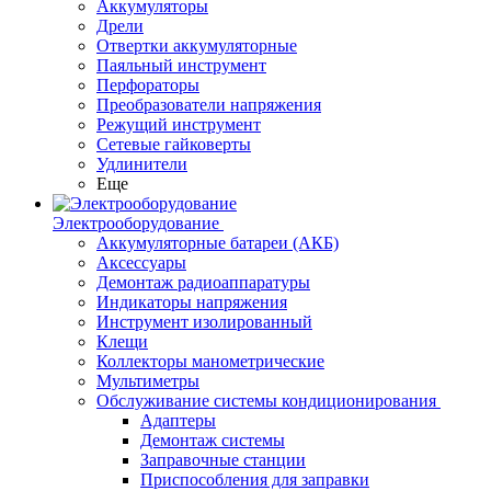
Аккумуляторы
Дрели
Отвертки аккумуляторные
Паяльный инструмент
Перфораторы
Преобразователи напряжения
Режущий инструмент
Сетевые гайковерты
Удлинители
Еще
Электрооборудование
Аккумуляторные батареи (АКБ)
Аксессуары
Демонтаж радиоаппаратуры
Индикаторы напряжения
Инструмент изолированный
Клещи
Коллекторы манометрические
Мультиметры
Обслуживание системы кондиционирования
Адаптеры
Демонтаж системы
Заправочные станции
Приспособления для заправки