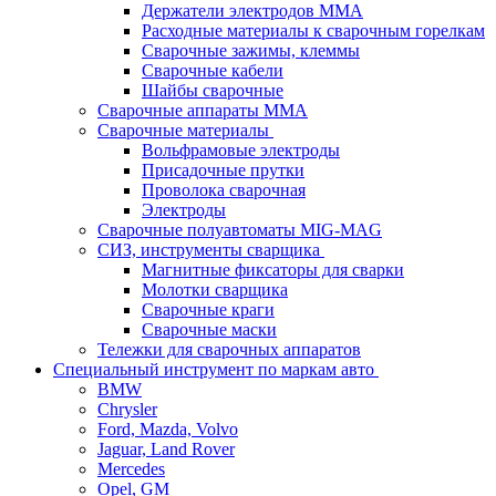
Держатели электродов ММА
Расходные материалы к сварочным горелкам
Сварочные зажимы, клеммы
Сварочные кабели
Шайбы сварочные
Сварочные аппараты MMA
Сварочные материалы
Вольфрамовые электроды
Присадочные прутки
Проволока сварочная
Электроды
Сварочные полуавтоматы MIG-MAG
СИЗ, инструменты сварщика
Магнитные фиксаторы для сварки
Молотки сварщика
Сварочные краги
Сварочные маски
Тележки для сварочных аппаратов
Специальный инструмент по маркам авто
BMW
Chrysler
Ford, Mazda, Volvo
Jaguar, Land Rover
Mercedes
Opel, GM