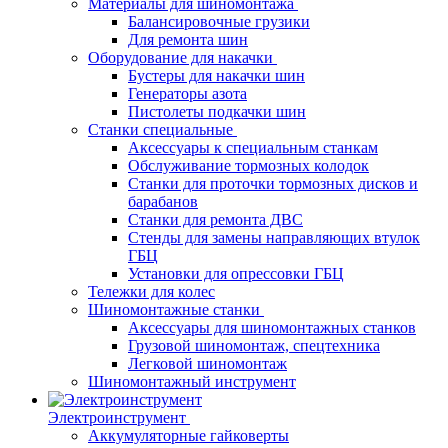
Материалы для шиномонтажа
Балансировочные грузики
Для ремонта шин
Оборудование для накачки
Бустеры для накачки шин
Генераторы азота
Пистолеты подкачки шин
Станки специальные
Аксессуары к специальным станкам
Обслуживание тормозных колодок
Станки для проточки тормозных дисков и
барабанов
Станки для ремонта ДВС
Стенды для замены направляющих втулок
ГБЦ
Установки для опрессовки ГБЦ
Тележки для колес
Шиномонтажные станки
Аксессуары для шиномонтажных станков
Грузовой шиномонтаж, спецтехника
Легковой шиномонтаж
Шиномонтажный инструмент
Электроинструмент
Аккумуляторные гайковерты