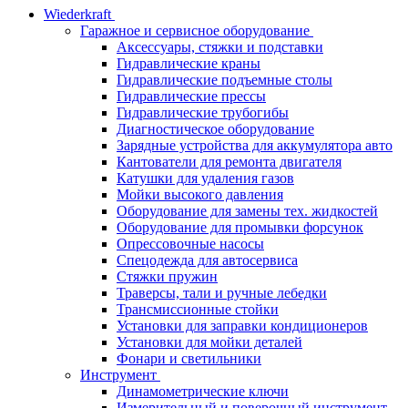
Wiederkraft
Гаражное и сервисное оборудование
Аксессуары, стяжки и подставки
Гидравлические краны
Гидравлические подъемные столы
Гидравлические прессы
Гидравлические трубогибы
Диагностическое оборудование
Зарядные устройства для аккумулятора авто
Кантователи для ремонта двигателя
Катушки для удаления газов
Мойки высокого давления
Оборудование для замены тех. жидкостей
Оборудование для промывки форсунок
Опрессовочные насосы
Спецодежда для автосервиса
Стяжки пружин
Траверсы, тали и ручные лебедки
Трансмиссионные стойки
Установки для заправки кондиционеров
Установки для мойки деталей
Фонари и светильники
Инструмент
Динамометрические ключи
Измерительный и поверочный инструмент