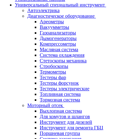
Универсальный специальный инструмент
Автоэлектрика
Диагностическое оборудование
Ареометры
Вакуумметры
Газоанализаторы
Дымогенераторы
Компрессометры
Масляная система
Система охлаждения
Стетоскопы механика
Стробоскопы
Термометры
Тестеры фар
Тестеры форсунок
Тестеры электрические
Топливная система
Тормозная система
Моторный отсек
Выхлопная система
Для хомутов и шлангов
Инструмент для дизелей
Инструмент для ремонта ГБЦ
Поршневая группа
Система зажигания