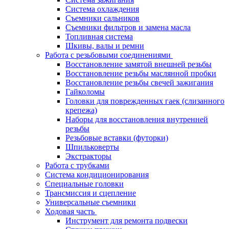
Система охлаждения
Съемники сальников
Съемники фильтров и замена масла
Топливная система
Шкивы, валы и ремни
Работа с резьбовыми соединениями
Восстановление замятой внешней резьбы
Восстановление резьбы маслянной пробки
Восстановление резьбы свечей зажигания
Гайколомы
Головки для поврежденных гаек (слизанного
крепежа)
Наборы для восстановления внутренней
резьбы
Резьбовые вставки (футорки)
Шпильковерты
Экстракторы
Работа с трубками
Система кондиционирования
Специальные головки
Трансмиссия и сцепление
Универсальные съемники
Ходовая часть
Инструмент для ремонта подвески