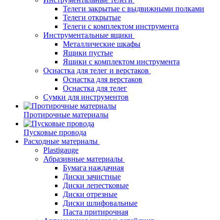
Телеги закрытые с выдвижными полками
Телеги открытые
Телеги с комплектом инструмента
Инструментальные ящики
Металлические шкафы
Ящики пустые
Ящики с комплектом инструмента
Оснастка для телег и верстаков
Оснастка для верстаков
Оснастка для телег
Сумки для инструментов
Протирочные материалы
Пусковые провода
Расходные материалы
Plastigauge
Абразивные материалы
Бумага наждачная
Диски зачистные
Диски лепестковые
Диски отрезные
Диски шлифовальные
Паста притирочная