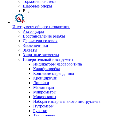
Тормозная система
Шаровые опоры
Еще
Инструмент общего назначения
Аксессуары
Восстановление резьбы
Держатели головок
Заклепочники
Захваты
Защитные элементы
Измерительный инструмент
Индикаторы часового типа
Калибр-пробка
Концевые меры длины
Кронциркули
Линейки
Манометры
Микрометры
Микроскопы
Наборы измерительного инструмента
Нутромеры
Рулетки
Твердомеры