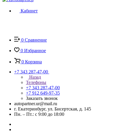
Кабинет
0
Сравнение
0
Избранное
0
Корзина
+7 343 287-47-00
Назад
Телефоны
+7 343 287-47-00
+7 912 649-97-35
Заказать звонок
autopartner.ur@mail.ru
г. Екатеринбург, ул. Бисертская, д. 145
Пн. – Пт.: с 9:00 до 18:00