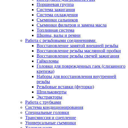
Поршневая группа
Система зажигания
Система охлаждения
Съемники сальников
Съемники фильтров и замена масла
Топливная система
Шкивы, валы и ремни
Работа с резьбовыми соединениями
Восстановление замятой внешней резьбы
Восстановление резьбы маслянной пробки
Восстановление резьбы свечей зажигания
Гайколомы
Головки для поврежденных гаек (слизанного
крепежа)
Наборы для восстановления внутренней
резьбы
Резьбовые вставки (футорки)
Шпильковерты
Экстракторы
Работа с трубками
Система кондиционирования
Специальные головки
Трансмиссия и сцепление
Универсальные съемники
Ходовая часть