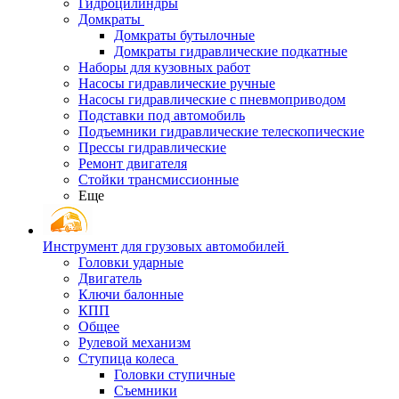
Гидроцилиндры
Домкраты
Домкраты бутылочные
Домкраты гидравлические подкатные
Наборы для кузовных работ
Насосы гидравлические ручные
Насосы гидравлические с пневмоприводом
Подставки под автомобиль
Подъемники гидравлические телескопические
Прессы гидравлические
Ремонт двигателя
Стойки трансмиссионные
Еще
Инструмент для грузовых автомобилей
Головки ударные
Двигатель
Ключи балонные
КПП
Общее
Рулевой механизм
Ступица колеса
Головки ступичные
Съемники