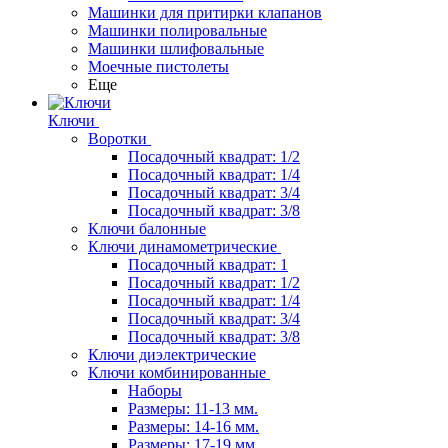
Машинки для притирки клапанов
Машинки полировальные
Машинки шлифовальные
Моечные пистолеты
Еще
Ключи
Воротки
Посадочный квадрат: 1/2
Посадочный квадрат: 1/4
Посадочный квадрат: 3/4
Посадочный квадрат: 3/8
Ключи балонные
Ключи динамометрические
Посадочный квадрат: 1
Посадочный квадрат: 1/2
Посадочный квадрат: 1/4
Посадочный квадрат: 3/4
Посадочный квадрат: 3/8
Ключи диэлектрические
Ключи комбинированные
Наборы
Размеры: 11-13 мм.
Размеры: 14-16 мм.
Размеры: 17-19 мм.