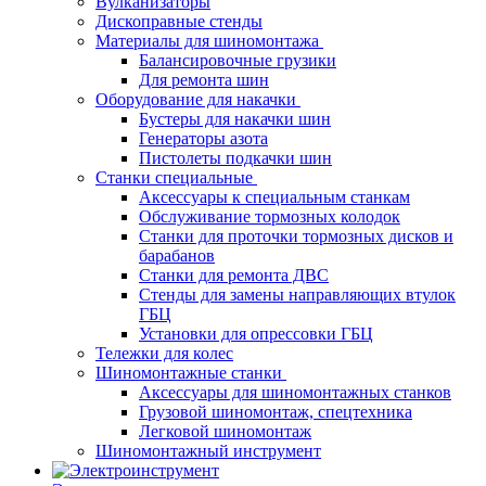
Вулканизаторы
Дископравные стенды
Материалы для шиномонтажа
Балансировочные грузики
Для ремонта шин
Оборудование для накачки
Бустеры для накачки шин
Генераторы азота
Пистолеты подкачки шин
Станки специальные
Аксессуары к специальным станкам
Обслуживание тормозных колодок
Станки для проточки тормозных дисков и
барабанов
Станки для ремонта ДВС
Стенды для замены направляющих втулок
ГБЦ
Установки для опрессовки ГБЦ
Тележки для колес
Шиномонтажные станки
Аксессуары для шиномонтажных станков
Грузовой шиномонтаж, спецтехника
Легковой шиномонтаж
Шиномонтажный инструмент