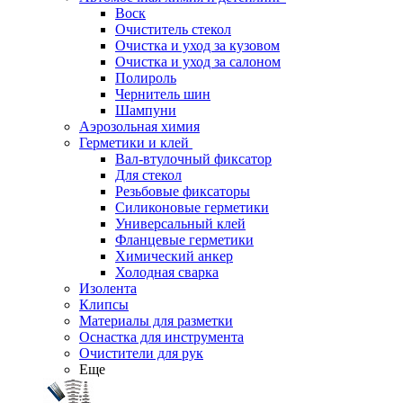
Воск
Очиститель стекол
Очистка и уход за кузовом
Очистка и уход за салоном
Полироль
Чернитель шин
Шампуни
Аэрозольная химия
Герметики и клей
Вал-втулочный фиксатор
Для стекол
Резьбовые фиксаторы
Силиконовые герметики
Универсальный клей
Фланцевые герметики
Химический анкер
Холодная сварка
Изолента
Клипсы
Материалы для разметки
Оснастка для инструмента
Очистители для рук
Еще