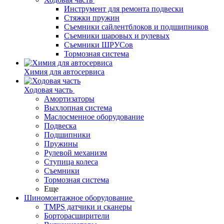
Инструмент для ремонта подвески
Стяжки пружин
Съемники сайлентблоков и подшипников
Съемники шаровых и рулевых
Съемники ШРУСов
Тормозная система
Химия для автосервиса
Ходовая часть
Амортизаторы
Выхлопная система
Маслосменное оборудование
Подвеска
Подшипники
Пружины
Рулевой механизм
Ступица колеса
Съемники
Тормозная система
Еще
Шиномонтажное оборудование
TMPS датчики и сканеры
Борторасширители