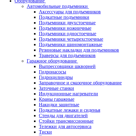
Оборудование
Автомобильные подъемники
Аксессуары для подъемников
Подкатные подъемники
Подъемники двухстоечные
Подъемники ножничные
Подъемники одностоечные
Подъемники четырехстоечные
Подъемники шиномонтажные
Резиновые накладки для подъемников
Траверсы для подъемников
Гаражное оборудование
Выпрессовщики шкворней
Гидронасосы
Гидроцилиндры
Заправочное и смазочное оборудование
Заточные станки
Индукционные нагреватели
Краны гаражные
Накидки защитные
Подкатные лежаки и сиденья
Стенды для двигателей
Стойки трансмиссионные
Тележки для автосервиса
Тиски