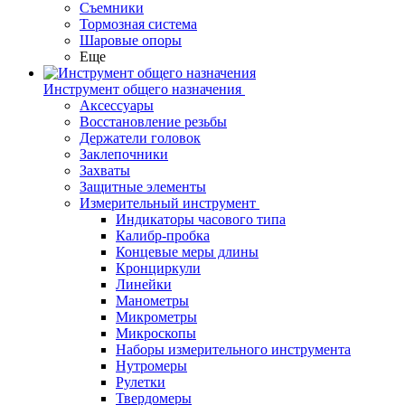
Съемники
Тормозная система
Шаровые опоры
Еще
Инструмент общего назначения
Аксессуары
Восстановление резьбы
Держатели головок
Заклепочники
Захваты
Защитные элементы
Измерительный инструмент
Индикаторы часового типа
Калибр-пробка
Концевые меры длины
Кронциркули
Линейки
Манометры
Микрометры
Микроскопы
Наборы измерительного инструмента
Нутромеры
Рулетки
Твердомеры