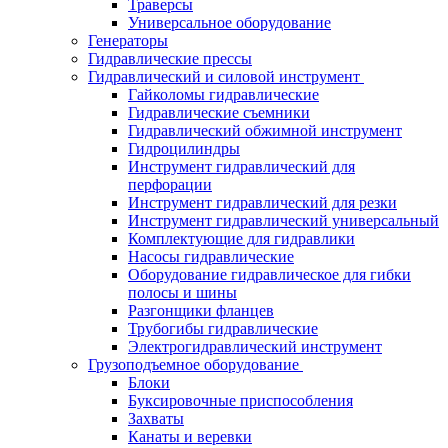
Траверсы
Универсальное оборудование
Генераторы
Гидравлические прессы
Гидравлический и силовой инструмент
Гайколомы гидравлические
Гидравлические съемники
Гидравлический обжимной инструмент
Гидроцилиндры
Инструмент гидравлический для
перфорации
Инструмент гидравлический для резки
Инструмент гидравлический универсальный
Комплектующие для гидравлики
Насосы гидравлические
Оборудование гидравлическое для гибки
полосы и шины
Разгонщики фланцев
Трубогибы гидравлические
Электрогидравлический инструмент
Грузоподъемное оборудование
Блоки
Буксировочные приспособления
Захваты
Канаты и веревки