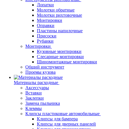
Лопатки
Молотки обратные
Молотки рихтовочные
Монтировки
Оправки
Пластины напилочные
Присоски
Рубанки
Монтировки
Кузовные монтировки
Слесарные монтировки
Шиномонтажные монтировки
Общий инструмент
Проемы кузова
Материалы расходные
Аксессуары
Вставки
Заклепки
Замена пыльника
Клеммы
Клипсы пластиковые автомобильные
Клипсы для бампера
Клипсы для дверных панелей