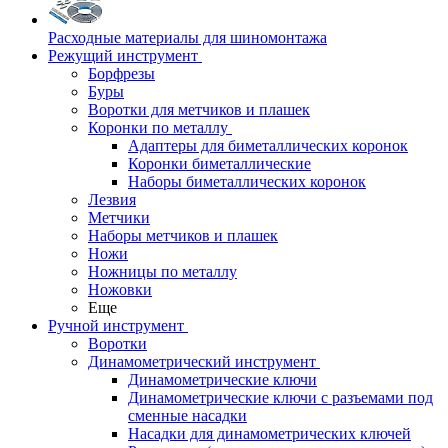
Расходные материалы для шиномонтажа
Режущий инструмент
Борфрезы
Буры
Воротки для метчиков и плашек
Коронки по металлу
Адаптеры для биметаллических коронок
Коронки биметаллические
Наборы биметаллических коронок
Лезвия
Метчики
Наборы метчиков и плашек
Ножи
Ножницы по металлу
Ножовки
Еще
Ручной инструмент
Воротки
Динамометрический инструмент
Динамометрические ключи
Динамометрические ключи с разъемами под
сменные насадки
Насадки для динамометрических ключей