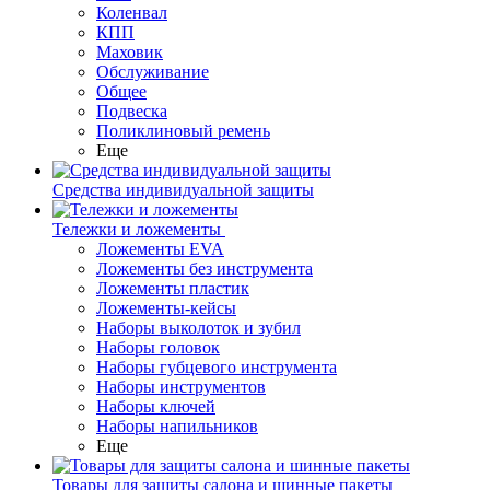
Коленвал
КПП
Маховик
Обслуживание
Общее
Подвеска
Поликлиновый ремень
Еще
Средства индивидуальной защиты
Тележки и ложементы
Ложементы EVA
Ложементы без инструмента
Ложементы пластик
Ложементы-кейсы
Наборы выколоток и зубил
Наборы головок
Наборы губцевого инструмента
Наборы инструментов
Наборы ключей
Наборы напильников
Еще
Товары для защиты салона и шинные пакеты