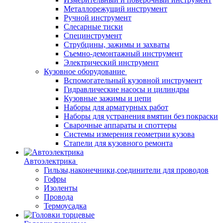
Металлорежущий инструмент
Ручной инструмент
Слесарные тиски
Специнструмент
Струбцины, зажимы и захваты
Съемно-демонтажный инструмент
Электрический инструмент
Кузовное оборудование
Вспомогательный кузовной инструмент
Гидравлические насосы и цилиндры
Кузовные зажимы и цепи
Наборы для арматурных работ
Наборы для устранения вмятин без покраски
Сварочные аппараты и споттеры
Системы измерения геометрии кузова
Стапели для кузовного ремонта
Автоэлектрика
Гильзы,наконечники,соединители для проводов
Гофры
Изоленты
Провода
Термоусадка