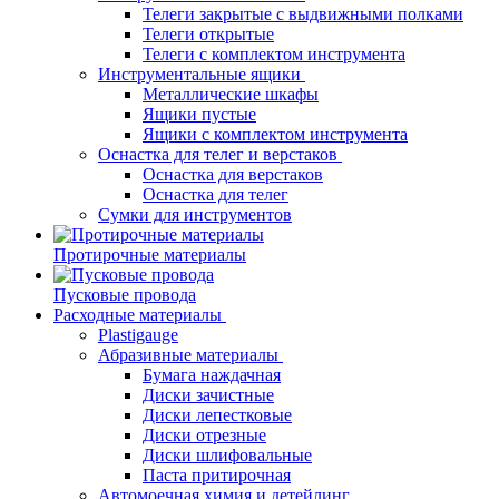
Телеги закрытые с выдвижными полками
Телеги открытые
Телеги с комплектом инструмента
Инструментальные ящики
Металлические шкафы
Ящики пустые
Ящики с комплектом инструмента
Оснастка для телег и верстаков
Оснастка для верстаков
Оснастка для телег
Сумки для инструментов
Протирочные материалы
Пусковые провода
Расходные материалы
Plastigauge
Абразивные материалы
Бумага наждачная
Диски зачистные
Диски лепестковые
Диски отрезные
Диски шлифовальные
Паста притирочная
Автомоечная химия и детейлинг