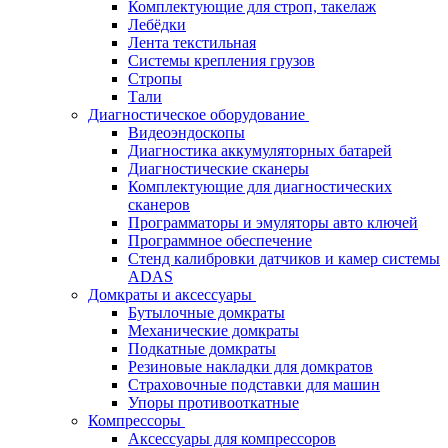
Комплектующие для строп, такелаж
Лебёдки
Лента текстильная
Системы крепления грузов
Стропы
Тали
Диагностическое оборудование
Видеоэндоскопы
Диагностика аккумуляторных батарей
Диагностические сканеры
Комплектующие для диагностических
сканеров
Программаторы и эмуляторы авто ключей
Программное обеспечение
Стенд калибровки датчиков и камер системы
ADAS
Домкраты и аксессуары
Бутылочные домкраты
Механические домкраты
Подкатные домкраты
Резиновые накладки для домкратов
Страховочные подставки для машин
Упоры противооткатные
Компрессоры
Аксессуары для компрессоров