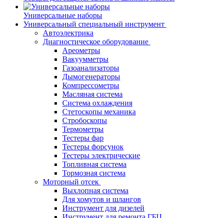
Универсальные наборы
Универсальный специальный инструмент
Автоэлектрика
Диагностическое оборудование
Ареометры
Вакуумметры
Газоанализаторы
Дымогенераторы
Компрессометры
Масляная система
Система охлаждения
Стетоскопы механика
Стробоскопы
Термометры
Тестеры фар
Тестеры форсунок
Тестеры электрические
Топливная система
Тормозная система
Моторный отсек
Выхлопная система
Для хомутов и шлангов
Инструмент для дизелей
Инструмент для ремонта ГБЦ