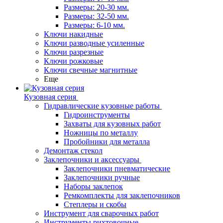
Размеры: 20-30 мм.
Размеры: 32-50 мм.
Размеры: 6-10 мм.
Ключи накидные
Ключи разводные усиленные
Ключи разрезные
Ключи рожковые
Ключи свечные магнитные
Еще
Кузовная серия
Гидравлические кузовные работы
Гидроинструменты
Захваты для кузовных работ
Ножницы по металлу
Пробойники для металла
Демонтаж стекол
Заклепочники и аксессуары
Заклепочники пневматические
Заклепочники ручные
Наборы заклепок
Ремкомплекты для заклепочников
Степлеры и скобы
Инструмент для сварочных работ
Инструменты рихтовочные