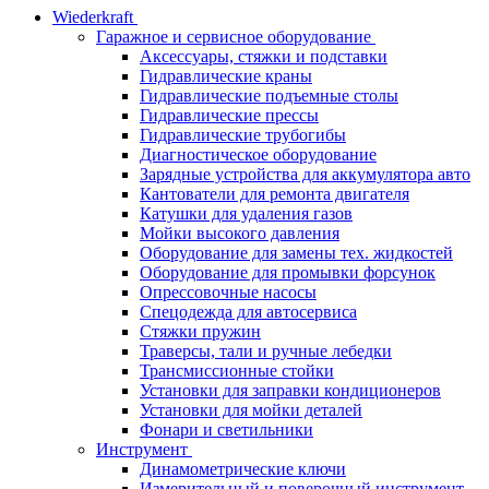
Wiederkraft
Гаражное и сервисное оборудование
Аксессуары, стяжки и подставки
Гидравлические краны
Гидравлические подъемные столы
Гидравлические прессы
Гидравлические трубогибы
Диагностическое оборудование
Зарядные устройства для аккумулятора авто
Кантователи для ремонта двигателя
Катушки для удаления газов
Мойки высокого давления
Оборудование для замены тех. жидкостей
Оборудование для промывки форсунок
Опрессовочные насосы
Спецодежда для автосервиса
Стяжки пружин
Траверсы, тали и ручные лебедки
Трансмиссионные стойки
Установки для заправки кондиционеров
Установки для мойки деталей
Фонари и светильники
Инструмент
Динамометрические ключи
Измерительный и поверочный инструмент